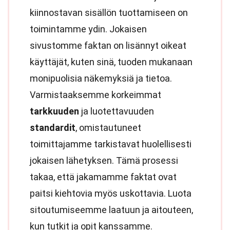
kiinnostavan sisällön tuottamiseen on
toimintamme ydin. Jokaisen
sivustomme faktan on lisännyt oikeat
käyttäjät, kuten sinä, tuoden mukanaan
monipuolisia näkemyksiä ja tietoa.
Varmistaaksemme korkeimmat
tarkkuuden
ja luotettavuuden
standardit
, omistautuneet
toimittajamme tarkistavat huolellisesti
jokaisen lähetyksen. Tämä prosessi
takaa, että jakamamme faktat ovat
paitsi kiehtovia myös uskottavia. Luota
sitoutumiseemme laatuun ja aitouteen,
kun tutkit ja opit kanssamme.