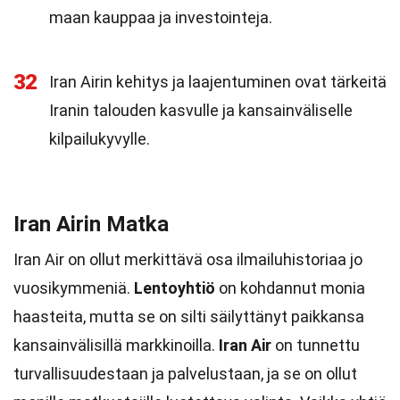
maan kauppaa ja investointeja.
32
Iran Airin kehitys ja laajentuminen ovat tärkeitä
Iranin talouden kasvulle ja kansainväliselle
kilpailukyvylle.
Iran Airin Matka
Iran Air on ollut merkittävä osa ilmailuhistoriaa jo
vuosikymmeniä.
Lentoyhtiö
on kohdannut monia
haasteita, mutta se on silti säilyttänyt paikkansa
kansainvälisillä markkinoilla.
Iran Air
on tunnettu
turvallisuudestaan ja palvelustaan, ja se on ollut