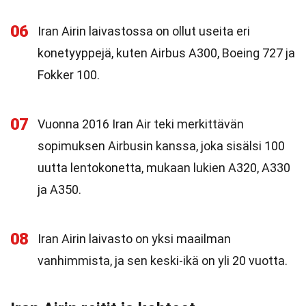
06
Iran Airin laivastossa on ollut useita eri
konetyyppejä, kuten Airbus A300, Boeing 727 ja
Fokker 100.
07
Vuonna 2016 Iran Air teki merkittävän
sopimuksen Airbusin kanssa, joka sisälsi 100
uutta lentokonetta, mukaan lukien A320, A330
ja A350.
08
Iran Airin laivasto on yksi maailman
vanhimmista, ja sen keski-ikä on yli 20 vuotta.