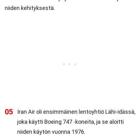
niiden kehityksestä.
05
Iran Air oli ensimmäinen lentoyhtiö Lähi-idässä,
joka käytti Boeing 747 -koneita, ja se aloitti
niiden käytön vuonna 1976.