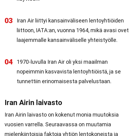
03
Iran Air liittyi kansainväliseen lentoyhtiöiden
liittoon, IATA:an, vuonna 1964, mikä avasi ovet
laajemmalle kansainväliselle yhteistyölle.
04
1970-luvulla Iran Air oli yksi maailman
nopeimmin kasvavista lentoyhtiöistä, ja se
tunnettiin erinomaisesta palvelustaan.
Iran Airin laivasto
Iran Airin laivasto on kokenut monia muutoksia
vuosien varrella. Seuraavassa on muutamia
mielenkiintoisia faktoja yhtiön lentokoneista ja