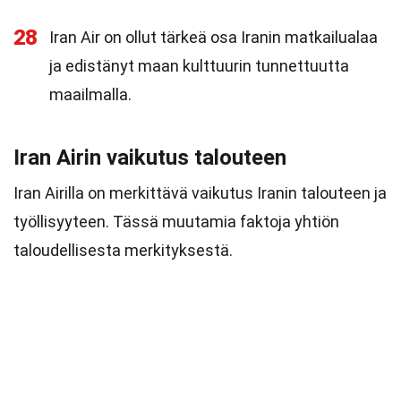
28
Iran Air on ollut tärkeä osa Iranin matkailualaa
ja edistänyt maan kulttuurin tunnettuutta
maailmalla.
Iran Airin vaikutus talouteen
Iran Airilla on merkittävä vaikutus Iranin talouteen ja
työllisyyteen. Tässä muutamia faktoja yhtiön
taloudellisesta merkityksestä.