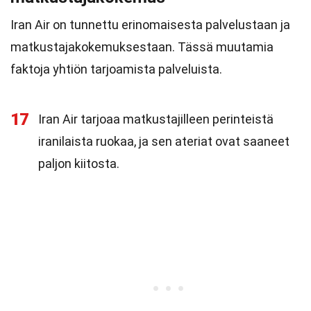
Iran Air on tunnettu erinomaisesta palvelustaan ja
matkustajakokemuksestaan. Tässä muutamia
faktoja yhtiön tarjoamista palveluista.
17
Iran Air tarjoaa matkustajilleen perinteistä
iranilaista ruokaa, ja sen ateriat ovat saaneet
paljon kiitosta.