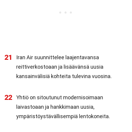
21
Iran Air suunnittelee laajentavansa
reittiverkostoaan ja lisäävänsä uusia
kansainvälisiä kohteita tulevina vuosina.
22
Yhtiö on sitoutunut modernisoimaan
laivastoaan ja hankkimaan uusia,
ympäristöystävällisempiä lentokoneita.