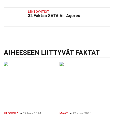
LENTOYHTIÖT
32 Faktaa SATA Air Açores
AIHEESEEN LIITTYVÄT FAKTAT
FILOSOFIA
27 loka 2024
MAAT
17 syys 2024