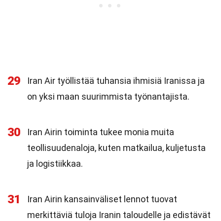
29
Iran Air työllistää tuhansia ihmisiä Iranissa ja
on yksi maan suurimmista työnantajista.
30
Iran Airin toiminta tukee monia muita
teollisuudenaloja, kuten matkailua, kuljetusta
ja logistiikkaa.
31
Iran Airin kansainväliset lennot tuovat
merkittäviä tuloja Iranin taloudelle ja edistävät