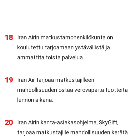
18
Iran Airin matkustamohenkilökunta on
koulutettu tarjoamaan ystävällistä ja
ammattitaitoista palvelua.
19
Iran Air tarjoaa matkustajilleen
mahdollisuuden ostaa verovapaita tuotteita
lennon aikana.
20
Iran Airin kanta-asiakasohjelma, SkyGift,
tarjoaa matkustajille mahdollisuuden kerätä