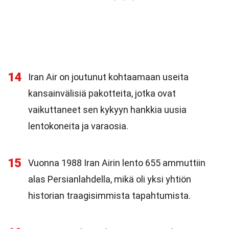
14
Iran Air on joutunut kohtaamaan useita
kansainvälisiä pakotteita, jotka ovat
vaikuttaneet sen kykyyn hankkia uusia
lentokoneita ja varaosia.
15
Vuonna 1988 Iran Airin lento 655 ammuttiin
alas Persianlahdella, mikä oli yksi yhtiön
historian traagisimmista tapahtumista.