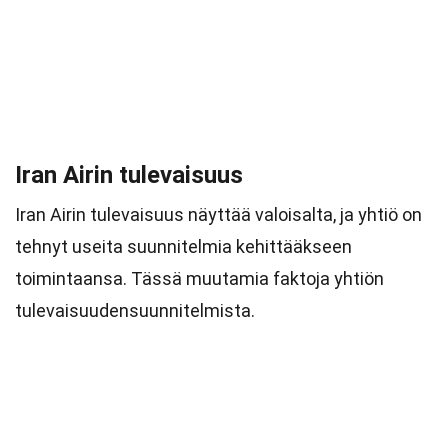
Iran Airin tulevaisuus
Iran Airin tulevaisuus näyttää valoisalta, ja yhtiö on
tehnyt useita suunnitelmia kehittääkseen
toimintaansa. Tässä muutamia faktoja yhtiön
tulevaisuudensuunnitelmista.