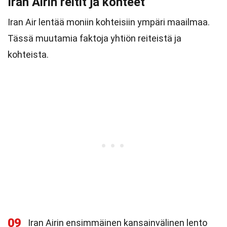
Iran Airin reitit ja kohteet
Iran Air lentää moniin kohteisiin ympäri maailmaa.
Tässä muutamia faktoja yhtiön reiteistä ja
kohteista.
09
Iran Airin ensimmäinen kansainvälinen lento