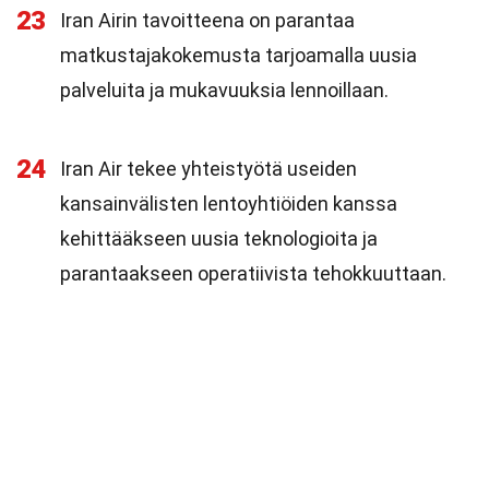
23
Iran Airin tavoitteena on parantaa
matkustajakokemusta tarjoamalla uusia
palveluita ja mukavuuksia lennoillaan.
24
Iran Air tekee yhteistyötä useiden
kansainvälisten lentoyhtiöiden kanssa
kehittääkseen uusia teknologioita ja
parantaakseen operatiivista tehokkuuttaan.