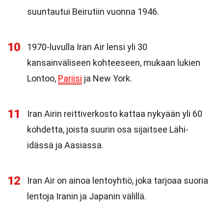
suuntautui Beirutiin vuonna 1946.
10
1970-luvulla Iran Air lensi yli 30
kansainväliseen kohteeseen, mukaan lukien
Lontoo,
Pariisi
ja New York.
11
Iran Airin reittiverkosto kattaa nykyään yli 60
kohdetta, joista suurin osa sijaitsee Lähi-
idässä ja Aasiassa.
12
Iran Air on ainoa lentoyhtiö, joka tarjoaa suoria
lentoja Iranin ja Japanin välillä.