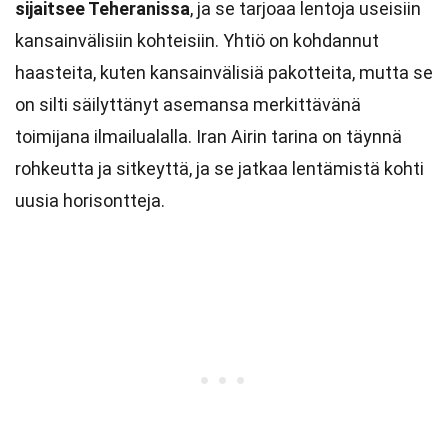
sijaitsee Teheranissa
, ja se tarjoaa lentoja useisiin
kansainvälisiin kohteisiin. Yhtiö on kohdannut
haasteita, kuten kansainvälisiä pakotteita, mutta se
on silti säilyttänyt asemansa merkittävänä
toimijana ilmailualalla. Iran Airin tarina on täynnä
rohkeutta ja sitkeyttä, ja se jatkaa lentämistä kohti
uusia horisontteja.