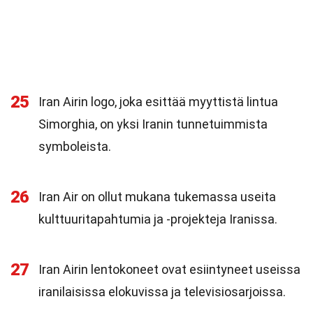
25
Iran Airin logo, joka esittää myyttistä lintua
Simorghia, on yksi Iranin tunnetuimmista
symboleista.
26
Iran Air on ollut mukana tukemassa useita
kulttuuritapahtumia ja -projekteja Iranissa.
27
Iran Airin lentokoneet ovat esiintyneet useissa
iranilaisissa elokuvissa ja televisiosarjoissa.