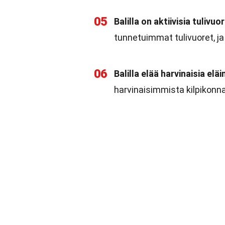
05
Balilla on aktiivisia tulivuor
tunnetuimmat tulivuoret, ja 
06
Balilla elää harvinaisia eläin
harvinaisimmista kilpikonna