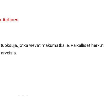
 Airlines
 tuoksuja, jotka vievät makumatkalle. Paikalliset herkut
arvoisia.