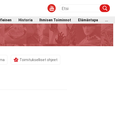
Yleinen
Historia
Ihmisen Toiminnot
Elämäntapa
...
ama
Toimitukselliset ohjeet