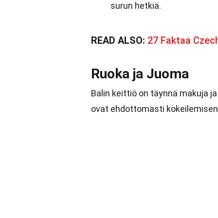
surun hetkiä.
READ ALSO:
27 Faktaa Czech
Ruoka ja Juoma
Balin keittiö on täynnä makuja ja
ovat ehdottomasti kokeilemisen 