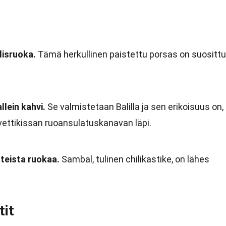
lisruoka.
Tämä herkullinen paistettu porsas on suosittu
lein kahvi.
Se valmistetaan Balilla ja sen erikoisuus on,
vettikissan ruoansulatuskanavan läpi.
teista ruokaa.
Sambal, tulinen chilikastike, on lähes
tit