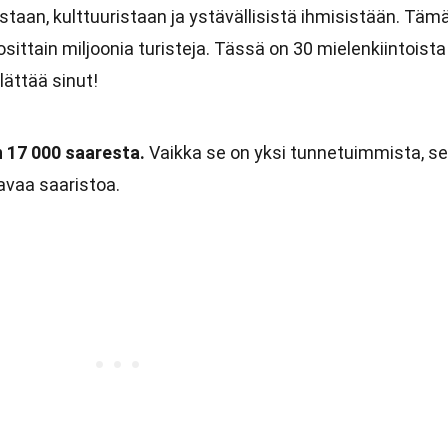
istaan, kulttuuristaan ja ystävällisistä ihmisistään. Täm
sittain miljoonia turisteja. Tässä on 30 mielenkiintoista
lättää sinut!
n 17 000 saaresta.
Vaikka se on yksi tunnetuimmista, se
avaa saaristoa.