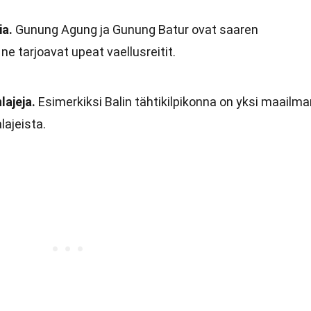
ia.
Gunung Agung ja Gunung Batur ovat saaren
ne tarjoavat upeat vaellusreitit.
lajeja.
Esimerkiksi Balin tähtikilpikonna on yksi maailma
lajeista.