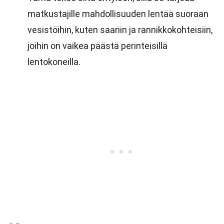
matkustajille mahdollisuuden lentää suoraan
vesistöihin, kuten saariin ja rannikkokohteisiin,
joihin on vaikea päästä perinteisillä
lentokoneilla.