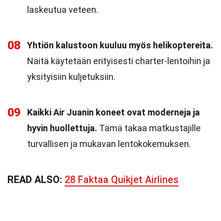
laskeutua veteen.
08
Yhtiön kalustoon kuuluu myös helikoptereita.
Näitä käytetään erityisesti charter-lentoihin ja
yksityisiin kuljetuksiin.
09
Kaikki Air Juanin koneet ovat moderneja ja
hyvin huollettuja.
Tämä takaa matkustajille
turvallisen ja mukavan lentokokemuksen.
READ ALSO:
28 Faktaa Quikjet Airlines