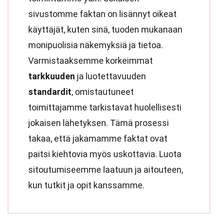
sivustomme faktan on lisännyt oikeat
käyttäjät, kuten sinä, tuoden mukanaan
monipuolisia näkemyksiä ja tietoa.
Varmistaaksemme korkeimmat
tarkkuuden
ja luotettavuuden
standardit
, omistautuneet
toimittajamme tarkistavat huolellisesti
jokaisen lähetyksen. Tämä prosessi
takaa, että jakamamme faktat ovat
paitsi kiehtovia myös uskottavia. Luota
sitoutumiseemme laatuun ja aitouteen,
kun tutkit ja opit kanssamme.