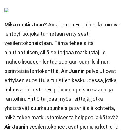
Mikä on Air Juan?
Air Juan on Filippiineillä toimiva
lentoyhtiö, joka tunnetaan erityisesti
vesilentokoneistaan. Tämä tekee siitä
ainutlaatuisen, sillä se tarjoaa matkustajille
mahdollisuuden lentää suoraan saarille ilman
perinteisiä lentokenttiä.
Air Juanin
palvelut ovat
erityisen suosittuja turistien keskuudessa, jotka
haluavat tutustua Filippiinien upeisiin saariin ja
rantoihin. Yhtiö tarjoaa myös reittejä, jotka
yhdistävät suurkaupunkeja ja syrjäisiä kohteita,
mikä tekee matkustamisesta helppoa ja kätevää.
Air Juanin
vesilentokoneet ovat pieniä ja ketteriä,