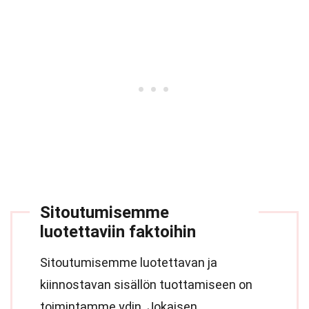
Sitoutumisemme
luotettaviin faktoihin
Sitoutumisemme luotettavan ja
kiinnostavan sisällön tuottamiseen on
toimintamme ydin. Jokaisen