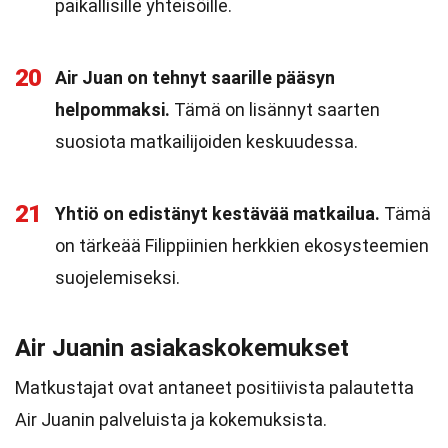
paikallisille yhteisöille.
20
Air Juan on tehnyt saarille pääsyn
helpommaksi.
Tämä on lisännyt saarten
suosiota matkailijoiden keskuudessa.
21
Yhtiö on edistänyt kestävää matkailua.
Tämä
on tärkeää Filippiinien herkkien ekosysteemien
suojelemiseksi.
Air Juanin asiakaskokemukset
Matkustajat ovat antaneet positiivista palautetta
Air Juanin palveluista ja kokemuksista.