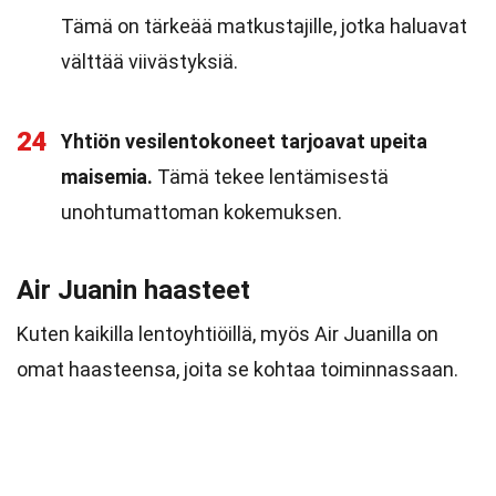
Tämä on tärkeää matkustajille, jotka haluavat
välttää viivästyksiä.
24
Yhtiön vesilentokoneet tarjoavat upeita
maisemia.
Tämä tekee lentämisestä
unohtumattoman kokemuksen.
Air Juanin haasteet
Kuten kaikilla lentoyhtiöillä, myös Air Juanilla on
omat haasteensa, joita se kohtaa toiminnassaan.