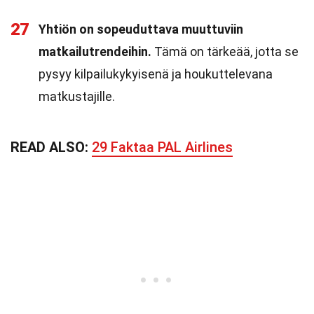
27
Yhtiön on sopeuduttava muuttuviin
matkailutrendeihin.
Tämä on tärkeää, jotta se
pysyy kilpailukykyisenä ja houkuttelevana
matkustajille.
READ ALSO:
29 Faktaa PAL Airlines