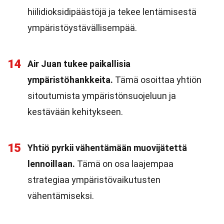
hiilidioksidipäästöjä ja tekee lentämisestä
ympäristöystävällisempää.
14
Air Juan tukee paikallisia
ympäristöhankkeita.
Tämä osoittaa yhtiön
sitoutumista ympäristönsuojeluun ja
kestävään kehitykseen.
15
Yhtiö pyrkii vähentämään muovijätettä
lennoillaan.
Tämä on osa laajempaa
strategiaa ympäristövaikutusten
vähentämiseksi.