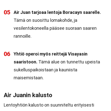
05
Air Juan tarjoaa lentoja Boracayn saarelle.
Tämä on suosittu lomakohde, ja
vesilentokoneella pääsee suoraan saaren
rannoille.
06
Yhtiö operoi myös reittejä Visayasin
saaristoon.
Tämä alue on tunnettu upeista
sukelluspaikoistaan ja kauniista
maisemistaan.
Air Juanin kalusto
Lentoyhtiön kalusto on suunniteltu erityisesti