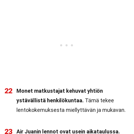
22
Monet matkustajat kehuvat yhtiön
ystävällistä henkilökuntaa.
Tämä tekee
lentokokemuksesta miellyttävän ja mukavan.
23
Air Juanin lennot ovat usein aikataulussa.