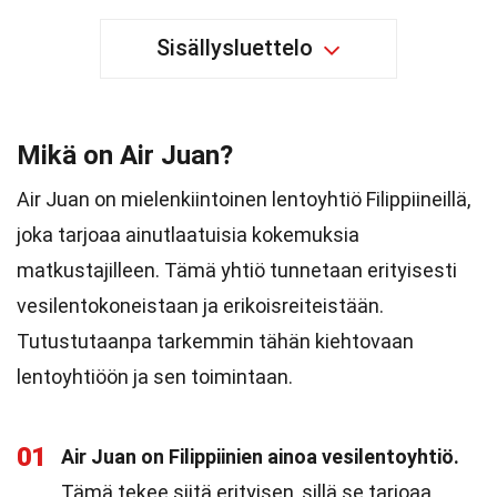
Sisällysluettelo
Mikä on Air Juan?
Air Juan on mielenkiintoinen lentoyhtiö Filippiineillä,
joka tarjoaa ainutlaatuisia kokemuksia
matkustajilleen. Tämä yhtiö tunnetaan erityisesti
vesilentokoneistaan ja erikoisreiteistään.
Tutustutaanpa tarkemmin tähän kiehtovaan
lentoyhtiöön ja sen toimintaan.
01
Air Juan on Filippiinien ainoa vesilentoyhtiö.
Tämä tekee siitä erityisen, sillä se tarjoaa