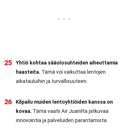
25
Yhtiö kohtaa sääolosuhteiden aiheuttamia
haasteita.
Tämä voi vaikuttaa lentojen
aikatauluihin ja turvallisuuteen.
26
Kilpailu muiden lentoyhtiöiden kanssa on
kovaa.
Tämä vaatii Air Juanilta jatkuvaa
innovointia ja palveluiden parantamista.