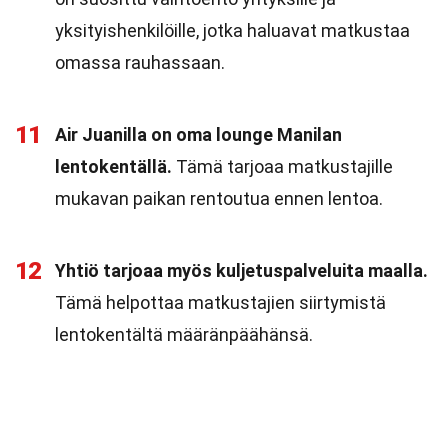
yksityishenkilöille, jotka haluavat matkustaa
omassa rauhassaan.
11
Air Juanilla on oma lounge Manilan
lentokentällä.
Tämä tarjoaa matkustajille
mukavan paikan rentoutua ennen lentoa.
12
Yhtiö tarjoaa myös kuljetuspalveluita maalla.
Tämä helpottaa matkustajien siirtymistä
lentokentältä määränpäähänsä.