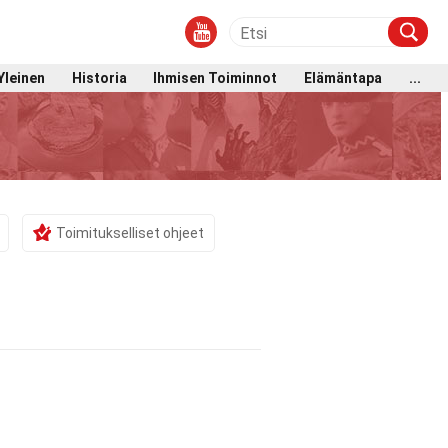
Yleinen
Historia
Ihmisen Toiminnot
Elämäntapa
...
Toimitukselliset ohjeet