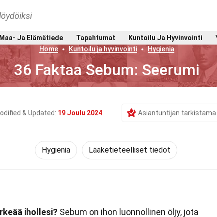
löydöiksi
Maa- Ja Elämätiede
Tapahtumat
Kuntoilu Ja Hyvinvointi
Home
Kuntoilu ja hyvinvointi
Hygienia
36 Faktaa Sebum: Seerumi
odified & Updated:
19 Joulu 2024
Asiantuntijan tarkistama
Hygienia
Lääketieteelliset tiedot
rkeää ihollesi?
Sebum on ihon luonnollinen öljy, jota