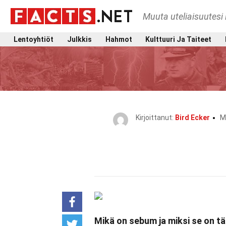
Muuta uteliaisuutesi 
Lentoyhtiöt
Julkkis
Hahmot
Kulttuuri Ja Taiteet
Kirjoittanut:
Bird Ecker
M
Mikä on sebum ja miksi se on tä