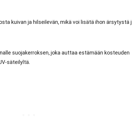
ta kuivan ja hilseilevän, mikä voi lisätä ihon ärsytystä 
alle suojakerroksen, joka auttaa estämään kosteuden
V-säteilyltä.