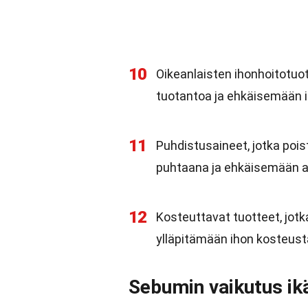
10
Oikeanlaisten ihonhoitotuo
tuotantoa ja ehkäisemään 
11
Puhdistusaineet, jotka pois
puhtaana ja ehkäisemään a
12
Kosteuttavat tuotteet, jotka
ylläpitämään ihon kosteusta
Sebumin vaikutus i