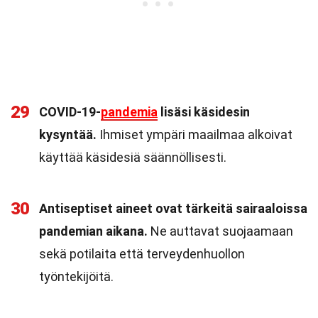
29
COVID-19-
pandemia
lisäsi käsidesin
kysyntää.
Ihmiset ympäri maailmaa alkoivat
käyttää käsidesiä säännöllisesti.
30
Antiseptiset aineet ovat tärkeitä sairaaloissa
pandemian aikana.
Ne auttavat suojaamaan
sekä potilaita että terveydenhuollon
työntekijöitä.