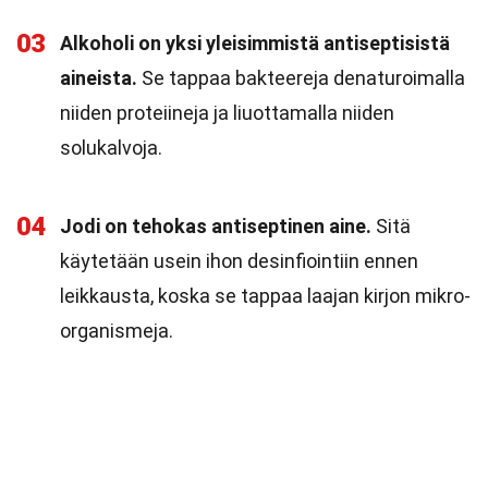
03
Alkoholi on yksi yleisimmistä antiseptisistä
aineista.
Se tappaa bakteereja denaturoimalla
niiden proteiineja ja liuottamalla niiden
solukalvoja.
04
Jodi on tehokas antiseptinen aine.
Sitä
käytetään usein ihon desinfiointiin ennen
leikkausta, koska se tappaa laajan kirjon mikro-
organismeja.