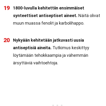
19
1800-luvulla kehitettiin ensimmäiset
synteettiset antiseptiset aineet.
Näitä olivat
muun muassa fenolit ja karbolihappo.
20
Nykyään kehitetään jatkuvasti uusia
antiseptisiä aineita.
Tutkimus keskittyy
löytämään tehokkaampia ja vähemmän
ärsyttäviä vaihtoehtoja.