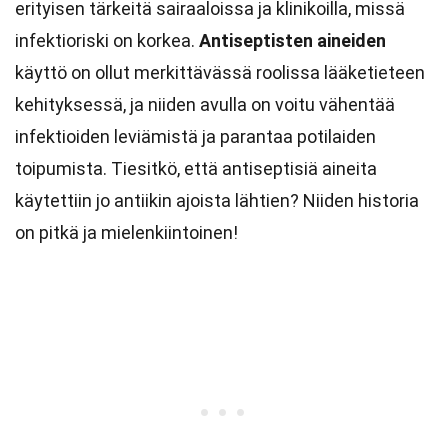
erityisen tärkeitä sairaaloissa ja klinikoilla, missä
infektioriski on korkea.
Antiseptisten aineiden
käyttö on ollut merkittävässä roolissa lääketieteen
kehityksessä, ja niiden avulla on voitu vähentää
infektioiden leviämistä ja parantaa potilaiden
toipumista. Tiesitkö, että antiseptisiä aineita
käytettiin jo antiikin ajoista lähtien? Niiden historia
on pitkä ja mielenkiintoinen!