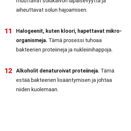
muuttavat solukalvon läpäisevyyttä ja
aiheuttavat solun hajoamisen.
11
Halogeenit, kuten kloori, hapettavat mikro-
organismeja.
Tämä prosessi tuhoaa
bakteerien proteiineja ja nukleiinihappoja.
12
Alkoholit denaturoivat proteiineja.
Tämä
estää bakteerien lisääntymisen ja johtaa
niiden kuolemaan.