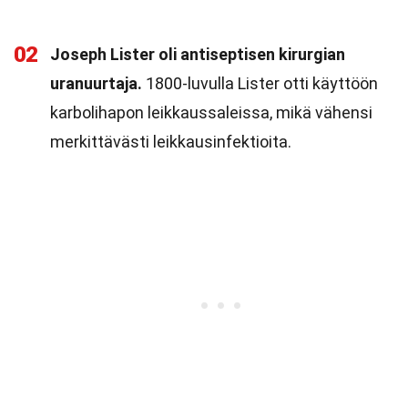
02
Joseph Lister oli antiseptisen kirurgian
uranuurtaja.
1800-luvulla Lister otti käyttöön
karbolihapon leikkaussaleissa, mikä vähensi
merkittävästi leikkausinfektioita.