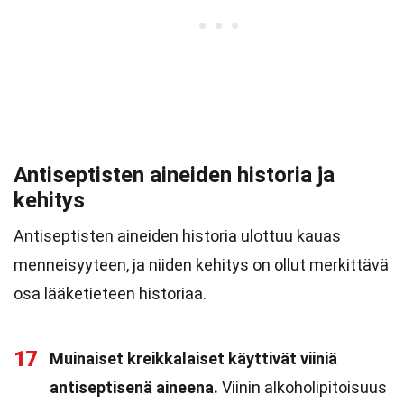
Antiseptisten aineiden historia ja
kehitys
Antiseptisten aineiden historia ulottuu kauas
menneisyyteen, ja niiden kehitys on ollut merkittävä
osa lääketieteen historiaa.
17
Muinaiset kreikkalaiset käyttivät viiniä
antiseptisenä aineena.
Viinin alkoholipitoisuus