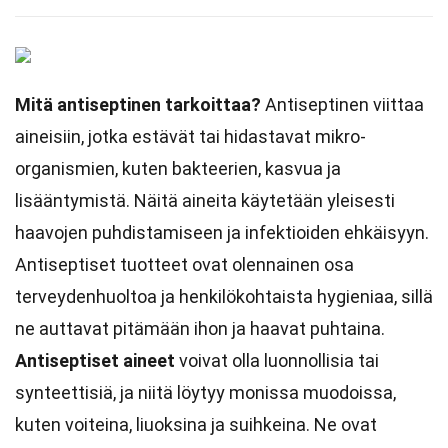
Mitä antiseptinen tarkoittaa?
Antiseptinen viittaa
aineisiin, jotka estävät tai hidastavat mikro-
organismien, kuten bakteerien, kasvua ja
lisääntymistä. Näitä aineita käytetään yleisesti
haavojen puhdistamiseen ja infektioiden ehkäisyyn.
Antiseptiset tuotteet ovat olennainen osa
terveydenhuoltoa ja henkilökohtaista hygieniaa, sillä
ne auttavat pitämään ihon ja haavat puhtaina.
Antiseptiset aineet
voivat olla luonnollisia tai
synteettisiä, ja niitä löytyy monissa muodoissa,
kuten voiteina, liuoksina ja suihkeina. Ne ovat