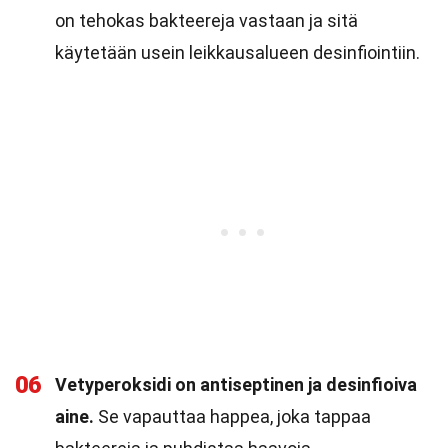
on tehokas bakteereja vastaan ja sitä
käytetään usein leikkausalueen desinfiointiin.
06
Vetyperoksidi on antiseptinen ja desinfioiva
aine.
Se vapauttaa happea, joka tappaa