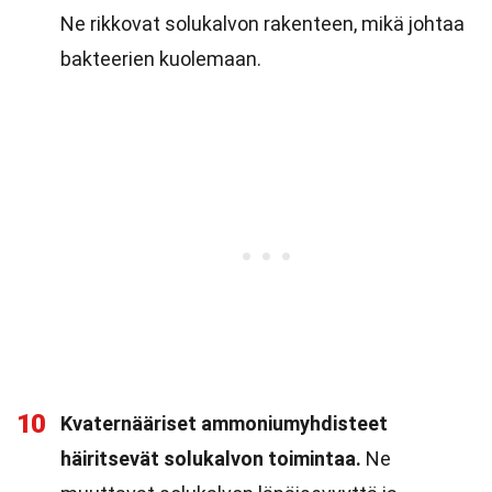
Ne rikkovat solukalvon rakenteen, mikä johtaa
bakteerien kuolemaan.
10
Kvaternääriset ammoniumyhdisteet
häiritsevät solukalvon toimintaa.
Ne