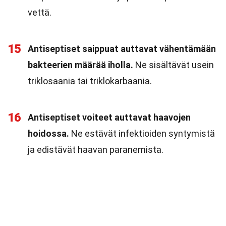
vettä.
15
Antiseptiset saippuat auttavat vähentämään
bakteerien määrää iholla.
Ne sisältävät usein
triklosaania tai triklokarbaania.
16
Antiseptiset voiteet auttavat haavojen
hoidossa.
Ne estävät infektioiden syntymistä
ja edistävät haavan paranemista.