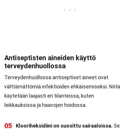
Antiseptisten aineiden käyttö
terveydenhuollossa
Terveydenhuollossa antiseptiset aineet ovat
välttämättömiä infektioiden ehkäisemiseksi. Niitä
käytetään laajasti eri tilanteissa, kuten
leikkauksissa ja haavojen hoidossa.
05
Klooriheksidiini on suosittu sairaaloissa.
Se