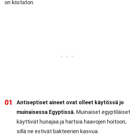
on kiistaton.
01
Antiseptiset aineet ovat olleet käytössä jo
muinaisessa Egyptissä.
Muinaiset egyptiläiset
käyttivät hunajaa ja hartsia haavojen hoitoon,
sillä ne estivät bakteerien kasvua.