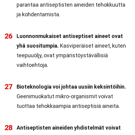
parantaa antiseptisten aineiden tehokkuutta
ja kohdentamista.
26
Luonnonmukaiset antiseptiset aineet ovat
yhä suositumpia.
Kasviperäiset aineet, kuten
teepuuöljy, ovat ympäristöystävällisiä
vaihtoehtoja.
27
Bioteknologia voi johtaa uusiin keksintöihin.
Geenimuokatut mikro-organismit voivat
tuottaa tehokkaampia antiseptisiä aineita.
28
Antiseptisten aineiden yhdistelmät voivat