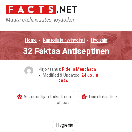
Muuta uteliaisuutesi löydöiksi
Home
Kuntoilu ja hyvinvointi
Hygienia
32 Faktaa Antiseptinen
Kirjoittanut:
Fidelia Menchaca
Modified & Updated:
24 Joulu
2024
Asiantuntijan tarkistama
Toimitukselliset
ohjeet
Hygienia