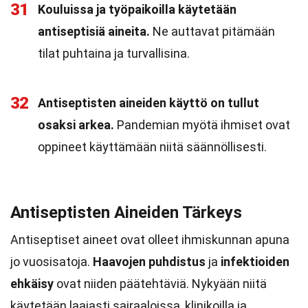
31
Kouluissa ja työpaikoilla käytetään
antiseptisiä aineita.
Ne auttavat pitämään
tilat puhtaina ja turvallisina.
32
Antiseptisten aineiden käyttö on tullut
osaksi arkea.
Pandemian myötä ihmiset ovat
oppineet käyttämään niitä säännöllisesti.
Antiseptisten Aineiden Tärkeys
Antiseptiset aineet ovat olleet ihmiskunnan apuna
jo vuosisatoja.
Haavojen puhdistus
ja
infektioiden
ehkäisy
ovat niiden päätehtäviä. Nykyään niitä
käytetään laajasti sairaaloissa, klinikoilla ja