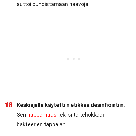
auttoi puhdistamaan haavoja.
18
Keskiajalla käytettiin etikkaa desinfiointiin.
Sen
happamuus
teki siitä tehokkaan
bakteerien tappajan.