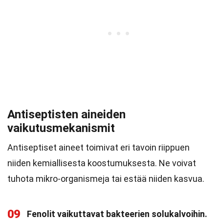
Antiseptisten aineiden
vaikutusmekanismit
Antiseptiset aineet toimivat eri tavoin riippuen
niiden kemiallisesta koostumuksesta. Ne voivat
tuhota mikro-organismeja tai estää niiden kasvua.
09
Fenolit vaikuttavat bakteerien solukalvoihin.