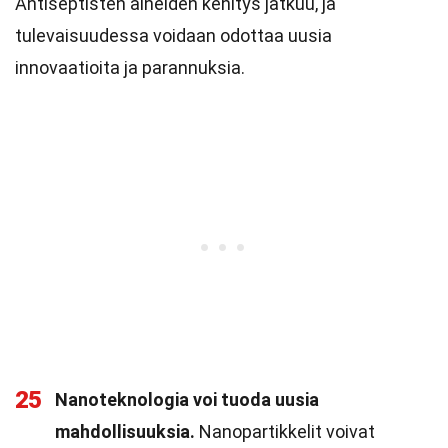
Antiseptisten aineiden kehitys jatkuu, ja
tulevaisuudessa voidaan odottaa uusia
innovaatioita ja parannuksia.
25
Nanoteknologia voi tuoda uusia
mahdollisuuksia.
Nanopartikkelit voivat