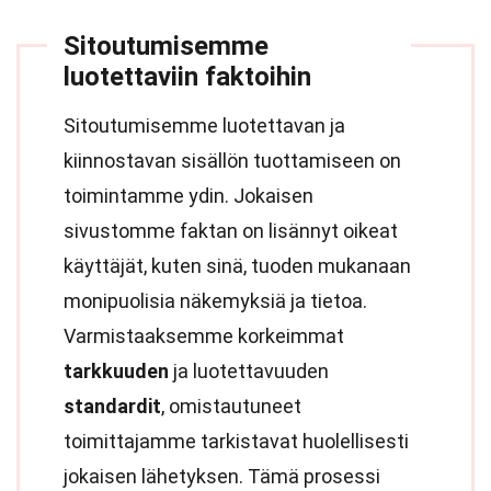
Sitoutumisemme
luotettaviin faktoihin
Sitoutumisemme luotettavan ja
kiinnostavan sisällön tuottamiseen on
toimintamme ydin. Jokaisen
sivustomme faktan on lisännyt oikeat
käyttäjät, kuten sinä, tuoden mukanaan
monipuolisia näkemyksiä ja tietoa.
Varmistaaksemme korkeimmat
tarkkuuden
ja luotettavuuden
standardit
, omistautuneet
toimittajamme tarkistavat huolellisesti
jokaisen lähetyksen. Tämä prosessi