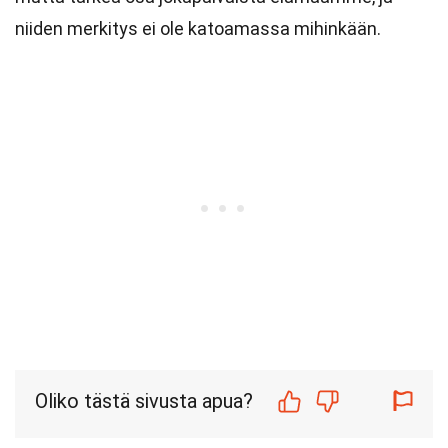
niiden merkitys ei ole katoamassa mihinkään.
Oliko tästä sivusta apua?