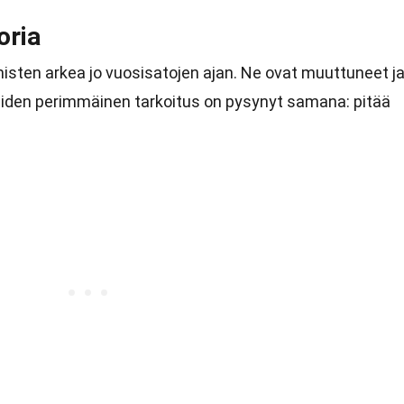
oria
misten arkea jo vuosisatojen ajan. Ne ovat muuttuneet j
iiden perimmäinen tarkoitus on pysynyt samana: pitää