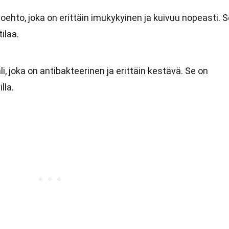
oehto, joka on erittäin imukykyinen ja kuivuu nopeasti. 
ilaa.
, joka on antibakteerinen ja erittäin kestävä. Se on
lla.