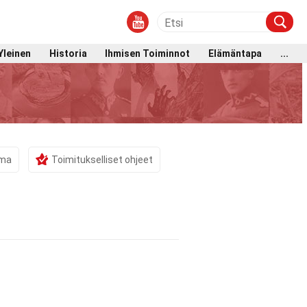
Yleinen
Historia
Ihmisen Toiminnot
Elämäntapa
...
ama
Toimitukselliset ohjeet