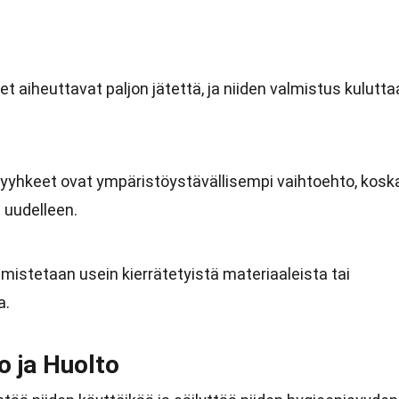
t aiheuttavat paljon jätettä, ja niiden valmistus kulutta
yyhkeet ovat ympäristöystävällisempi vaihtoehto, kosk
 uudelleen.
mistetaan usein kierrätetyistä materiaaleista tai
a.
o ja Huolto