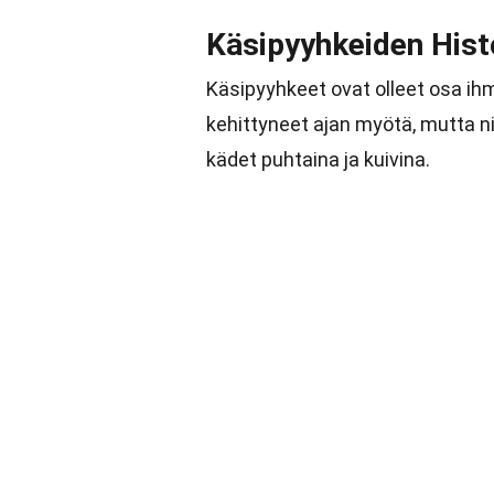
Käsipyyhkeiden Hist
Käsipyyhkeet ovat olleet osa ih
kehittyneet ajan myötä, mutta n
kädet puhtaina ja kuivina.