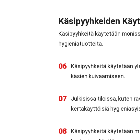
Käsipyyhkeiden Käyt
Käsipyyhkeitä käytetään monissa
hygieniatuotteita.
06
Käsipyyhkeitä käytetään yle
käsien kuivaamiseen.
07
Julkisissa tiloissa, kuten r
kertakäyttöisiä hygieniasyi
08
Käsipyyhkeitä käytetään myö