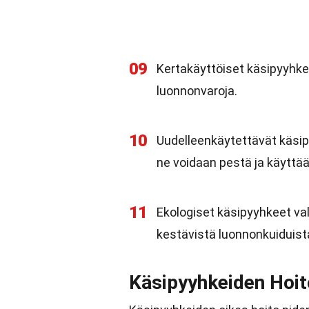
09
Kertakäyttöiset käsipyyhkee
luonnonvaroja.
10
Uudelleenkäytettävät käsip
ne voidaan pestä ja käyttää
11
Ekologiset käsipyyhkeet val
kestävistä luonnonkuiduist
Käsipyyhkeiden Hoit