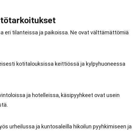
tötarkoitukset
 eri tilanteissa ja paikoissa. Ne ovat välttämättömiä
isesti kotitalouksissa keittiössä ja kylpyhuoneessa
avintoloissa ja hotelleissa, käsipyyhkeet ovat usein
stä.
s urheilussa ja kuntosaleilla hikoilun pyyhkimiseen ja