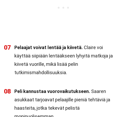
07
Pelaajat voivat lentää ja kiivetä.
Claire voi
käyttää siipiään lentääkseen lyhyitä matkoja ja
kiivetä vuorille, mikä lisää pelin
tutkimismahdollisuuksia.
08
Peli kannustaa vuorovaikutukseen.
Saaren
asukkaat tarjoavat pelaajille pieniä tehtäviä ja
haasteita, jotka tekevät pelistä
monipuolisemman.