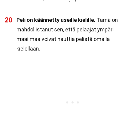
20
Peli on käännetty useille kielille.
Tämä on
mahdollistanut sen, että pelaajat ympäri
maailmaa voivat nauttia pelistä omalla
kielellään.