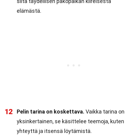
siitä täydellisen pakopaikan kiireisestä
elämästä.
12
Pelin tarina on koskettava.
Vaikka tarina on
yksinkertainen, se käsittelee teemoja, kuten
yhteyttä ja itsensä löytämistä.