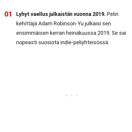
01
Lyhyt vaellus julkaistiin vuonna 2019.
Pelin
kehittäjä Adam Robinson-Yu julkaisi sen
ensimmäisen kerran heinäkuussa 2019. Se sai
nopeasti suosiota indie-peliyhteisössä.