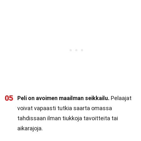
05
Peli on avoimen maailman seikkailu.
Pelaajat
voivat vapaasti tutkia saarta omassa
tahdissaan ilman tiukkoja tavoitteita tai
aikarajoja.