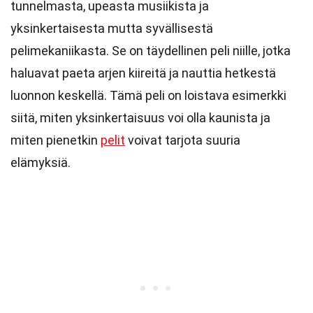
tunnelmasta, upeasta musiikista ja
yksinkertaisesta mutta syvällisestä
pelimekaniikasta. Se on täydellinen peli niille, jotka
haluavat paeta arjen kiireitä ja nauttia hetkestä
luonnon keskellä. Tämä peli on loistava esimerkki
siitä, miten yksinkertaisuus voi olla kaunista ja
miten pienetkin
pelit
voivat tarjota suuria
elämyksiä.