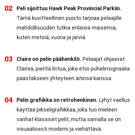
02
Peli sijoittuu Hawk Peak Provincial Parkiin.
Tämä kuvitteellinen puisto tarjoaa pelaajille
mahdollisuuden tutkia erilaisia maisemia,
kuten metsiä, vuoria ja järviä.
03
Claire on pelin päähenkilö.
Pelaajat ohjaavat
Clairea, pientä lintua, joka etsii puhelinsignaalia
päästäkseen yhteyteen äitinsä kanssa.
04
Pelin grafiikka on retrohenkinen.
Lyhyt vaellus
käyttää pikseligrafiikkaa, joka tuo mieleen
vanhat klassiset pelit, mutta samalla se on
visuaalisesti moderni ja viehättävä.