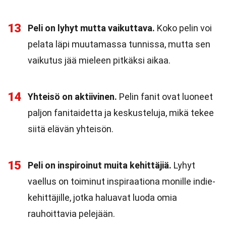
13
Peli on lyhyt mutta vaikuttava.
Koko pelin voi
pelata läpi muutamassa tunnissa, mutta sen
vaikutus jää mieleen pitkäksi aikaa.
14
Yhteisö on aktiivinen.
Pelin fanit ovat luoneet
paljon fanitaidetta ja keskusteluja, mikä tekee
siitä elävän yhteisön.
15
Peli on inspiroinut muita kehittäjiä.
Lyhyt
vaellus on toiminut inspiraationa monille indie-
kehittäjille, jotka haluavat luoda omia
rauhoittavia pelejään.