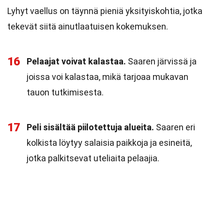
Lyhyt vaellus on täynnä pieniä yksityiskohtia, jotka
tekevät siitä ainutlaatuisen kokemuksen.
16
Pelaajat voivat kalastaa.
Saaren järvissä ja
joissa voi kalastaa, mikä tarjoaa mukavan
tauon tutkimisesta.
17
Peli sisältää piilotettuja alueita.
Saaren eri
kolkista löytyy salaisia paikkoja ja esineitä,
jotka palkitsevat uteliaita pelaajia.