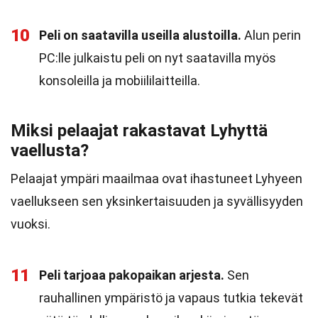
10
Peli on saatavilla useilla alustoilla.
Alun perin
PC:lle julkaistu peli on nyt saatavilla myös
konsoleilla ja mobiililaitteilla.
Miksi pelaajat rakastavat Lyhyttä
vaellusta?
Pelaajat ympäri maailmaa ovat ihastuneet Lyhyeen
vaellukseen sen yksinkertaisuuden ja syvällisyyden
vuoksi.
11
Peli tarjoaa pakopaikan arjesta.
Sen
rauhallinen ympäristö ja vapaus tutkia tekevät