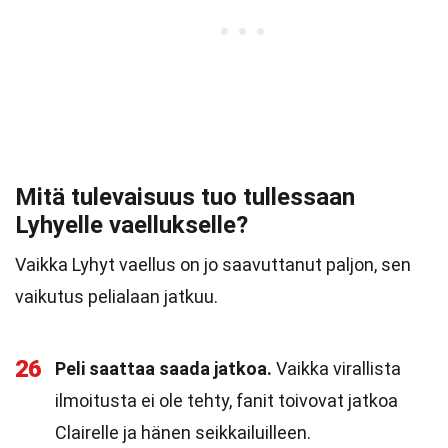
Mitä tulevaisuus tuo tullessaan
Lyhyelle vaellukselle?
Vaikka Lyhyt vaellus on jo saavuttanut paljon, sen
vaikutus pelialaan jatkuu.
26
Peli saattaa saada jatkoa.
Vaikka virallista
ilmoitusta ei ole tehty, fanit toivovat jatkoa
Clairelle ja hänen seikkailuilleen.