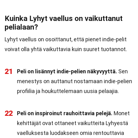
Kuinka Lyhyt vaellus on vaikuttanut
pelialaan?
Lyhyt vaellus on osoittanut, että pienet indie-pelit
voivat olla yhtä vaikuttavia kuin suuret tuotannot.
21
Peli on lisännyt indie-pelien näkyvyyttä.
Sen
menestys on auttanut nostamaan indie-pelien
profiilia ja houkuttelemaan uusia pelaajia.
22
Peli on inspiroinut rauhoittavia pelejä.
Monet
kehittäjät ovat ottaneet vaikutteita Lyhyestä
vaelluksesta luodakseen omia rentouttavia