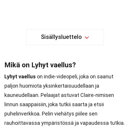
Sisällysluettelo
Mikä on Lyhyt vaellus?
Lyhyt vaellus
on indie-videopeli, joka on saanut
paljon huomiota yksinkertaisuudellaan ja
kauneudellaan. Pelaajat astuvat Claire-nimisen
linnun saappaisiin, joka tutkii saarta ja etsii
puhelinverkkoa. Pelin viehätys piilee sen
rauhoittavassa ympäristössä ja vapaudessa tutkia.