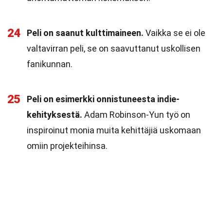
24
Peli on saanut kulttimaineen.
Vaikka se ei ole
valtavirran peli, se on saavuttanut uskollisen
fanikunnan.
25
Peli on esimerkki onnistuneesta indie-
kehityksestä.
Adam Robinson-Yun työ on
inspiroinut monia muita kehittäjiä uskomaan
omiin projekteihinsa.