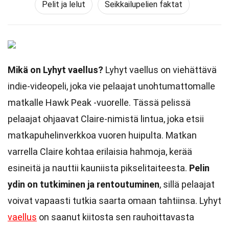
Pelit ja lelut
Seikkailupelien faktat
Mikä on Lyhyt vaellus?
Lyhyt vaellus on viehättävä
indie-videopeli, joka vie pelaajat unohtumattomalle
matkalle Hawk Peak -vuorelle. Tässä pelissä
pelaajat ohjaavat Claire-nimistä lintua, joka etsii
matkapuhelinverkkoa vuoren huipulta. Matkan
varrella Claire kohtaa erilaisia hahmoja, kerää
esineitä ja nauttii kauniista pikselitaiteesta.
Pelin
ydin on tutkiminen ja rentoutuminen
, sillä pelaajat
voivat vapaasti tutkia saarta omaan tahtiinsa. Lyhyt
vaellus
on saanut kiitosta sen rauhoittavasta