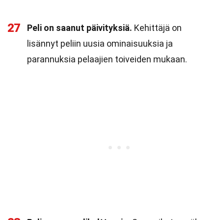
27
Peli on saanut päivityksiä.
Kehittäjä on
lisännyt peliin uusia ominaisuuksia ja
parannuksia pelaajien toiveiden mukaan.