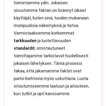
toimintamme ydin. Jokaisen
sivustomme faktan on lisännyt oikeat
käyttäjät, kuten sinä, tuoden mukanaan
monipuolisia näkemyksiä ja tietoa.
Varmistaaksemme korkeimmat
tarkkuuden
ja luotettavuuden
standardit
, omistautuneet
toimittajamme tarkistavat huolellisesti
jokaisen lähetyksen. Tämä prosessi
takaa, että jakamamme faktat ovat
paitsi kiehtovia myös uskottavia. Luota
sitoutumiseemme laatuun ja aitouteen,
kun tutkit ja opit kanssamme.