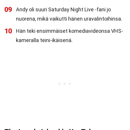
09
Andy oli suuri Saturday Night Live -fani jo
nuorena, mikä vaikutti hänen uravalintoihinsa.
10
Hän teki ensimmäiset komediavideonsa VHS-
kameralla teini-ikäisenä.