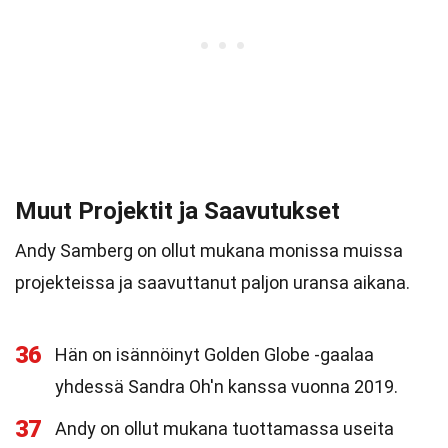
Muut Projektit ja Saavutukset
Andy Samberg on ollut mukana monissa muissa
projekteissa ja saavuttanut paljon uransa aikana.
36
Hän on isännöinyt Golden Globe -gaalaa
yhdessä Sandra Oh'n kanssa vuonna 2019.
37
Andy on ollut mukana tuottamassa useita