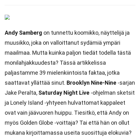
Andy Samberg
on tunnettu koomikko, näyttelijä ja
muusikko, joka on valloittanut sydämiä ympäri
maailmaa. Mutta kuinka paljon tiedät todella tästä
monilahjakkuudesta? Tässä artikkelissa
paljastamme 39 mielenkiintoista faktaa, jotka
saattavat yllättää sinut.
Brooklyn Nine-Nine
-sarjan
Jake Peralta,
Saturday Night Live
-ohjelman sketsit
ja Lonely Island -yhtyeen hulvattomat kappaleet
ovat vain jäävuoren huippu. Tiesitkö, että Andy on
myös Golden Globe -voittaja? Tai että hän on ollut
mukana kirjoittamassa useita suosittuja elokuvia?