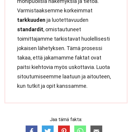
monipuolisia näkemyksiä ja tietoa.
Varmistaaksemme korkeimmat
tarkkuuden
ja luotettavuuden
standardit
, omistautuneet
toimittajamme tarkistavat huolellisesti
jokaisen lähetyksen. Tämä prosessi
takaa, että jakamamme faktat ovat
paitsi kiehtovia myös uskottavia. Luota
sitoutumiseemme laatuun ja aitouteen,
kun tutkit ja opit kanssamme.
Jaa tämä fakta: