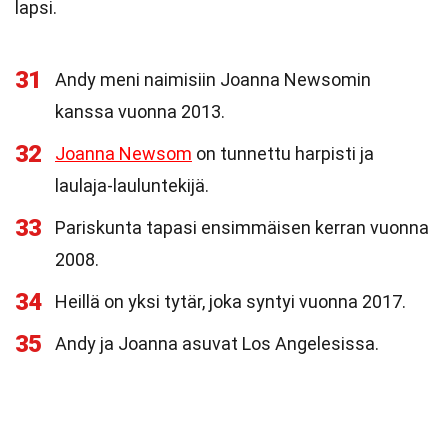
lapsi.
31
Andy meni naimisiin Joanna Newsomin
kanssa vuonna 2013.
32
Joanna Newsom
on tunnettu harpisti ja
laulaja-lauluntekijä.
33
Pariskunta tapasi ensimmäisen kerran vuonna
2008.
34
Heillä on yksi tytär, joka syntyi vuonna 2017.
35
Andy ja Joanna asuvat Los Angelesissa.