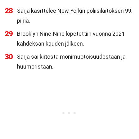
28
Sarja käsittelee New Yorkin poliisilaitoksen 99.
piiriä.
29
Brooklyn Nine-Nine lopetettiin vuonna 2021
kahdeksan kauden jälkeen.
30
Sarja sai kiitosta monimuotoisuudestaan ja
huumoristaan.