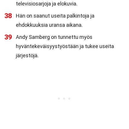
televisiosarjoja ja elokuvia.
38
Hän on saanut useita palkintoja ja
ehdokkuuksia uransa aikana.
39
Andy Samberg on tunnettu myös
hyväntekeväisyystyöstään ja tukee useita
järjestöjä.