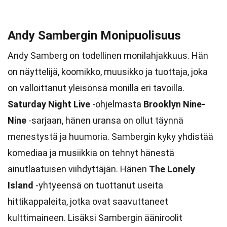
Andy Sambergin Monipuolisuus
Andy Samberg on todellinen monilahjakkuus. Hän
on näyttelijä, koomikko, muusikko ja tuottaja, joka
on valloittanut yleisönsä monilla eri tavoilla.
Saturday Night Live
-ohjelmasta
Brooklyn Nine-
Nine
-sarjaan, hänen uransa on ollut täynnä
menestystä ja huumoria. Sambergin kyky yhdistää
komediaa ja musiikkia on tehnyt hänestä
ainutlaatuisen viihdyttäjän. Hänen
The Lonely
Island
-yhtyeensä on tuottanut useita
hittikappaleita, jotka ovat saavuttaneet
kulttimaineen. Lisäksi Sambergin ääniroolit