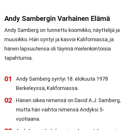
Andy Sambergin Varhainen Elämä
Andy Samberg on tunnettu koomikko, näyttelijä ja
muusikko. Hän syntyi ja kasvoi Kaliforniassa, ja
hänen lapsuutensa oli täynnä mielenkiintoisia
tapahtumia.
01
Andy Samberg syntyi 18. elokuuta 1978
Berkeleyssä, Kaliforniassa.
02
Hänen oikea nimensä on David A.J. Samberg,
mutta hän vaihtoi nimensä Andyksi 5-
vuotiaana.