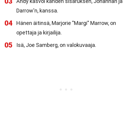
03
Andy kasvoi kahden sisaruksen, Johannan ja
Darrow'n, kanssa.
04
Hänen äitinsä, Marjorie "Margi" Marrow, on
opettaja ja kirjailija.
05
Isä, Joe Samberg, on valokuvaaja.