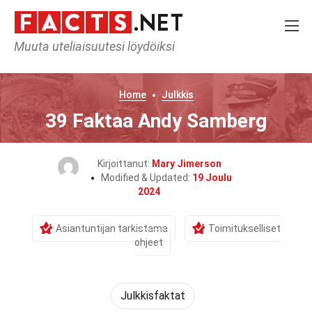
Muuta uteliaisuutesi löydöiksi
Home
Julkkis
39 Faktaa Andy Samberg
Kirjoittanut:
Mary Jimerson
Modified & Updated:
19 Joulu
2024
Asiantuntijan tarkistama
Toimitukselliset
ohjeet
Julkkisfaktat