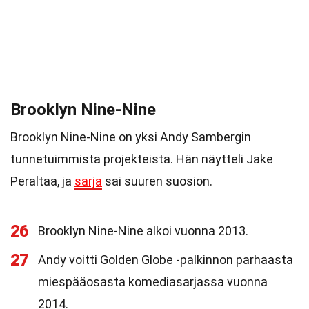
Brooklyn Nine-Nine
Brooklyn Nine-Nine on yksi Andy Sambergin
tunnetuimmista projekteista. Hän näytteli Jake
Peraltaa, ja
sarja
sai suuren suosion.
26
Brooklyn Nine-Nine alkoi vuonna 2013.
27
Andy voitti Golden Globe -palkinnon parhaasta
miespääosasta komediasarjassa vuonna
2014.