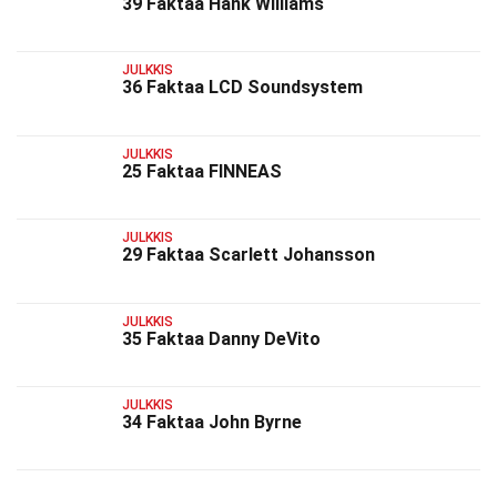
39 Faktaa Hank Williams
JULKKIS
36 Faktaa LCD Soundsystem
JULKKIS
25 Faktaa FINNEAS
JULKKIS
29 Faktaa Scarlett Johansson
JULKKIS
35 Faktaa Danny DeVito
JULKKIS
34 Faktaa John Byrne