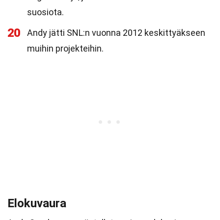
suosiota.
20
Andy jätti SNL:n vuonna 2012 keskittyäkseen
muihin projekteihin.
Elokuvaura