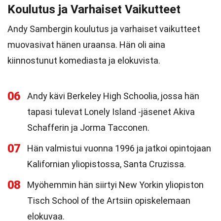
Koulutus ja Varhaiset Vaikutteet
Andy Sambergin koulutus ja varhaiset vaikutteet
muovasivat hänen uraansa. Hän oli aina
kiinnostunut komediasta ja elokuvista.
06
Andy kävi Berkeley High Schoolia, jossa hän
tapasi tulevat Lonely Island -jäsenet Akiva
Schafferin ja Jorma Tacconen.
07
Hän valmistui vuonna 1996 ja jatkoi opintojaan
Kalifornian yliopistossa, Santa Cruzissa.
08
Myöhemmin hän siirtyi New Yorkin yliopiston
Tisch School of the Artsiin opiskelemaan
elokuvaa.