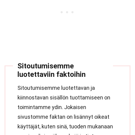
Sitoutumisemme
luotettaviin faktoihin
Sitoutumisemme luotettavan ja
kiinnostavan sisällön tuottamiseen on
toimintamme ydin. Jokaisen
sivustomme faktan on lisännyt oikeat
käyttäjät, kuten sinä, tuoden mukanaan