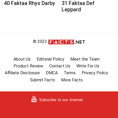
40 Faktaa Rhys Darby
31 Faktaa Def
Leppard
© 2023
About Us
Editorial Policy
Meet the Team
Product Review
Contact Us
Write For Us
Affiliate Disclosure
DMCA
Terms
Privacy Policy
Submit Facts
More Facts
Subscribe to our channel