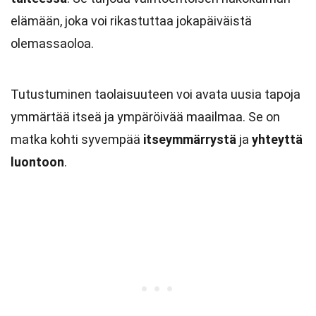
elämään, joka voi rikastuttaa jokapäiväistä
olemassaoloa.
Tutustuminen taolaisuuteen voi avata uusia tapoja
ymmärtää itseä ja ympäröivää maailmaa. Se on
matka kohti syvempää
itseymmärrystä
ja
yhteyttä
luontoon
.