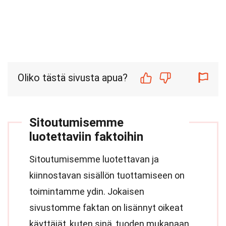
Oliko tästä sivusta apua?
Sitoutumisemme
luotettaviin faktoihin
Sitoutumisemme luotettavan ja
kiinnostavan sisällön tuottamiseen on
toimintamme ydin. Jokaisen
sivustomme faktan on lisännyt oikeat
käyttäjät, kuten sinä, tuoden mukanaan