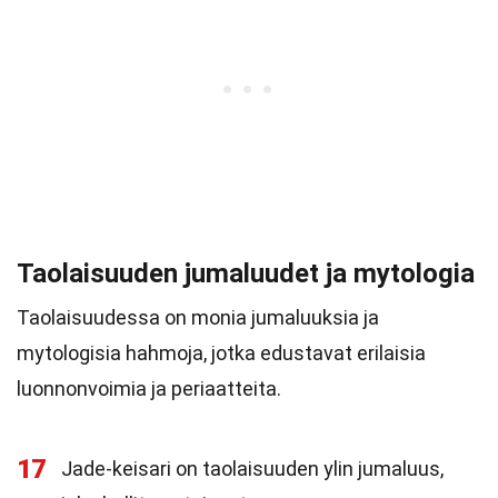
Taolaisuuden jumaluudet ja mytologia
Taolaisuudessa on monia jumaluuksia ja
mytologisia hahmoja, jotka edustavat erilaisia
luonnonvoimia ja periaatteita.
17
Jade-keisari on taolaisuuden ylin jumaluus,