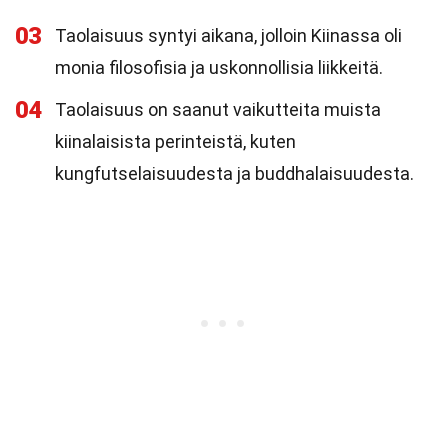
03
Taolaisuus syntyi aikana, jolloin Kiinassa oli
monia filosofisia ja uskonnollisia liikkeitä.
04
Taolaisuus on saanut vaikutteita muista
kiinalaisista perinteistä, kuten
kungfutselaisuudesta ja buddhalaisuudesta.