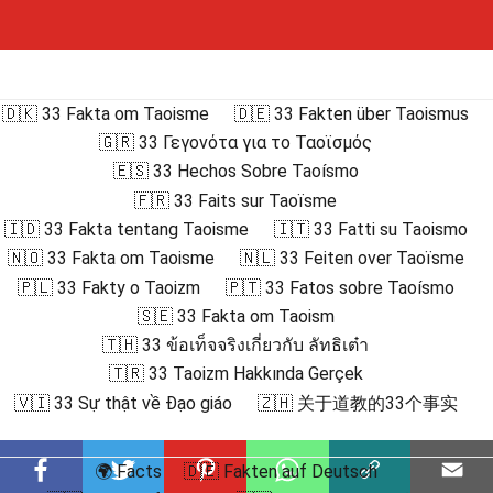
🇩🇰 33 Fakta om Taoisme
🇩🇪 33 Fakten über Taoismus
🇬🇷 33 Γεγονότα για το Ταοϊσμός
🇪🇸 33 Hechos Sobre Taoísmo
🇫🇷 33 Faits sur Taoïsme
🇮🇩 33 Fakta tentang Taoisme
🇮🇹 33 Fatti su Taoismo
🇳🇴 33 Fakta om Taoisme
🇳🇱 33 Feiten over Taoïsme
🇵🇱 33 Fakty o Taoizm
🇵🇹 33 Fatos sobre Taoísmo
🇸🇪 33 Fakta om Taoism
🇹🇭 33 ข้อเท็จจริงเกี่ยวกับ ลัทธิเต๋า
🇹🇷 33 Taoizm Hakkında Gerçek
🇻🇮 33 Sự thật về Đạo giáo
🇿🇭 关于道教的33个事实
🌍 Facts
🇩🇪 Fakten auf Deutsch