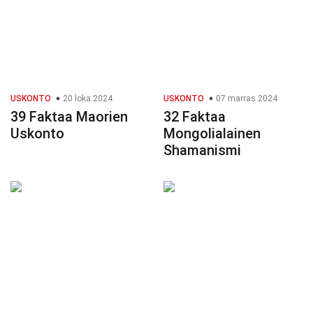
USKONTO
20 loka 2024
USKONTO
07 marras 2024
39 Faktaa Maorien
32 Faktaa
Uskonto
Mongolialainen
Shamanismi