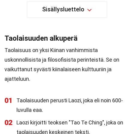
Sisällysluettelo
Taolaisuuden alkuperä
Taolaisuus on yksi Kiinan vanhimmista
uskonnollisista ja filosofisista perinteistä. Se on
vaikuttanut syvästi kiinalaiseen kulttuuriin ja
ajatteluun.
01
Taolaisuuden perusti Laozi, joka eli noin 600-
luvulla eaa.
02
Laozi kirjoitti teoksen "Tao Te Ching", joka on
taolaisuuden keskeinen teksti.