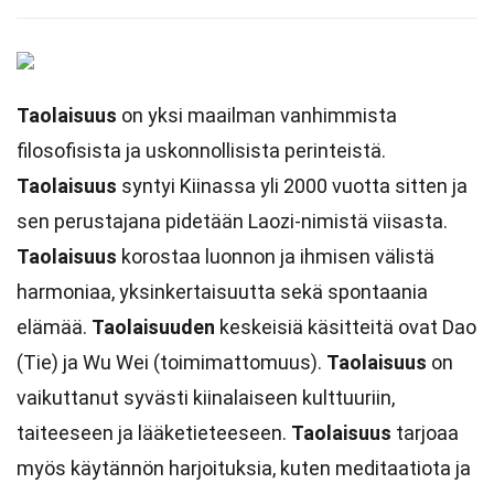
Taolaisuus
on yksi maailman vanhimmista
filosofisista ja uskonnollisista perinteistä.
Taolaisuus
syntyi Kiinassa yli 2000 vuotta sitten ja
sen perustajana pidetään Laozi-nimistä viisasta.
Taolaisuus
korostaa luonnon ja ihmisen välistä
harmoniaa, yksinkertaisuutta sekä spontaania
elämää.
Taolaisuuden
keskeisiä käsitteitä ovat Dao
(Tie) ja Wu Wei (toimimattomuus).
Taolaisuus
on
vaikuttanut syvästi kiinalaiseen kulttuuriin,
taiteeseen ja lääketieteeseen.
Taolaisuus
tarjoaa
myös käytännön harjoituksia, kuten meditaatiota ja