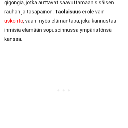
qigongia, jotka auttavat saavuttamaan sisäisen
rauhan ja tasapainon.
Taolaisuus
ei ole vain
uskonto
, vaan myös elämäntapa, joka kannustaa
ihmisiä elämään sopusoinnussa ympäristönsä
kanssa.