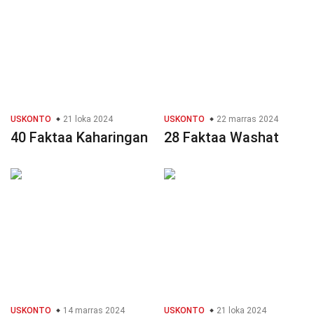
USKONTO
21 loka 2024
USKONTO
22 marras 2024
40 Faktaa Kaharingan
28 Faktaa Washat
USKONTO
14 marras 2024
USKONTO
21 loka 2024