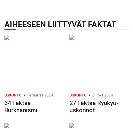
AIHEESEEN LIITTYVÄT FAKTAT
USKONTO
14 marras 2024
USKONTO
21 loka 2024
34 Faktaa
27 Faktaa Ryūkyū-
Burkhanismi
uskonnot