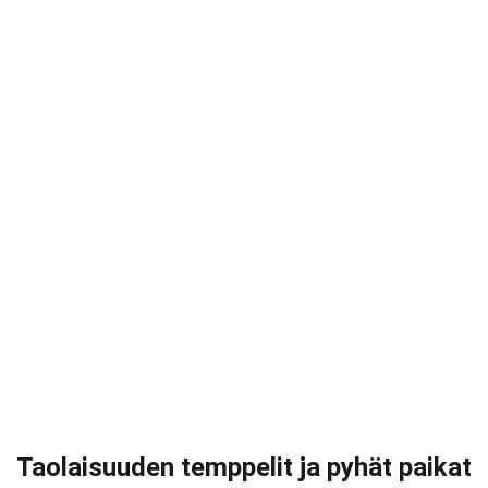
Taolaisuuden temppelit ja pyhät paikat