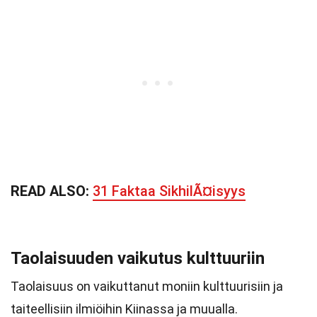
READ ALSO:
31 Faktaa SikhilÃ¤isyys
Taolaisuuden vaikutus kulttuuriin
Taolaisuus on vaikuttanut moniin kulttuurisiin ja
taiteellisiin ilmiöihin Kiinassa ja muualla.