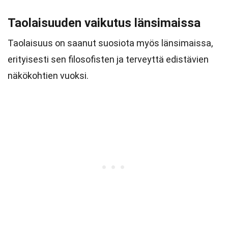
Taolaisuuden vaikutus länsimaissa
Taolaisuus on saanut suosiota myös länsimaissa,
erityisesti sen filosofisten ja terveyttä edistävien
näkökohtien vuoksi.