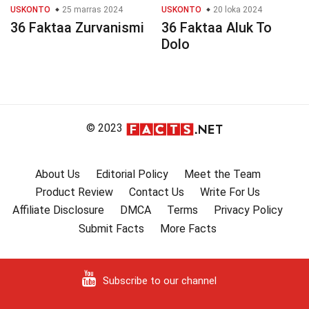
USKONTO
25 marras 2024
USKONTO
20 loka 2024
36 Faktaa Zurvanismi
36 Faktaa Aluk To
Dolo
© 2023
About Us
Editorial Policy
Meet the Team
Product Review
Contact Us
Write For Us
Affiliate Disclosure
DMCA
Terms
Privacy Policy
Submit Facts
More Facts
Subscribe to our channel