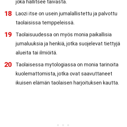
joka hallitsee taivasta.
18
Laozi itse on usein jumalallistettu ja palvottu
taolaisissa temppeleissä.
19
Taolaisuudessa on myös monia paikallisia
jumaluuksia ja henkiä, jotka suojelevat tiettyjä
alueita tai ilmiöitä.
20
Taolaisessa mytologiassa on monia tarinoita
kuolemattomista, jotka ovat saavuttaneet
ikuisen elämän taolaisen harjoituksen kautta.