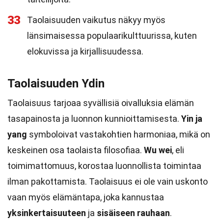
33
Taolaisuuden vaikutus näkyy myös
länsimaisessa populaarikulttuurissa, kuten
elokuvissa ja kirjallisuudessa.
Taolaisuuden Ydin
Taolaisuus tarjoaa syvällisiä oivalluksia elämän
tasapainosta ja luonnon kunnioittamisesta.
Yin ja
yang
symboloivat vastakohtien harmoniaa, mikä on
keskeinen osa taolaista filosofiaa.
Wu wei
, eli
toimimattomuus, korostaa luonnollista toimintaa
ilman pakottamista. Taolaisuus ei ole vain uskonto
vaan myös elämäntapa, joka kannustaa
yksinkertaisuuteen
ja
sisäiseen rauhaan
.