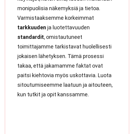
monipuolisia näkemyksiä ja tietoa.
Varmistaaksemme korkeimmat
tarkkuuden
ja luotettavuuden
standardit
, omistautuneet
toimittajamme tarkistavat huolellisesti
jokaisen lähetyksen. Tämä prosessi
takaa, että jakamamme faktat ovat
paitsi kiehtovia myös uskottavia. Luota
sitoutumiseemme laatuun ja aitouteen,
kun tutkit ja opit kanssamme.