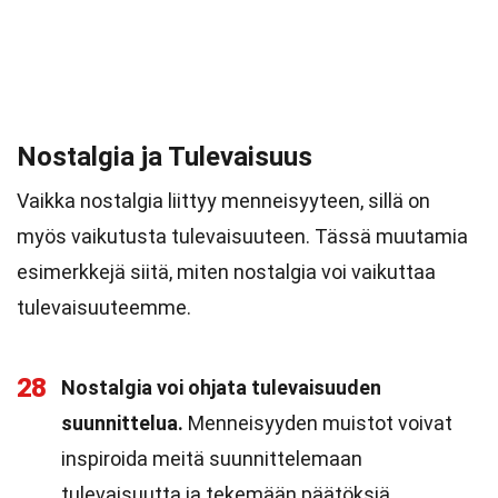
Nostalgia ja Tulevaisuus
Vaikka nostalgia liittyy menneisyyteen, sillä on
myös vaikutusta tulevaisuuteen. Tässä muutamia
esimerkkejä siitä, miten nostalgia voi vaikuttaa
tulevaisuuteemme.
28
Nostalgia voi ohjata tulevaisuuden
suunnittelua.
Menneisyyden muistot voivat
inspiroida meitä suunnittelemaan
tulevaisuutta ja tekemään päätöksiä.