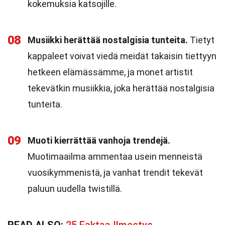
kokemuksia katsojille.
08
Musiikki herättää nostalgisia tunteita.
Tietyt
kappaleet voivat viedä meidät takaisin tiettyyn
hetkeen elämässämme, ja monet artistit
tekevätkin musiikkia, joka herättää nostalgisia
tunteita.
09
Muoti kierrättää vanhoja trendejä.
Muotimaailma ammentaa usein menneistä
vuosikymmenistä, ja vanhat trendit tekevät
paluun uudella twistillä.