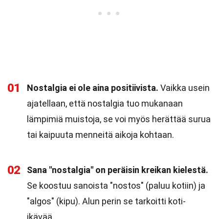
01
Nostalgia ei ole aina positiivista.
Vaikka usein
ajatellaan, että nostalgia tuo mukanaan
lämpimiä muistoja, se voi myös herättää surua
tai kaipuuta menneitä aikoja kohtaan.
02
Sana "nostalgia" on peräisin kreikan kielestä.
Se koostuu sanoista "nostos" (paluu kotiin) ja
"algos" (kipu). Alun perin se tarkoitti koti-
ikävää.