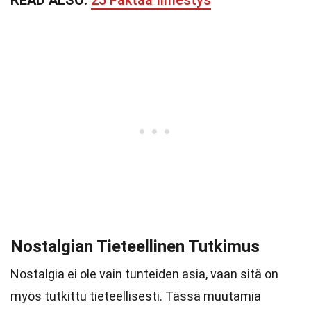
READ ALSO:
25 Faktaa Ilmestys
Nostalgian Tieteellinen Tutkimus
Nostalgia ei ole vain tunteiden asia, vaan sitä on
myös tutkittu tieteellisesti. Tässä muutamia