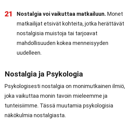
21
Nostalgia voi vaikuttaa matkailuun.
Monet
matkailijat etsivät kohteita, jotka herättävät
nostalgisia muistoja tai tarjoavat
mahdollisuuden kokea menneisyyden
uudelleen.
Nostalgia ja Psykologia
Psykologisesti nostalgia on monimutkainen ilmiö,
joka vaikuttaa monin tavoin mieleemme ja
tunteisiimme. Tässä muutamia psykologisia
näkökulmia nostalgiasta.