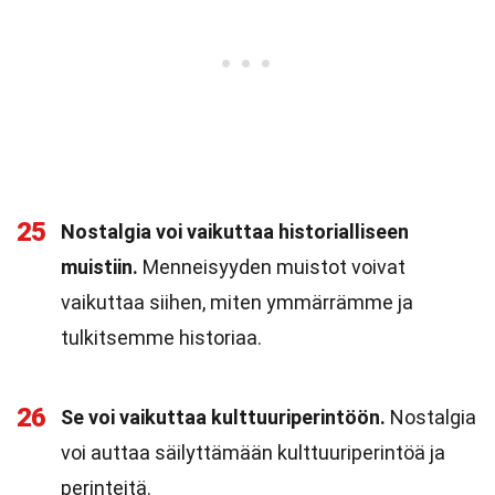
25
Nostalgia voi vaikuttaa historialliseen
muistiin.
Menneisyyden muistot voivat
vaikuttaa siihen, miten ymmärrämme ja
tulkitsemme historiaa.
26
Se voi vaikuttaa kulttuuriperintöön.
Nostalgia
voi auttaa säilyttämään kulttuuriperintöä ja
perinteitä.