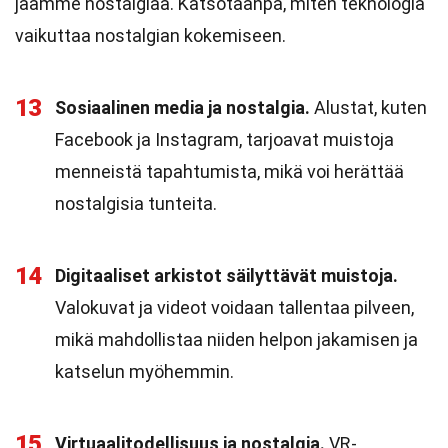
jaamme nostalgiaa. Katsotaanpa, miten teknologia
vaikuttaa nostalgian kokemiseen.
13
Sosiaalinen media ja nostalgia.
Alustat, kuten
Facebook ja Instagram, tarjoavat muistoja
menneistä tapahtumista, mikä voi herättää
nostalgisia tunteita.
14
Digitaaliset arkistot säilyttävät muistoja.
Valokuvat ja videot voidaan tallentaa pilveen,
mikä mahdollistaa niiden helpon jakamisen ja
katselun myöhemmin.
15
Virtuaalitodellisuus ja nostalgia.
VR-