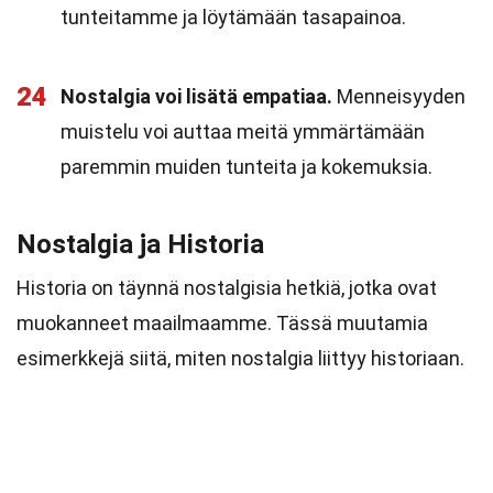
tunteitamme ja löytämään tasapainoa.
24
Nostalgia voi lisätä empatiaa.
Menneisyyden
muistelu voi auttaa meitä ymmärtämään
paremmin muiden tunteita ja kokemuksia.
Nostalgia ja Historia
Historia on täynnä nostalgisia hetkiä, jotka ovat
muokanneet maailmaamme. Tässä muutamia
esimerkkejä siitä, miten nostalgia liittyy historiaan.