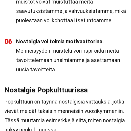
muistot voivat muistuttaa meitä
saavutuksistamme ja vahvuuksistamme, mikä
puolestaan voi kohottaa itsetuntoamme.
06
Nostalgia voi toimia motivaattorina.
Menneisyyden muistelu voi inspiroida meitä
tavoittelemaan unelmiamme ja asettamaan
uusia tavoitteita.
Nostalgia Popkulttuurissa
Popkulttuuri on täynnä nostalgisia viittauksia, jotka
vievät meidät takaisin menneisiin vuosikymmeniin.
Tässä muutamia esimerkkejä siitä, miten nostalgia
näkyy popkulttuurissa.