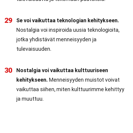
29
Se voi vaikuttaa teknologian kehitykseen.
Nostalgia voi inspiroida uusia teknologioita,
jotka yhdistävät menneisyyden ja
tulevaisuuden.
30
Nostalgia voi vaikuttaa kulttuuriseen
kehitykseen.
Menneisyyden muistot voivat
vaikuttaa siihen, miten kulttuurimme kehittyy
ja muuttuu.