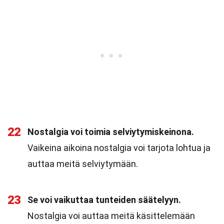
22
Nostalgia voi toimia selviytymiskeinona.
Vaikeina aikoina nostalgia voi tarjota lohtua ja
auttaa meitä selviytymään.
23
Se voi vaikuttaa tunteiden säätelyyn.
Nostalgia voi auttaa meitä käsittelemään