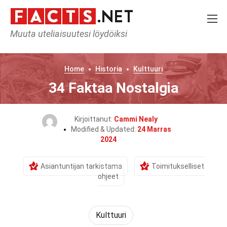
Muuta uteliaisuutesi löydöiksi
Home
Historia
Kulttuuri
34 Faktaa Nostalgia
Kirjoittanut:
Cammi Nealy
Modified & Updated:
24 Marras
2024
Asiantuntijan tarkistama
Toimitukselliset
ohjeet
Kulttuuri