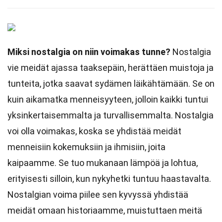
Miksi nostalgia on niin voimakas tunne?
Nostalgia
vie meidät ajassa taaksepäin, herättäen muistoja ja
tunteita, jotka saavat sydämen läikähtämään. Se on
kuin aikamatka menneisyyteen, jolloin kaikki tuntui
yksinkertaisemmalta ja turvallisemmalta. Nostalgia
voi olla voimakas, koska se yhdistää meidät
menneisiin kokemuksiin ja ihmisiin, joita
kaipaamme. Se tuo mukanaan lämpöä ja lohtua,
erityisesti silloin, kun nykyhetki tuntuu haastavalta.
Nostalgian voima piilee sen kyvyssä yhdistää
meidät omaan historiaamme, muistuttaen meitä