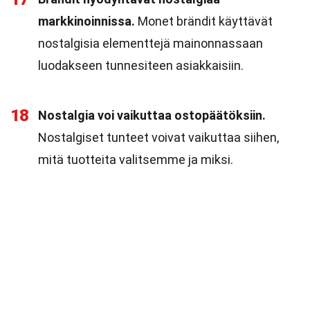
markkinoinnissa.
Monet brändit käyttävät
nostalgisia elementtejä mainonnassaan
luodakseen tunnesiteen asiakkaisiin.
18
Nostalgia voi vaikuttaa ostopäätöksiin.
Nostalgiset tunteet voivat vaikuttaa siihen,
mitä tuotteita valitsemme ja miksi.