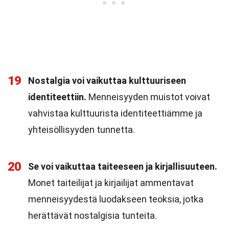
19
Nostalgia voi vaikuttaa kulttuuriseen
identiteettiin.
Menneisyyden muistot voivat
vahvistaa kulttuurista identiteettiämme ja
yhteisöllisyyden tunnetta.
20
Se voi vaikuttaa taiteeseen ja kirjallisuuteen.
Monet taiteilijat ja kirjailijat ammentavat
menneisyydestä luodakseen teoksia, jotka
herättävät nostalgisia tunteita.