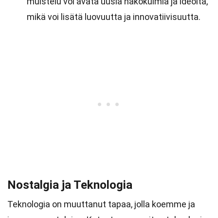
muistelu voi avata uusia näkökulmia ja ideoita,
mikä voi lisätä luovuutta ja innovatiivisuutta.
Nostalgia ja Teknologia
Teknologia on muuttanut tapaa, jolla koemme ja