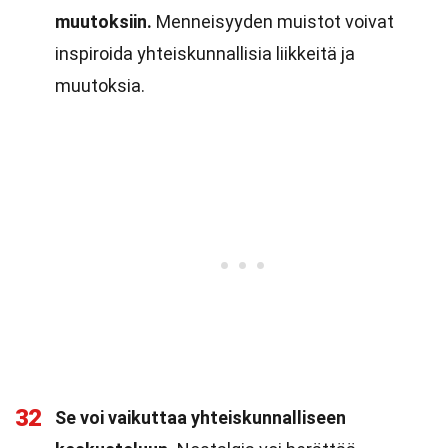
muutoksiin.
Menneisyyden muistot voivat
inspiroida yhteiskunnallisia liikkeitä ja
muutoksia.
32
Se voi vaikuttaa yhteiskunnalliseen