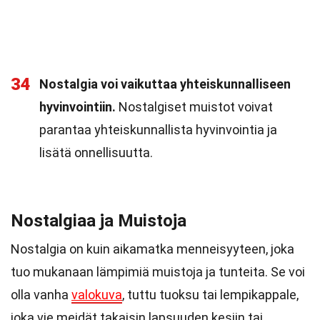
34
Nostalgia voi vaikuttaa yhteiskunnalliseen
hyvinvointiin.
Nostalgiset muistot voivat
parantaa yhteiskunnallista hyvinvointia ja
lisätä onnellisuutta.
Nostalgiaa ja Muistoja
Nostalgia on kuin aikamatka menneisyyteen, joka
tuo mukanaan lämpimiä muistoja ja tunteita. Se voi
olla vanha
valokuva
, tuttu tuoksu tai lempikappale,
joka vie meidät takaisin lapsuuden kesiin tai