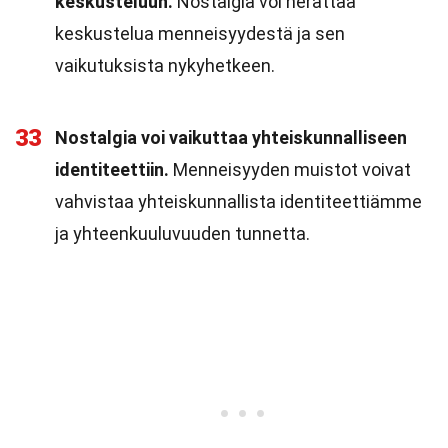
keskusteluun.
Nostalgia voi herättää
keskustelua menneisyydestä ja sen
vaikutuksista nykyhetkeen.
33
Nostalgia voi vaikuttaa yhteiskunnalliseen
identiteettiin.
Menneisyyden muistot voivat
vahvistaa yhteiskunnallista identiteettiämme
ja yhteenkuuluvuuden tunnetta.