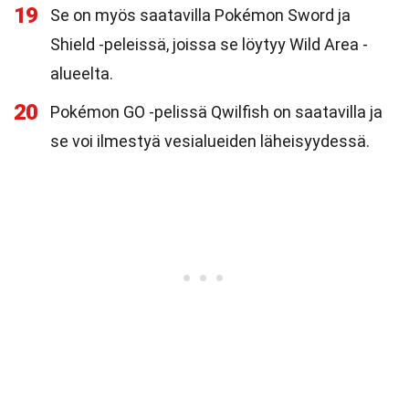
19
Se on myös saatavilla Pokémon Sword ja
Shield -peleissä, joissa se löytyy Wild Area -
alueelta.
20
Pokémon GO -pelissä Qwilfish on saatavilla ja
se voi ilmestyä vesialueiden läheisyydessä.