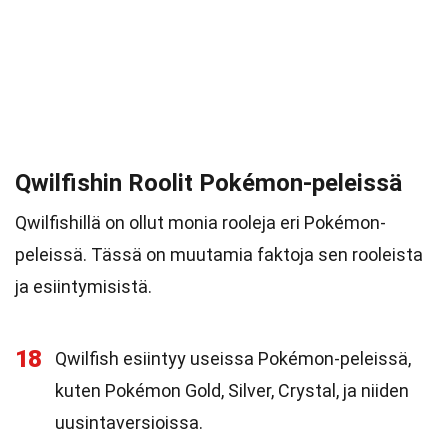
Qwilfishin Roolit Pokémon-peleissä
Qwilfishillä on ollut monia rooleja eri Pokémon-
peleissä. Tässä on muutamia faktoja sen rooleista
ja esiintymisistä.
18
Qwilfish esiintyy useissa Pokémon-peleissä,
kuten Pokémon Gold, Silver, Crystal, ja niiden
uusintaversioissa.