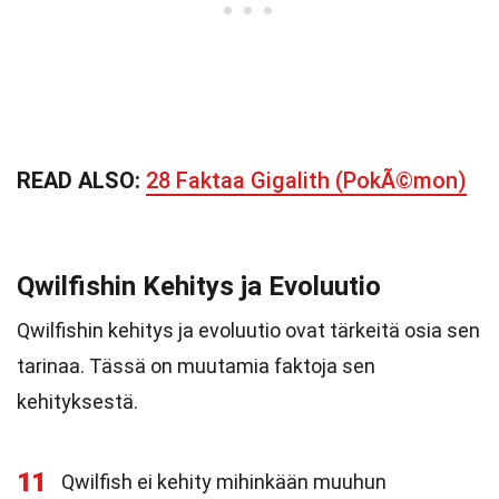
READ ALSO:
28 Faktaa Gigalith (PokÃ©mon)
Qwilfishin Kehitys ja Evoluutio
Qwilfishin kehitys ja evoluutio ovat tärkeitä osia sen
tarinaa. Tässä on muutamia faktoja sen
kehityksestä.
11
Qwilfish ei kehity mihinkään muuhun