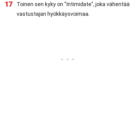
17
Toinen sen kyky on "Intimidate", joka vähentää
vastustajan hyökkäysvoimaa.