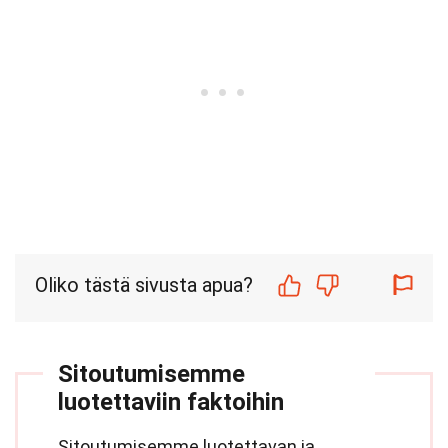
Oliko tästä sivusta apua?
Sitoutumisemme
luotettaviin faktoihin
Sitoutumisemme luotettavan ja