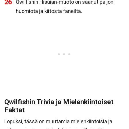
26
Qwilfishin Hisuian-muoto on saanut paljon
huomiota ja kiitosta faneilta.
Qwilfishin Trivia ja Mielenkiintoiset
Faktat
Lopuksi, tässä on muutamia mielenkiintoisia ja