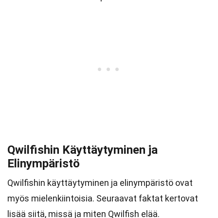
Qwilfishin Käyttäytyminen ja
Elinympäristö
Qwilfishin käyttäytyminen ja elinympäristö ovat
myös mielenkiintoisia. Seuraavat faktat kertovat
lisää siitä, missä ja miten Qwilfish elää.