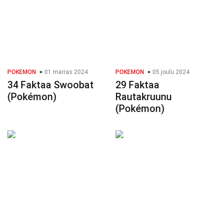
POKEMON
01 marras 2024
POKEMON
05 joulu 2024
34 Faktaa Swoobat
29 Faktaa
(Pokémon)
Rautakruunu
(Pokémon)