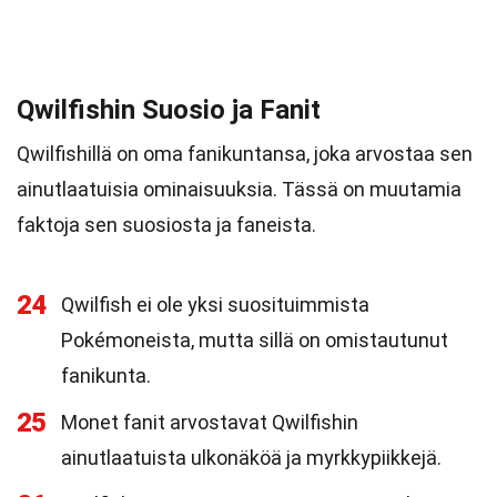
Qwilfishin Suosio ja Fanit
Qwilfishillä on oma fanikuntansa, joka arvostaa sen
ainutlaatuisia ominaisuuksia. Tässä on muutamia
faktoja sen suosiosta ja faneista.
24
Qwilfish ei ole yksi suosituimmista
Pokémoneista, mutta sillä on omistautunut
fanikunta.
25
Monet fanit arvostavat Qwilfishin
ainutlaatuista ulkonäköä ja myrkkypiikkejä.