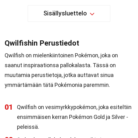
Sisällysluettelo
Qwilfishin Perustiedot
Qwilfish on mielenkiintoinen Pokémon, joka on
saanut inspiraationsa pallokalasta. Tässä on
muutamia perustietoja, jotka auttavat sinua
ymmärtämään tätä Pokémonia paremmin.
01
Qwilfish on vesimyrkkypokémon, joka esiteltiin
ensimmäisen kerran Pokémon Gold ja Silver -
peleissä.