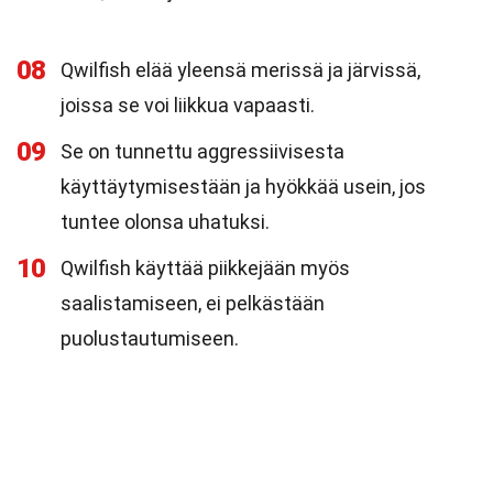
08
Qwilfish elää yleensä merissä ja järvissä,
joissa se voi liikkua vapaasti.
09
Se on tunnettu aggressiivisesta
käyttäytymisestään ja hyökkää usein, jos
tuntee olonsa uhatuksi.
10
Qwilfish käyttää piikkejään myös
saalistamiseen, ei pelkästään
puolustautumiseen.