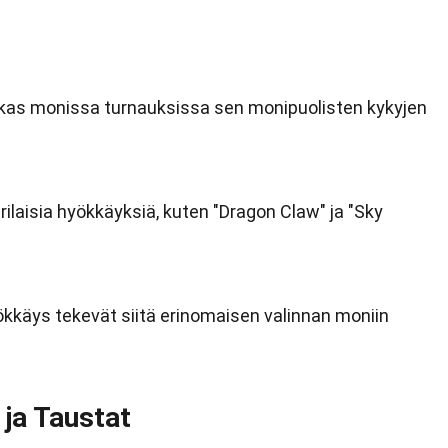
kas monissa turnauksissa sen monipuolisten kykyjen
laisia hyökkäyksiä, kuten "Dragon Claw" ja "Sky
ökkäys tekevät siitä erinomaisen valinnan moniin
ja Taustat