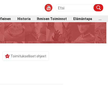
Yleinen
Historia
Ihmisen Toiminnot
Elämäntapa
...
)
Toimitukselliset ohjeet