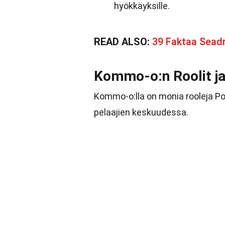
hyökkäyksille.
READ ALSO:
39 Faktaa Sea
Kommo-o:n Roolit ja
Kommo-o:lla on monia rooleja Po
pelaajien keskuudessa.