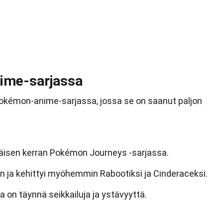
nime-sarjassa
okémon-anime-sarjassa, jossa se on saanut paljon
äisen kerran Pokémon Journeys -sarjassa.
iin ja kehittyi myöhemmin Rabootiksi ja Cinderaceksi.
 on täynnä seikkailuja ja ystävyyttä.