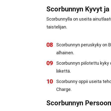
Scorbunnyn Kyvyt ja 
Scorbunnylla on useita ainutlaatui
taistelijan.
08
Scorbunnyn peruskyky on Bla
alhainen.
09
Scorbunnyn piilotettu kyky
liikettä.
10
Scorbunny oppii useita teho
Charge.
Scorbunnyn Persoon