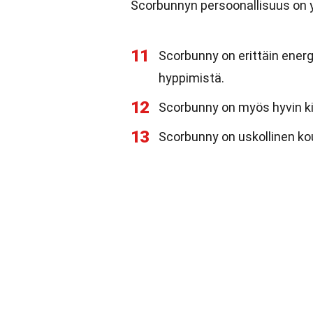
Scorbunnyn persoonallisuus on yh
11
Scorbunny on erittäin ener
hyppimistä.
12
Scorbunny on myös hyvin kil
13
Scorbunny on uskollinen kou