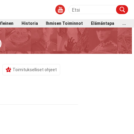
Yleinen
Historia
Ihmisen Toiminnot
Elämäntapa
...
)
Toimitukselliset ohjeet