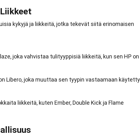
Liikkeet
sia kykyjä ja liikkeitä, jotka tekevät siitä erinomaisen
ze, joka vahvistaa tulityyppisiä liikkeitä, kun sen HP on
 on Libero, joka muuttaa sen tyypin vastaamaan käytett
kkaita liikkeitä, kuten Ember, Double Kick ja Flame
allisuus