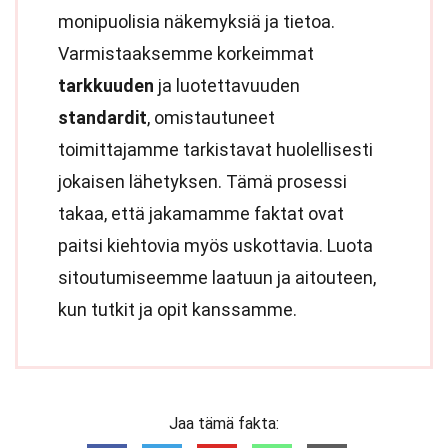
monipuolisia näkemyksiä ja tietoa.
Varmistaaksemme korkeimmat
tarkkuuden
ja luotettavuuden
standardit
, omistautuneet
toimittajamme tarkistavat huolellisesti
jokaisen lähetyksen. Tämä prosessi
takaa, että jakamamme faktat ovat
paitsi kiehtovia myös uskottavia. Luota
sitoutumiseemme laatuun ja aitouteen,
kun tutkit ja opit kanssamme.
Jaa tämä fakta: