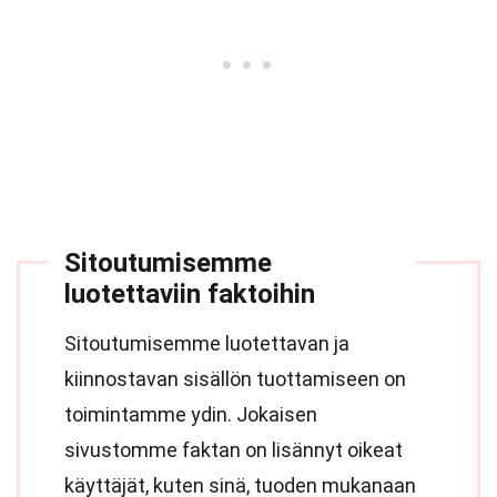
Sitoutumisemme
luotettaviin faktoihin
Sitoutumisemme luotettavan ja
kiinnostavan sisällön tuottamiseen on
toimintamme ydin. Jokaisen
sivustomme faktan on lisännyt oikeat
käyttäjät, kuten sinä, tuoden mukanaan