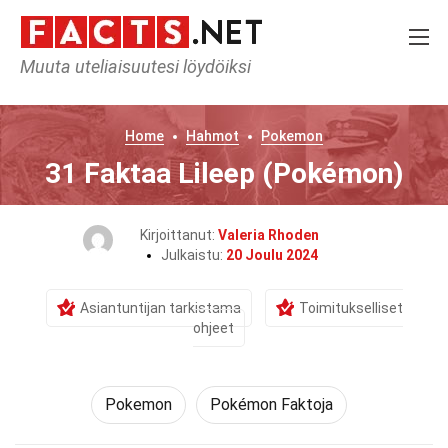
Muuta uteliaisuutesi löydöiksi
Home
Hahmot
Pokemon
31 Faktaa Lileep (Pokémon)
Kirjoittanut:
Valeria Rhoden
Julkaistu:
20 Joulu 2024
Asiantuntijan tarkistama
Toimitukselliset
ohjeet
Pokemon
Pokémon Faktoja