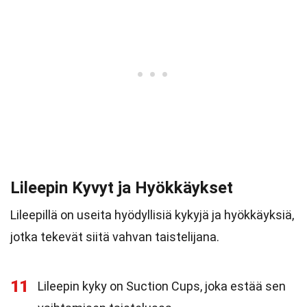
Lileepin Kyvyt ja Hyökkäykset
Lileepillä on useita hyödyllisiä kykyjä ja hyökkäyksiä,
jotka tekevät siitä vahvan taistelijana.
11
Lileepin kyky on Suction Cups, joka estää sen