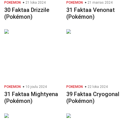
POKEMON
21 loka 2024
POKEMON
21 marras 2024
30 Faktaa Drizzile
31 Faktaa Venonat
(Pokémon)
(Pokémon)
POKEMON
10 joulu 2024
POKEMON
22 loka 2024
31 Faktaa Mightyena
39 Faktaa Cryogonal
(Pokémon)
(Pokémon)