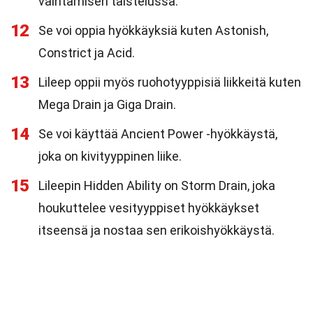
vaihtamisen taistelussa.
12
Se voi oppia hyökkäyksiä kuten Astonish,
Constrict ja Acid.
13
Lileep oppii myös ruohotyyppisiä liikkeitä kuten
Mega Drain ja Giga Drain.
14
Se voi käyttää Ancient Power -hyökkäystä,
joka on kivityyppinen liike.
15
Lileepin Hidden Ability on Storm Drain, joka
houkuttelee vesityyppiset hyökkäykset
itseensä ja nostaa sen erikoishyökkäystä.