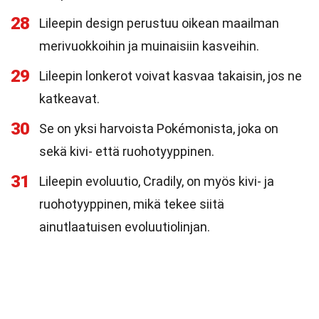
28
Lileepin design perustuu oikean maailman
merivuokkoihin ja muinaisiin kasveihin.
29
Lileepin lonkerot voivat kasvaa takaisin, jos ne
katkeavat.
30
Se on yksi harvoista Pokémonista, joka on
sekä kivi- että ruohotyyppinen.
31
Lileepin evoluutio, Cradily, on myös kivi- ja
ruohotyyppinen, mikä tekee siitä
ainutlaatuisen evoluutiolinjan.