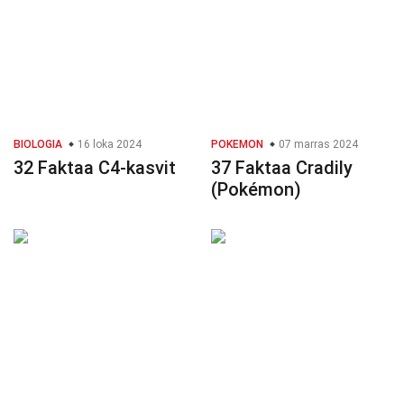
BIOLOGIA
16 loka 2024
POKEMON
07 marras 2024
32 Faktaa C4-kasvit
37 Faktaa Cradily
(Pokémon)