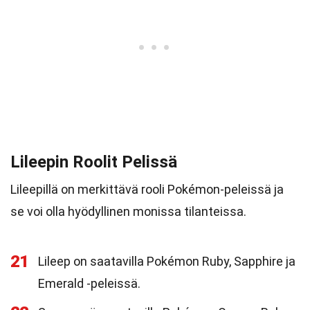
Lileepin Roolit Pelissä
Lileepillä on merkittävä rooli Pokémon-peleissä ja
se voi olla hyödyllinen monissa tilanteissa.
21
Lileep on saatavilla Pokémon Ruby, Sapphire ja
Emerald -peleissä.