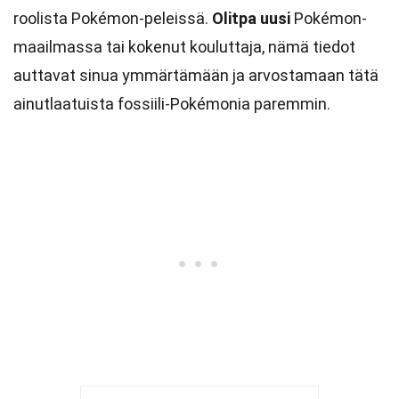
roolista Pokémon-peleissä.
Olitpa uusi
Pokémon-
maailmassa tai kokenut kouluttaja, nämä tiedot
auttavat sinua ymmärtämään ja arvostamaan tätä
ainutlaatuista fossiili-Pokémonia paremmin.