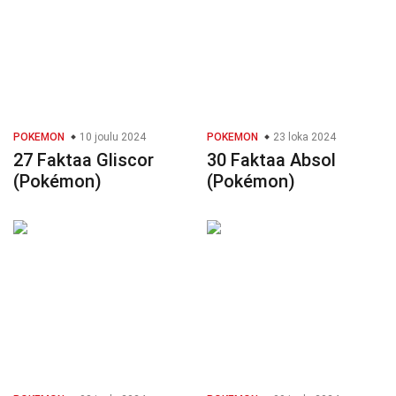
POKEMON
10 joulu 2024
POKEMON
23 loka 2024
27 Faktaa Gliscor
30 Faktaa Absol
(Pokémon)
(Pokémon)