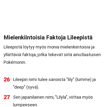
Mielenkiintoisia Faktoja Lileepistä
Lileepistä löytyy myös monia mielenkiintoisia ja
yllättäviä faktoja, jotka tekevät siitä ainutlaatuisen
Pokémonin.
26
Lileepin nimi tulee sanoista "lily" (lumme) ja
"deep" (syvä).
27
Sen japanilainen nimi, "Lilyla", viittaa myös
lumpeeseen.