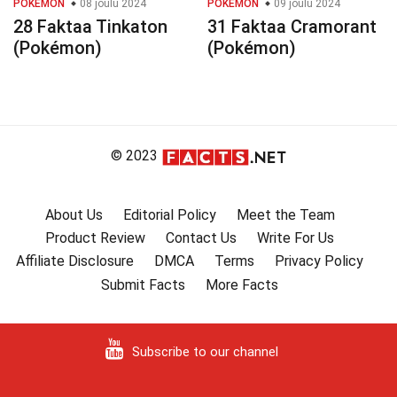
POKEMON
08 joulu 2024
POKEMON
09 joulu 2024
28 Faktaa Tinkaton
31 Faktaa Cramorant
(Pokémon)
(Pokémon)
© 2023
About Us
Editorial Policy
Meet the Team
Product Review
Contact Us
Write For Us
Affiliate Disclosure
DMCA
Terms
Privacy Policy
Submit Facts
More Facts
Subscribe to our channel