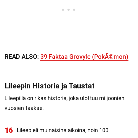
READ ALSO:
39 Faktaa Grovyle (PokÃ©mon)
Lileepin Historia ja Taustat
Lileepillä on rikas historia, joka ulottuu miljoonien
vuosien taakse.
16
Lileep eli muinaisina aikoina, noin 100