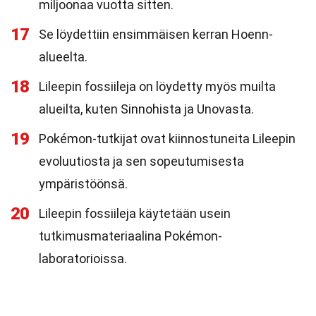
miljoonaa vuotta sitten.
17
Se löydettiin ensimmäisen kerran Hoenn-
alueelta.
18
Lileepin fossiileja on löydetty myös muilta
alueilta, kuten Sinnohista ja Unovasta.
19
Pokémon-tutkijat ovat kiinnostuneita Lileepin
evoluutiosta ja sen sopeutumisesta
ympäristöönsä.
20
Lileepin fossiileja käytetään usein
tutkimusmateriaalina Pokémon-
laboratorioissa.