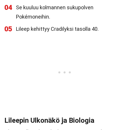
04
Se kuuluu kolmannen sukupolven
Pokémoneihin.
05
Lileep kehittyy Cradilyksi tasolla 40.
Lileepin Ulkonäkö ja Biologia