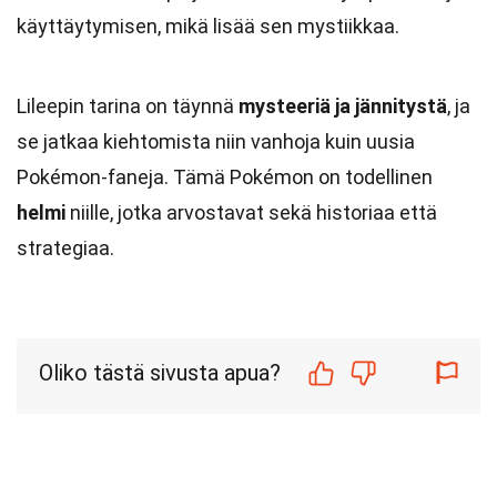
käyttäytymisen, mikä lisää sen mystiikkaa.
Lileepin tarina on täynnä
mysteeriä ja jännitystä
, ja
se jatkaa kiehtomista niin vanhoja kuin uusia
Pokémon-faneja. Tämä Pokémon on todellinen
helmi
niille, jotka arvostavat sekä historiaa että
strategiaa.
Oliko tästä sivusta apua?