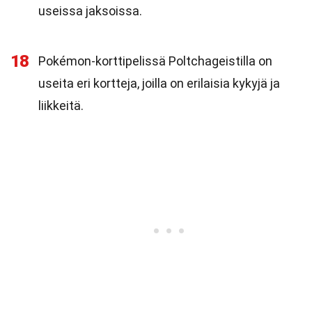
useissa jaksoissa.
18
Pokémon-korttipelissä Poltchageistilla on
useita eri kortteja, joilla on erilaisia kykyjä ja
liikkeitä.