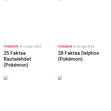
POKEMON
15 joulu 2024
POKEMON
26 loka 2024
25 Faktaa
28 Faktaa Delphox
Rautalehdet
(Pokémon)
(Pokémon)