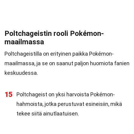
Poltchageistin rooli Pokémon-
maailmassa
Poltchageistilla on erityinen paikka Pokémon-
maailmassa, ja se on saanut paljon huomiota fanien
keskuudessa.
15
Poltchageist on yksi harvoista Pokémon-
hahmoista, jotka perustuvat esineisiin, mikä
tekee siitä ainutlaatuisen.