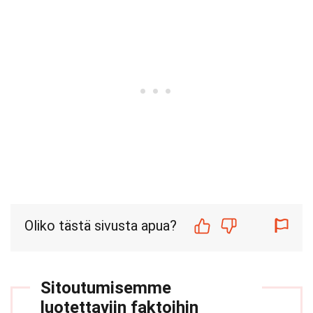
Oliko tästä sivusta apua?
Sitoutumisemme
luotettaviin faktoihin