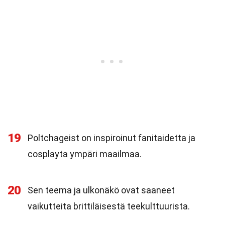
19
Poltchageist on inspiroinut fanitaidetta ja
cosplayta ympäri maailmaa.
20
Sen teema ja ulkonäkö ovat saaneet
vaikutteita brittiläisestä teekulttuurista.