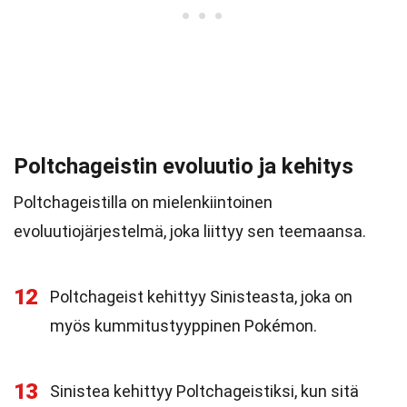
Poltchageistin evoluutio ja kehitys
Poltchageistilla on mielenkiintoinen
evoluutiojärjestelmä, joka liittyy sen teemaansa.
12
Poltchageist kehittyy Sinisteasta, joka on
myös kummitustyyppinen Pokémon.
13
Sinistea kehittyy Poltchageistiksi, kun sitä