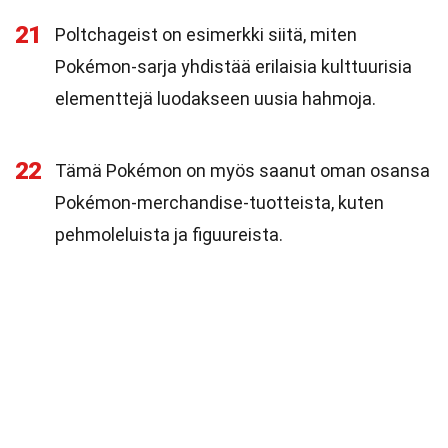
21
Poltchageist on esimerkki siitä, miten
Pokémon-sarja yhdistää erilaisia kulttuurisia
elementtejä luodakseen uusia hahmoja.
22
Tämä Pokémon on myös saanut oman osansa
Pokémon-merchandise-tuotteista, kuten
pehmoleluista ja figuureista.