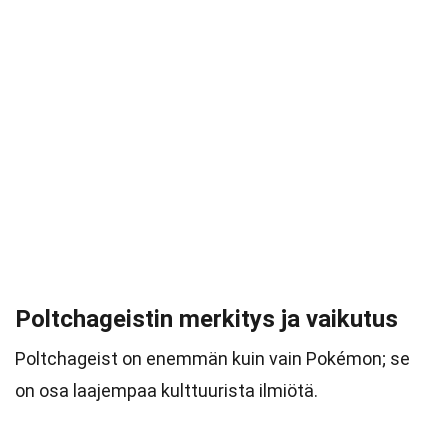
Poltchageistin merkitys ja vaikutus
Poltchageist on enemmän kuin vain Pokémon; se
on osa laajempaa kulttuurista ilmiötä.