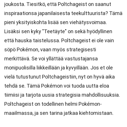
joukosta. Tiesitkö, että Poltchageist on saanut
inspiraationsa japanilaisesta teekulttuurista? Tämä
pieni yksityiskohta lisää sen viehätysvoimaa.
Lisäksi sen kyky "Teetäyte" on sekä hyödyllinen
että hauska taistelussa. Poltchageist ei ole vain
söpö Pokémon, vaan myös strategisesti
merkittävä. Se voi yllättää vastustajansa
monipuolisilla liikkeillään ja kyvyillään. Jos et ole
vielä tutustunut Poltchageistiin, nyt on hyvä aika
tehdä se. Tämä Pokémon voi tuoda uutta eloa
tiimiisi ja tarjota uusia strategisia mahdollisuuksia.
Poltchageist on todellinen helmi Pokémon-
maailmassa, ja sen tarina jatkaa kiehtomistaan.