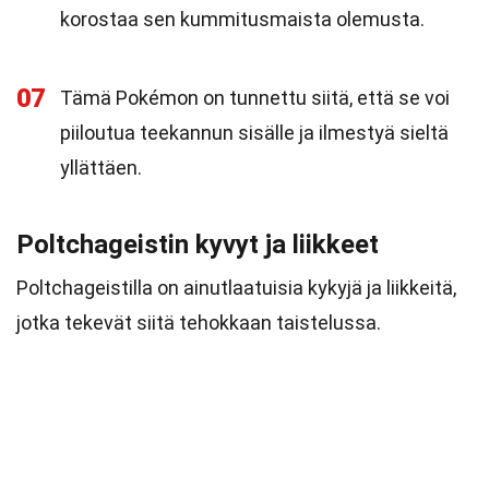
korostaa sen kummitusmaista olemusta.
07
Tämä Pokémon on tunnettu siitä, että se voi
piiloutua teekannun sisälle ja ilmestyä sieltä
yllättäen.
Poltchageistin kyvyt ja liikkeet
Poltchageistilla on ainutlaatuisia kykyjä ja liikkeitä,
jotka tekevät siitä tehokkaan taistelussa.