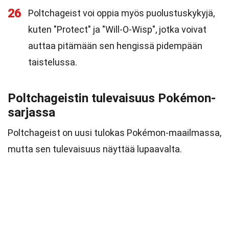
26
Poltchageist voi oppia myös puolustuskykyjä,
kuten "Protect" ja "Will-O-Wisp", jotka voivat
auttaa pitämään sen hengissä pidempään
taistelussa.
Poltchageistin tulevaisuus Pokémon-
sarjassa
Poltchageist on uusi tulokas Pokémon-maailmassa,
mutta sen tulevaisuus näyttää lupaavalta.