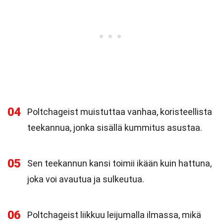
04
Poltchageist muistuttaa vanhaa, koristeellista
teekannua, jonka sisällä kummitus asustaa.
05
Sen teekannun kansi toimii ikään kuin hattuna,
joka voi avautua ja sulkeutua.
06
Poltchageist liikkuu leijumalla ilmassa, mikä