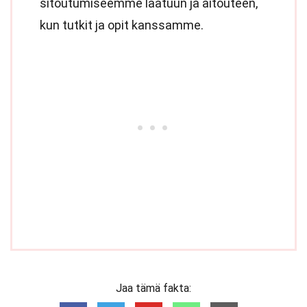
sitoutumiseemme laatuun ja aitouteen,
kun tutkit ja opit kanssamme.
Jaa tämä fakta: