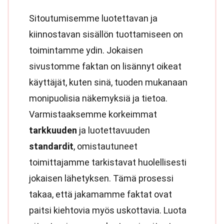
Sitoutumisemme luotettavan ja
kiinnostavan sisällön tuottamiseen on
toimintamme ydin. Jokaisen
sivustomme faktan on lisännyt oikeat
käyttäjät, kuten sinä, tuoden mukanaan
monipuolisia näkemyksiä ja tietoa.
Varmistaaksemme korkeimmat
tarkkuuden
ja luotettavuuden
standardit
, omistautuneet
toimittajamme tarkistavat huolellisesti
jokaisen lähetyksen. Tämä prosessi
takaa, että jakamamme faktat ovat
paitsi kiehtovia myös uskottavia. Luota