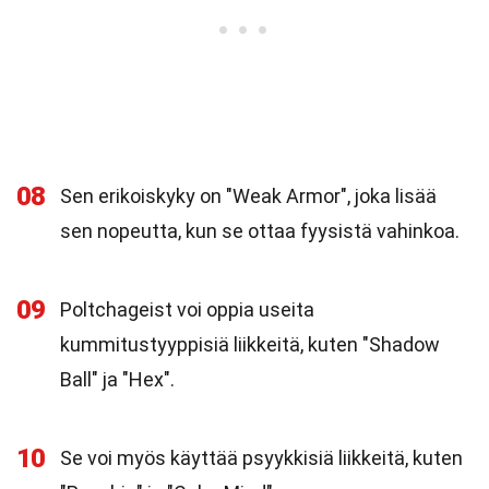
08
Sen erikoiskyky on "Weak Armor", joka lisää
sen nopeutta, kun se ottaa fyysistä vahinkoa.
09
Poltchageist voi oppia useita
kummitustyyppisiä liikkeitä, kuten "Shadow
Ball" ja "Hex".
10
Se voi myös käyttää psyykkisiä liikkeitä, kuten