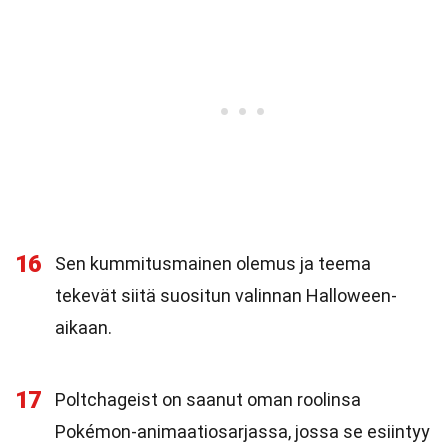
16
Sen kummitusmainen olemus ja teema
tekevät siitä suositun valinnan Halloween-
aikaan.
17
Poltchageist on saanut oman roolinsa
Pokémon-animaatiosarjassa, jossa se esiintyy