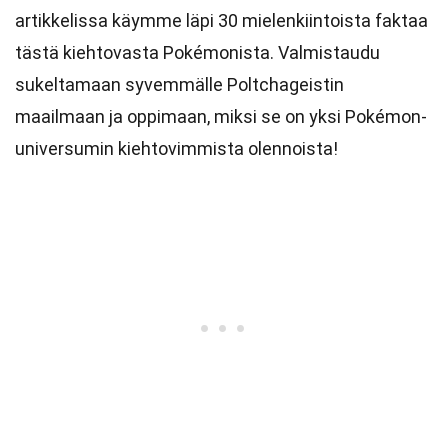
artikkelissa käymme läpi 30 mielenkiintoista faktaa
tästä kiehtovasta Pokémonista. Valmistaudu
sukeltamaan syvemmälle Poltchageistin
maailmaan ja oppimaan, miksi se on yksi Pokémon-
universumin kiehtovimmista olennoista!