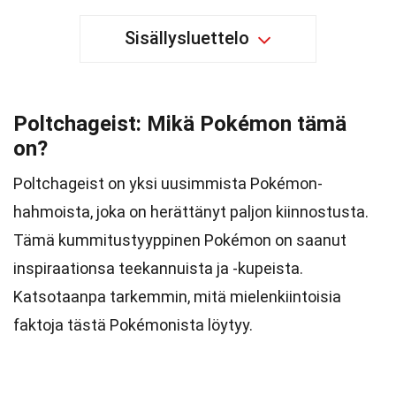
Sisällysluettelo
Poltchageist: Mikä Pokémon tämä
on?
Poltchageist on yksi uusimmista Pokémon-
hahmoista, joka on herättänyt paljon kiinnostusta.
Tämä kummitustyyppinen Pokémon on saanut
inspiraationsa teekannuista ja -kupeista.
Katsotaanpa tarkemmin, mitä mielenkiintoisia
faktoja tästä Pokémonista löytyy.