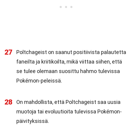
27
Poltchageist on saanut positiivista palautetta
faneilta ja kriitikoilta, mikä viittaa siihen, että
se tulee olemaan suosittu hahmo tulevissa
Pokémon-peleissä.
28
On mahdollista, että Poltchageist saa uusia
muotoja tai evoluutioita tulevissa Pokémon-
päivityksissä.