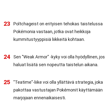
23
Poltchageist on erityisen tehokas taistelussa
Pokémonia vastaan, jotka ovat heikkoja
kummitustyyppisiä liikkeitä kohtaan.
24
Sen "Weak Armor" -kyky voi olla hyödyllinen, jos
haluat lisätä sen nopeutta taistelun aikana.
25
"Teatime"-liike voi olla yllättävä strategia, joka
pakottaa vastustajan Pokémonit käyttämään
marjojaan ennenaikaisesti.