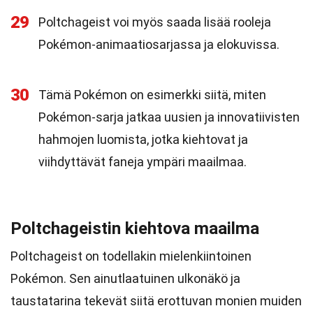
29
Poltchageist voi myös saada lisää rooleja
Pokémon-animaatiosarjassa ja elokuvissa.
30
Tämä Pokémon on esimerkki siitä, miten
Pokémon-sarja jatkaa uusien ja innovatiivisten
hahmojen luomista, jotka kiehtovat ja
viihdyttävät faneja ympäri maailmaa.
Poltchageistin kiehtova maailma
Poltchageist on todellakin mielenkiintoinen
Pokémon. Sen ainutlaatuinen ulkonäkö ja
taustatarina tekevät siitä erottuvan monien muiden