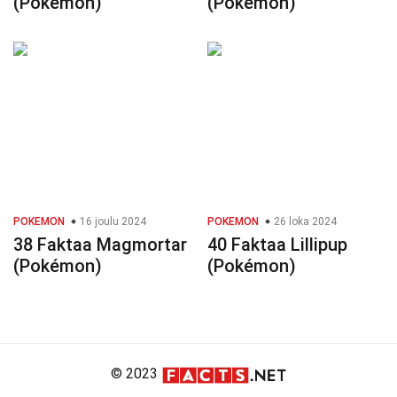
(Pokémon)
(Pokémon)
POKEMON
16 joulu 2024
POKEMON
26 loka 2024
38 Faktaa Magmortar
40 Faktaa Lillipup
(Pokémon)
(Pokémon)
© 2023