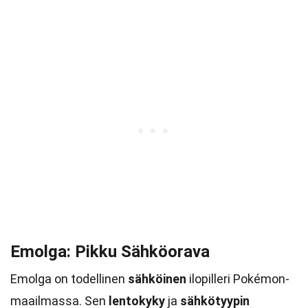
Emolga: Pikku Sähköorava
Emolga on todellinen
sähköinen
ilopilleri Pokémon-
maailmassa. Sen
lentokyky
ja
sähkötyypin