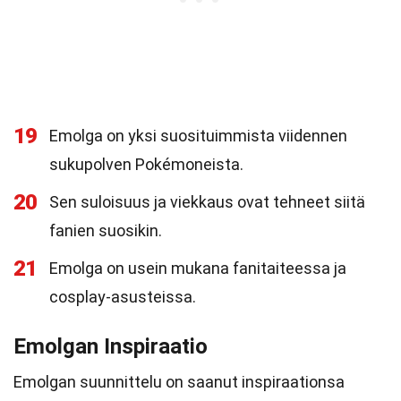
19
Emolga on yksi suosituimmista viidennen
sukupolven Pokémoneista.
20
Sen suloisuus ja viekkaus ovat tehneet siitä
fanien suosikin.
21
Emolga on usein mukana fanitaiteessa ja
cosplay-asusteissa.
Emolgan Inspiraatio
Emolgan suunnittelu on saanut inspiraationsa