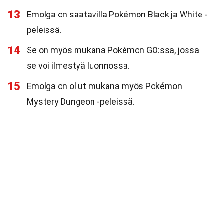
13
Emolga on saatavilla Pokémon Black ja White -
peleissä.
14
Se on myös mukana Pokémon GO:ssa, jossa
se voi ilmestyä luonnossa.
15
Emolga on ollut mukana myös Pokémon
Mystery Dungeon -peleissä.