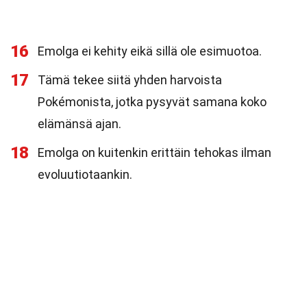
16
Emolga ei kehity eikä sillä ole esimuotoa.
17
Tämä tekee siitä yhden harvoista
Pokémonista, jotka pysyvät samana koko
elämänsä ajan.
18
Emolga on kuitenkin erittäin tehokas ilman
evoluutiotaankin.