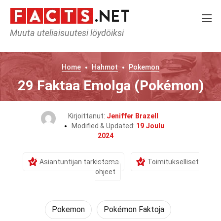
Muuta uteliaisuutesi löydöiksi
Home
Hahmot
Pokemon
29 Faktaa Emolga (Pokémon)
Kirjoittanut:
Jeniffer Brazell
Modified & Updated:
19 Joulu
2024
Asiantuntijan tarkistama
Toimitukselliset
ohjeet
Pokemon
Pokémon Faktoja