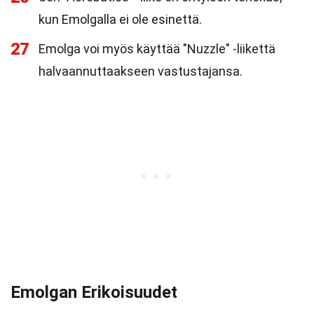
kun Emolgalla ei ole esinettä.
27
Emolga voi myös käyttää "Nuzzle" -liikettä
halvaannuttaakseen vastustajansa.
Emolgan Erikoisuudet