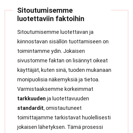
Sitoutumisemme
luotettaviin faktoihin
Sitoutumisemme luotettavan ja
kiinnostavan sisällön tuottamiseen on
toimintamme ydin. Jokaisen
sivustomme faktan on lisännyt oikeat
käyttäjät, kuten sinä, tuoden mukanaan
monipuolisia näkemyksiä ja tietoa.
Varmistaaksemme korkeimmat
tarkkuuden
ja luotettavuuden
standardit
, omistautuneet
toimittajamme tarkistavat huolellisesti
jokaisen lähetyksen. Tämä prosessi