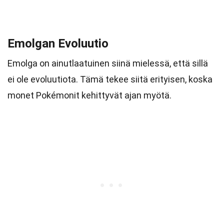
Emolgan Evoluutio
Emolga on ainutlaatuinen siinä mielessä, että sillä
ei ole evoluutiota. Tämä tekee siitä erityisen, koska
monet Pokémonit kehittyvät ajan myötä.