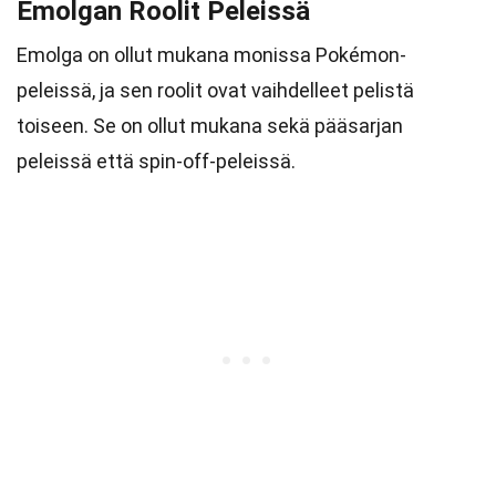
Emolgan Roolit Peleissä
Emolga on ollut mukana monissa Pokémon-
peleissä, ja sen roolit ovat vaihdelleet pelistä
toiseen. Se on ollut mukana sekä pääsarjan
peleissä että spin-off-peleissä.