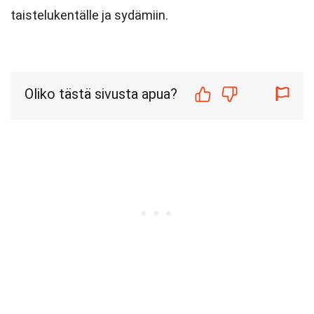
taistelukentälle ja sydämiin.
Oliko tästä sivusta apua?