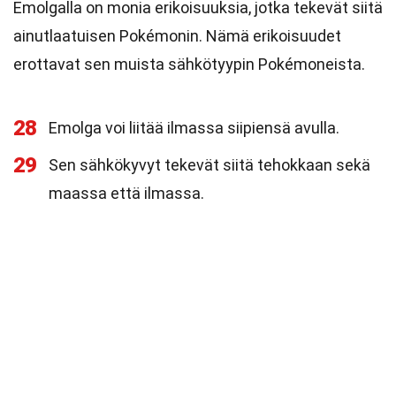
Emolgalla on monia erikoisuuksia, jotka tekevät siitä
ainutlaatuisen Pokémonin. Nämä erikoisuudet
erottavat sen muista sähkötyypin Pokémoneista.
28
Emolga voi liitää ilmassa siipiensä avulla.
29
Sen sähkökyvyt tekevät siitä tehokkaan sekä
maassa että ilmassa.