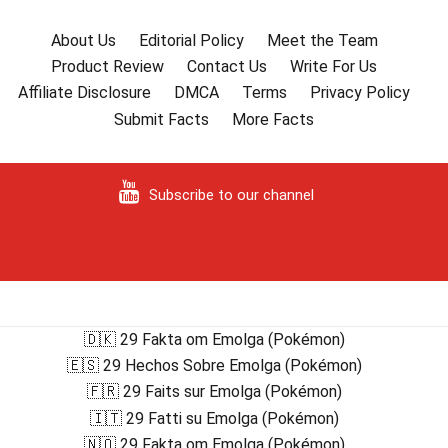
About Us
Editorial Policy
Meet the Team
Product Review
Contact Us
Write For Us
Affiliate Disclosure
DMCA
Terms
Privacy Policy
Submit Facts
More Facts
Subscribe to our channel
🇩🇰 29 Fakta om Emolga (Pokémon)
🇪🇸 29 Hechos Sobre Emolga (Pokémon)
🇫🇷 29 Faits sur Emolga (Pokémon)
🇮🇹 29 Fatti su Emolga (Pokémon)
🇳🇴 29 Fakta om Emolga (Pokémon)