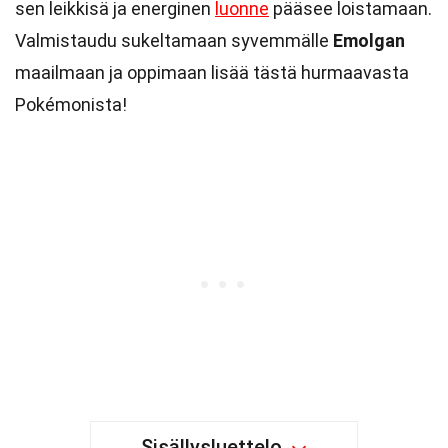
sen leikkisä ja energinen
luonne
pääsee loistamaan.
Valmistaudu sukeltamaan syvemmälle
Emolgan
maailmaan ja oppimaan lisää tästä hurmaavasta
Pokémonista!
Sisällysluettelo