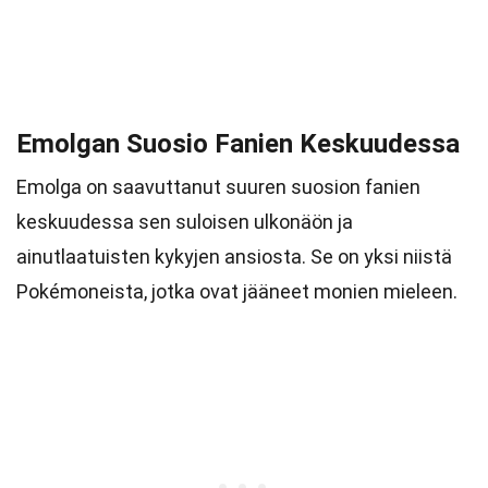
Emolgan Suosio Fanien Keskuudessa
Emolga on saavuttanut suuren suosion fanien
keskuudessa sen suloisen ulkonäön ja
ainutlaatuisten kykyjen ansiosta. Se on yksi niistä
Pokémoneista, jotka ovat jääneet monien mieleen.