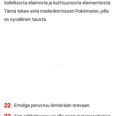
todellisista eläimistä ja kulttuurisista elementeistä.
Tämä tekee siitä mielenkiintoisen Pokémonin, jolla
on syvällinen tausta.
22
Emolga perustuu lentävään oravaan.