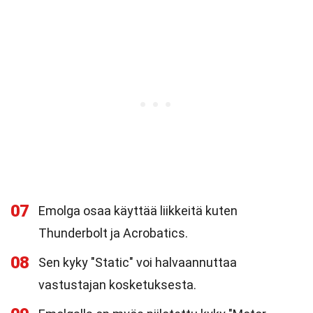
07
Emolga osaa käyttää liikkeitä kuten
Thunderbolt ja Acrobatics.
08
Sen kyky "Static" voi halvaannuttaa
vastustajan kosketuksesta.