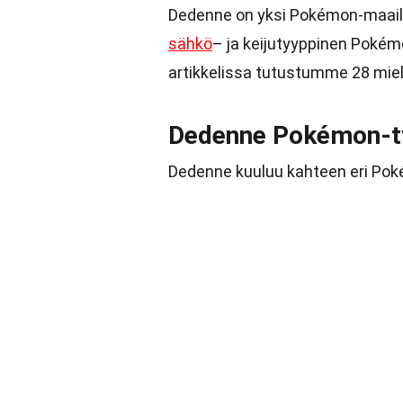
Dedenne on yksi Pokémon-maail
sähkö
– ja keijutyyppinen Pokém
artikkelissa tutustumme 28 mie
Dedenne Pokémon-t
Dedenne kuuluu kahteen eri Pokém