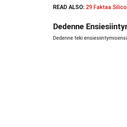
READ ALSO:
29 Faktaa Sili
Dedenne Ensiesiint
Dedenne teki ensiesiintymisens