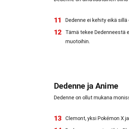
11
Dedenne ei kehity eikä sill
12
Tämä tekee Dedenneestä er
muotoihin.
Dedenne ja Anime
Dedenne on ollut mukana moniss
13
Clemont, yksi Pokémon X ja