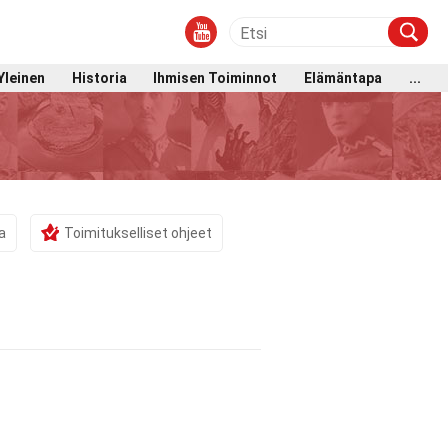
Yleinen
Historia
Ihmisen Toiminnot
Elämäntapa
...
a
Toimitukselliset ohjeet