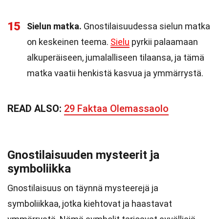
15
Sielun matka.
Gnostilaisuudessa sielun matka
on keskeinen teema.
Sielu
pyrkii palaamaan
alkuperäiseen, jumalalliseen tilaansa, ja tämä
matka vaatii henkistä kasvua ja ymmärrystä.
READ ALSO:
29 Faktaa Olemassaolo
Gnostilaisuuden mysteerit ja
symboliikka
Gnostilaisuus on täynnä mysteerejä ja
symboliikkaa, jotka kiehtovat ja haastavat