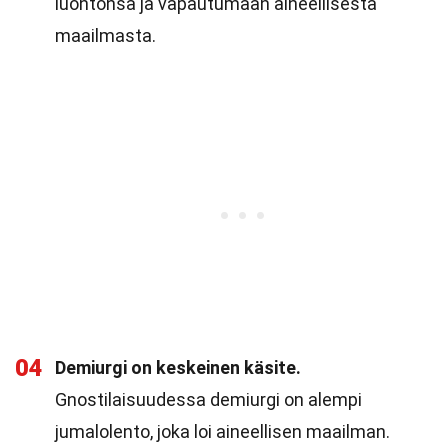
luontonsa ja vapautumaan aineellisesta
maailmasta.
04
Demiurgi on keskeinen käsite.
Gnostilaisuudessa demiurgi on alempi
jumalolento, joka loi aineellisen maailman.