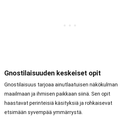
Gnostilaisuuden keskeiset opit
Gnostilaisuus tarjoaa ainutlaatuisen näkökulman
maailmaan ja ihmisen paikkaan siinä. Sen opit
haastavat perinteisiä käsityksiä ja rohkaisevat
etsimään syvempää ymmärrystä.