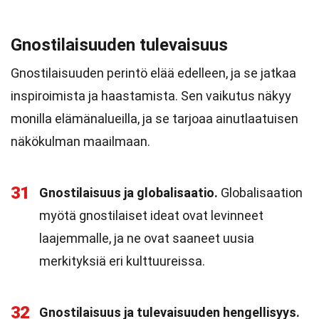
Gnostilaisuuden tulevaisuus
Gnostilaisuuden perintö elää edelleen, ja se jatkaa
inspiroimista ja haastamista. Sen vaikutus näkyy
monilla elämänalueilla, ja se tarjoaa ainutlaatuisen
näkökulman maailmaan.
31
Gnostilaisuus ja globalisaatio.
Globalisaation
myötä gnostilaiset ideat ovat levinneet
laajemmalle, ja ne ovat saaneet uusia
merkityksiä eri kulttuureissa.
32
Gnostilaisuus ja tulevaisuuden hengellisyys.