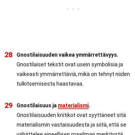
28
Gnostilaisuuden vaikea ymmärrettävyys.
Gnostilaiset tekstit ovat usein symbolisia ja
vaikeasti ymmärrettäviä, mikä on tehnyt niiden
tulkitsemisesta haastavaa.
29
Gnostilaisuus ja
materialismi
.
Gnostilaisuuden kriitikot ovat syyttäneet sitä
materialismin vastaisuudesta ja siitä, että se
vähättelee aineellisen maailman merkitystä.