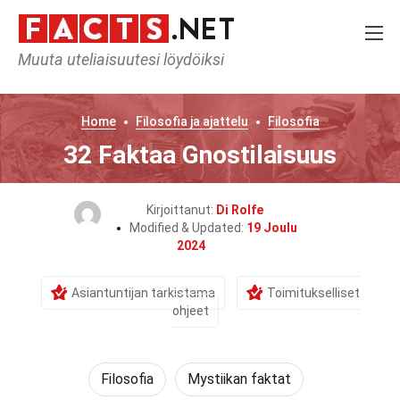
Muuta uteliaisuutesi löydöiksi
Home
Filosofia ja ajattelu
Filosofia
32 Faktaa Gnostilaisuus
Kirjoittanut:
Di Rolfe
Modified & Updated:
19 Joulu
2024
Asiantuntijan tarkistama
Toimitukselliset
ohjeet
Filosofia
Mystiikan faktat