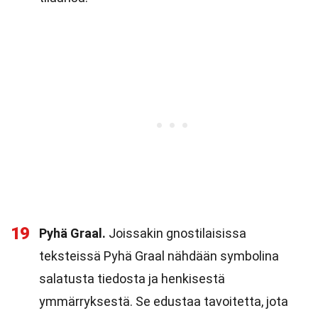
19
Pyhä Graal.
Joissakin gnostilaisissa
teksteissä Pyhä Graal nähdään symbolina
salatusta tiedosta ja henkisestä
ymmärryksestä. Se edustaa tavoitetta, jota