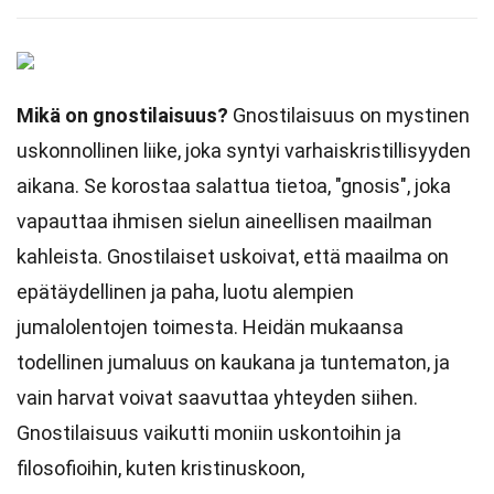
Mikä on gnostilaisuus?
Gnostilaisuus on mystinen
uskonnollinen liike, joka syntyi varhaiskristillisyyden
aikana. Se korostaa salattua tietoa, "gnosis", joka
vapauttaa ihmisen sielun aineellisen maailman
kahleista. Gnostilaiset uskoivat, että maailma on
epätäydellinen ja paha, luotu alempien
jumalolentojen toimesta. Heidän mukaansa
todellinen jumaluus on kaukana ja tuntematon, ja
vain harvat voivat saavuttaa yhteyden siihen.
Gnostilaisuus vaikutti moniin uskontoihin ja
filosofioihin, kuten kristinuskoon,