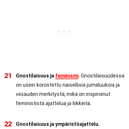
21
Gnostilaisuus ja
feminismi
.
Gnostilaisuudessa
on usein korostettu naisellisia jumaluuksia ja
viisauden merkitystä, mikä on inspiroinut
feminististä ajattelua ja liikkeitä.
22
Gnostilaisuus ja ympäristöajattelu.