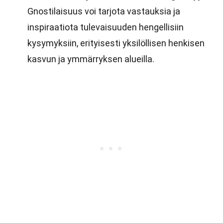
Gnostilaisuus voi tarjota vastauksia ja
inspiraatiota tulevaisuuden hengellisiin
kysymyksiin, erityisesti yksilöllisen henkisen
kasvun ja ymmärryksen alueilla.