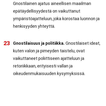
Gnostilainen ajatus aineellisen maailman
epätäydellisyydestä on vaikuttanut
ympäristöajatteluun, joka korostaa luonnon ja
henkisyyden yhteyttä.
23
Gnostilaisuus ja politiikka.
Gnostilaiset ideat,
kuten valon ja pimeyden taistelu, ovat
vaikuttaneet poliittiseen ajatteluun ja
retoriikkaan, erityisesti vallan ja
oikeudenmukaisuuden kysymyksissä.