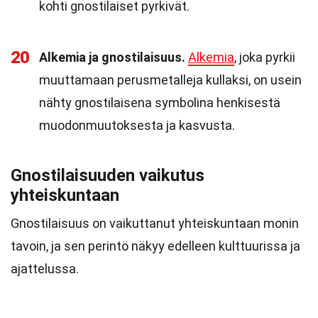
kohti gnostilaiset pyrkivät.
20
Alkemia ja gnostilaisuus.
Alkemia
, joka pyrkii
muuttamaan perusmetalleja kullaksi, on usein
nähty gnostilaisena symbolina henkisestä
muodonmuutoksesta ja kasvusta.
Gnostilaisuuden vaikutus
yhteiskuntaan
Gnostilaisuus on vaikuttanut yhteiskuntaan monin
tavoin, ja sen perintö näkyy edelleen kulttuurissa ja
ajattelussa.