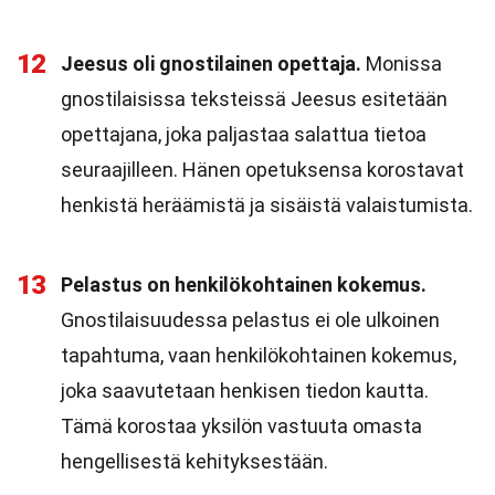
12
Jeesus oli gnostilainen opettaja.
Monissa
gnostilaisissa teksteissä Jeesus esitetään
opettajana, joka paljastaa salattua tietoa
seuraajilleen. Hänen opetuksensa korostavat
henkistä heräämistä ja sisäistä valaistumista.
13
Pelastus on henkilökohtainen kokemus.
Gnostilaisuudessa pelastus ei ole ulkoinen
tapahtuma, vaan henkilökohtainen kokemus,
joka saavutetaan henkisen tiedon kautta.
Tämä korostaa yksilön vastuuta omasta
hengellisestä kehityksestään.