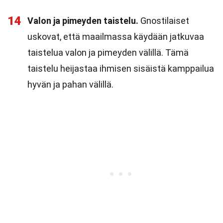
14
Valon ja pimeyden taistelu.
Gnostilaiset
uskovat, että maailmassa käydään jatkuvaa
taistelua valon ja pimeyden välillä. Tämä
taistelu heijastaa ihmisen sisäistä kamppailua
hyvän ja pahan välillä.