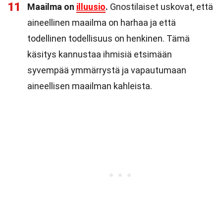
11
Maailma on
illuusio
.
Gnostilaiset uskovat, että
aineellinen maailma on harhaa ja että
todellinen todellisuus on henkinen. Tämä
käsitys kannustaa ihmisiä etsimään
syvempää ymmärrystä ja vapautumaan
aineellisen maailman kahleista.