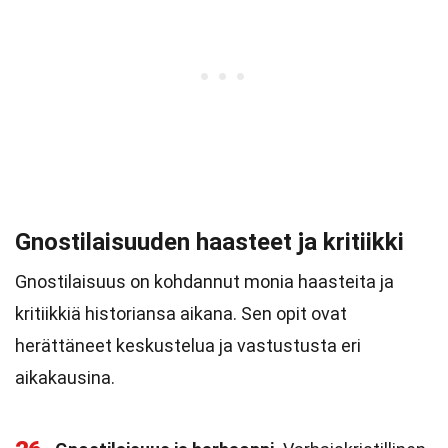
Gnostilaisuuden haasteet ja kritiikki
Gnostilaisuus on kohdannut monia haasteita ja
kritiikkiä historiansa aikana. Sen opit ovat
herättäneet keskustelua ja vastustusta eri
aikakausina.