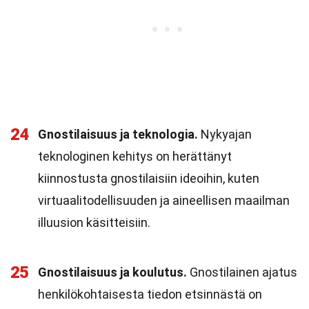
24
Gnostilaisuus ja teknologia.
Nykyajan
teknologinen kehitys on herättänyt
kiinnostusta gnostilaisiin ideoihin, kuten
virtuaalitodellisuuden ja aineellisen maailman
illuusion käsitteisiin.
25
Gnostilaisuus ja koulutus.
Gnostilainen ajatus
henkilökohtaisesta tiedon etsinnästä on