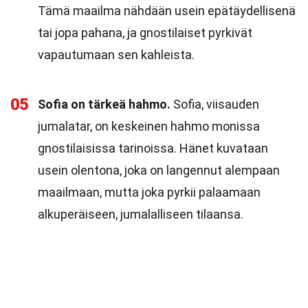
Tämä maailma nähdään usein epätäydellisenä
tai jopa pahana, ja gnostilaiset pyrkivät
vapautumaan sen kahleista.
05
Sofia on tärkeä hahmo.
Sofia, viisauden
jumalatar, on keskeinen hahmo monissa
gnostilaisissa tarinoissa. Hänet kuvataan
usein olentona, joka on langennut alempaan
maailmaan, mutta joka pyrkii palaamaan
alkuperäiseen, jumalalliseen tilaansa.