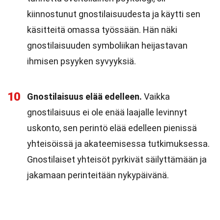
kiinnostunut gnostilaisuudesta ja käytti sen
käsitteitä omassa työssään. Hän näki
gnostilaisuuden symboliikan heijastavan
ihmisen psyyken syvyyksiä.
10
Gnostilaisuus elää edelleen.
Vaikka
gnostilaisuus ei ole enää laajalle levinnyt
uskonto, sen perintö elää edelleen pienissä
yhteisöissä ja akateemisessa tutkimuksessa.
Gnostilaiset yhteisöt pyrkivät säilyttämään ja
jakamaan perinteitään nykypäivänä.