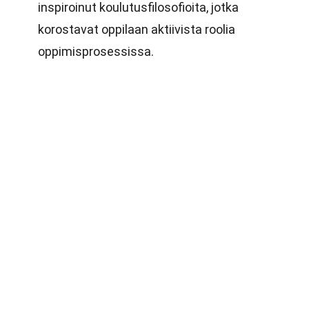
inspiroinut koulutusfilosofioita, jotka
korostavat oppilaan aktiivista roolia
oppimisprosessissa.