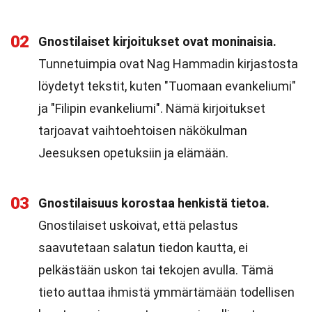
02
Gnostilaiset kirjoitukset ovat moninaisia.
Tunnetuimpia ovat Nag Hammadin kirjastosta
löydetyt tekstit, kuten "Tuomaan evankeliumi"
ja "Filipin evankeliumi". Nämä kirjoitukset
tarjoavat vaihtoehtoisen näkökulman
Jeesuksen opetuksiin ja elämään.
03
Gnostilaisuus korostaa henkistä tietoa.
Gnostilaiset uskoivat, että pelastus
saavutetaan salatun tiedon kautta, ei
pelkästään uskon tai tekojen avulla. Tämä
tieto auttaa ihmistä ymmärtämään todellisen