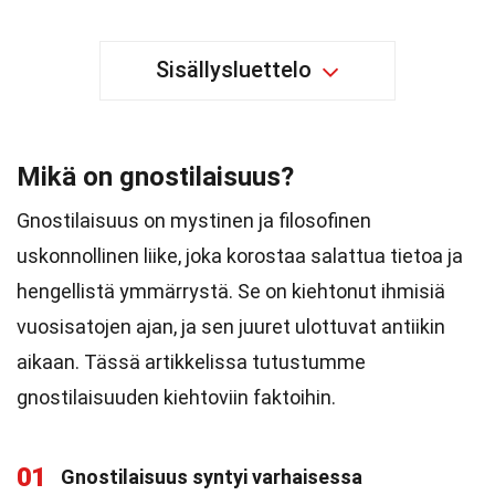
Sisällysluettelo
Mikä on gnostilaisuus?
Gnostilaisuus on mystinen ja filosofinen
uskonnollinen liike, joka korostaa salattua tietoa ja
hengellistä ymmärrystä. Se on kiehtonut ihmisiä
vuosisatojen ajan, ja sen juuret ulottuvat antiikin
aikaan. Tässä artikkelissa tutustumme
gnostilaisuuden kiehtoviin faktoihin.
01
Gnostilaisuus syntyi varhaisessa