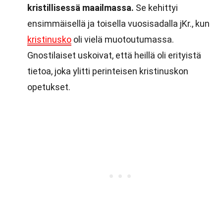
kristillisessä maailmassa.
Se kehittyi
ensimmäisellä ja toisella vuosisadalla jKr., kun
kristinusko
oli vielä muotoutumassa.
Gnostilaiset uskoivat, että heillä oli erityistä
tietoa, joka ylitti perinteisen kristinuskon
opetukset.