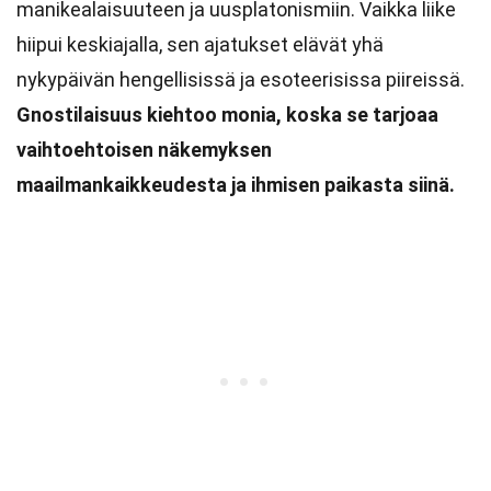
manikealaisuuteen ja uusplatonismiin. Vaikka liike
hiipui keskiajalla, sen ajatukset elävät yhä
nykypäivän hengellisissä ja esoteerisissa piireissä.
Gnostilaisuus kiehtoo monia, koska se tarjoaa
vaihtoehtoisen näkemyksen
maailmankaikkeudesta ja ihmisen paikasta siinä.