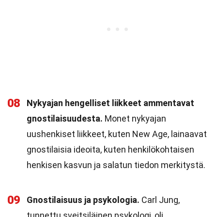
08
Nykyajan hengelliset liikkeet ammentavat
gnostilaisuudesta.
Monet nykyajan
uushenkiset liikkeet, kuten New Age, lainaavat
gnostilaisia ideoita, kuten henkilökohtaisen
henkisen kasvun ja salatun tiedon merkitystä.
09
Gnostilaisuus ja psykologia.
Carl Jung,
tunnettu sveitsiläinen psykologi, oli