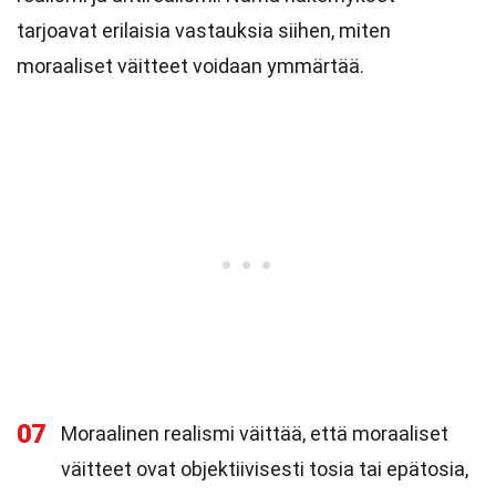
tarjoavat erilaisia vastauksia siihen, miten
moraaliset väitteet voidaan ymmärtää.
07
Moraalinen realismi väittää, että moraaliset
väitteet ovat objektiivisesti tosia tai epätosia,