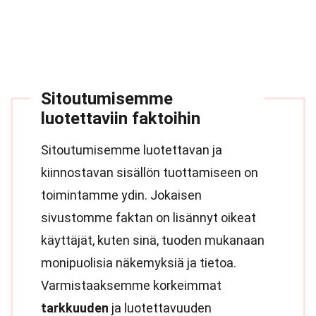
Sitoutumisemme
luotettaviin faktoihin
Sitoutumisemme luotettavan ja
kiinnostavan sisällön tuottamiseen on
toimintamme ydin. Jokaisen
sivustomme faktan on lisännyt oikeat
käyttäjät, kuten sinä, tuoden mukanaan
monipuolisia näkemyksiä ja tietoa.
Varmistaaksemme korkeimmat
tarkkuuden
ja luotettavuuden