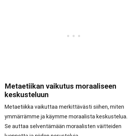
Metaetiikan vaikutus moraaliseen
keskusteluun
Metaetiikka vaikuttaa merkittävästi siihen, miten
ymmärrämme ja käymme moraalista keskustelua.
Se auttaa selventämään moraalisten väitteiden
luonnetta ja niiden perusteluja.