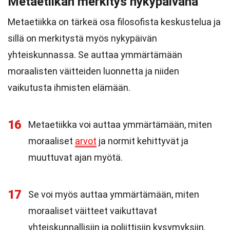
Metaetiikan merkitys nykypäivänä
Metaetiikka on tärkeä osa filosofista keskustelua ja
sillä on merkitystä myös nykypäivän
yhteiskunnassa. Se auttaa ymmärtämään
moraalisten väitteiden luonnetta ja niiden
vaikutusta ihmisten elämään.
16
Metaetiikka voi auttaa ymmärtämään, miten
moraaliset
arvot
ja normit kehittyvät ja
muuttuvat ajan myötä.
17
Se voi myös auttaa ymmärtämään, miten
moraaliset väitteet vaikuttavat
yhteiskunnallisiin ja poliittisiin kysymyksiin.