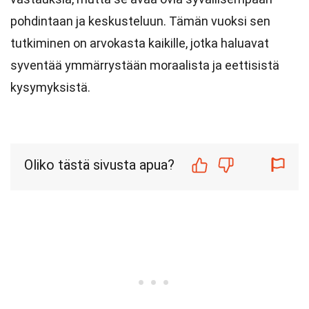
pohdintaan ja keskusteluun. Tämän vuoksi sen
tutkiminen on arvokasta kaikille, jotka haluavat
syventää ymmärrystään moraalista ja eettisistä
kysymyksistä.
Oliko tästä sivusta apua?