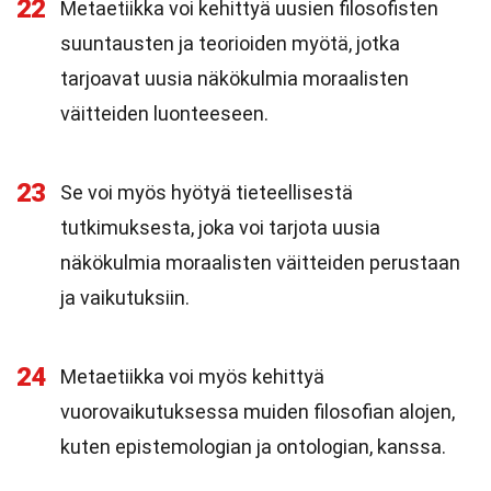
22
Metaetiikka voi kehittyä uusien filosofisten
suuntausten ja teorioiden myötä, jotka
tarjoavat uusia näkökulmia moraalisten
väitteiden luonteeseen.
23
Se voi myös hyötyä tieteellisestä
tutkimuksesta, joka voi tarjota uusia
näkökulmia moraalisten väitteiden perustaan
ja vaikutuksiin.
24
Metaetiikka voi myös kehittyä
vuorovaikutuksessa muiden filosofian alojen,
kuten epistemologian ja ontologian, kanssa.