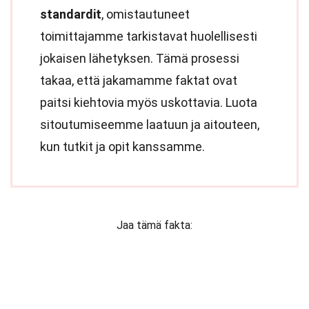
standardit
, omistautuneet
toimittajamme tarkistavat huolellisesti
jokaisen lähetyksen. Tämä prosessi
takaa, että jakamamme faktat ovat
paitsi kiehtovia myös uskottavia. Luota
sitoutumiseemme laatuun ja aitouteen,
kun tutkit ja opit kanssamme.
Jaa tämä fakta: