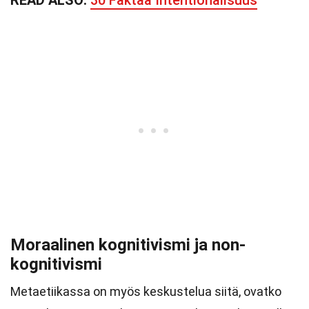
READ ALSO:
30 Faktaa Intentionalisuus
Moraalinen kognitivismi ja non-
kognitivismi
Metaetiikassa on myös keskustelua siitä, ovatko