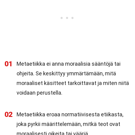
01
Metaetiikka ei anna moraalisia sääntöjä tai
ohjeita. Se keskittyy ymmärtämään, mitä
moraaliset käsitteet tarkoittavat ja miten niitä
voidaan perustella.
02
Metaetiikka eroaa normatiivisesta etiikasta,
joka pyrkii määrittelemään, mitkä teot ovat
moraalisesti oikeita tai vääriä.