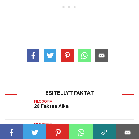
ESITELLYT FAKTAT
FILOSOFIA
28 Faktaa Aika
FILOSOFIA
25 Faktaa Yhteysverkostoteoria