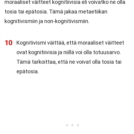
moraaliset väitteet kognitiivisia eli voivatko ne olla
tosia tai epätosia. Tämä jakaa metaetiikan
kognitivismiin ja non-kognitivismiin.
10
Kognitivismi väittää, että moraaliset väitteet
ovat kognitiivisia ja niillä voi olla totuusarvo.
Tämä tarkoittaa, että ne voivat olla tosia tai
epätosia.