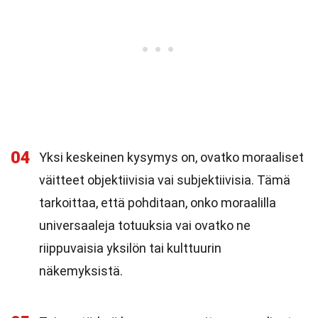
04
Yksi keskeinen kysymys on, ovatko moraaliset
väitteet objektiivisia vai subjektiivisia. Tämä
tarkoittaa, että pohditaan, onko moraalilla
universaaleja totuuksia vai ovatko ne
riippuvaisia yksilön tai kulttuurin
näkemyksistä.