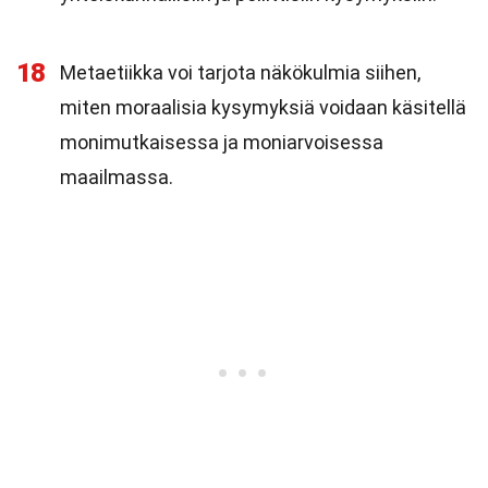
18
Metaetiikka voi tarjota näkökulmia siihen,
miten moraalisia kysymyksiä voidaan käsitellä
monimutkaisessa ja moniarvoisessa
maailmassa.