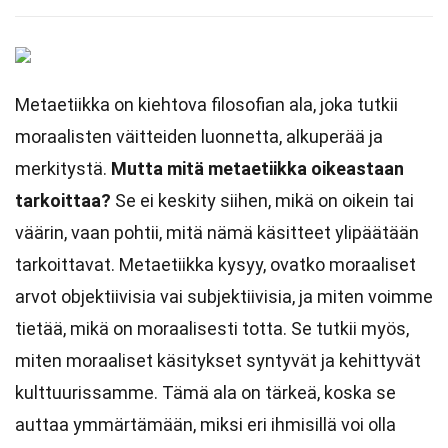
Metaetiikka on kiehtova filosofian ala, joka tutkii
moraalisten väitteiden luonnetta, alkuperää ja
merkitystä.
Mutta mitä metaetiikka oikeastaan
tarkoittaa?
Se ei keskity siihen, mikä on oikein tai
väärin, vaan pohtii, mitä nämä käsitteet ylipäätään
tarkoittavat. Metaetiikka kysyy, ovatko moraaliset
arvot objektiivisia vai subjektiivisia, ja miten voimme
tietää, mikä on moraalisesti totta. Se tutkii myös,
miten moraaliset käsitykset syntyvät ja kehittyvät
kulttuurissamme. Tämä ala on tärkeä, koska se
auttaa ymmärtämään, miksi eri ihmisillä voi olla