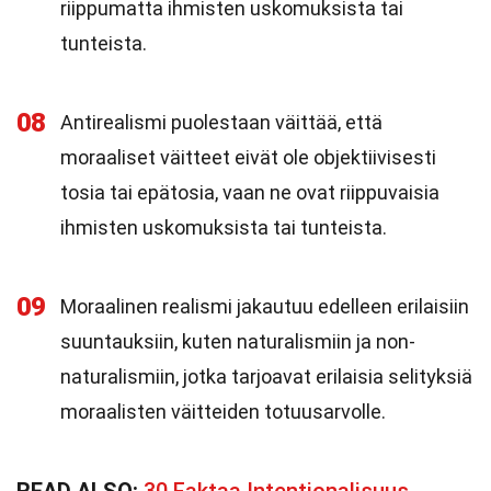
riippumatta ihmisten uskomuksista tai
tunteista.
08
Antirealismi puolestaan väittää, että
moraaliset väitteet eivät ole objektiivisesti
tosia tai epätosia, vaan ne ovat riippuvaisia
ihmisten uskomuksista tai tunteista.
09
Moraalinen realismi jakautuu edelleen erilaisiin
suuntauksiin, kuten naturalismiin ja non-
naturalismiin, jotka tarjoavat erilaisia selityksiä
moraalisten väitteiden totuusarvolle.