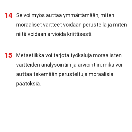
14
Se voi myös auttaa ymmärtämään, miten
moraaliset väitteet voidaan perustella ja miten
niitä voidaan arvioida kriittisesti.
15
Metaetiikka voi tarjota työkaluja moraalisten
väitteiden analysointiin ja arviointiin, mikä voi
auttaa tekemään perusteltuja moraalisia
päätöksiä.