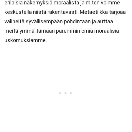
erilaisia näkemyksiä moraalista ja miten voimme
keskustella niistä rakentavasti. Metaetiikka tarjoaa
välineitä syvällisempään pohdintaan ja auttaa
meitä ymmärtämään paremmin omia moraalisia
uskomuksiamme.