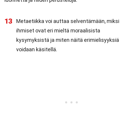
13
Metaetiikka voi auttaa selventämään, miksi
ihmiset ovat eri mieltä moraalisista
kysymyksistä ja miten näitä erimielisyyksiä
voidaan käsitellä.