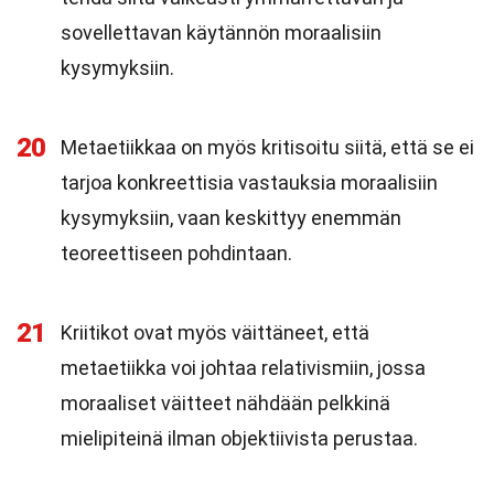
sovellettavan käytännön moraalisiin
kysymyksiin.
20
Metaetiikkaa on myös kritisoitu siitä, että se ei
tarjoa konkreettisia vastauksia moraalisiin
kysymyksiin, vaan keskittyy enemmän
teoreettiseen pohdintaan.
21
Kriitikot ovat myös väittäneet, että
metaetiikka voi johtaa relativismiin, jossa
moraaliset väitteet nähdään pelkkinä
mielipiteinä ilman objektiivista perustaa.