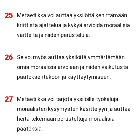
25
Metaetiikka voi auttaa yksilöitä kehittämään
kriittistä ajattelua ja kykyä arvioida moraalisia
väitteitä ja niiden perusteluja.
26
Se voi myös auttaa yksilöitä ymmärtämään
omia moraalisia arvojaan ja niiden vaikutusta
päätöksentekoon ja käyttäytymiseen.
27
Metaetiikka voi tarjota yksilöille työkaluja
moraalisten kysymysten käsittelyyn ja auttaa
heitä tekemään perusteltuja moraalisia
päätöksiä.