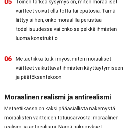
05
Toinen tärkeä kysymys on, miten moraaliset
väitteet voivat olla totta tai epätosia. Tämä
liittyy siihen, onko moraalilla perustaa
todellisuudessa vai onko se pelkkä ihmisten
luoma konstruktio.
06
Metaetiikka tutkii myös, miten moraaliset
väitteet vaikuttavat ihmisten käyttäytymiseen
ja päätöksentekoon.
Moraalinen realismi ja antirealismi
Metaetiikassa on kaksi pääasiallista näkemystä
moraalisten väitteiden totuusarvosta: moraalinen
realismi ja antirealismi. Nämä näkemykset