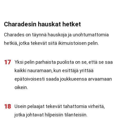
Charadesin hauskat hetket
Charades on täynnä hauskoja ja unohtumattomia
hetkiä, jotka tekevät siitä ikimuistoisen pelin.
17
Yksi pelin parhaista puolista on se, että se saa
kaikki nauramaan, kun esittäjä yrittää
epätoivoisesti saada joukkueensa arvaamaan
oikein.
18
Usein pelaajat tekevät tahattomia virheitä,
jotka johtavat hilpeisiin tilanteisiin.