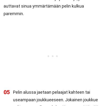
auttavat sinua ymmärtämään pelin kulkua
paremmin.
05
Pelin alussa jaetaan pelaajat kahteen tai
useampaan joukkueeseen. Jokainen joukkue