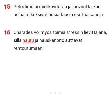
15
Peli stimuloi mielikuvitusta ja luovuutta, kun
pelaajat keksivät uusia tapoja esittää sanoja.
16
Charades voi myös toimia stressin lievittäjänä,
sillä
nauru
ja hauskanpito auttavat
rentoutumaan.