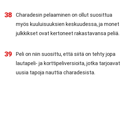
38
Charadesin pelaaminen on ollut suosittua
myös kuuluisuuksien keskuudessa, ja monet
julkkikset ovat kertoneet rakastavansa peliä.
39
Peli on niin suosittu, että siitä on tehty jopa
lautapeli- ja korttipeliversioita, jotka tarjoavat
uusia tapoja nauttia charadesista.