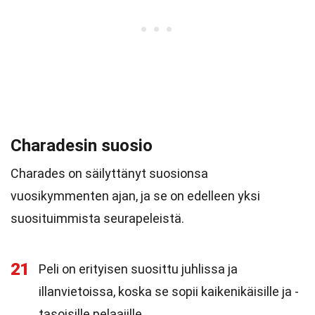
Charadesin suosio
Charades on säilyttänyt suosionsa
vuosikymmenten ajan, ja se on edelleen yksi
suosituimmista seurapeleistä.
21
Peli on erityisen suosittu juhlissa ja
illanvietoissa, koska se sopii kaikenikäisille ja -
tasoisille pelaajille.