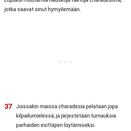
jotka saavat sinut hymyilemään.
37
Joissakin maissa charadesia pelataan jopa
kilpailumielessä, ja järjestetään turnauksia
parhaiden esittäjien löytämiseksi.