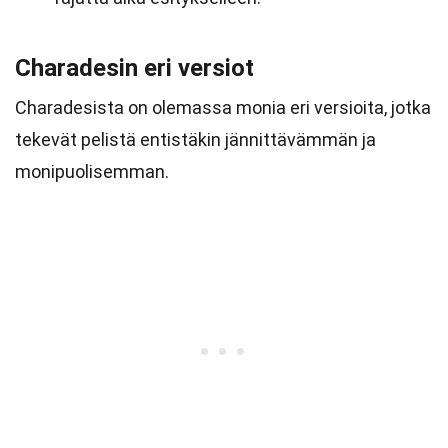
Charadesin eri versiot
Charadesista on olemassa monia eri versioita, jotka
tekevät pelistä entistäkin jännittävämmän ja
monipuolisemman.