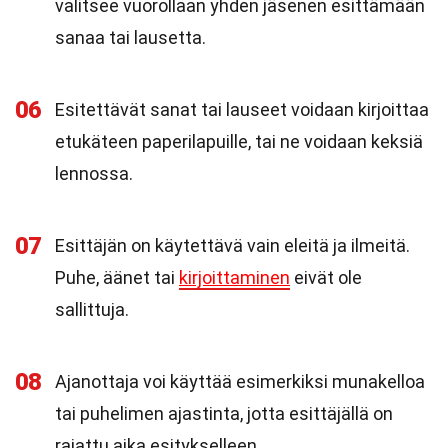
valitsee vuorollaan yhden jäsenen esittämään
sanaa tai lausetta.
06
Esitettävät sanat tai lauseet voidaan kirjoittaa
etukäteen paperilapuille, tai ne voidaan keksiä
lennossa.
07
Esittäjän on käytettävä vain eleitä ja ilmeitä.
Puhe, äänet tai
kirjoittaminen
eivät ole
sallittuja.
08
Ajanottaja voi käyttää esimerkiksi munakelloa
tai puhelimen ajastinta, jotta esittäjällä on
rajattu aika esitykselleen.