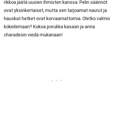
rikkoa jäätä uusien ihmisten kanssa. Pelin säännöt
ovat yksinkertaiset, mutta sen tarjoamat naurut ja
hauskat hetket ovat korvaamattomia. Oletko valmis
kokeilemaan? Kokoa porukka kasaan ja anna
charadesin viedä mukanaan!