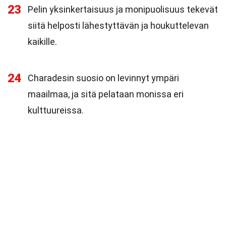
23
Pelin yksinkertaisuus ja monipuolisuus tekevät
siitä helposti lähestyttävän ja houkuttelevan
kaikille.
24
Charadesin suosio on levinnyt ympäri
maailmaa, ja sitä pelataan monissa eri
kulttuureissa.