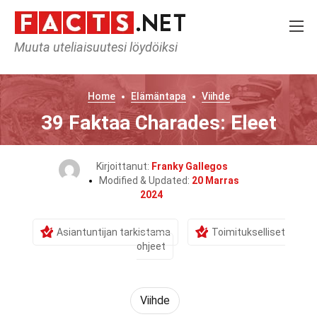
Muuta uteliaisuutesi löydöiksi
Home
Elämäntapa
Viihde
39 Faktaa Charades: Eleet
Kirjoittanut:
Franky Gallegos
Modified & Updated:
20 Marras
2024
Asiantuntijan tarkistama
Toimitukselliset
ohjeet
Viihde