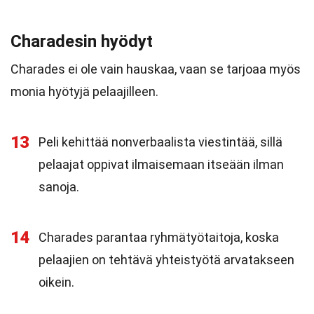
Charadesin hyödyt
Charades ei ole vain hauskaa, vaan se tarjoaa myös
monia hyötyjä pelaajilleen.
13
Peli kehittää nonverbaalista viestintää, sillä
pelaajat oppivat ilmaisemaan itseään ilman
sanoja.
14
Charades parantaa ryhmätyötaitoja, koska
pelaajien on tehtävä yhteistyötä arvatakseen
oikein.