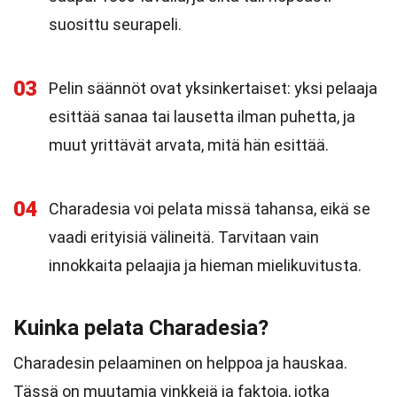
suosittu seurapeli.
03
Pelin säännöt ovat yksinkertaiset: yksi pelaaja
esittää sanaa tai lausetta ilman puhetta, ja
muut yrittävät arvata, mitä hän esittää.
04
Charadesia voi pelata missä tahansa, eikä se
vaadi erityisiä välineitä. Tarvitaan vain
innokkaita pelaajia ja hieman mielikuvitusta.
Kuinka pelata Charadesia?
Charadesin pelaaminen on helppoa ja hauskaa.
Tässä on muutamia vinkkejä ja faktoja, jotka