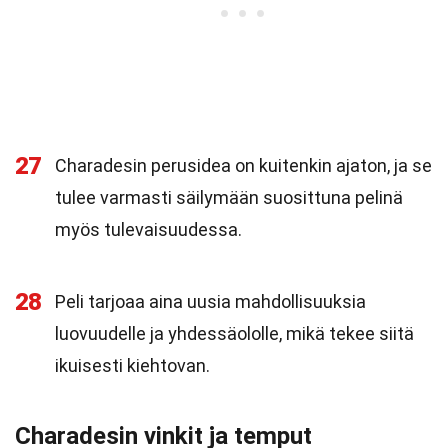
27
Charadesin perusidea on kuitenkin ajaton, ja se
tulee varmasti säilymään suosittuna pelinä
myös tulevaisuudessa.
28
Peli tarjoaa aina uusia mahdollisuuksia
luovuudelle ja yhdessäololle, mikä tekee siitä
ikuisesti kiehtovan.
Charadesin vinkit ja temput