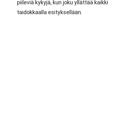
piileviä kykyjä, kun joku yllättää kaikki
taidokkaalla esityksellään.