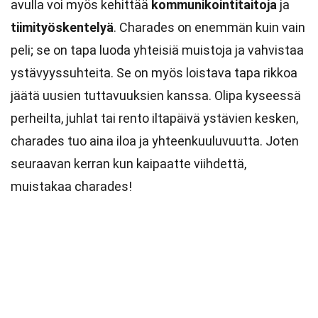
avulla voi myös kehittää
kommunikointitaitoja
ja
tiimityöskentelyä
. Charades on enemmän kuin vain
peli; se on tapa luoda yhteisiä muistoja ja vahvistaa
ystävyyssuhteita. Se on myös loistava tapa rikkoa
jäätä uusien tuttavuuksien kanssa. Olipa kyseessä
perheilta, juhlat tai rento iltapäivä ystävien kesken,
charades tuo aina iloa ja yhteenkuuluvuutta. Joten
seuraavan kerran kun kaipaatte viihdettä,
muistakaa charades!