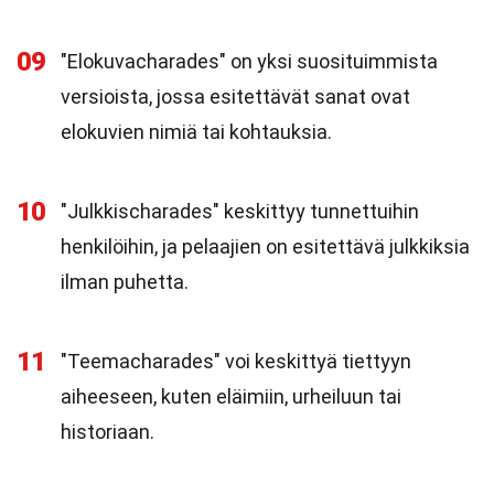
09
"Elokuvacharades" on yksi suosituimmista
versioista, jossa esitettävät sanat ovat
elokuvien nimiä tai kohtauksia.
10
"Julkkischarades" keskittyy tunnettuihin
henkilöihin, ja pelaajien on esitettävä julkkiksia
ilman puhetta.
11
"Teemacharades" voi keskittyä tiettyyn
aiheeseen, kuten eläimiin, urheiluun tai
historiaan.