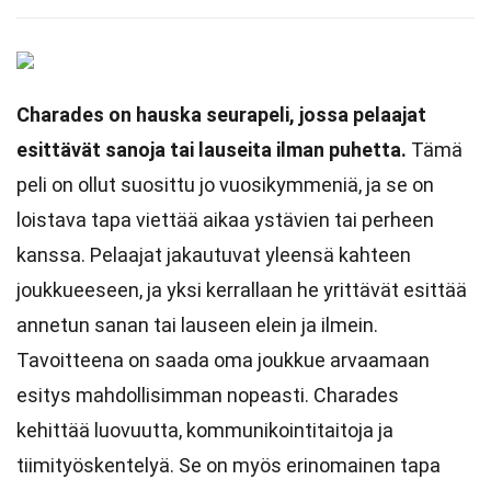
Charades on hauska seurapeli, jossa pelaajat
esittävät sanoja tai lauseita ilman puhetta.
Tämä
peli on ollut suosittu jo vuosikymmeniä, ja se on
loistava tapa viettää aikaa ystävien tai perheen
kanssa. Pelaajat jakautuvat yleensä kahteen
joukkueeseen, ja yksi kerrallaan he yrittävät esittää
annetun sanan tai lauseen elein ja ilmein.
Tavoitteena on saada oma joukkue arvaamaan
esitys mahdollisimman nopeasti. Charades
kehittää luovuutta, kommunikointitaitoja ja
tiimityöskentelyä. Se on myös erinomainen tapa