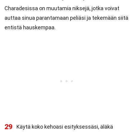
Charadesissa on muutamia niksejä, jotka voivat
auttaa sinua parantamaan peliäsi ja tekemään siitä
entistä hauskempaa.
29
Käytä koko kehoasi esityksessäsi, äläkä