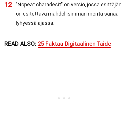
12
"Nopeat charadesit" on versio, jossa esittäjän
on esitettävä mahdollisimman monta sanaa
lyhyessä ajassa.
READ ALSO:
25 Faktaa Digitaalinen Taide