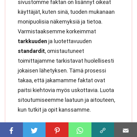
sivustomme faktan on lisännyt oikeat
käyttäjät, kuten sinä, tuoden mukanaan
monipuolisia näkemyksiä ja tietoa.
Varmistaaksemme korkeimmat
tarkkuuden
ja luotettavuuden
standardit
, omistautuneet
toimittajamme tarkistavat huolellisesti
jokaisen lähetyksen. Tämä prosessi
takaa, että jakamamme faktat ovat
paitsi kiehtovia myös uskottavia. Luota
sitoutumiseemme laatuun ja aitouteen,
kun tutkit ja opit kanssamme.