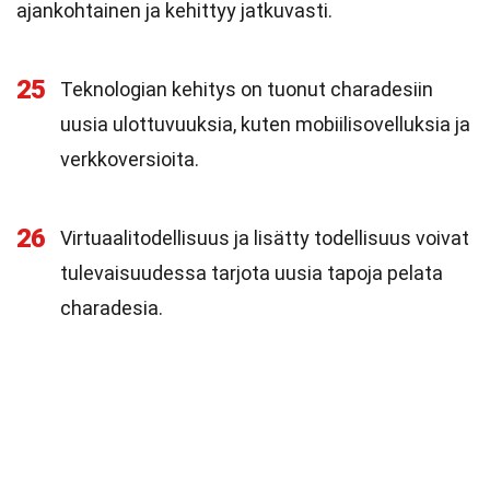
ajankohtainen ja kehittyy jatkuvasti.
25
Teknologian kehitys on tuonut charadesiin
uusia ulottuvuuksia, kuten mobiilisovelluksia ja
verkkoversioita.
26
Virtuaalitodellisuus ja lisätty todellisuus voivat
tulevaisuudessa tarjota uusia tapoja pelata
charadesia.