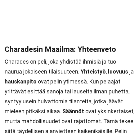
Charadesin Maailma: Yhteenveto
Charades on peli, joka yhdistää ihmisiä ja tuo
naurua jokaiseen tilaisuuteen.
Yhteistyö
,
luovuus
ja
hauskanpito
ovat pelin ytimessä. Kun pelaajat
yrittävät esittää sanoja tai lauseita ilman puhetta,
syntyy usein hulvattomia tilanteita, jotka jäävät
mieleen pitkäksi aikaa.
Säännöt
ovat yksinkertaiset,
mutta mahdollisuudet ovat rajattomat. Tämä tekee
siitä täydellisen ajanvietteen kaikenikäisille. Pelin