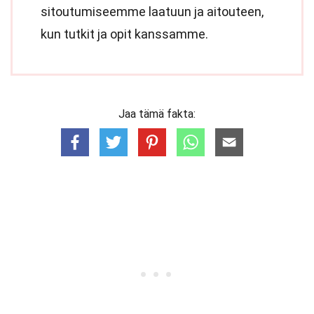
sitoutumiseemme laatuun ja aitouteen,
kun tutkit ja opit kanssamme.
Jaa tämä fakta: