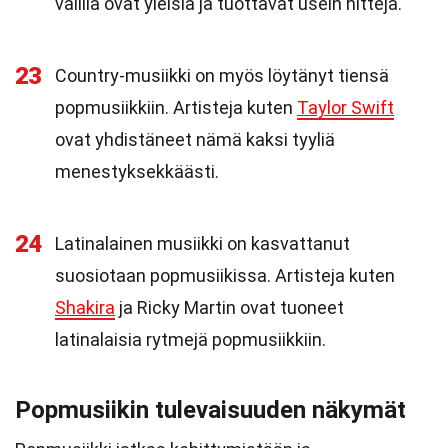
välillä ovat yleisiä ja tuottavat usein hittejä.
23
Country-musiikki on myös löytänyt tiensä
popmusiikkiin. Artisteja kuten
Taylor Swift
ovat yhdistäneet nämä kaksi tyyliä
menestyksekkäästi.
24
Latinalainen musiikki on kasvattanut
suosiotaan popmusiikissa. Artisteja kuten
Shakira
ja Ricky Martin ovat tuoneet
latinalaisia rytmejä popmusiikkiin.
Popmusiikin tulevaisuuden näkymät