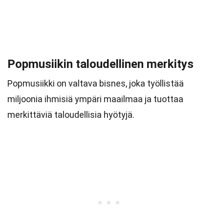
Popmusiikin taloudellinen merkitys
Popmusiikki on valtava bisnes, joka työllistää
miljoonia ihmisiä ympäri maailmaa ja tuottaa
merkittäviä taloudellisia hyötyjä.