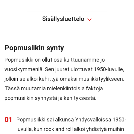
Sisällysluettelo
Popmusiikin synty
Popmusiikki on ollut osa kulttuuriamme jo
vuosikymmeniä. Sen juuret ulottuvat 1950-luvulle,
jolloin se alkoi kehittyä omaksi musiikkityylikseen.
Tässä muutamia mielenkiintoisia faktoja
popmusiikin synnystä ja kehityksestä.
01
Popmusiikki sai alkunsa Yhdysvalloissa 1950-
luvulla, kun rock and roll alkoi yhdistyä muihin