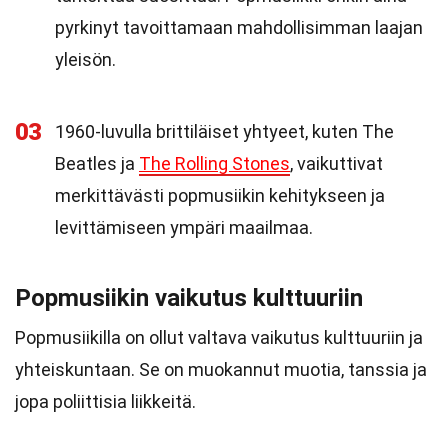
pyrkinyt tavoittamaan mahdollisimman laajan
yleisön.
03
1960-luvulla brittiläiset yhtyeet, kuten The
Beatles ja
The Rolling Stones
, vaikuttivat
merkittävästi popmusiikin kehitykseen ja
levittämiseen ympäri maailmaa.
Popmusiikin vaikutus kulttuuriin
Popmusiikilla on ollut valtava vaikutus kulttuuriin ja
yhteiskuntaan. Se on muokannut muotia, tanssia ja
jopa poliittisia liikkeitä.