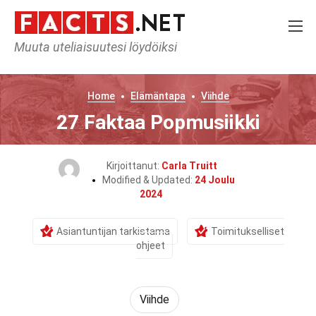
Muuta uteliaisuutesi löydöiksi
Home
Elämäntapa
Viihde
27 Faktaa Popmusiikki
Kirjoittanut:
Carla Truitt
Modified & Updated:
24 Joulu
2024
Asiantuntijan tarkistama
Toimitukselliset
ohjeet
Viihde