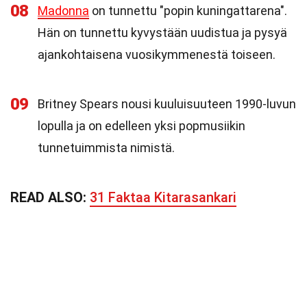
08
Madonna
on tunnettu "popin kuningattarena".
Hän on tunnettu kyvystään uudistua ja pysyä
ajankohtaisena vuosikymmenestä toiseen.
09
Britney Spears nousi kuuluisuuteen 1990-luvun
lopulla ja on edelleen yksi popmusiikin
tunnetuimmista nimistä.
READ ALSO:
31 Faktaa Kitarasankari