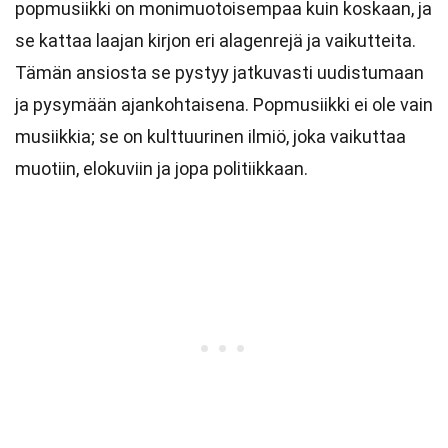
popmusiikki on monimuotoisempaa kuin koskaan, ja
se kattaa laajan kirjon eri alagenrejä ja vaikutteita.
Tämän ansiosta se pystyy jatkuvasti uudistumaan
ja pysymään ajankohtaisena. Popmusiikki ei ole vain
musiikkia; se on kulttuurinen ilmiö, joka vaikuttaa
muotiin, elokuviin ja jopa politiikkaan.