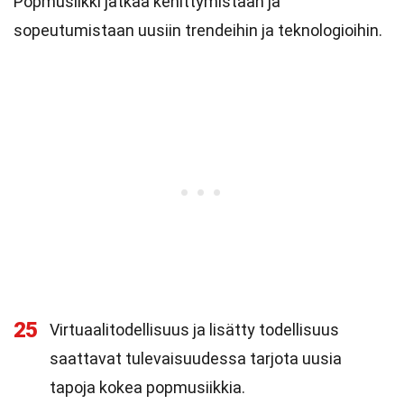
Popmusiikki jatkaa kehittymistään ja
sopeutumistaan uusiin trendeihin ja teknologioihin.
25
Virtuaalitodellisuus ja lisätty todellisuus
saattavat tulevaisuudessa tarjota uusia
tapoja kokea popmusiikkia.