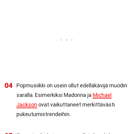
04
Popmusiikki on usein ollut edelläkävijä muodin
saralla. Esimerkiksi Madonna ja
Michael
Jackson
ovat vaikuttaneet merkittävästi
pukeutumistrendeihin.