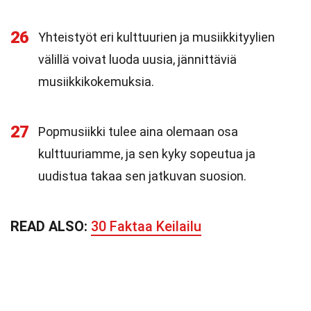
26
Yhteistyöt eri kulttuurien ja musiikkityylien
välillä voivat luoda uusia, jännittäviä
musiikkikokemuksia.
27
Popmusiikki tulee aina olemaan osa
kulttuuriamme, ja sen kyky sopeutua ja
uudistua takaa sen jatkuvan suosion.
READ ALSO:
30 Faktaa Keilailu