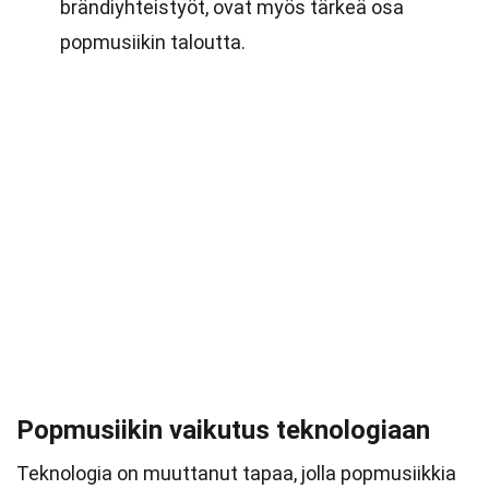
brändiyhteistyöt, ovat myös tärkeä osa
popmusiikin taloutta.
Popmusiikin vaikutus teknologiaan
Teknologia on muuttanut tapaa, jolla popmusiikkia