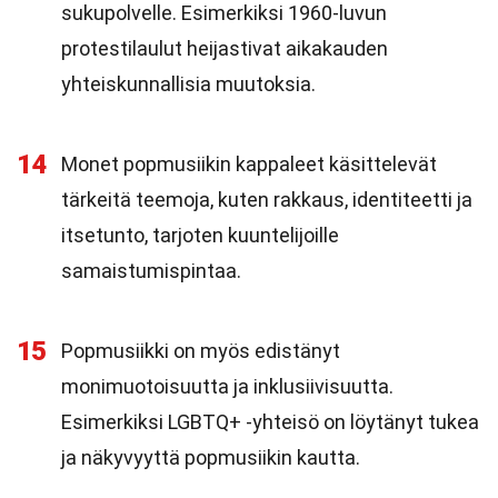
sukupolvelle. Esimerkiksi 1960-luvun
protestilaulut heijastivat aikakauden
yhteiskunnallisia muutoksia.
14
Monet popmusiikin kappaleet käsittelevät
tärkeitä teemoja, kuten rakkaus, identiteetti ja
itsetunto, tarjoten kuuntelijoille
samaistumispintaa.
15
Popmusiikki on myös edistänyt
monimuotoisuutta ja inklusiivisuutta.
Esimerkiksi LGBTQ+ -yhteisö on löytänyt tukea
ja näkyvyyttä popmusiikin kautta.