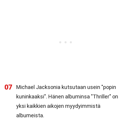
07
Michael Jacksonia kutsutaan usein "popin
kuninkaaksi". Hänen albuminsa "Thriller" on
yksi kaikkien aikojen myydyimmistä
albumeista.