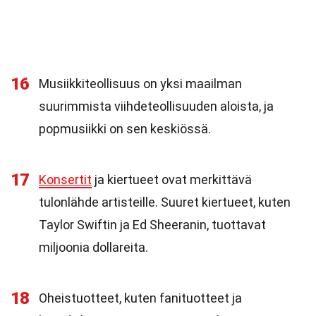
16
Musiikkiteollisuus on yksi maailman
suurimmista viihdeteollisuuden aloista, ja
popmusiikki on sen keskiössä.
17
Konsertit
ja kiertueet ovat merkittävä
tulonlähde artisteille. Suuret kiertueet, kuten
Taylor Swiftin ja Ed Sheeranin, tuottavat
miljoonia dollareita.
18
Oheistuotteet, kuten fanituotteet ja