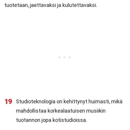
tuotetaan, jaettavaksi ja kulutettavaksi.
19
Studioteknologia on kehittynyt huimasti, mikä
mahdollistaa korkealaatuisen musiikin
tuotannon jopa kotistudioissa.