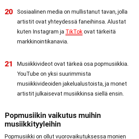
20
Sosiaalinen media on mullistanut tavan, jolla
artistit ovat yhteydessä faneihinsa. Alustat
kuten Instagram ja
TikTok
ovat tärkeitä
markkinointikanavia.
21
Musiikkivideot ovat tärkeä osa popmusiikkia.
YouTube on yksi suurimmista
musiikkivideoiden jakelualustoista, ja monet
artistit julkaisevat musiikkinsa siellä ensin.
Popmusiikin vaikutus muihin
musiikkityyleihin
Popmusiikki on ollut vuorovaikutuksessa monien