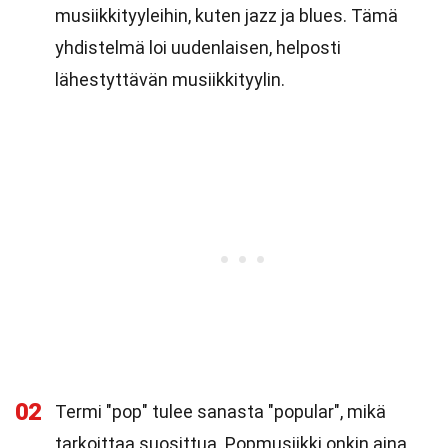
musiikkityyleihin, kuten jazz ja blues. Tämä
yhdistelmä loi uudenlaisen, helposti
lähestyttävän musiikkityylin.
02
Termi "pop" tulee sanasta "popular", mikä
tarkoittaa suosittua. Popmusiikki onkin aina