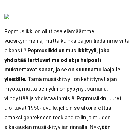
Popmusiikki on ollut osa elämäämme
vuosikymmeniä, mutta kuinka paljon tiedämme siitä
oikeasti?
Popmusiikki on musiikkityyli, joka
yhdistää tarttuvat melodiat ja helposti
muistettavat sanat, ja se on suunnattu laajalle
yleisölle.
Tämä musiikkityyli on kehittynyt ajan
myötä, mutta sen ydin on pysynyt samana:
viihdyttää ja yhdistää ihmisiä. Popmusiikin juuret
ulottuvat 1950-luvulle, jolloin se alkoi erottua
omaksi genrekseen rock and rollin ja muiden
aikakauden musiikkityylien rinnalla. Nykyään