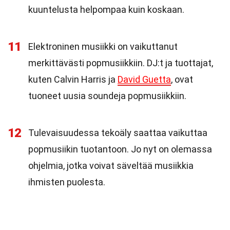
kuuntelusta helpompaa kuin koskaan.
11
Elektroninen musiikki on vaikuttanut
merkittävästi popmusiikkiin. DJ:t ja tuottajat,
kuten Calvin Harris ja
David Guetta
, ovat
tuoneet uusia soundeja popmusiikkiin.
12
Tulevaisuudessa tekoäly saattaa vaikuttaa
popmusiikin tuotantoon. Jo nyt on olemassa
ohjelmia, jotka voivat säveltää musiikkia
ihmisten puolesta.