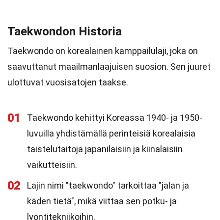
Taekwondon Historia
Taekwondo on korealainen kamppailulaji, joka on
saavuttanut maailmanlaajuisen suosion. Sen juuret
ulottuvat vuosisatojen taakse.
01
Taekwondo kehittyi Koreassa 1940- ja 1950-
luvuilla yhdistämällä perinteisiä korealaisia
taistelutaitoja japanilaisiin ja kiinalaisiin
vaikutteisiin.
02
Lajin nimi "taekwondo" tarkoittaa "jalan ja
käden tietä", mikä viittaa sen potku- ja
lyöntitekniikoihin.