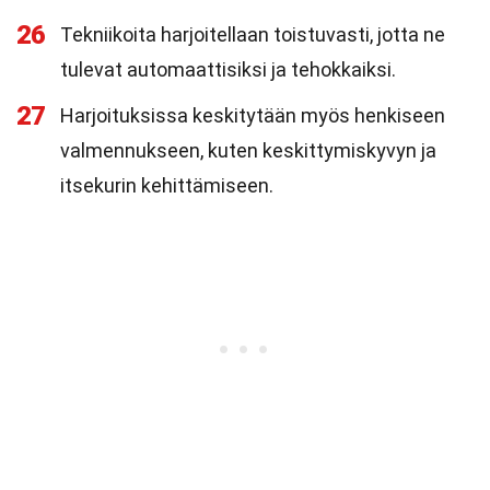
26
Tekniikoita harjoitellaan toistuvasti, jotta ne
tulevat automaattisiksi ja tehokkaiksi.
27
Harjoituksissa keskitytään myös henkiseen
valmennukseen, kuten keskittymiskyvyn ja
itsekurin kehittämiseen.