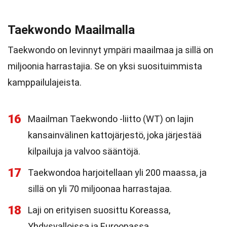
Taekwondo Maailmalla
Taekwondo on levinnyt ympäri maailmaa ja sillä on
miljoonia harrastajia. Se on yksi suosituimmista
kamppailulajeista.
16
Maailman Taekwondo -liitto (WT) on lajin
kansainvälinen kattojärjestö, joka järjestää
kilpailuja ja valvoo sääntöjä.
17
Taekwondoa harjoitellaan yli 200 maassa, ja
sillä on yli 70 miljoonaa harrastajaa.
18
Laji on erityisen suosittu Koreassa,
Yhdysvalloissa ja Euroopassa.