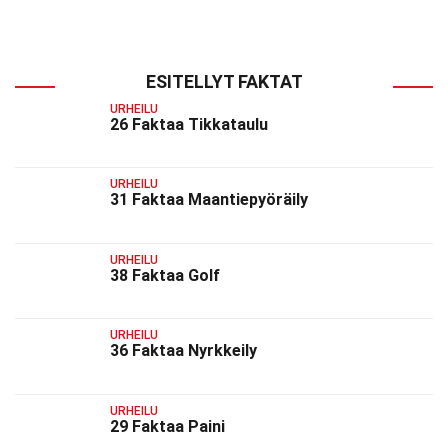
ESITELLYT FAKTAT
URHEILU
26 Faktaa Tikkataulu
URHEILU
31 Faktaa Maantiepyöräily
URHEILU
38 Faktaa Golf
URHEILU
36 Faktaa Nyrkkeily
URHEILU
29 Faktaa Paini