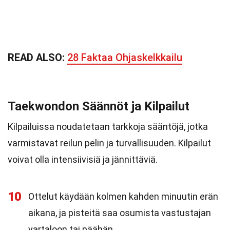
READ ALSO:
28 Faktaa Ohjaskelkkailu
Taekwondon Säännöt ja Kilpailut
Kilpailuissa noudatetaan tarkkoja sääntöjä, jotka
varmistavat reilun pelin ja turvallisuuden. Kilpailut
voivat olla intensiivisiä ja jännittäviä.
10
Ottelut käydään kolmen kahden minuutin erän
aikana, ja pisteitä saa osumista vastustajan
vartaloon tai päähän.