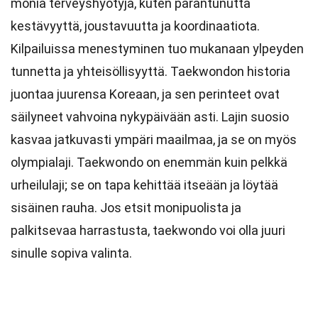
monia terveyshyötyjä, kuten parantunutta
kestävyyttä, joustavuutta ja koordinaatiota.
Kilpailuissa menestyminen tuo mukanaan ylpeyden
tunnetta ja yhteisöllisyyttä. Taekwondon historia
juontaa juurensa Koreaan, ja sen perinteet ovat
säilyneet vahvoina nykypäivään asti. Lajin suosio
kasvaa jatkuvasti ympäri maailmaa, ja se on myös
olympialaji. Taekwondo on enemmän kuin pelkkä
urheilulaji; se on tapa kehittää itseään ja löytää
sisäinen rauha. Jos etsit monipuolista ja
palkitsevaa harrastusta, taekwondo voi olla juuri
sinulle sopiva valinta.