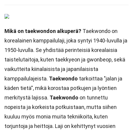
Mikä on taekwondon alkuperä?
Taekwondo on
korealainen kamppailulaji, joka syntyi 1940-luvulla ja
1950-luvulla. Se yhdistää perinteisiä korealaisia
taistelutaitoja, kuten taekkyeon ja gwonbeop, sekä
vaikutteita kiinalaisista ja japanilaisista
kamppailulajeista.
Taekwondo
tarkoittaa "jalan ja
käden tietä", mikä korostaa potkujen ja lyöntien
merkitystä lajissa.
Taekwondo
on tunnettu
nopeista ja korkeista potkuistaan, mutta siihen
kuuluu myös monia muita tekniikoita, kuten
torjuntoja ja heittoja. Laji on kehittynyt vuosien