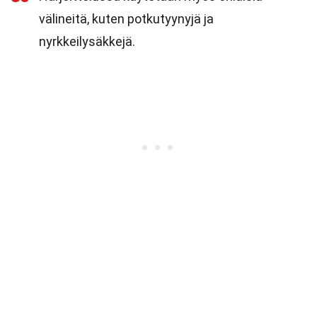
välineitä, kuten potkutyynyjä ja
nyrkkeilysäkkejä.