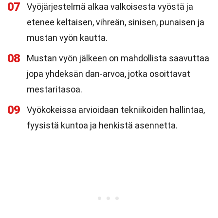
07
Vyöjärjestelmä alkaa valkoisesta vyöstä ja
etenee keltaisen, vihreän, sinisen, punaisen ja
mustan vyön kautta.
08
Mustan vyön jälkeen on mahdollista saavuttaa
jopa yhdeksän dan-arvoa, jotka osoittavat
mestaritasoa.
09
Vyökokeissa arvioidaan tekniikoiden hallintaa,
fyysistä kuntoa ja henkistä asennetta.