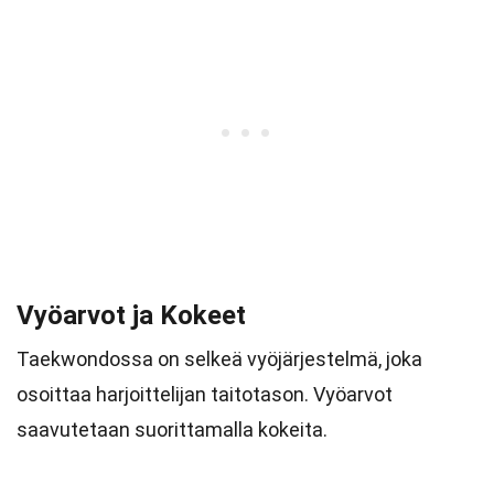
Vyöarvot ja Kokeet
Taekwondossa on selkeä vyöjärjestelmä, joka
osoittaa harjoittelijan taitotason. Vyöarvot
saavutetaan suorittamalla kokeita.