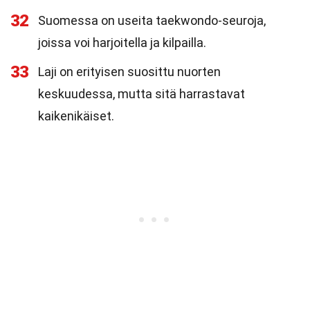
32
Suomessa on useita taekwondo-seuroja,
joissa voi harjoitella ja kilpailla.
33
Laji on erityisen suosittu nuorten
keskuudessa, mutta sitä harrastavat
kaikenikäiset.