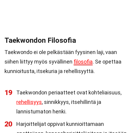
Taekwondon Filosofia
Taekwondo ei ole pelkästään fyysinen laji, vaan
siihen liittyy myös syvällinen
filosofia
. Se opettaa
kunnioitusta, itsekuria ja rehellisyyttä.
19
Taekwondon periaatteet ovat kohteliaisuus,
rehellisyys
, sinnikkyys, itsehillintä ja
lannistumaton henki.
20
Harjoittelijat oppivat kunnioittamaan