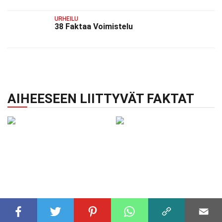
URHEILU
38 Faktaa Voimistelu
AIHEESEEN LIITTYVÄT FAKTAT
URHEILU
17 syys 2024
URHEILU
17 syys 2024