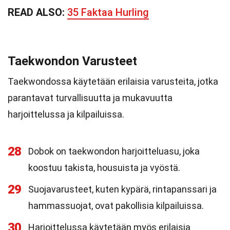
READ ALSO:
35 Faktaa Hurling
Taekwondon Varusteet
Taekwondossa käytetään erilaisia varusteita, jotka
parantavat turvallisuutta ja mukavuutta
harjoittelussa ja kilpailuissa.
28
Dobok on taekwondon harjoitteluasu, joka
koostuu takista, housuista ja vyöstä.
29
Suojavarusteet, kuten kypärä, rintapanssari ja
hammassuojat, ovat pakollisia kilpailuissa.
30
Harjoittelussa käytetään myös erilaisia