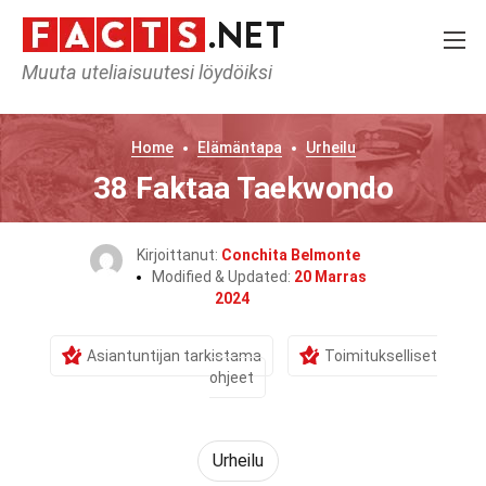
Muuta uteliaisuutesi löydöiksi
Home
Elämäntapa
Urheilu
38 Faktaa Taekwondo
Kirjoittanut:
Conchita Belmonte
Modified & Updated:
20 Marras
2024
Asiantuntijan tarkistama
Toimitukselliset
ohjeet
Urheilu