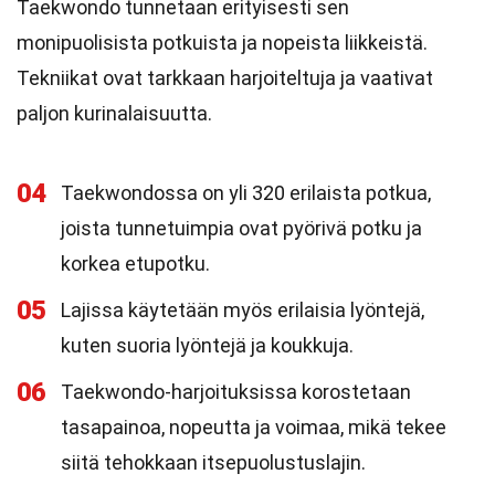
Taekwondo tunnetaan erityisesti sen
monipuolisista potkuista ja nopeista liikkeistä.
Tekniikat ovat tarkkaan harjoiteltuja ja vaativat
paljon kurinalaisuutta.
04
Taekwondossa on yli 320 erilaista potkua,
joista tunnetuimpia ovat pyörivä potku ja
korkea etupotku.
05
Lajissa käytetään myös erilaisia lyöntejä,
kuten suoria lyöntejä ja koukkuja.
06
Taekwondo-harjoituksissa korostetaan
tasapainoa, nopeutta ja voimaa, mikä tekee
siitä tehokkaan itsepuolustuslajin.