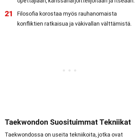
opettajiaan, kanssaharjoittelijoitaan ja itseään.
21
Filosofia korostaa myös rauhanomaista
konfliktien ratkaisua ja väkivallan välttämistä.
Taekwondon Suosituimmat Tekniikat
Taekwondossa on useita tekniikoita, jotka ovat