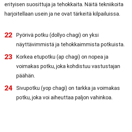
erityisen suosittuja ja tehokkaita. Näitä tekniikoita
harjoitellaan usein ja ne ovat tärkeitä kilpailuissa.
22
Pyörivä potku (dollyo chagi) on yksi
näyttävimmistä ja tehokkaimmista potkuista.
23
Korkea etupotku (ap chagi) on nopea ja
voimakas potku, joka kohdistuu vastustajan
päähän.
24
Sivupotku (yop chagi) on tarkka ja voimakas
potku, joka voi aiheuttaa paljon vahinkoa.