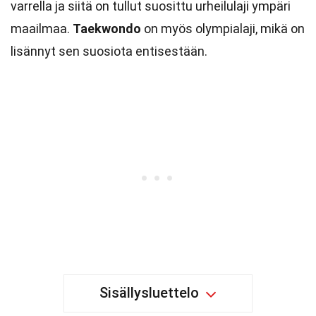
varrella ja siitä on tullut suosittu urheilulaji ympäri
maailmaa.
Taekwondo
on myös olympialaji, mikä on
lisännyt sen suosiota entisestään.
Sisällysluettelo