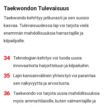
Taekwondon Tulevaisuus
Taekwondo kehittyy jatkuvasti ja sen suosio
kasvaa. Tulevaisuudessa laji voi tarjota vielä
enemmän mahdollisuuksia harrastajille ja
kilpailijoille.
34
Teknologian kehitys voi tuoda uusia
innovaatioita harjoitteluun ja kilpailuihin.
35
Lajin kansainvälinen yhteistyö voi parantaa
sen näkyvyyttä ja arvostusta.
36
Taekwondo voi tarjota uusia mahdollisuuksia
myös ammattilaisille, kuten valmentajille ja