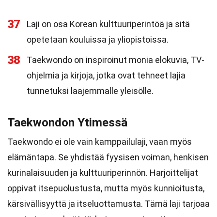
37
Laji on osa Korean kulttuuriperintöä ja sitä
opetetaan kouluissa ja yliopistoissa.
38
Taekwondo on inspiroinut monia elokuvia, TV-
ohjelmia ja kirjoja, jotka ovat tehneet lajia
tunnetuksi laajemmalle yleisölle.
Taekwondon Ytimessä
Taekwondo ei ole vain kamppailulaji, vaan myös
elämäntapa. Se yhdistää fyysisen voiman, henkisen
kurinalaisuuden ja kulttuuriperinnön. Harjoittelijat
oppivat itsepuolustusta, mutta myös kunnioitusta,
kärsivällisyyttä ja itseluottamusta. Tämä laji tarjoaa