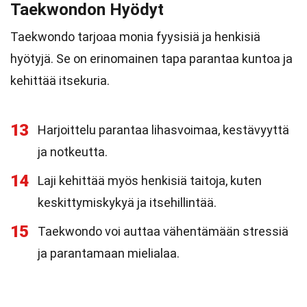
Taekwondon Hyödyt
Taekwondo tarjoaa monia fyysisiä ja henkisiä
hyötyjä. Se on erinomainen tapa parantaa kuntoa ja
kehittää itsekuria.
13
Harjoittelu parantaa lihasvoimaa, kestävyyttä
ja notkeutta.
14
Laji kehittää myös henkisiä taitoja, kuten
keskittymiskykyä ja itsehillintää.
15
Taekwondo voi auttaa vähentämään stressiä
ja parantamaan mielialaa.