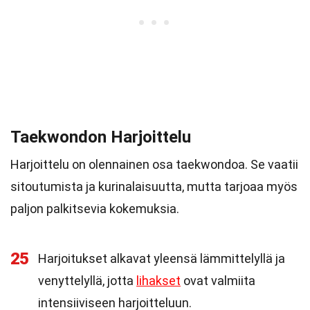
Taekwondon Harjoittelu
Harjoittelu on olennainen osa taekwondoa. Se vaatii
sitoutumista ja kurinalaisuutta, mutta tarjoaa myös
paljon palkitsevia kokemuksia.
25
Harjoitukset alkavat yleensä lämmittelyllä ja
venyttelyllä, jotta
lihakset
ovat valmiita
intensiiviseen harjoitteluun.