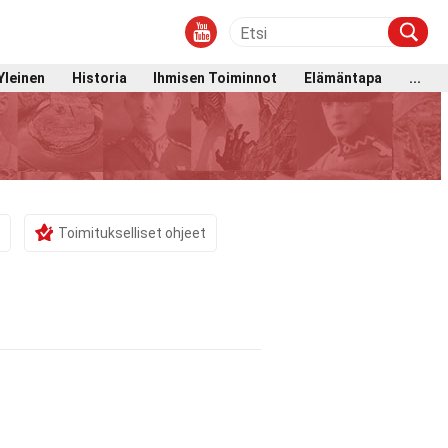
Yleinen
Historia
Ihmisen Toiminnot
Elämäntapa
...
Toimitukselliset ohjeet