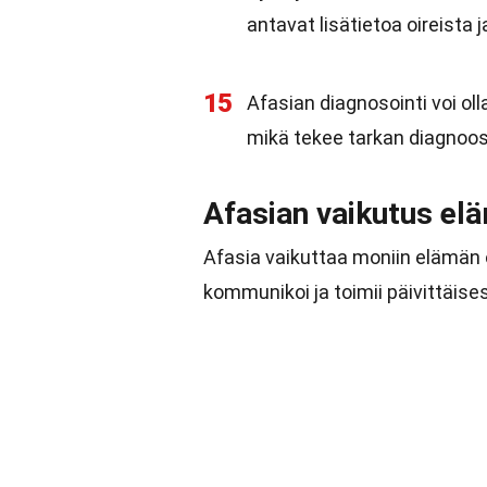
antavat lisätietoa oireista 
15
Afasian diagnosointi voi oll
mikä tekee tarkan diagnoo
Afasian vaikutus el
Afasia vaikuttaa moniin elämän o
kommunikoi ja toimii päivittäis