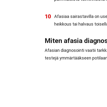
10
Afasiaa sairastavilla on use
heikkous tai halvaus toisell
Miten afasia diagno
Afasian diagnosointi vaatii tarkk
testejä ymmärtääkseen potilaan k