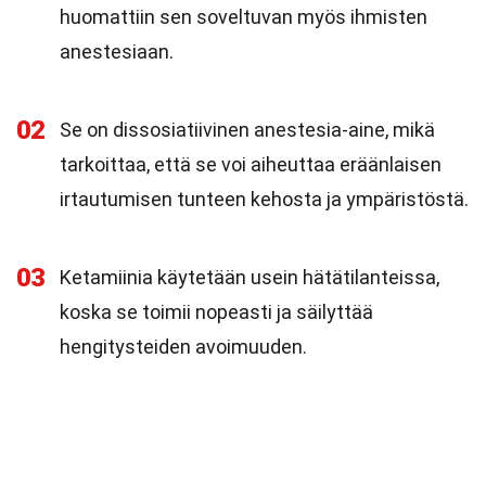
huomattiin sen soveltuvan myös ihmisten
anestesiaan.
02
Se on dissosiatiivinen anestesia-aine, mikä
tarkoittaa, että se voi aiheuttaa eräänlaisen
irtautumisen tunteen kehosta ja ympäristöstä.
03
Ketamiinia käytetään usein hätätilanteissa,
koska se toimii nopeasti ja säilyttää
hengitysteiden avoimuuden.