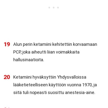
19
Alun perin ketamiini kehitettiin korvaamaan
PCP, joka aiheutti liian voimakkaita
hallusinaatioita.
20
Ketamiini hyväksyttiin Yhdysvalloissa
lääketieteelliseen käyttöön vuonna 1970, ja
siitä tuli nopeasti suosittu anestesia-aine.