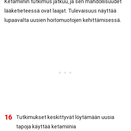
Ketamiinin tutkimus jatkuu, ja sen mahdollisuudet
lääketieteessä ovat laajat. Tulevaisuus näyttää
lupaavalta uusien hoitomuotojen kehittämisessä.
16
Tutkimukset keskittyvät löytämään uusia
tapoja käyttää ketamiinia