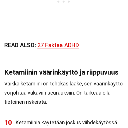
READ ALSO:
27 Faktaa ADHD
Ketamiinin väärinkäyttö ja riippuvuus
Vaikka ketamiini on tehokas lääke, sen väärinkäyttö
voi johtaa vakaviin seurauksiin. On tärkeää olla
tietoinen riskeistä.
10
Ketamiinia käytetään joskus viihdekäytössä