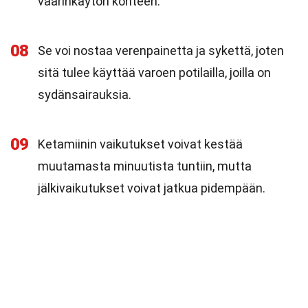
väärinkäytön kohteen.
08
Se voi nostaa verenpainetta ja sykettä, joten
sitä tulee käyttää varoen potilailla, joilla on
sydänsairauksia.
09
Ketamiinin vaikutukset voivat kestää
muutamasta minuutista tuntiin, mutta
jälkivaikutukset voivat jatkua pidempään.