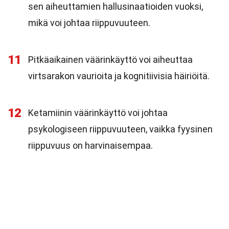
sen aiheuttamien hallusinaatioiden vuoksi,
mikä voi johtaa riippuvuuteen.
11
Pitkäaikainen väärinkäyttö voi aiheuttaa
virtsarakon vaurioita ja kognitiivisia häiriöitä.
12
Ketamiinin väärinkäyttö voi johtaa
psykologiseen riippuvuuteen, vaikka fyysinen
riippuvuus on harvinaisempaa.