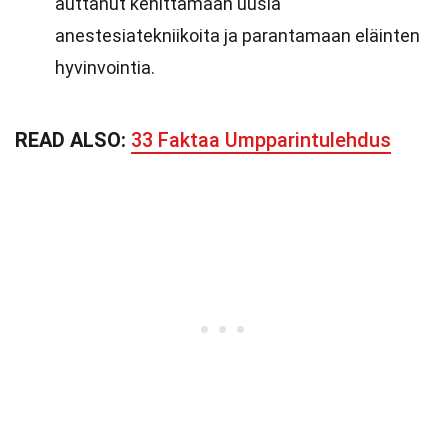
auttanut kehittämään uusia
anestesiatekniikoita ja parantamaan eläinten
hyvinvointia.
READ ALSO:
33 Faktaa Umpparintulehdus