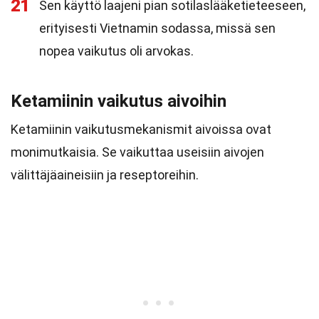
21
Sen käyttö laajeni pian sotilaslääketieteeseen,
erityisesti Vietnamin sodassa, missä sen
nopea vaikutus oli arvokas.
Ketamiinin vaikutus aivoihin
Ketamiinin vaikutusmekanismit aivoissa ovat
monimutkaisia. Se vaikuttaa useisiin aivojen
välittäjäaineisiin ja reseptoreihin.