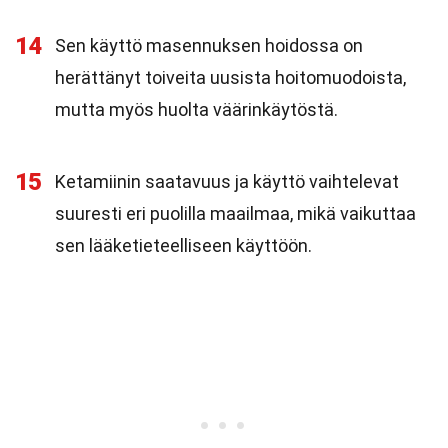
14
Sen käyttö masennuksen hoidossa on
herättänyt toiveita uusista hoitomuodoista,
mutta myös huolta väärinkäytöstä.
15
Ketamiinin saatavuus ja käyttö vaihtelevat
suuresti eri puolilla maailmaa, mikä vaikuttaa
sen lääketieteelliseen käyttöön.