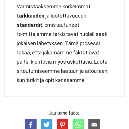
Varmistaaksemme korkeimmat
tarkkuuden
ja luotettavuuden
standardit
, omistautuneet
toimittajamme tarkistavat huolellisesti
jokaisen lähetyksen. Tämä prosessi
takaa, että jakamamme faktat ovat
paitsi kiehtovia myös uskottavia. Luota
sitoutumiseemme laatuun ja aitouteen,
kun tutkit ja opit kanssamme.
Jaa tämä fakta: