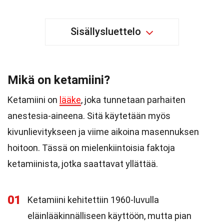
Sisällysluettelo
Mikä on ketamiini?
Ketamiini on
lääke
, joka tunnetaan parhaiten
anestesia-aineena. Sitä käytetään myös
kivunlievitykseen ja viime aikoina masennuksen
hoitoon. Tässä on mielenkiintoisia faktoja
ketamiinista, jotka saattavat yllättää.
01
Ketamiini kehitettiin 1960-luvulla
eläinlääkinnälliseen käyttöön, mutta pian