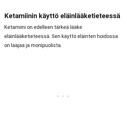
Ketamiinin käyttö eläinlääketieteessä
Ketamiini on edelleen tärkeä lääke
eläinlääketieteessä. Sen käyttö eläinten hoidossa
on laajaa ja monipuolista.