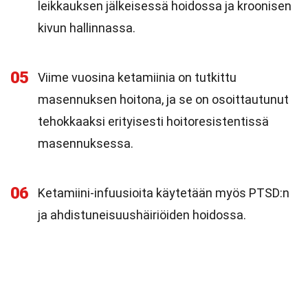
leikkauksen jälkeisessä hoidossa ja kroonisen
kivun hallinnassa.
05
Viime vuosina ketamiinia on tutkittu
masennuksen hoitona, ja se on osoittautunut
tehokkaaksi erityisesti hoitoresistentissä
masennuksessa.
06
Ketamiini-infuusioita käytetään myös PTSD:n
ja ahdistuneisuushäiriöiden hoidossa.