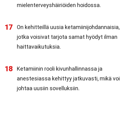
mielenterveyshäiriöiden hoidossa.
17
On kehitteillä uusia ketamiinijohdannaisia,
jotka voisivat tarjota samat hyödyt ilman
haittavaikutuksia.
18
Ketamiinin rooli kivunhallinnassa ja
anestesiassa kehittyy jatkuvasti, mikä voi
johtaa uusiin sovelluksiin.