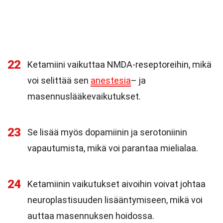
22
Ketamiini vaikuttaa NMDA-reseptoreihin, mikä
voi selittää sen
anestesia
– ja
masennuslääkevaikutukset.
23
Se lisää myös dopamiinin ja serotoniinin
vapautumista, mikä voi parantaa mielialaa.
24
Ketamiinin vaikutukset aivoihin voivat johtaa
neuroplastisuuden lisääntymiseen, mikä voi
auttaa masennuksen hoidossa.