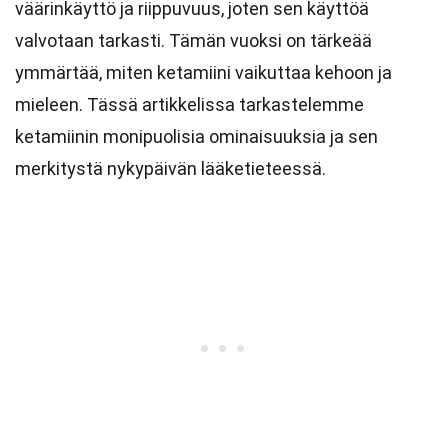
väärinkäyttö ja riippuvuus, joten sen käyttöä
valvotaan tarkasti. Tämän vuoksi on tärkeää
ymmärtää, miten ketamiini vaikuttaa kehoon ja
mieleen. Tässä artikkelissa tarkastelemme
ketamiinin monipuolisia ominaisuuksia ja sen
merkitystä nykypäivän lääketieteessä.