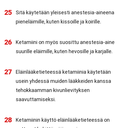
25
Sitä käytetään yleisesti anestesia-aineena
pieneläimille, kuten kissoille ja koirille.
26
Ketamiini on myös suosittu anestesia-aine
suurille eläimille, kuten hevosille ja karjalle.
27
Eläinlääketieteessä ketamiinia käytetään
usein yhdessä muiden lääkkeiden kanssa
tehokkaamman kivunlievityksen
saavuttamiseksi.
28
Ketamiinin käyttö eläinlääketieteessä on