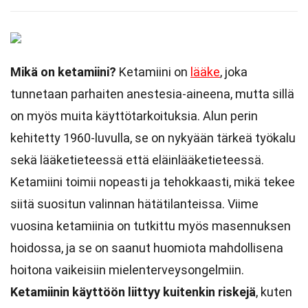
Mikä on ketamiini?
Ketamiini on
lääke
, joka
tunnetaan parhaiten anestesia-aineena, mutta sillä
on myös muita käyttötarkoituksia. Alun perin
kehitetty 1960-luvulla, se on nykyään tärkeä työkalu
sekä lääketieteessä että eläinlääketieteessä.
Ketamiini toimii nopeasti ja tehokkaasti, mikä tekee
siitä suositun valinnan hätätilanteissa. Viime
vuosina ketamiinia on tutkittu myös masennuksen
hoidossa, ja se on saanut huomiota mahdollisena
hoitona vaikeisiin mielenterveysongelmiin.
Ketamiinin käyttöön liittyy kuitenkin riskejä
, kuten