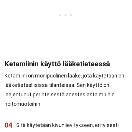
Ketamiinin käyttö lääketieteessä
Ketamiini on monipuolinen lääke, jota käytetään eri
lääketieteellisissä tilanteissa. Sen käyttö on
laajentunut perinteisestä anestesiasta muihin
hoitomuotoihin.
04
Sitä käytetään kivunlievitykseen, erityisesti