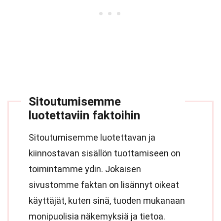
Sitoutumisemme
luotettaviin faktoihin
Sitoutumisemme luotettavan ja
kiinnostavan sisällön tuottamiseen on
toimintamme ydin. Jokaisen
sivustomme faktan on lisännyt oikeat
käyttäjät, kuten sinä, tuoden mukanaan
monipuolisia näkemyksiä ja tietoa.