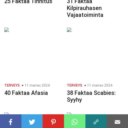
25 Faktaa Tinnitus
31 Faktaa
Kilpirauhasen
Vajaatoiminta
TERVEYS
11 marras 2024
TERVEYS
11 marras 2024
40 Faktaa Afasia
38 Faktaa Scabies:
Syyhy