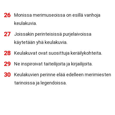
26
Monissa merimuseoissa on esillä vanhoja
keulakuvia.
27
Joissakin perinteisissä purjelaivoissa
käytetään yhä keulakuvia.
28
Keulakuvat ovat suosittuja keräilykohteita.
29
Ne inspiroivat taiteilijoita ja kirjailijoita.
30
Keulakuvien perinne elää edelleen merimiesten
tarinoissa ja legendoissa.