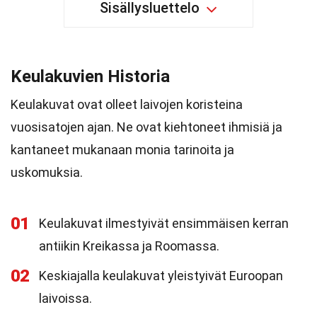
Sisällysluettelo
Keulakuvien Historia
Keulakuvat ovat olleet laivojen koristeina
vuosisatojen ajan. Ne ovat kiehtoneet ihmisiä ja
kantaneet mukanaan monia tarinoita ja
uskomuksia.
01
Keulakuvat ilmestyivät ensimmäisen kerran
antiikin Kreikassa ja Roomassa.
02
Keskiajalla keulakuvat yleistyivät Euroopan
laivoissa.