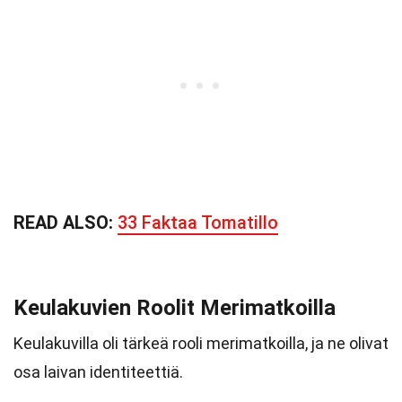
READ ALSO:
33 Faktaa Tomatillo
Keulakuvien Roolit Merimatkoilla
Keulakuvilla oli tärkeä rooli merimatkoilla, ja ne olivat
osa laivan identiteettiä.