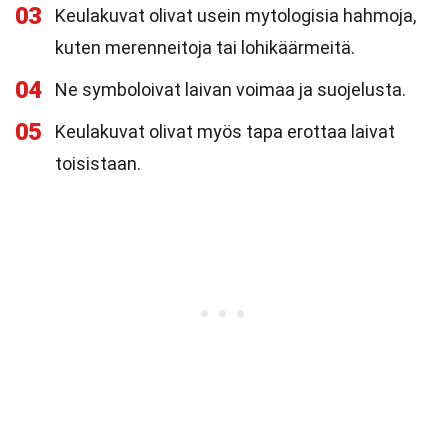
03
Keulakuvat olivat usein mytologisia hahmoja,
kuten merenneitoja tai lohikäärmeitä.
04
Ne symboloivat laivan voimaa ja suojelusta.
05
Keulakuvat olivat myös tapa erottaa laivat
toisistaan.