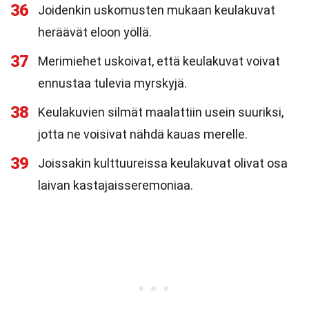
36
Joidenkin uskomusten mukaan keulakuvat
heräävät eloon yöllä.
37
Merimiehet uskoivat, että keulakuvat voivat
ennustaa tulevia myrskyjä.
38
Keulakuvien silmät maalattiin usein suuriksi,
jotta ne voisivat nähdä kauas merelle.
39
Joissakin kulttuureissa keulakuvat olivat osa
laivan kastajaisseremoniaa.