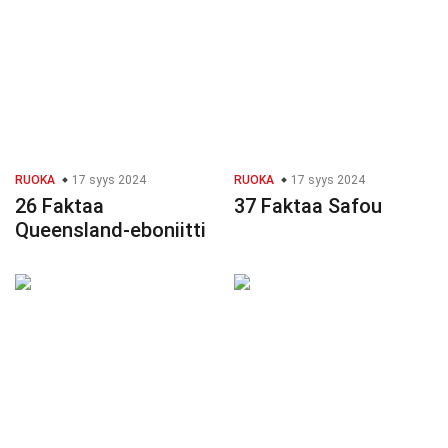
RUOKA
17 syys 2024
RUOKA
17 syys 2024
26 Faktaa
37 Faktaa Safou
Queensland-eboniitti