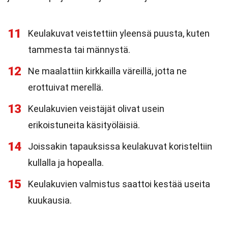
11
Keulakuvat veistettiin yleensä puusta, kuten
tammesta tai männystä.
12
Ne maalattiin kirkkailla väreillä, jotta ne
erottuivat merellä.
13
Keulakuvien veistäjät olivat usein
erikoistuneita käsityöläisiä.
14
Joissakin tapauksissa keulakuvat koristeltiin
kullalla ja hopealla.
15
Keulakuvien valmistus saattoi kestää useita
kuukausia.