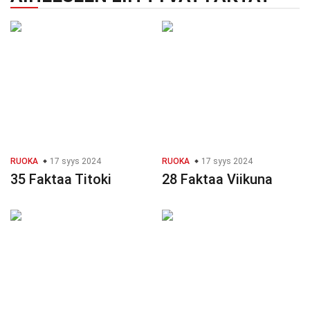
RUOKA
17 syys 2024
RUOKA
17 syys 2024
35 Faktaa Titoki
28 Faktaa Viikuna