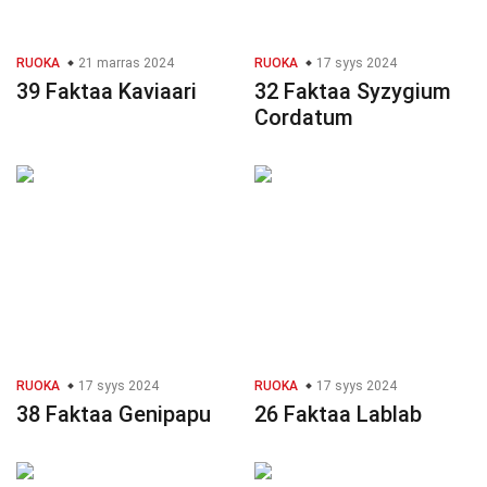
RUOKA
21 marras 2024
RUOKA
17 syys 2024
39 Faktaa Kaviaari
32 Faktaa Syzygium
Cordatum
RUOKA
17 syys 2024
RUOKA
17 syys 2024
38 Faktaa Genipapu
26 Faktaa Lablab