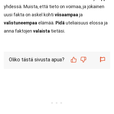
yhdessä. Muista, että tieto on voimaa, ja jokainen
uusi fakta on askel kohti
viisaampaa
ja
valistuneempaa
elämää.
Pidä
uteliaisuus elossa ja
anna faktojen
valaista
tietäsi.
Oliko tästä sivusta apua?