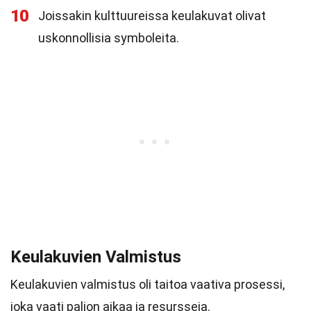
10
Joissakin kulttuureissa keulakuvat olivat
uskonnollisia symboleita.
Keulakuvien Valmistus
Keulakuvien valmistus oli taitoa vaativa prosessi,
joka vaati paljon aikaa ja resursseja.