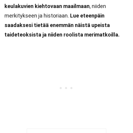
keulakuvien kiehtovaan maailmaan
, niiden
merkitykseen ja historiaan.
Lue eteenpäin
saadaksesi tietää enemmän näistä upeista
taideteoksista ja niiden roolista merimatkoilla.