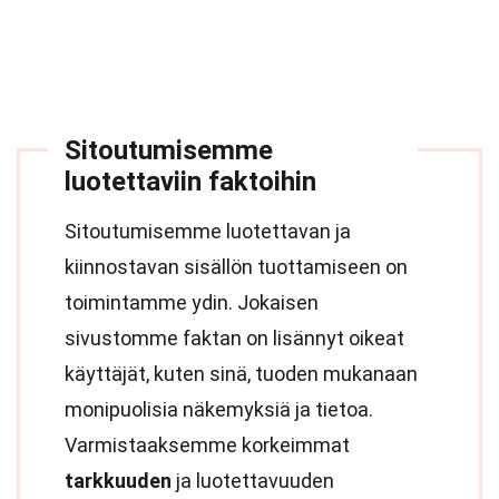
Sitoutumisemme
luotettaviin faktoihin
Sitoutumisemme luotettavan ja
kiinnostavan sisällön tuottamiseen on
toimintamme ydin. Jokaisen
sivustomme faktan on lisännyt oikeat
käyttäjät, kuten sinä, tuoden mukanaan
monipuolisia näkemyksiä ja tietoa.
Varmistaaksemme korkeimmat
tarkkuuden
ja luotettavuuden