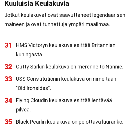
Kuuluisia Keulakuvia
Jotkut keulakuvat ovat saavuttaneet legendaarisen
maineen ja ovat tunnettuja ympäri maailmaa.
31
HMS Victoryn keulakuva esittää Britannian
kuningasta.
32
Cutty Sarkin keulakuva on merenneito Nannie.
33
USS Constitutionin keulakuva on nimeltään
"Old Ironsides".
34
Flying Cloudin keulakuva esittää lentävää
pilveä.
35
Black Pearlin keulakuva on pelottava luuranko.