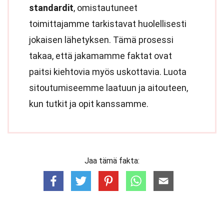
standardit
, omistautuneet
toimittajamme tarkistavat huolellisesti
jokaisen lähetyksen. Tämä prosessi
takaa, että jakamamme faktat ovat
paitsi kiehtovia myös uskottavia. Luota
sitoutumiseemme laatuun ja aitouteen,
kun tutkit ja opit kanssamme.
Jaa tämä fakta: