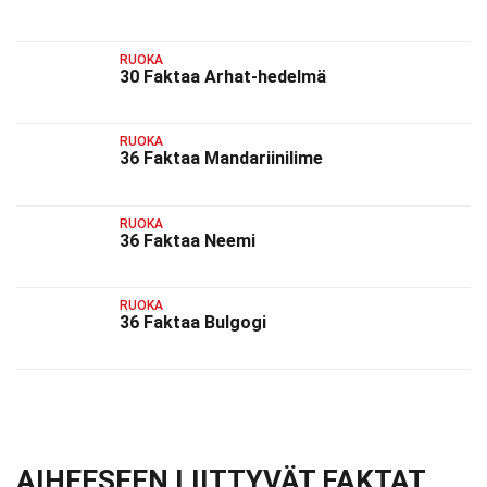
RUOKA
30 Faktaa Arhat-hedelmä
RUOKA
36 Faktaa Mandariinilime
RUOKA
36 Faktaa Neemi
RUOKA
36 Faktaa Bulgogi
AIHEESEEN LIITTYVÄT FAKTAT