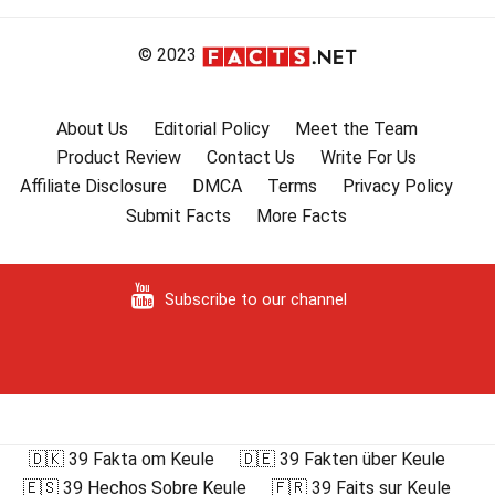
© 2023
About Us
Editorial Policy
Meet the Team
Product Review
Contact Us
Write For Us
Affiliate Disclosure
DMCA
Terms
Privacy Policy
Submit Facts
More Facts
Subscribe to our channel
🇩🇰 39 Fakta om Keule
🇩🇪 39 Fakten über Keule
🇪🇸 39 Hechos Sobre Keule
🇫🇷 39 Faits sur Keule