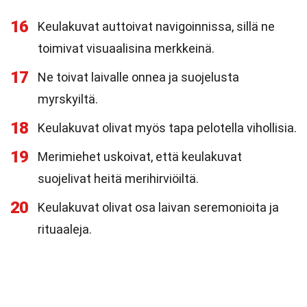
16
Keulakuvat auttoivat navigoinnissa, sillä ne
toimivat visuaalisina merkkeinä.
17
Ne toivat laivalle onnea ja suojelusta
myrskyiltä.
18
Keulakuvat olivat myös tapa pelotella vihollisia.
19
Merimiehet uskoivat, että keulakuvat
suojelivat heitä merihirviöiltä.
20
Keulakuvat olivat osa laivan seremonioita ja
rituaaleja.