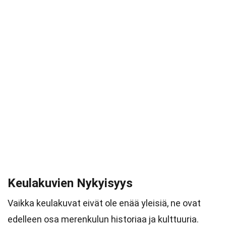
Keulakuvien Nykyisyys
Vaikka keulakuvat eivät ole enää yleisiä, ne ovat
edelleen osa merenkulun historiaa ja kulttuuria.