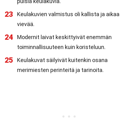
puisia keulakuvia.
23
Keulakuvien valmistus oli kallista ja aikaa
vievää.
24
Modernit laivat keskittyivät enemmän
toiminnallisuuteen kuin koristeluun.
25
Keulakuvat säilyivät kuitenkin osana
merimiesten perinteitä ja tarinoita.