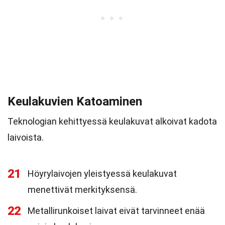
Keulakuvien Katoaminen
Teknologian kehittyessä keulakuvat alkoivat kadota
laivoista.
21
Höyrylaivojen yleistyessä keulakuvat
menettivät merkityksensä.
22
Metallirunkoiset laivat eivät tarvinneet enää