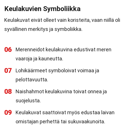
Keulakuvien Symboliikka
Keulakuvat eivät olleet vain koristeita, vaan niillä oli
syvällinen merkitys ja symboliikka.
06
Merenneidot keulakuvina edustivat meren
vaaroja ja kauneutta.
07
Lohikäärmeet symboloivat voimaa ja
pelottavuutta.
08
Naishahmot keulakuvina toivat onnea ja
suojelusta.
09
Keulakuvat saattoivat myös edustaa laivan
omistajan perhettä tai sukuvaakunoita.