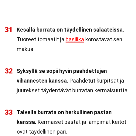
31
Kesällä burrata on täydellinen salaateissa.
Tuoreet tomaatit ja
basilika
korostavat sen
makua.
32
Syksyllä se sopii hyvin paahdettujen
vihannesten kanssa.
Paahdetut kurpitsat ja
juurekset täydentävät burratan kermaisuutta.
33
Talvella burrata on herkullinen pastan
kanssa.
Kermaiset pastat ja lämpimät keitot
ovat täydellinen pari.