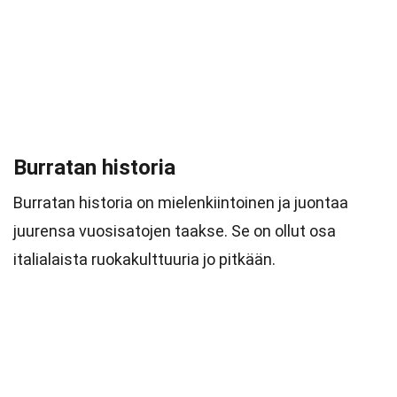
Burratan historia
Burratan historia on mielenkiintoinen ja juontaa
juurensa vuosisatojen taakse. Se on ollut osa
italialaista ruokakulttuuria jo pitkään.