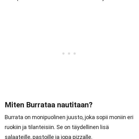
Miten Burrataa nautitaan?
Burrata on monipuolinen juusto, joka sopii moniin eri
ruokiin ja tilanteisiin. Se on täydellinen lisä
salaateille, pastoille ja jopa pizzalle.