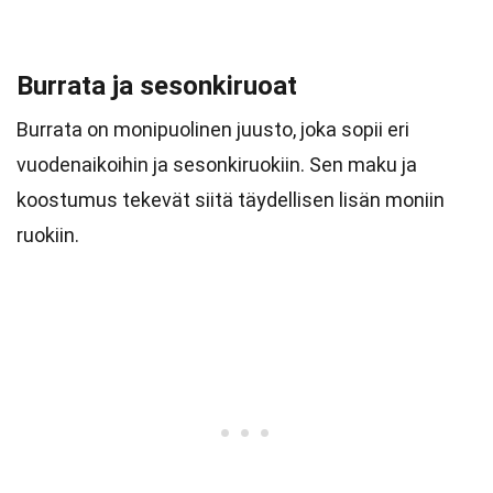
Burrata ja sesonkiruoat
Burrata on monipuolinen juusto, joka sopii eri
vuodenaikoihin ja sesonkiruokiin. Sen maku ja
koostumus tekevät siitä täydellisen lisän moniin
ruokiin.