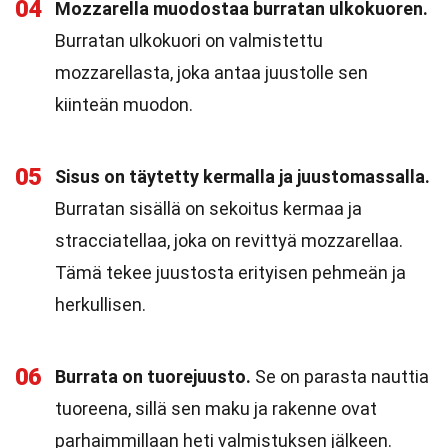
04
Mozzarella muodostaa burratan ulkokuoren.
Burratan ulkokuori on valmistettu
mozzarellasta, joka antaa juustolle sen
kiinteän muodon.
05
Sisus on täytetty kermalla ja juustomassalla.
Burratan sisällä on sekoitus kermaa ja
stracciatellaa, joka on revittyä mozzarellaa.
Tämä tekee juustosta erityisen pehmeän ja
herkullisen.
06
Burrata on tuorejuusto.
Se on parasta nauttia
tuoreena, sillä sen maku ja rakenne ovat
parhaimmillaan heti valmistuksen jälkeen.