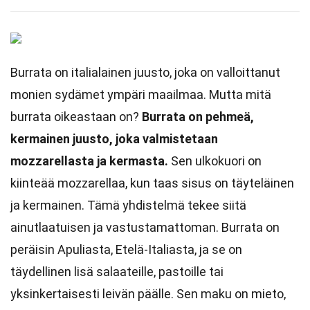
Burrata on italialainen juusto, joka on valloittanut
monien sydämet ympäri maailmaa. Mutta mitä
burrata oikeastaan on?
Burrata on pehmeä,
kermainen juusto, joka valmistetaan
mozzarellasta ja kermasta.
Sen ulkokuori on
kiinteää mozzarellaa, kun taas sisus on täyteläinen
ja kermainen. Tämä yhdistelmä tekee siitä
ainutlaatuisen ja vastustamattoman. Burrata on
peräisin Apuliasta, Etelä-Italiasta, ja se on
täydellinen lisä salaateille, pastoille tai
yksinkertaisesti leivän päälle. Sen maku on mieto,