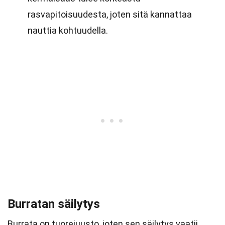
rasvapitoisuudesta, joten sitä kannattaa
nauttia kohtuudella.
Burratan säilytys
Burrata on tuorejuusto, joten sen säilytys vaatii