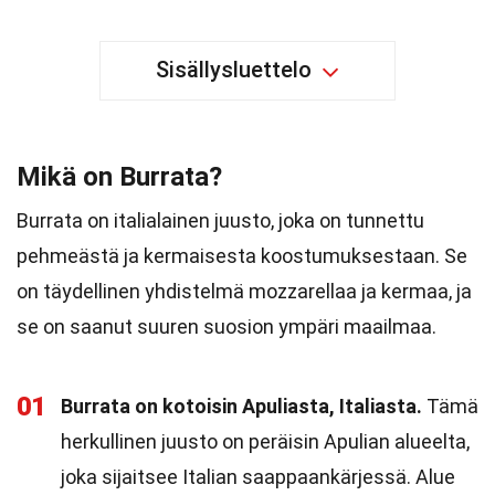
Sisällysluettelo
Mikä on Burrata?
Burrata on italialainen juusto, joka on tunnettu
pehmeästä ja kermaisesta koostumuksestaan. Se
on täydellinen yhdistelmä mozzarellaa ja kermaa, ja
se on saanut suuren suosion ympäri maailmaa.
01
Burrata on kotoisin Apuliasta, Italiasta.
Tämä
herkullinen juusto on peräisin Apulian alueelta,
joka sijaitsee Italian saappaankärjessä. Alue