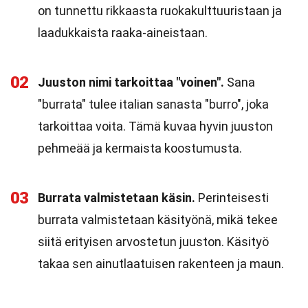
on tunnettu rikkaasta ruokakulttuuristaan ja
laadukkaista raaka-aineistaan.
02
Juuston nimi tarkoittaa "voinen".
Sana
"burrata" tulee italian sanasta "burro", joka
tarkoittaa voita. Tämä kuvaa hyvin juuston
pehmeää ja kermaista koostumusta.
03
Burrata valmistetaan käsin.
Perinteisesti
burrata valmistetaan käsityönä, mikä tekee
siitä erityisen arvostetun juuston. Käsityö
takaa sen ainutlaatuisen rakenteen ja maun.