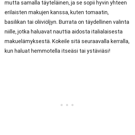
mutta samalla täyteläinen, ja se sopii hyvin yhteen
erilaisten makujen kanssa, kuten tomaatin,
basilikan tai oliiviöljyn. Burrata on täydellinen valinta
niille, jotka haluavat nauttia aidosta italialaisesta
makuelämyksestä. Kokeile sitä seuraavalla kerralla,
kun haluat hemmotella itseäsi tai ystäviäsi!