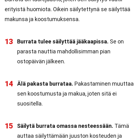
erityistä huomiota. Oikein säilytettynä se säilyttää
makunsa ja koostumuksensa.
13
Burrata tulee säilyttää jääkaapissa.
Se on
parasta nauttia mahdollisimman pian
ostopäivän jälkeen.
14
Älä pakasta burrataa.
Pakastaminen muuttaa
sen koostumusta ja makua, joten sitä ei
suositella.
15
Säilytä burrata omassa nesteessään.
Tämä
auttaa säilyttämään juuston kosteuden ja