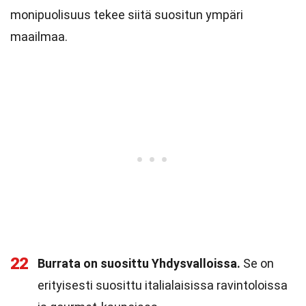
monipuolisuus tekee siitä suositun ympäri
maailmaa.
22
Burrata on suosittu Yhdysvalloissa.
Se on
erityisesti suosittu italialaisissa ravintoloissa