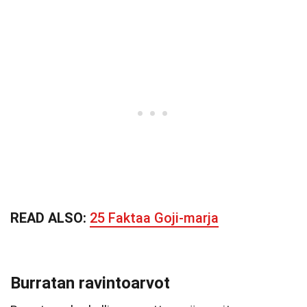
READ ALSO:
25 Faktaa Goji-marja
Burratan ravintoarvot