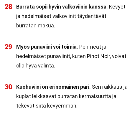
28
Burrata sopii hyvin valkoviinin kanssa.
Kevyet
ja hedelmäiset valkoviinit täydentävät
burratan makua.
29
Myös punaviini voi toimia.
Pehmeät ja
hedelmäiset punaviinit, kuten Pinot Noir, voivat
olla hyvä valinta.
30
Kuohuviini on erinomainen pari.
Sen raikkaus ja
kuplat leikkaavat burratan kermaisuutta ja
tekevät siitä kevyemmän.