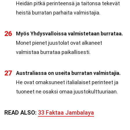
Heidän pitkä perinteensä ja taitonsa tekevät
heistä burratan parhaita valmistajia.
26
Myös Yhdysvalloissa valmistetaan burrataa.
Monet pienet juustolat ovat alkaneet
valmistaa burrataa paikallisesti.
27
Australiassa on useita burratan valmistajia.
He ovat omaksuneet italialaiset perinteet ja
tuoneet ne osaksi omaa juustokulttuuriaan.
READ ALSO:
33 Faktaa Jambalaya