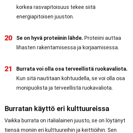
korkea rasvapitoisuus tekee siitä
energiapitoisen juuston.
20
Se on hyvä proteiinin lähde.
Proteiini auttaa
lihasten rakentamisessa ja korjaamisessa.
21
Burrata voi olla osa terveellistä ruokavaliota.
Kun sitä nautitaan kohtuudella, se voi olla osa
monipuolista ja terveellistä ruokavaliota.
Burratan käyttö eri kulttuureissa
Vaikka burrata on italialainen juusto, se on löytänyt
tiensä moniin eri kulttuureihin ja keittiöihin. Sen