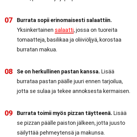
07
Burrata sopii erinomaisesti salaattiin.
Yksinkertainen
salaatti
, jossa on tuoreita
tomaatteja, basilikaa ja oliiviöljyä, korostaa
burratan makua.
08
Se on herkullinen pastan kanssa.
Lisää
burrataa pastan päälle juuri ennen tarjoilua,
jotta se sulaa ja tekee annoksesta kermaisen.
09
Burrata toimii myös pizzan täytteenä.
Lisää
se pizzan päälle paiston jälkeen, jotta juusto
säilyttää pehmeytensä ja makunsa.