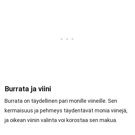
Burrata ja viini
Burrata on täydellinen pari monille viineille. Sen
kermaisuus ja pehmeys täydentävät monia viinejä,
ja oikean viinin valinta voi korostaa sen makua.