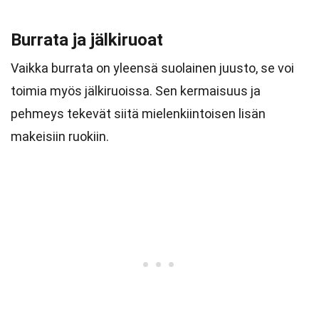
Burrata ja jälkiruoat
Vaikka burrata on yleensä suolainen juusto, se voi
toimia myös jälkiruoissa. Sen kermaisuus ja
pehmeys tekevät siitä mielenkiintoisen lisän
makeisiin ruokiin.