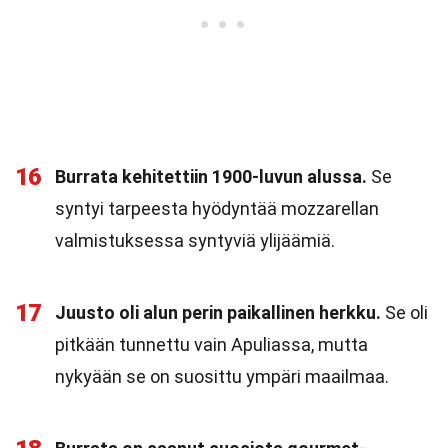
16
Burrata kehitettiin 1900-luvun alussa.
Se
syntyi tarpeesta hyödyntää mozzarellan
valmistuksessa syntyviä ylijäämiä.
17
Juusto oli alun perin paikallinen herkku.
Se oli
pitkään tunnettu vain Apuliassa, mutta
nykyään se on suosittu ympäri maailmaa.