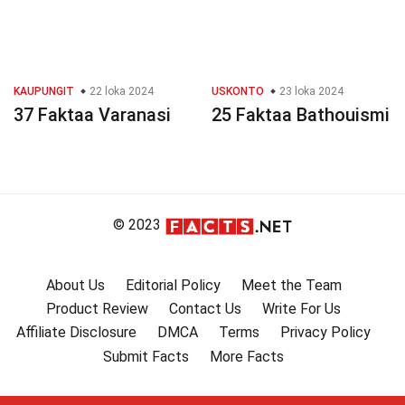
KAUPUNGIT
22 loka 2024
USKONTO
23 loka 2024
37 Faktaa Varanasi
25 Faktaa Bathouismi
© 2023
About Us
Editorial Policy
Meet the Team
Product Review
Contact Us
Write For Us
Affiliate Disclosure
DMCA
Terms
Privacy Policy
Submit Facts
More Facts