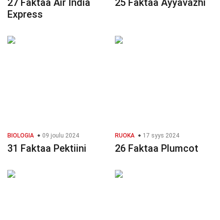
27 Faktaa Air India
25 Faktaa Ayyavazhi
Express
BIOLOGIA
09 joulu 2024
RUOKA
17 syys 2024
31 Faktaa Pektiini
26 Faktaa Plumcot