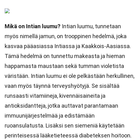
Mikä on Intian luumu?
Intian luumu, tunnetaan
myös nimellä jamun, on trooppinen hedelmä, joka
kasvaa pääasiassa Intiassa ja Kaakkois-Aasiassa.
Tämä hedelmä on tunnettu makeasta ja hieman
happamasta maustaan sekä tumman violetista
väristään. Intian luumu ei ole pelkästään herkullinen,
vaan myös täynnä terveyshyötyjä. Se sisältää
runsaasti vitamiineja, kivennäisaineita ja
antioksidantteja, jotka auttavat parantamaan
immuunijärjestelmää ja edistämään
ruoansulatusta. Lisäksi sen siemeniä käytetään
perinteisessä lääketieteessä diabeteksen hoitoon.