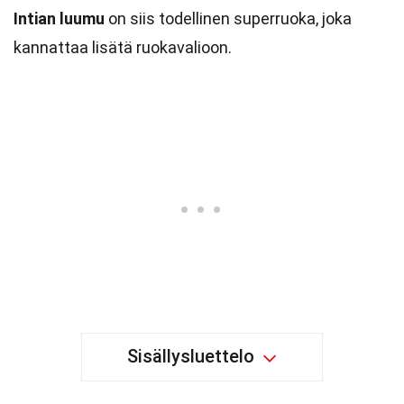
Intian luumu
on siis todellinen superruoka, joka
kannattaa lisätä ruokavalioon.
Sisällysluettelo