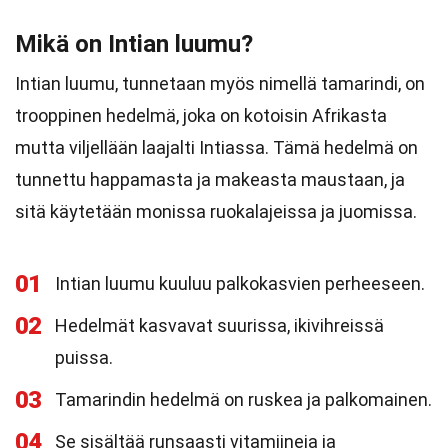
Mikä on Intian luumu?
Intian luumu, tunnetaan myös nimellä tamarindi, on
trooppinen hedelmä, joka on kotoisin Afrikasta
mutta viljellään laajalti Intiassa. Tämä hedelmä on
tunnettu happamasta ja makeasta maustaan, ja
sitä käytetään monissa ruokalajeissa ja juomissa.
01
Intian luumu kuuluu palkokasvien perheeseen.
02
Hedelmät kasvavat suurissa, ikivihreissä
puissa.
03
Tamarindin hedelmä on ruskea ja palkomainen.
04
Se sisältää runsaasti vitamiineja ja