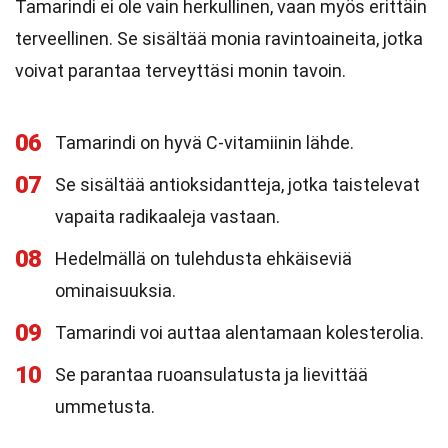
Tamarindi ei ole vain herkullinen, vaan myös erittäin
terveellinen. Se sisältää monia ravintoaineita, jotka
voivat parantaa terveyttäsi monin tavoin.
06
Tamarindi on hyvä C-vitamiinin lähde.
07
Se sisältää antioksidantteja, jotka taistelevat
vapaita radikaaleja vastaan.
08
Hedelmällä on tulehdusta ehkäiseviä
ominaisuuksia.
09
Tamarindi voi auttaa alentamaan kolesterolia.
10
Se parantaa ruoansulatusta ja lievittää
ummetusta.