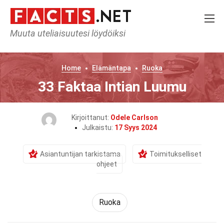
Muuta uteliaisuutesi löydöiksi
Home
Elämäntapa
Ruoka
33 Faktaa Intian Luumu
Kirjoittanut:
Odele Carlson
Julkaistu:
17 Syys 2024
Asiantuntijan tarkistama
Toimitukselliset
ohjeet
Ruoka