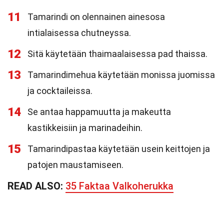
11
Tamarindi on olennainen ainesosa
intialaisessa chutneyssa.
12
Sitä käytetään thaimaalaisessa pad thaissa.
13
Tamarindimehua käytetään monissa juomissa
ja cocktaileissa.
14
Se antaa happamuutta ja makeutta
kastikkeisiin ja marinadeihin.
15
Tamarindipastaa käytetään usein keittojen ja
patojen maustamiseen.
READ ALSO:
35 Faktaa Valkoherukka