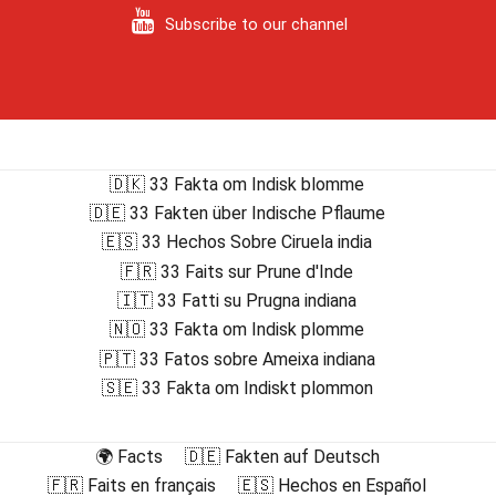
Subscribe to our channel
🇩🇰 33 Fakta om Indisk blomme
🇩🇪 33 Fakten über Indische Pflaume
🇪🇸 33 Hechos Sobre Ciruela india
🇫🇷 33 Faits sur Prune d'Inde
🇮🇹 33 Fatti su Prugna indiana
🇳🇴 33 Fakta om Indisk plomme
🇵🇹 33 Fatos sobre Ameixa indiana
🇸🇪 33 Fakta om Indiskt plommon
🌍 Facts
🇩🇪 Fakten auf Deutsch
🇫🇷 Faits en français
🇪🇸 Hechos en Español