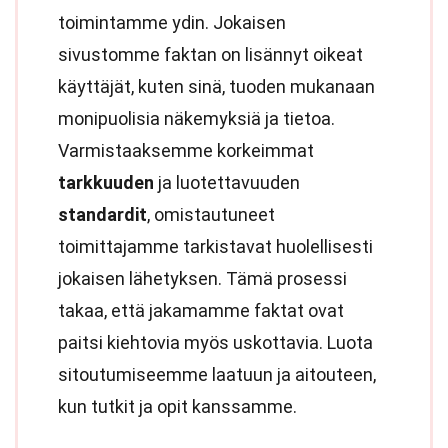
toimintamme ydin. Jokaisen
sivustomme faktan on lisännyt oikeat
käyttäjät, kuten sinä, tuoden mukanaan
monipuolisia näkemyksiä ja tietoa.
Varmistaaksemme korkeimmat
tarkkuuden
ja luotettavuuden
standardit
, omistautuneet
toimittajamme tarkistavat huolellisesti
jokaisen lähetyksen. Tämä prosessi
takaa, että jakamamme faktat ovat
paitsi kiehtovia myös uskottavia. Luota
sitoutumiseemme laatuun ja aitouteen,
kun tutkit ja opit kanssamme.