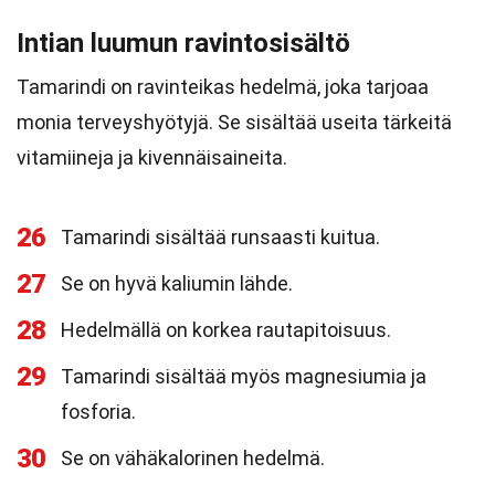
Intian luumun ravintosisältö
Tamarindi on ravinteikas hedelmä, joka tarjoaa
monia terveyshyötyjä. Se sisältää useita tärkeitä
vitamiineja ja kivennäisaineita.
26
Tamarindi sisältää runsaasti kuitua.
27
Se on hyvä kaliumin lähde.
28
Hedelmällä on korkea rautapitoisuus.
29
Tamarindi sisältää myös magnesiumia ja
fosforia.
30
Se on vähäkalorinen hedelmä.