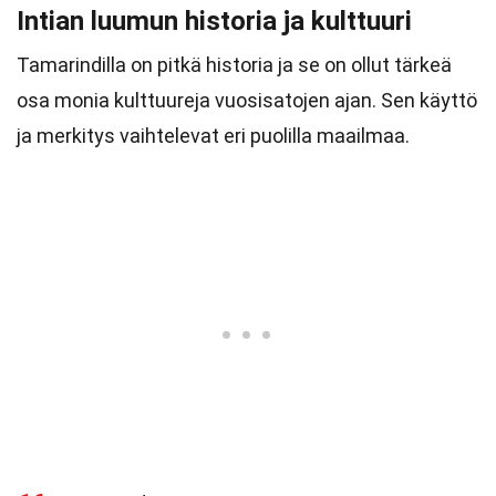
Intian luumun historia ja kulttuuri
Tamarindilla on pitkä historia ja se on ollut tärkeä
osa monia kulttuureja vuosisatojen ajan. Sen käyttö
ja merkitys vaihtelevat eri puolilla maailmaa.