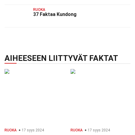
RUOKA
37 Faktaa Kundong
AIHEESEEN LIITTYVÄT FAKTAT
RUOKA
17 syys 2024
RUOKA
17 syys 2024