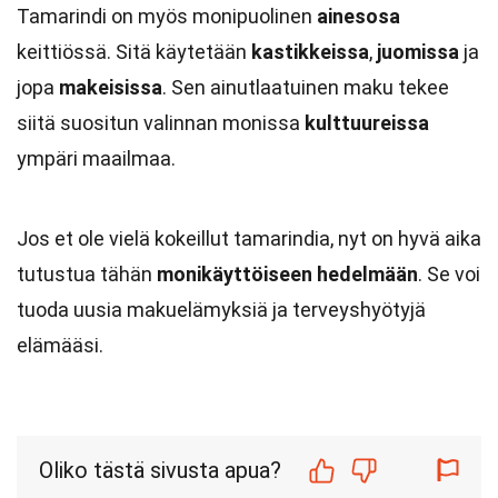
Tamarindi on myös monipuolinen
ainesosa
keittiössä. Sitä käytetään
kastikkeissa
,
juomissa
ja
jopa
makeisissa
. Sen ainutlaatuinen maku tekee
siitä suositun valinnan monissa
kulttuureissa
ympäri maailmaa.
Jos et ole vielä kokeillut tamarindia, nyt on hyvä aika
tutustua tähän
monikäyttöiseen hedelmään
. Se voi
tuoda uusia makuelämyksiä ja terveyshyötyjä
elämääsi.
Oliko tästä sivusta apua?