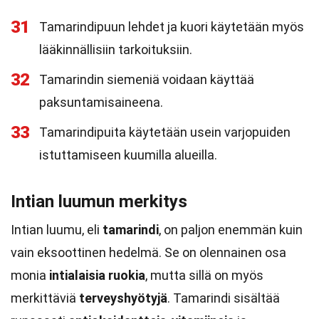
31
Tamarindipuun lehdet ja kuori käytetään myös
lääkinnällisiin tarkoituksiin.
32
Tamarindin siemeniä voidaan käyttää
paksuntamisaineena.
33
Tamarindipuita käytetään usein varjopuiden
istuttamiseen kuumilla alueilla.
Intian luumun merkitys
Intian luumu, eli
tamarindi
, on paljon enemmän kuin
vain eksoottinen hedelmä. Se on olennainen osa
monia
intialaisia ruokia
, mutta sillä on myös
merkittäviä
terveyshyötyjä
. Tamarindi sisältää