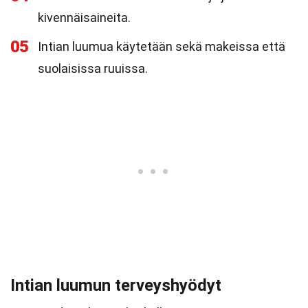
kivennäisaineita.
05
Intian luumua käytetään sekä makeissa että
suolaisissa ruuissa.
Intian luumun terveyshyödyt