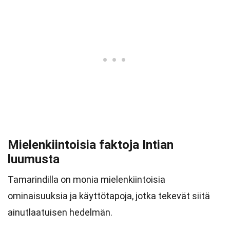
Mielenkiintoisia faktoja Intian
luumusta
Tamarindilla on monia mielenkiintoisia
ominaisuuksia ja käyttötapoja, jotka tekevät siitä
ainutlaatuisen hedelmän.