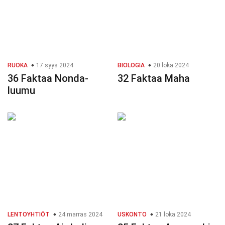
RUOKA
17 syys 2024
BIOLOGIA
20 loka 2024
36 Faktaa Nonda-
32 Faktaa Maha
luumu
LENTOYHTIÖT
24 marras 2024
USKONTO
21 loka 2024