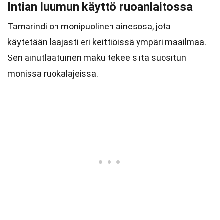
Intian luumun käyttö ruoanlaitossa
Tamarindi on monipuolinen ainesosa, jota
käytetään laajasti eri keittiöissä ympäri maailmaa.
Sen ainutlaatuinen maku tekee siitä suositun
monissa ruokalajeissa.