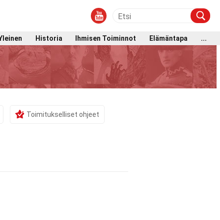
Yleinen
Historia
Ihmisen Toiminnot
Elämäntapa
...
Toimitukselliset ohjeet