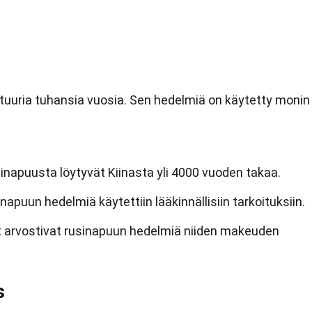
ttuuria tuhansia vuosia. Sen hedelmiä on käytetty monin
napuusta löytyvät Kiinasta yli 4000 vuoden takaa.
apuun hedelmiä käytettiin lääkinnällisiin tarkoituksiin.
et arvostivat rusinapuun hedelmiä niiden makeuden
s