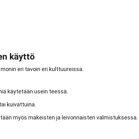
en käyttö
nin eri tavoin eri kulttuureissa.
iä käytetään usein teessä.
ai kuivattuina.
tään myös makeisten ja leivonnaisten valmistuksessa.