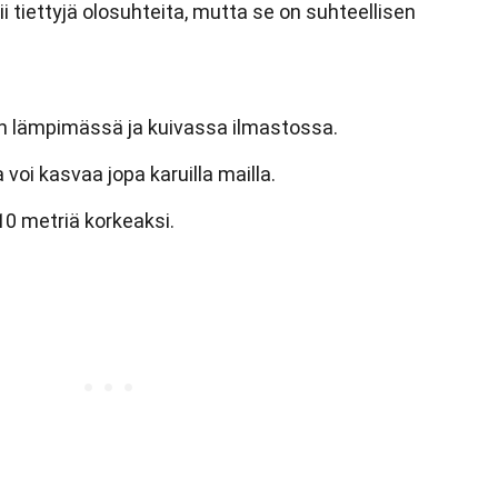
tiettyjä olosuhteita, mutta se on suhteellisen
n lämpimässä ja kuivassa ilmastossa.
 voi kasvaa jopa karuilla mailla.
10 metriä korkeaksi.