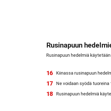
Rusinapuun hedelmi
Rusinapuun hedelmiä käytetään mo
16
Kiinassa rusinapuun hedelm
17
Ne voidaan syödä tuoreina t
18
Rusinapuun hedelmiä käyte