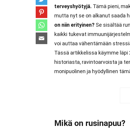
terveyshyötyjä.
Tämä pieni, mak
mutta nyt se on alkanut saada 
on niin erityinen?
Se sisältää run
kaikki tukevat immuunijärjestel
voi auttaa vähentämään stressi
Tässä artikkelissa käymme läpi 
historiasta, ravintoarvoista ja t
monipuolinen ja hyödyllinen tämä
Mikä on rusinapuu?