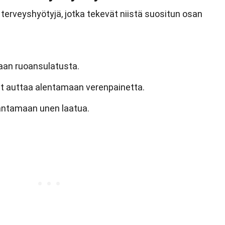
terveyshyötyjä, jotka tekevät niistä suositun osan
aan ruoansulatusta.
t auttaa alentamaan verenpainetta.
antamaan unen laatua.