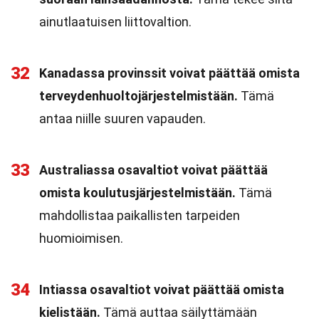
ainutlaatuisen liittovaltion.
32
Kanadassa provinssit voivat päättää omista
terveydenhuoltojärjestelmistään.
Tämä
antaa niille suuren vapauden.
33
Australiassa osavaltiot voivat päättää
omista koulutusjärjestelmistään.
Tämä
mahdollistaa paikallisten tarpeiden
huomioimisen.
34
Intiassa osavaltiot voivat päättää omista
kielistään.
Tämä auttaa säilyttämään