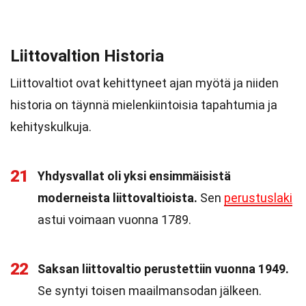
Liittovaltion Historia
Liittovaltiot ovat kehittyneet ajan myötä ja niiden
historia on täynnä mielenkiintoisia tapahtumia ja
kehityskulkuja.
21
Yhdysvallat oli yksi ensimmäisistä
moderneista liittovaltioista.
Sen
perustuslaki
astui voimaan vuonna 1789.
22
Saksan liittovaltio perustettiin vuonna 1949.
Se syntyi toisen maailmansodan jälkeen.