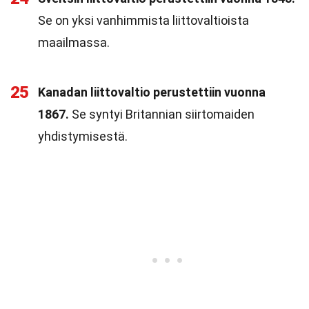
Se on yksi vanhimmista liittovaltioista
maailmassa.
25
Kanadan liittovaltio perustettiin vuonna
1867.
Se syntyi Britannian siirtomaiden
yhdistymisestä.