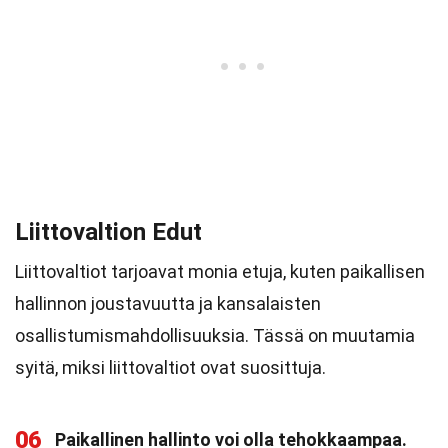
Liittovaltion Edut
Liittovaltiot tarjoavat monia etuja, kuten paikallisen
hallinnon joustavuutta ja kansalaisten
osallistumismahdollisuuksia. Tässä on muutamia
syitä, miksi liittovaltiot ovat suosittuja.
06
Paikallinen hallinto voi olla tehokkaampaa.