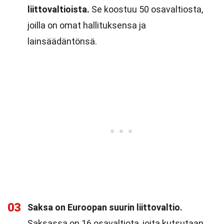
liittovaltioista.
Se koostuu 50 osavaltiosta,
joilla on omat hallituksensa ja
lainsäädäntönsä.
03
Saksa on Euroopan suurin liittovaltio.
Saksassa on 16 osavaltiota, joita kutsutaan