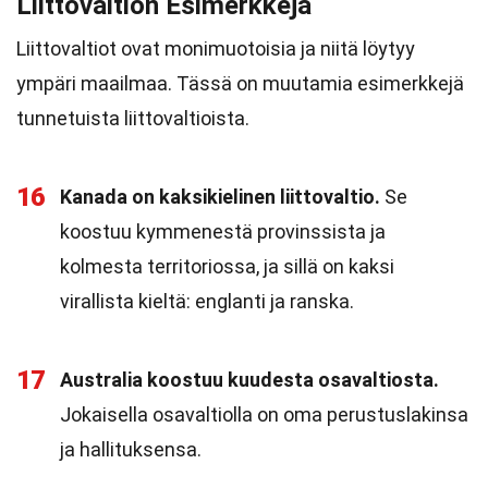
Liittovaltion Esimerkkejä
Liittovaltiot ovat monimuotoisia ja niitä löytyy
ympäri maailmaa. Tässä on muutamia esimerkkejä
tunnetuista liittovaltioista.
16
Kanada on kaksikielinen liittovaltio.
Se
koostuu kymmenestä provinssista ja
kolmesta territoriossa, ja sillä on kaksi
virallista kieltä: englanti ja ranska.
17
Australia koostuu kuudesta osavaltiosta.
Jokaisella osavaltiolla on oma perustuslakinsa
ja hallituksensa.