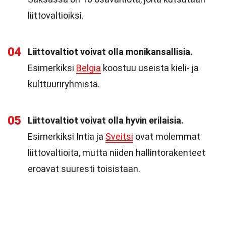
liittovaltioiksi.
04
Liittovaltiot voivat olla monikansallisia.
Esimerkiksi
Belgia
koostuu useista kieli- ja
kulttuuriryhmistä.
05
Liittovaltiot voivat olla hyvin erilaisia.
Esimerkiksi Intia ja
Sveitsi
ovat molemmat
liittovaltioita, mutta niiden hallintorakenteet
eroavat suuresti toisistaan.