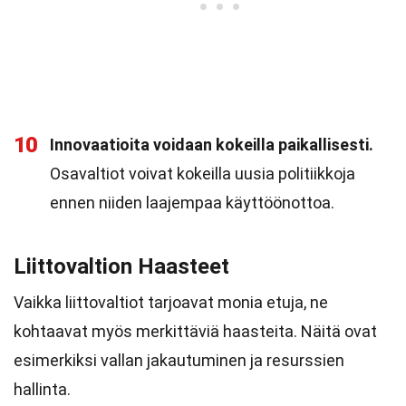
10
Innovaatioita voidaan kokeilla paikallisesti.
Osavaltiot voivat kokeilla uusia politiikkoja
ennen niiden laajempaa käyttöönottoa.
Liittovaltion Haasteet
Vaikka liittovaltiot tarjoavat monia etuja, ne
kohtaavat myös merkittäviä haasteita. Näitä ovat
esimerkiksi vallan jakautuminen ja resurssien
hallinta.