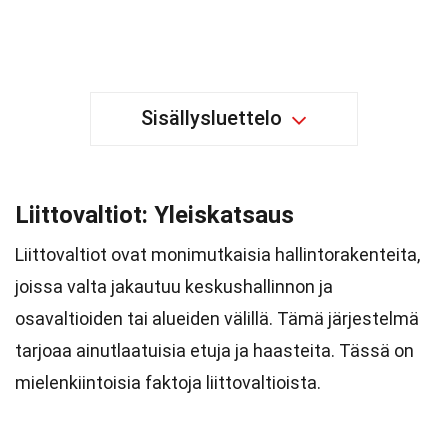
Sisällysluettelo
Liittovaltiot: Yleiskatsaus
Liittovaltiot ovat monimutkaisia hallintorakenteita,
joissa valta jakautuu keskushallinnon ja
osavaltioiden tai alueiden välillä. Tämä järjestelmä
tarjoaa ainutlaatuisia etuja ja haasteita. Tässä on
mielenkiintoisia faktoja liittovaltioista.