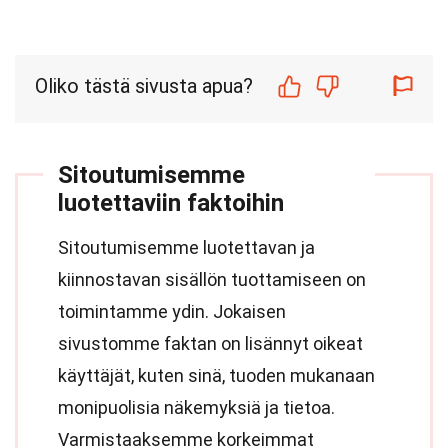
Oliko tästä sivusta apua?
Sitoutumisemme
luotettaviin faktoihin
Sitoutumisemme luotettavan ja
kiinnostavan sisällön tuottamiseen on
toimintamme ydin. Jokaisen
sivustomme faktan on lisännyt oikeat
käyttäjät, kuten sinä, tuoden mukanaan
monipuolisia näkemyksiä ja tietoa.
Varmistaaksemme korkeimmat