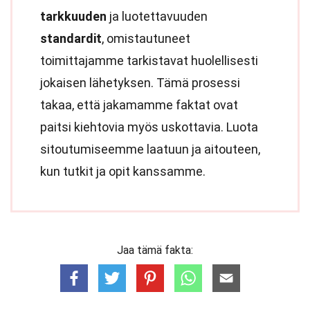
tarkkuuden
ja luotettavuuden
standardit
, omistautuneet
toimittajamme tarkistavat huolellisesti
jokaisen lähetyksen. Tämä prosessi
takaa, että jakamamme faktat ovat
paitsi kiehtovia myös uskottavia. Luota
sitoutumiseemme laatuun ja aitouteen,
kun tutkit ja opit kanssamme.
Jaa tämä fakta: