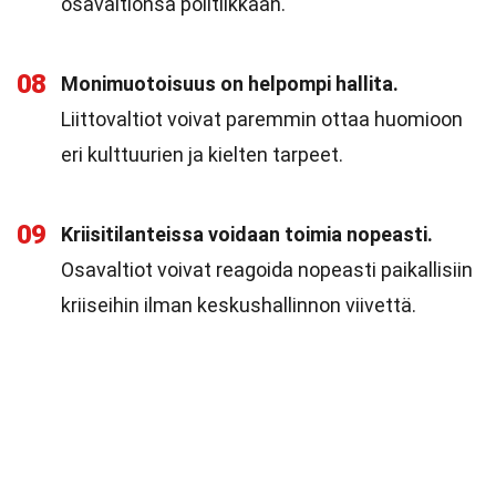
osavaltionsa politiikkaan.
08
Monimuotoisuus on helpompi hallita.
Liittovaltiot voivat paremmin ottaa huomioon
eri kulttuurien ja kielten tarpeet.
09
Kriisitilanteissa voidaan toimia nopeasti.
Osavaltiot voivat reagoida nopeasti paikallisiin
kriiseihin ilman keskushallinnon viivettä.