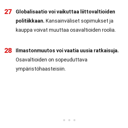
27
Globalisaatio voi vaikuttaa liittovaltioiden
politiikkaan.
Kansainväliset sopimukset ja
kauppa voivat muuttaa osavaltioiden roolia.
28
Ilmastonmuutos voi vaatia uusia ratkaisuja.
Osavaltioiden on sopeuduttava
ympäristöhaasteisiin.