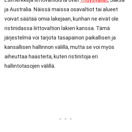
ja Australia. Näissä maissa osavaltiot tai alueet
voivat säätää omia lakejaan, kunhan ne eivät ole
ristiriidassa liittovaltion lakien kanssa. Tämä
järjestelmä voi tarjota tasapainon paikallisen ja
kansallisen hallinnon välillä, mutta se voi myös
aiheuttaa haasteita, kuten ristiriitoja eri
hallintotasojen välillä.