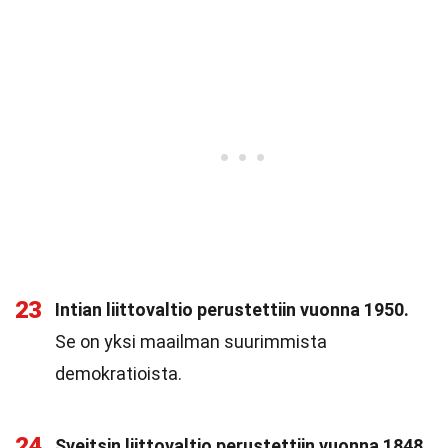
23
Intian liittovaltio perustettiin vuonna 1950.
Se on yksi maailman suurimmista
demokratioista.
24
Sveitsin liittovaltio perustettiin vuonna 1848.