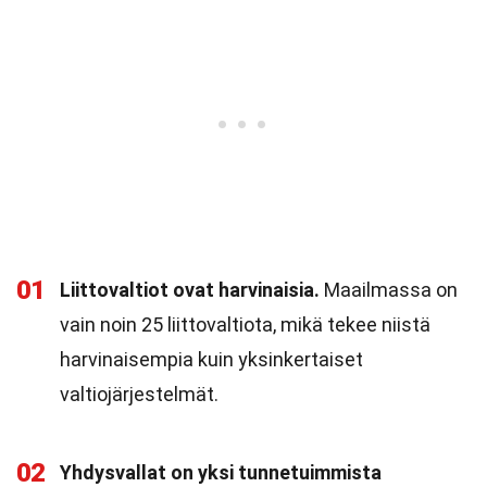
01
Liittovaltiot ovat harvinaisia.
Maailmassa on
vain noin 25 liittovaltiota, mikä tekee niistä
harvinaisempia kuin yksinkertaiset
valtiojärjestelmät.
02
Yhdysvallat on yksi tunnetuimmista