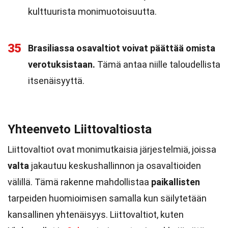
kulttuurista monimuotoisuutta.
35
Brasiliassa osavaltiot voivat päättää omista
verotuksistaan.
Tämä antaa niille taloudellista
itsenäisyyttä.
Yhteenveto Liittovaltiosta
Liittovaltiot ovat monimutkaisia järjestelmiä, joissa
valta
jakautuu keskushallinnon ja osavaltioiden
välillä. Tämä rakenne mahdollistaa
paikallisten
tarpeiden huomioimisen samalla kun säilytetään
kansallinen yhtenäisyys. Liittovaltiot, kuten