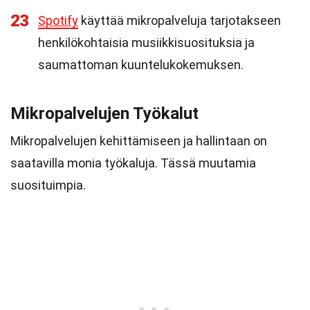
23
Spotify
käyttää mikropalveluja tarjotakseen
henkilökohtaisia musiikkisuosituksia ja
saumattoman kuuntelukokemuksen.
Mikropalvelujen Työkalut
Mikropalvelujen kehittämiseen ja hallintaan on
saatavilla monia työkaluja. Tässä muutamia
suosituimpia.