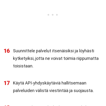
16
Suunnittele palvelut itsenäisiksi ja löyhästi
kytketyiksi, jotta ne voivat toimia riippumatta
toisistaan.
17
Käytä API-yhdyskäytäviä hallitsemaan
palveluiden välistä viestintää ja suojausta.