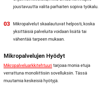
joustavuutta valita parhaiten sopiva työkalu.
03
Mikropalvelut skaalautuvat helposti, koska
yksittäisiä palveluita voidaan lisätä tai
vähentää tarpeen mukaan.
Mikropalvelujen Hyödyt
Mikropalveluarkkitehtuuri
tarjoaa monia etuja
verrattuna monoliittisiin sovelluksiin. Tässä
muutamia keskeisiä hyötyjä.