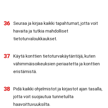
36
Seuraa ja kirjaa kaikki tapahtumat, jotta voit
havaita ja tutkia mahdolliset
tietoturvaloukkaukset.
37
Käytä konttien tietoturvakäytäntöjä, kuten
vähimmäisoikeuksien periaatetta ja konttien
eristämistä.
38
Pidä kaikki ohjelmistot ja kirjastot ajan tasalla,
jotta voit suojautua tunnetuilta
haavoittuvuuksilta.