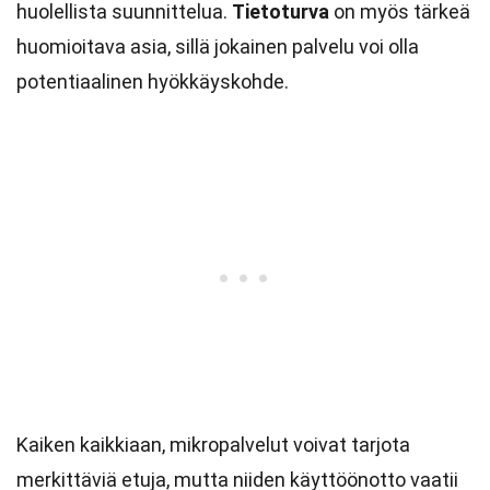
huolellista suunnittelua.
Tietoturva
on myös tärkeä
huomioitava asia, sillä jokainen palvelu voi olla
potentiaalinen hyökkäyskohde.
Kaiken kaikkiaan, mikropalvelut voivat tarjota
merkittäviä etuja, mutta niiden käyttöönotto vaatii