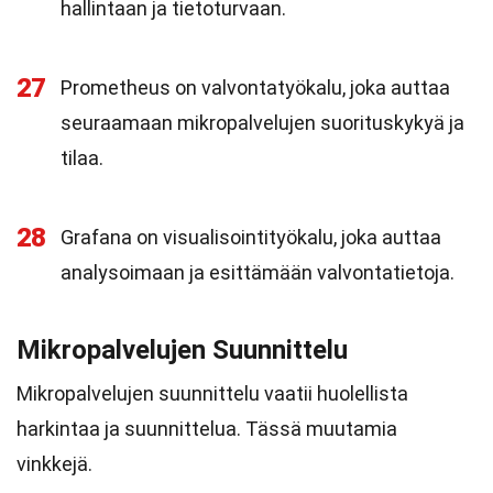
hallintaan ja tietoturvaan.
27
Prometheus on valvontatyökalu, joka auttaa
seuraamaan mikropalvelujen suorituskykyä ja
tilaa.
28
Grafana on visualisointityökalu, joka auttaa
analysoimaan ja esittämään valvontatietoja.
Mikropalvelujen Suunnittelu
Mikropalvelujen suunnittelu vaatii huolellista
harkintaa ja suunnittelua. Tässä muutamia
vinkkejä.