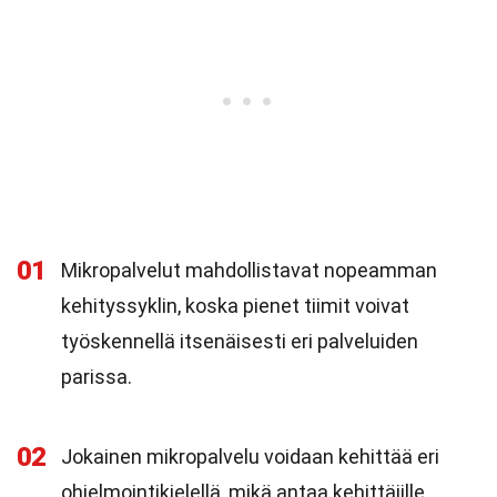
01
Mikropalvelut mahdollistavat nopeamman
kehityssyklin, koska pienet tiimit voivat
työskennellä itsenäisesti eri palveluiden
parissa.
02
Jokainen mikropalvelu voidaan kehittää eri
ohjelmointikielellä, mikä antaa kehittäjille