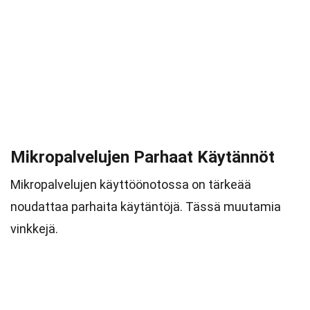
Mikropalvelujen Parhaat Käytännöt
Mikropalvelujen käyttöönotossa on tärkeää
noudattaa parhaita käytäntöjä. Tässä muutamia
vinkkejä.