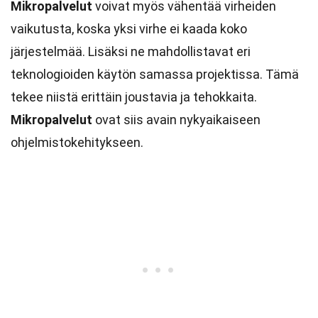
Mikropalvelut
voivat myös vähentää virheiden
vaikutusta, koska yksi virhe ei kaada koko
järjestelmää. Lisäksi ne mahdollistavat eri
teknologioiden käytön samassa projektissa. Tämä
tekee niistä erittäin joustavia ja tehokkaita.
Mikropalvelut
ovat siis avain nykyaikaiseen
ohjelmistokehitykseen.