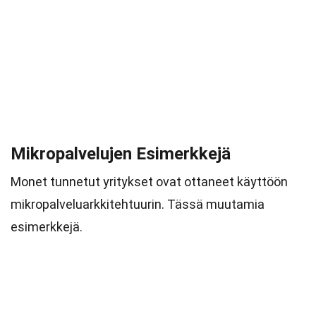
Mikropalvelujen Esimerkkejä
Monet tunnetut yritykset ovat ottaneet käyttöön
mikropalveluarkkitehtuurin. Tässä muutamia
esimerkkejä.