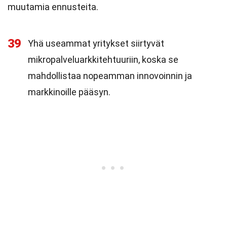
muutamia ennusteita.
39
Yhä useammat yritykset siirtyvät
mikropalveluarkkitehtuuriin, koska se
mahdollistaa nopeamman innovoinnin ja
markkinoille pääsyn.