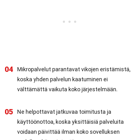
04
Mikropalvelut parantavat vikojen eristämistä,
koska yhden palvelun kaatuminen ei
välttämättä vaikuta koko järjestelmään.
05
Ne helpottavat jatkuvaa toimitusta ja
käyttöönottoa, koska yksittäisiä palveluita
voidaan päivittää ilman koko sovelluksen