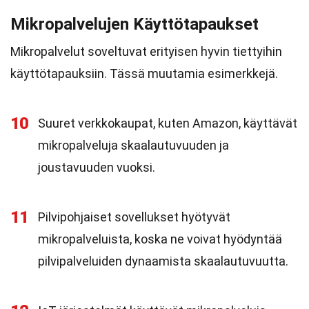
Mikropalvelujen Käyttötapaukset
Mikropalvelut soveltuvat erityisen hyvin tiettyihin
käyttötapauksiin. Tässä muutamia esimerkkejä.
10
Suuret verkkokaupat, kuten Amazon, käyttävät
mikropalveluja skaalautuvuuden ja
joustavuuden vuoksi.
11
Pilvipohjaiset sovellukset hyötyvät
mikropalveluista, koska ne voivat hyödyntää
pilvipalveluiden dynaamista skaalautuvuutta.