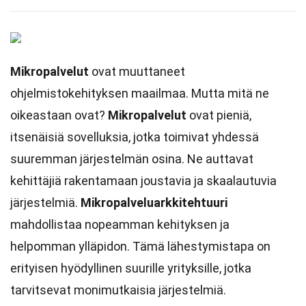
Mikropalvelut
ovat muuttaneet
ohjelmistokehityksen maailmaa. Mutta mitä ne
oikeastaan ovat?
Mikropalvelut
ovat pieniä,
itsenäisiä sovelluksia, jotka toimivat yhdessä
suuremman järjestelmän osina. Ne auttavat
kehittäjiä rakentamaan joustavia ja skaalautuvia
järjestelmiä.
Mikropalveluarkkitehtuuri
mahdollistaa nopeamman kehityksen ja
helpomman ylläpidon. Tämä lähestymistapa on
erityisen hyödyllinen suurille yrityksille, jotka
tarvitsevat monimutkaisia järjestelmiä.