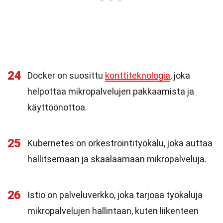
24
Docker on suosittu
konttiteknologia
, joka
helpottaa mikropalvelujen pakkaamista ja
käyttöönottoa.
25
Kubernetes on orkestrointityökalu, joka auttaa
hallitsemaan ja skaalaamaan mikropalveluja.
26
Istio on palveluverkko, joka tarjoaa työkaluja
mikropalvelujen hallintaan, kuten liikenteen