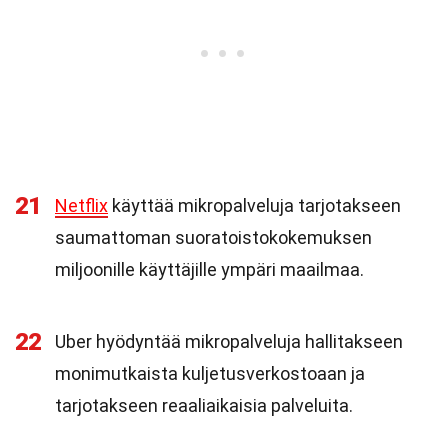
21
Netflix
käyttää mikropalveluja tarjotakseen
saumattoman suoratoistokokemuksen
miljoonille käyttäjille ympäri maailmaa.
22
Uber hyödyntää mikropalveluja hallitakseen
monimutkaista kuljetusverkostoaan ja
tarjotakseen reaaliaikaisia palveluita.