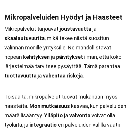
Mikropalveluiden Hyödyt ja Haasteet
Mikropalvelut tarjoavat
joustavuutta
ja
skaalautuvuutta
, mikä tekee niistä suositun
valinnan monille yrityksille. Ne mahdollistavat
nopean
kehityksen
ja
päivitykset
ilman, että koko
järjestelmää tarvitsee pysäyttää. Tämä parantaa
tuottavuutta
ja
vähentää riskejä
.
Toisaalta, mikropalvelut tuovat mukanaan myös
haasteita.
Monimutkaisuus
kasvaa, kun palveluiden
määrä lisääntyy.
Ylläpito
ja
valvonta
voivat olla
työläitä, ja
integraatio
eri palveluiden välillä vaatii