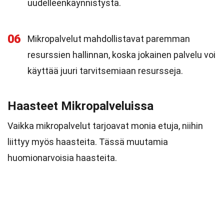
uudelleenkäynnistystä.
06
Mikropalvelut mahdollistavat paremman
resurssien hallinnan, koska jokainen palvelu voi
käyttää juuri tarvitsemiaan resursseja.
Haasteet Mikropalveluissa
Vaikka mikropalvelut tarjoavat monia etuja, niihin
liittyy myös haasteita. Tässä muutamia
huomionarvoisia haasteita.