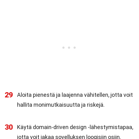
29
Aloita pienestä ja laajenna vähitellen, jotta voit
hallita monimutkaisuutta ja riskejä.
30
Käytä domain-driven design -lähestymistapaa,
jotta voit jakaa sovelluksen loogisiin osiin.