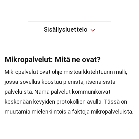
Sisällysluettelo
Mikropalvelut: Mitä ne ovat?
Mikropalvelut ovat ohjelmistoarkkitehtuurin malli,
jossa sovellus koostuu pienistä, itsenäisistä
palveluista. Nämä palvelut kommunikoivat
keskenään kevyiden protokollien avulla. Tässä on
muutamia mielenkiintoisia faktoja mikropalveluista.