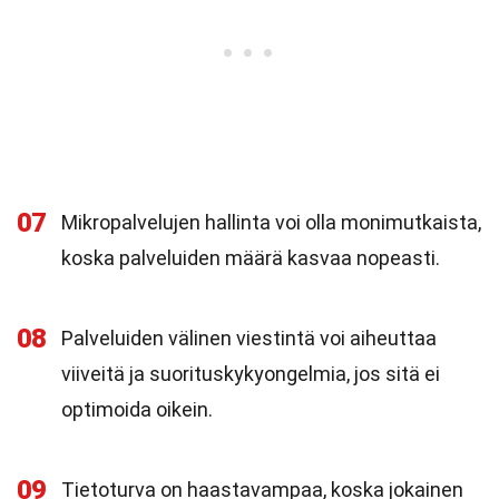
07
Mikropalvelujen hallinta voi olla monimutkaista,
koska palveluiden määrä kasvaa nopeasti.
08
Palveluiden välinen viestintä voi aiheuttaa
viiveitä ja suorituskykyongelmia, jos sitä ei
optimoida oikein.
09
Tietoturva on haastavampaa, koska jokainen