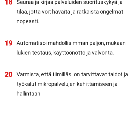
18
Seuraa ja kirjaa palveluiden suorituskykyä ja
tilaa, jotta voit havaita ja ratkaista ongelmat
nopeasti.
19
Automatisoi mahdollisimman paljon, mukaan
lukien testaus, käyttöönotto ja valvonta.
20
Varmista, että tiimilläsi on tarvittavat taidot ja
työkalut mikropalvelujen kehittämiseen ja
hallintaan.