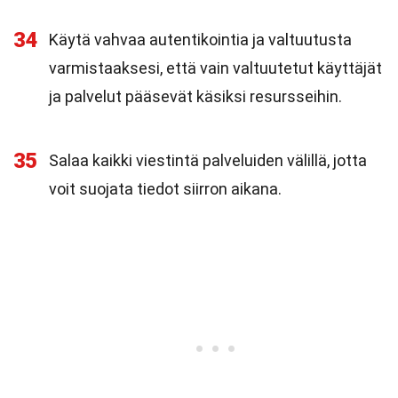
34
Käytä vahvaa autentikointia ja valtuutusta
varmistaaksesi, että vain valtuutetut käyttäjät
ja palvelut pääsevät käsiksi resursseihin.
35
Salaa kaikki viestintä palveluiden välillä, jotta
voit suojata tiedot siirron aikana.