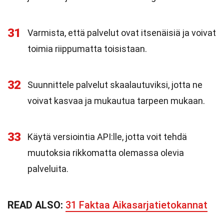
31
Varmista, että palvelut ovat itsenäisiä ja voivat
toimia riippumatta toisistaan.
32
Suunnittele palvelut skaalautuviksi, jotta ne
voivat kasvaa ja mukautua tarpeen mukaan.
33
Käytä versiointia API:lle, jotta voit tehdä
muutoksia rikkomatta olemassa olevia
palveluita.
READ ALSO:
31 Faktaa Aikasarjatietokannat