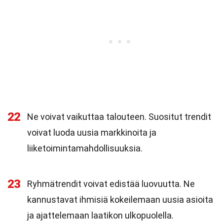
22
Ne voivat vaikuttaa talouteen. Suositut trendit
voivat luoda uusia markkinoita ja
liiketoimintamahdollisuuksia.
23
Ryhmätrendit voivat edistää luovuutta. Ne
kannustavat ihmisiä kokeilemaan uusia asioita
ja ajattelemaan laatikon ulkopuolella.