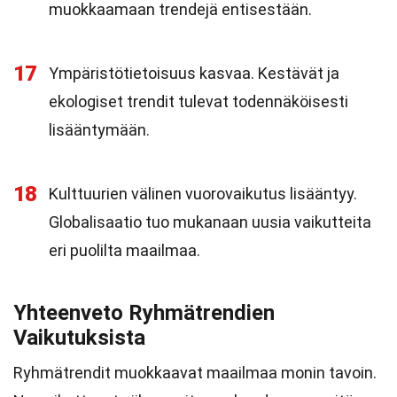
muokkaamaan trendejä entisestään.
17
Ympäristötietoisuus kasvaa. Kestävät ja
ekologiset trendit tulevat todennäköisesti
lisääntymään.
18
Kulttuurien välinen vuorovaikutus lisääntyy.
Globalisaatio tuo mukanaan uusia vaikutteita
eri puolilta maailmaa.
Yhteenveto Ryhmätrendien
Vaikutuksista
Ryhmätrendit muokkaavat maailmaa monin tavoin.