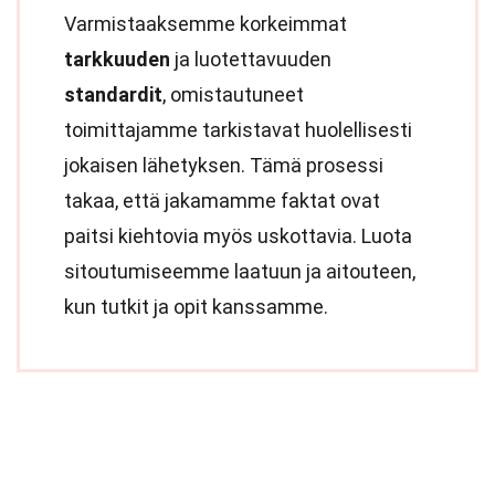
Varmistaaksemme korkeimmat
tarkkuuden
ja luotettavuuden
standardit
, omistautuneet
toimittajamme tarkistavat huolellisesti
jokaisen lähetyksen. Tämä prosessi
takaa, että jakamamme faktat ovat
paitsi kiehtovia myös uskottavia. Luota
sitoutumiseemme laatuun ja aitouteen,
kun tutkit ja opit kanssamme.