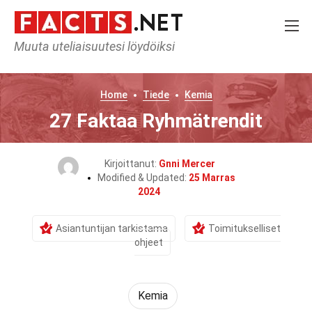
Muuta uteliaisuutesi löydöiksi
Home
Tiede
Kemia
27 Faktaa Ryhmätrendit
Kirjoittanut:
Gnni Mercer
Modified & Updated:
25 Marras
2024
Asiantuntijan tarkistama
Toimitukselliset
ohjeet
Kemia