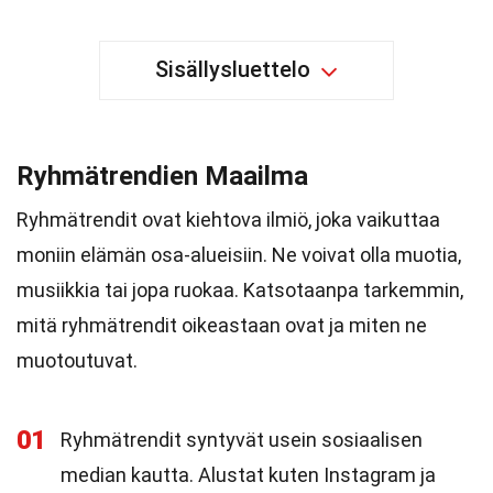
Sisällysluettelo
Ryhmätrendien Maailma
Ryhmätrendit ovat kiehtova ilmiö, joka vaikuttaa
moniin elämän osa-alueisiin. Ne voivat olla muotia,
musiikkia tai jopa ruokaa. Katsotaanpa tarkemmin,
mitä ryhmätrendit oikeastaan ovat ja miten ne
muotoutuvat.
01
Ryhmätrendit syntyvät usein sosiaalisen
median kautta. Alustat kuten Instagram ja