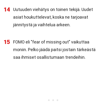
14
Uutuuden viehätys on toinen tekijä. Uudet
asiat houkuttelevat, koska ne tarjoavat
jännitystä ja vaihtelua arkeen.
15
FOMO eli "fear of missing out" vaikuttaa
moniin. Pelko jäädä paitsi jostain tärkeästä
saa ihmiset osallistumaan trendeihin.