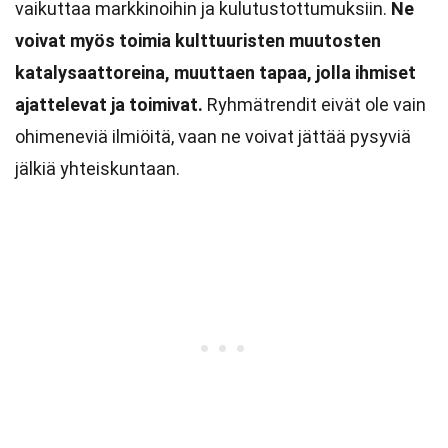
vaikuttaa markkinoihin ja kulutustottumuksiin.
Ne
voivat myös toimia kulttuuristen muutosten
katalysaattoreina, muuttaen tapaa, jolla ihmiset
ajattelevat ja toimivat.
Ryhmätrendit eivät ole vain
ohimeneviä ilmiöitä, vaan ne voivat jättää pysyviä
jälkiä yhteiskuntaan.