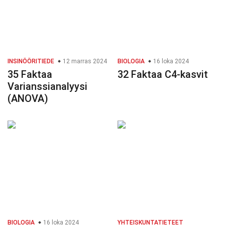
INSINÖÖRITIEDE
12 marras 2024
BIOLOGIA
16 loka 2024
35 Faktaa
32 Faktaa C4-kasvit
Varianssianalyysi
(ANOVA)
BIOLOGIA
16 loka 2024
YHTEISKUNTATIETEET