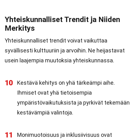
Yhteiskunnalliset Trendit ja Niiden
Merkitys
Yhteiskunnalliset trendit voivat vaikuttaa
syvällisesti kulttuuriin ja arvoihin. Ne heijastavat
usein laajempia muutoksia yhteiskunnassa.
10
Kestävä kehitys on yhä tärkeämpi aihe.
Ihmiset ovat yhä tietoisempia
ympäristövaikutuksista ja pyrkivät tekemään
kestävämpiä valintoja.
11
Monimuotoisuus ja inklusiivisuus ovat