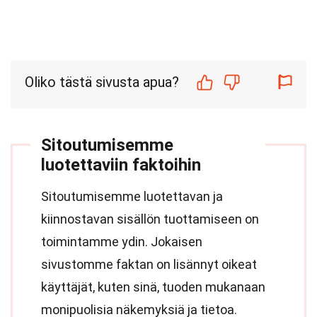
Oliko tästä sivusta apua?
Sitoutumisemme
luotettaviin faktoihin
Sitoutumisemme luotettavan ja
kiinnostavan sisällön tuottamiseen on
toimintamme ydin. Jokaisen
sivustomme faktan on lisännyt oikeat
käyttäjät, kuten sinä, tuoden mukanaan
monipuolisia näkemyksiä ja tietoa.