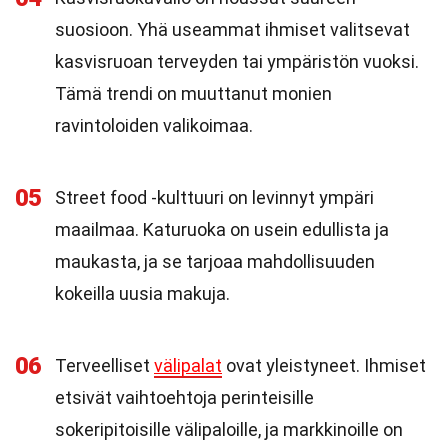
suosioon. Yhä useammat ihmiset valitsevat
kasvisruoan terveyden tai ympäristön vuoksi.
Tämä trendi on muuttanut monien
ravintoloiden valikoimaa.
05
Street food -kulttuuri on levinnyt ympäri
maailmaa. Katuruoka on usein edullista ja
maukasta, ja se tarjoaa mahdollisuuden
kokeilla uusia makuja.
06
Terveelliset
välipalat
ovat yleistyneet. Ihmiset
etsivät vaihtoehtoja perinteisille
sokeripitoisille välipaloille, ja markkinoille on