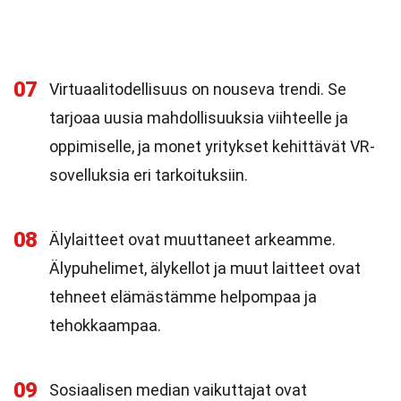
07
Virtuaalitodellisuus on nouseva trendi. Se
tarjoaa uusia mahdollisuuksia viihteelle ja
oppimiselle, ja monet yritykset kehittävät VR-
sovelluksia eri tarkoituksiin.
08
Älylaitteet ovat muuttaneet arkeamme.
Älypuhelimet, älykellot ja muut laitteet ovat
tehneet elämästämme helpompaa ja
tehokkaampaa.
09
Sosiaalisen median vaikuttajat ovat