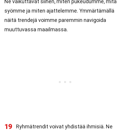
Ne vaikuttavat siihen, miten pukeudumme, mitä
syömme ja miten ajattelemme. Ymmärtämällä
näitä trendejä voimme paremmin navigoida
muuttuvassa maailmassa.
19
Ryhmätrendit voivat yhdistää ihmisiä. Ne