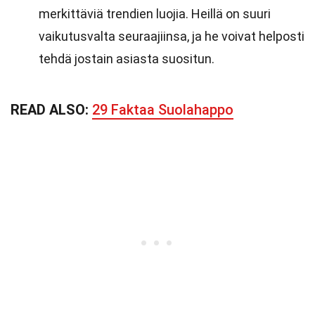
merkittäviä trendien luojia. Heillä on suuri
vaikutusvalta seuraajiinsa, ja he voivat helposti
tehdä jostain asiasta suositun.
READ ALSO:
29 Faktaa Suolahappo