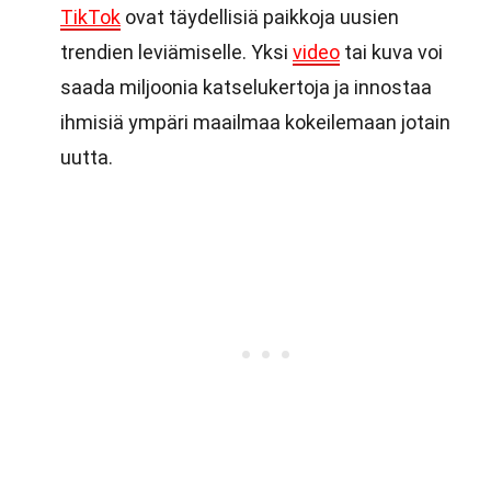
TikTok
ovat täydellisiä paikkoja uusien
trendien leviämiselle. Yksi
video
tai kuva voi
saada miljoonia katselukertoja ja innostaa
ihmisiä ympäri maailmaa kokeilemaan jotain
uutta.