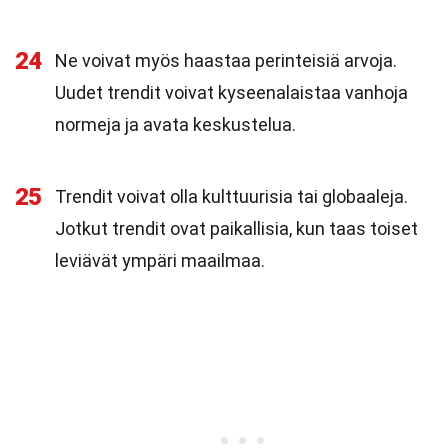
24
Ne voivat myös haastaa perinteisiä arvoja.
Uudet trendit voivat kyseenalaistaa vanhoja
normeja ja avata keskustelua.
25
Trendit voivat olla kulttuurisia tai globaaleja.
Jotkut trendit ovat paikallisia, kun taas toiset
leviävät ympäri maailmaa.