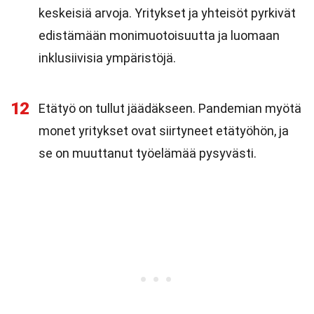
keskeisiä arvoja. Yritykset ja yhteisöt pyrkivät
edistämään monimuotoisuutta ja luomaan
inklusiivisia ympäristöjä.
12
Etätyö on tullut jäädäkseen. Pandemian myötä
monet yritykset ovat siirtyneet etätyöhön, ja
se on muuttanut työelämää pysyvästi.