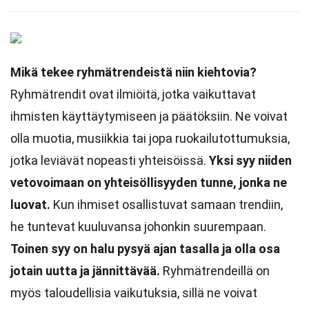
Mikä tekee ryhmätrendeistä niin kiehtovia?
Ryhmätrendit ovat ilmiöitä, jotka vaikuttavat
ihmisten käyttäytymiseen ja päätöksiin. Ne voivat
olla muotia, musiikkia tai jopa ruokailutottumuksia,
jotka leviävät nopeasti yhteisöissä.
Yksi syy niiden
vetovoimaan on yhteisöllisyyden tunne, jonka ne
luovat.
Kun ihmiset osallistuvat samaan trendiin,
he tuntevat kuuluvansa johonkin suurempaan.
Toinen syy on halu pysyä ajan tasalla ja olla osa
jotain uutta ja jännittävää.
Ryhmätrendeillä on
myös taloudellisia vaikutuksia, sillä ne voivat