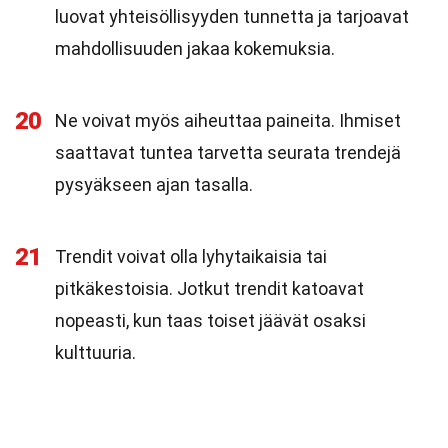
luovat yhteisöllisyyden tunnetta ja tarjoavat
mahdollisuuden jakaa kokemuksia.
20
Ne voivat myös aiheuttaa paineita. Ihmiset
saattavat tuntea tarvetta seurata trendejä
pysyäkseen ajan tasalla.
21
Trendit voivat olla lyhytaikaisia tai
pitkäkestoisia. Jotkut trendit katoavat
nopeasti, kun taas toiset jäävät osaksi
kulttuuria.