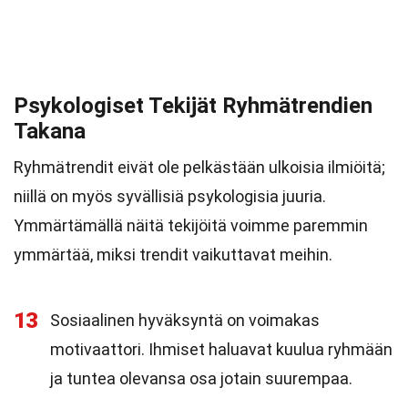
Psykologiset Tekijät Ryhmätrendien
Takana
Ryhmätrendit eivät ole pelkästään ulkoisia ilmiöitä;
niillä on myös syvällisiä psykologisia juuria.
Ymmärtämällä näitä tekijöitä voimme paremmin
ymmärtää, miksi trendit vaikuttavat meihin.
13
Sosiaalinen hyväksyntä on voimakas
motivaattori. Ihmiset haluavat kuulua ryhmään
ja tuntea olevansa osa jotain suurempaa.