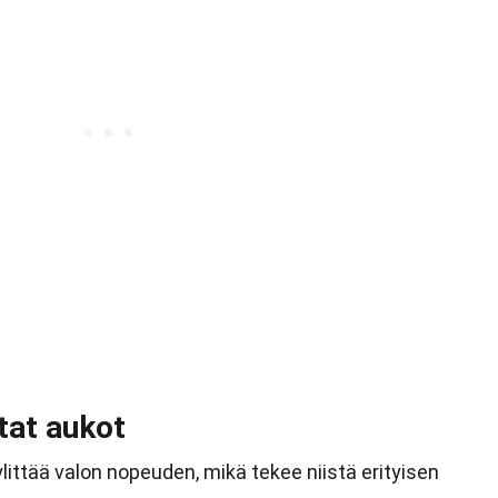
tat aukot
ittää valon nopeuden, mikä tekee niistä erityisen