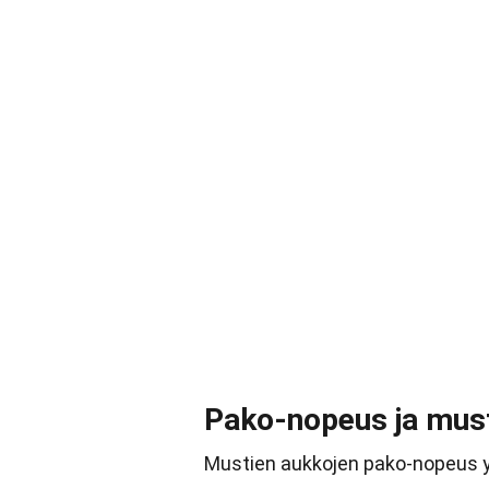
Pako-nopeus ja mus
Mustien aukkojen pako-nopeus yl