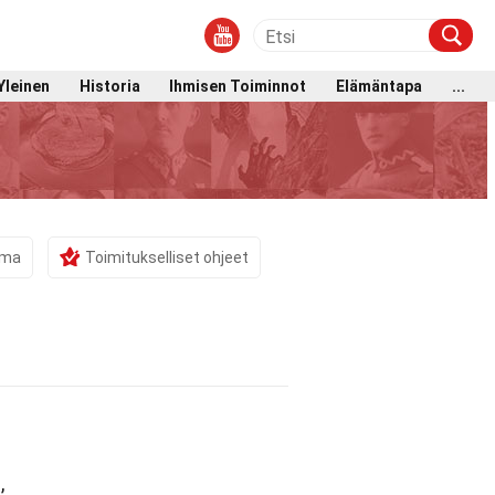
Yleinen
Historia
Ihmisen Toiminnot
Elämäntapa
...
ama
Toimitukselliset ohjeet
,