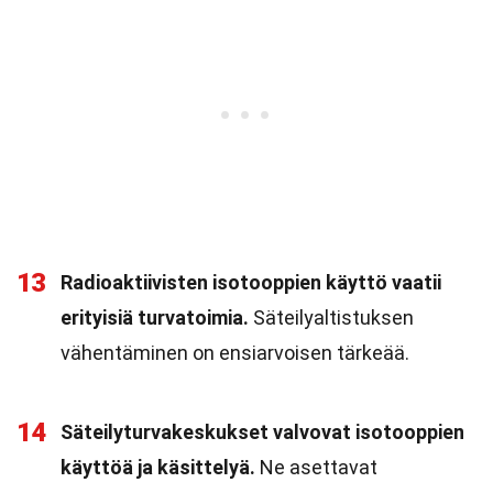
13
Radioaktiivisten isotooppien käyttö vaatii
erityisiä turvatoimia.
Säteilyaltistuksen
vähentäminen on ensiarvoisen tärkeää.
14
Säteilyturvakeskukset valvovat isotooppien
käyttöä ja käsittelyä.
Ne asettavat