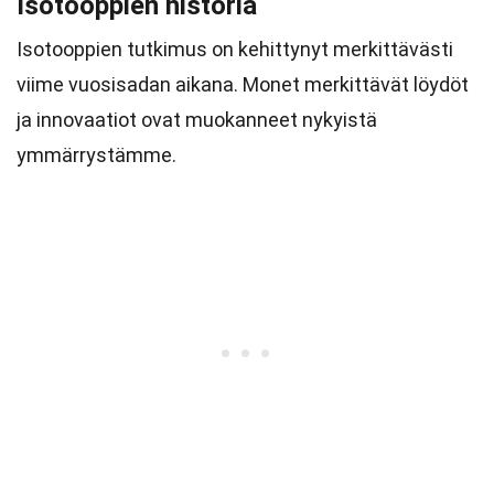
Isotooppien historia
Isotooppien tutkimus on kehittynyt merkittävästi
viime vuosisadan aikana. Monet merkittävät löydöt
ja innovaatiot ovat muokanneet nykyistä
ymmärrystämme.