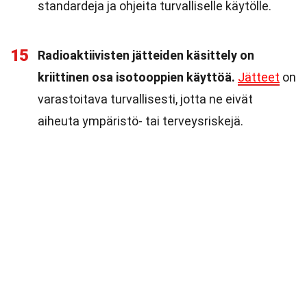
standardeja ja ohjeita turvalliselle käytölle.
15
Radioaktiivisten jätteiden käsittely on
kriittinen osa isotooppien käyttöä.
Jätteet
on
varastoitava turvallisesti, jotta ne eivät
aiheuta ympäristö- tai terveysriskejä.