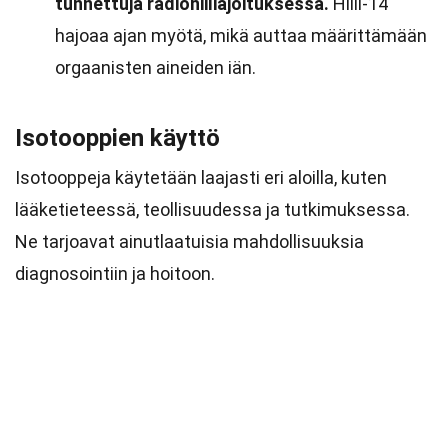
tunnettuja radiohiiliajoituksessa.
Hiili-14
hajoaa ajan myötä, mikä auttaa määrittämään
orgaanisten aineiden iän.
Isotooppien käyttö
Isotooppeja käytetään laajasti eri aloilla, kuten
lääketieteessä, teollisuudessa ja tutkimuksessa.
Ne tarjoavat ainutlaatuisia mahdollisuuksia
diagnosointiin ja hoitoon.