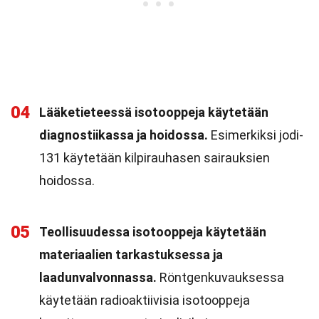
04
Lääketieteessä isotooppeja käytetään
diagnostiikassa ja hoidossa.
Esimerkiksi jodi-
131 käytetään kilpirauhasen sairauksien
hoidossa.
05
Teollisuudessa isotooppeja käytetään
materiaalien tarkastuksessa ja
laadunvalvonnassa.
Röntgenkuvauksessa
käytetään radioaktiivisia isotooppeja