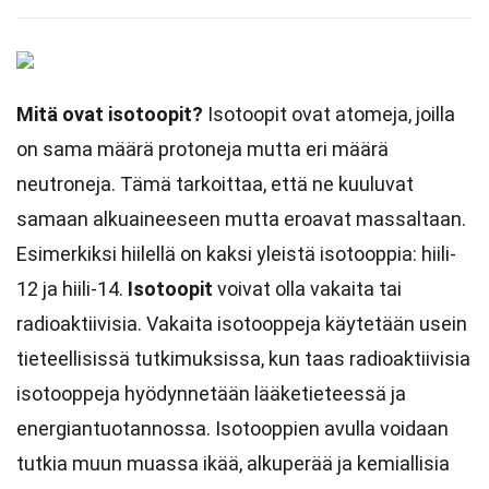
Mitä ovat isotoopit?
Isotoopit ovat atomeja, joilla
on sama määrä protoneja mutta eri määrä
neutroneja. Tämä tarkoittaa, että ne kuuluvat
samaan alkuaineeseen mutta eroavat massaltaan.
Esimerkiksi hiilellä on kaksi yleistä isotooppia: hiili-
12 ja hiili-14.
Isotoopit
voivat olla vakaita tai
radioaktiivisia. Vakaita isotooppeja käytetään usein
tieteellisissä tutkimuksissa, kun taas radioaktiivisia
isotooppeja hyödynnetään lääketieteessä ja
energiantuotannossa. Isotooppien avulla voidaan
tutkia muun muassa ikää, alkuperää ja kemiallisia