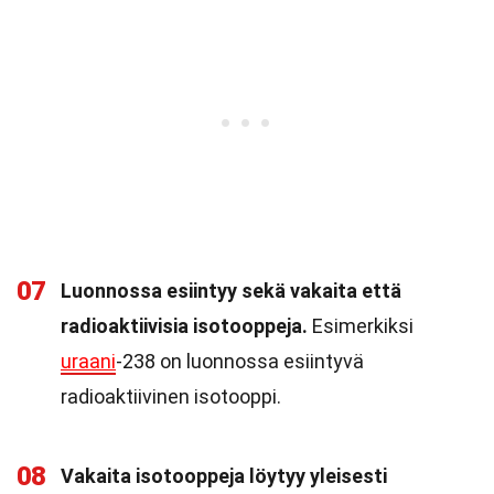
07
Luonnossa esiintyy sekä vakaita että
radioaktiivisia isotooppeja.
Esimerkiksi
uraani
-238 on luonnossa esiintyvä
radioaktiivinen isotooppi.
08
Vakaita isotooppeja löytyy yleisesti