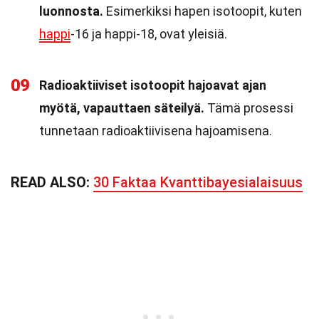
luonnosta.
Esimerkiksi hapen isotoopit, kuten
happi
-16 ja happi-18, ovat yleisiä.
09
Radioaktiiviset isotoopit hajoavat ajan
myötä, vapauttaen säteilyä.
Tämä prosessi
tunnetaan radioaktiivisena hajoamisena.
READ ALSO:
30 Faktaa Kvanttibayesialaisuus