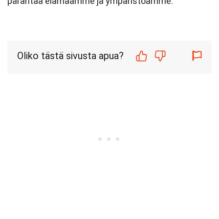
parantaa elämäämme ja ympäristöämme.
Oliko tästä sivusta apua?