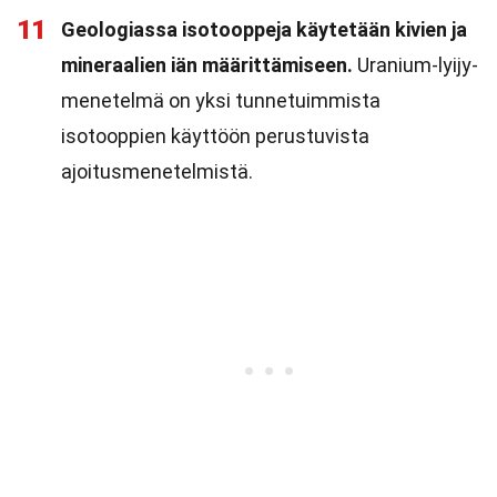
11
Geologiassa isotooppeja käytetään kivien ja
mineraalien iän määrittämiseen.
Uranium-lyijy-
menetelmä on yksi tunnetuimmista
isotooppien käyttöön perustuvista
ajoitusmenetelmistä.