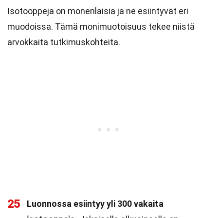
Isotooppeja on monenlaisia ja ne esiintyvät eri
muodoissa. Tämä monimuotoisuus tekee niistä
arvokkaita tutkimuskohteita.
25
Luonnossa esiintyy yli 300 vakaita