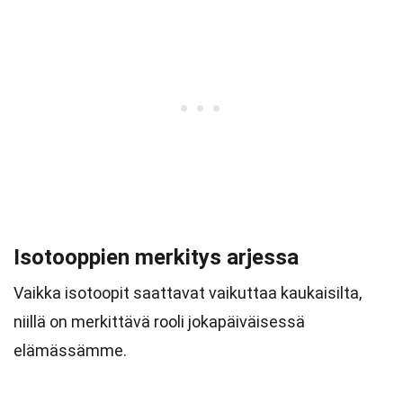
Isotooppien merkitys arjessa
Vaikka isotoopit saattavat vaikuttaa kaukaisilta,
niillä on merkittävä rooli jokapäiväisessä
elämässämme.