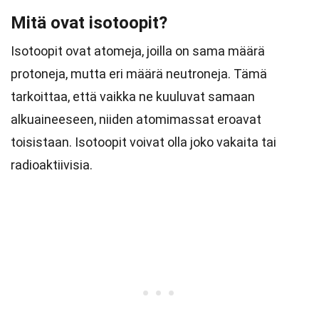
Mitä ovat isotoopit?
Isotoopit ovat atomeja, joilla on sama määrä
protoneja, mutta eri määrä neutroneja. Tämä
tarkoittaa, että vaikka ne kuuluvat samaan
alkuaineeseen, niiden atomimassat eroavat
toisistaan. Isotoopit voivat olla joko vakaita tai
radioaktiivisia.