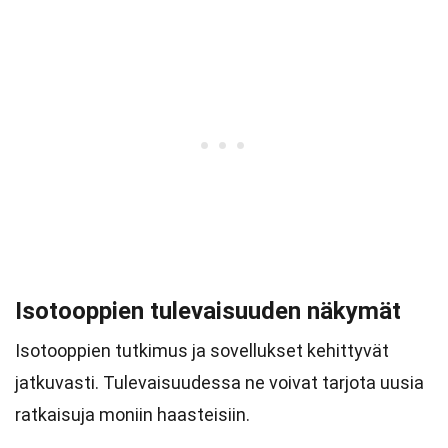
Isotooppien tulevaisuuden näkymät
Isotooppien tutkimus ja sovellukset kehittyvät
jatkuvasti. Tulevaisuudessa ne voivat tarjota uusia
ratkaisuja moniin haasteisiin.