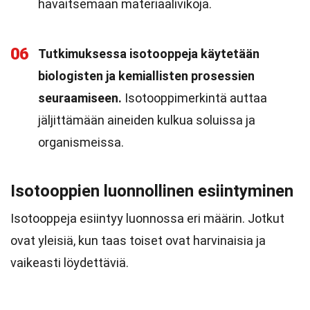
havaitsemaan materiaalivikoja.
06
Tutkimuksessa isotooppeja käytetään
biologisten ja kemiallisten prosessien
seuraamiseen.
Isotooppimerkintä auttaa
jäljittämään aineiden kulkua soluissa ja
organismeissa.
Isotooppien luonnollinen esiintyminen
Isotooppeja esiintyy luonnossa eri määrin. Jotkut
ovat yleisiä, kun taas toiset ovat harvinaisia ja
vaikeasti löydettäviä.