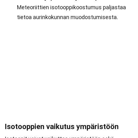
Meteoriittien isotooppikoostumus paljastaa
tietoa aurinkokunnan muodostumisesta.
Isotooppien vaikutus ympäristöön