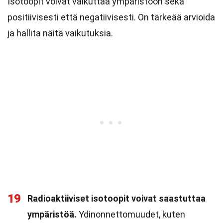
Isotoopit voivat vaikuttaa ympäristöön sekä
positiivisesti että negatiivisesti. On tärkeää arvioida
ja hallita näitä vaikutuksia.
19
Radioaktiiviset isotoopit voivat saastuttaa
ympäristöä.
Ydinonnettomuudet, kuten