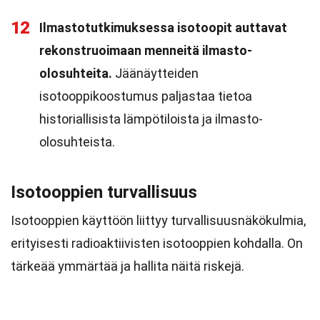
12
Ilmastotutkimuksessa isotoopit auttavat
rekonstruoimaan menneitä ilmasto-
olosuhteita.
Jäänäytteiden
isotooppikoostumus paljastaa tietoa
historiallisista lämpötiloista ja ilmasto-
olosuhteista.
Isotooppien turvallisuus
Isotooppien käyttöön liittyy turvallisuusnäkökulmia,
erityisesti radioaktiivisten isotooppien kohdalla. On
tärkeää ymmärtää ja hallita näitä riskejä.