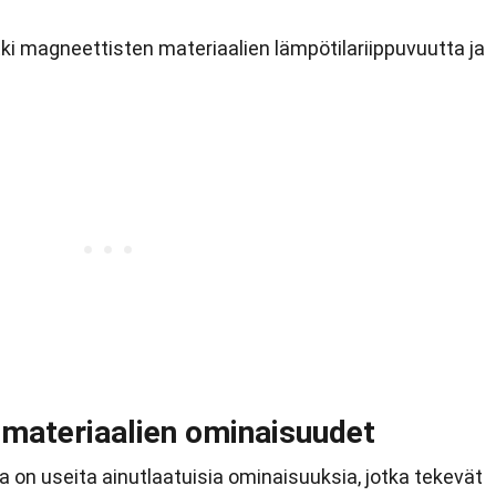
utki magneettisten materiaalien lämpötilariippuvuutta ja
materiaalien ominaisuudet
la on useita ainutlaatuisia ominaisuuksia, jotka tekevät