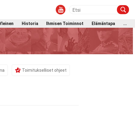
Yleinen
Historia
Ihmisen Toiminnot
Elämäntapa
...
ama
Toimitukselliset ohjeet