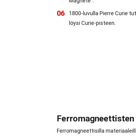
Magnete".
06
1800-luvulla Pierre Curie t
löysi Curie-pisteen.
Ferromagneettisten 
Ferromagneettisilla materiaaleil