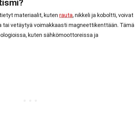
tismi?
tietyt materiaalit, kuten
rauta
, nikkeli ja koboltti, voivat
 tai vetäytyä voimakkaasti magneettikenttään. Tämä
ologioissa, kuten sähkömoottoreissa ja