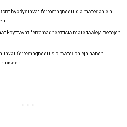
torit hyödyntävät ferromagneettisia materiaaleja
en.
at käyttävät ferromagneettisia materiaaleja tietojen
sältävät ferromagneettisia materiaaleja äänen
tamiseen.