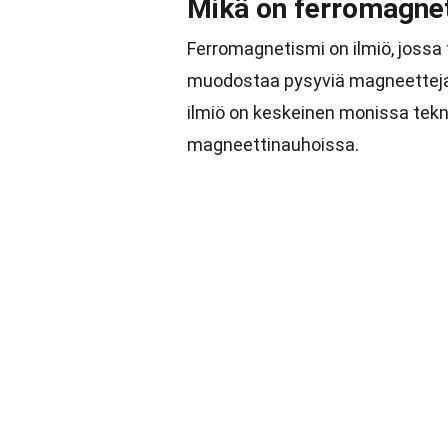
Mikä on ferromagne
Ferromagnetismi on ilmiö, jossa 
muodostaa pysyviä magneetteja
ilmiö on keskeinen monissa tekn
magneettinauhoissa.