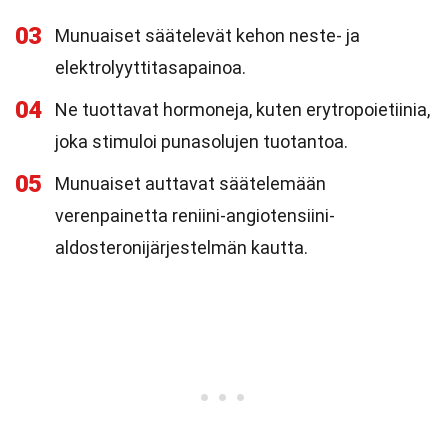
03
Munuaiset säätelevät kehon neste- ja
elektrolyyttitasapainoa.
04
Ne tuottavat hormoneja, kuten erytropoietiinia,
joka stimuloi punasolujen tuotantoa.
05
Munuaiset auttavat säätelemään
verenpainetta reniini-angiotensiini-
aldosteronijärjestelmän kautta.