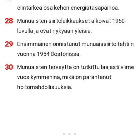
elintärkeä osa kehon energiatasapainoa.
28
Munuaisten siirtoleikkaukset alkoivat 1950-
luvulla ja ovat nykyään yleisiä.
29
Ensimmäinen onnistunut munuaissiirto tehtiin
vuonna 1954 Bostonissa.
30
Munuaisten terveyttä on tutkittu laajasti viime
vuosikymmeninä, mikä on parantanut
hoitomahdollisuuksia.