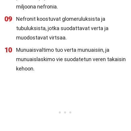
miljoona nefronia.
09
Nefronit koostuvat glomeruluksista ja
tubuluksista, jotka suodattavat verta ja
muodostavat virtsaa.
10
Munuaisvaltimo tuo verta munuaisiin, ja
munuaislaskimo vie suodatetun veren takaisin
kehoon.