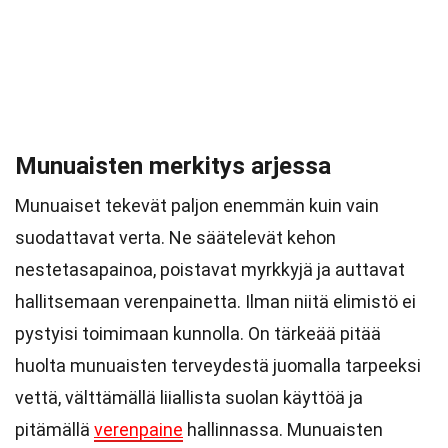
Munuaisten merkitys arjessa
Munuaiset tekevät paljon enemmän kuin vain
suodattavat verta. Ne säätelevät kehon
nestetasapainoa, poistavat myrkkyjä ja auttavat
hallitsemaan verenpainetta. Ilman niitä elimistö ei
pystyisi toimimaan kunnolla. On tärkeää pitää
huolta munuaisten terveydestä juomalla tarpeeksi
vettä, välttämällä liiallista suolan käyttöä ja
pitämällä
verenpaine
hallinnassa. Munuaisten