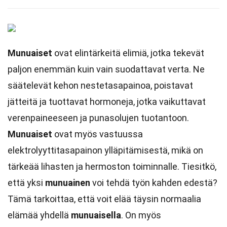
Munuaiset
ovat elintärkeitä elimiä, jotka tekevät
paljon enemmän kuin vain suodattavat verta. Ne
säätelevät kehon nestetasapainoa, poistavat
jätteitä ja tuottavat hormoneja, jotka vaikuttavat
verenpaineeseen ja punasolujen tuotantoon.
Munuaiset
ovat myös vastuussa
elektrolyyttitasapainon ylläpitämisestä, mikä on
tärkeää lihasten ja hermoston toiminnalle. Tiesitkö,
että yksi
munuainen
voi tehdä työn kahden edestä?
Tämä tarkoittaa, että voit elää täysin normaalia
elämää yhdellä
munuaisella
. On myös