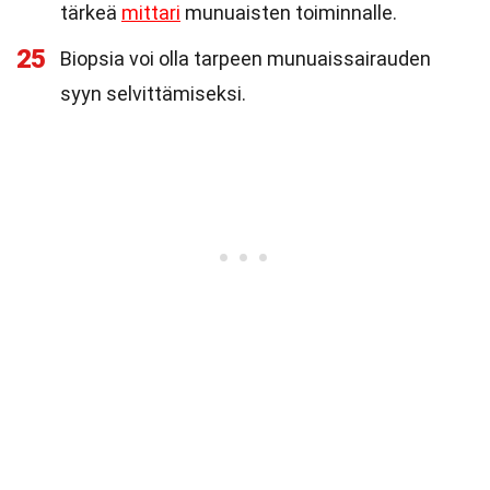
tärkeä
mittari
munuaisten toiminnalle.
25
Biopsia voi olla tarpeen munuaissairauden
syyn selvittämiseksi.