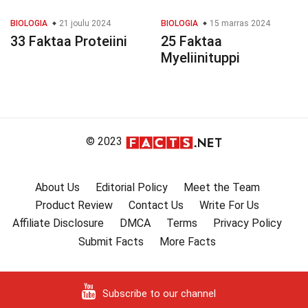
BIOLOGIA
21 joulu 2024
BIOLOGIA
15 marras 2024
33 Faktaa Proteiini
25 Faktaa
Myeliinituppi
© 2023
About Us
Editorial Policy
Meet the Team
Product Review
Contact Us
Write For Us
Affiliate Disclosure
DMCA
Terms
Privacy Policy
Submit Facts
More Facts
Subscribe to our channel