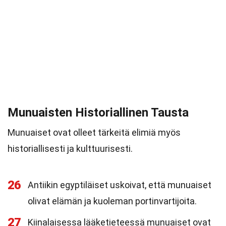
Munuaisten Historiallinen Tausta
Munuaiset ovat olleet tärkeitä elimiä myös
historiallisesti ja kulttuurisesti.
26
Antiikin egyptiläiset uskoivat, että munuaiset
olivat elämän ja kuoleman portinvartijoita.
27
Kiinalaisessa lääketieteessä munuaiset ovat