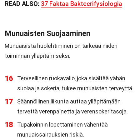
READ ALSO:
37 Faktaa Bakteerifysiologia
Munuaisten Suojaaminen
Munuaisista huolehtiminen on tärkeää niiden
toiminnan ylläpitämiseksi.
16
Terveellinen ruokavalio, joka sisältää vähän
suolaa ja sokeria, tukee munuaisten terveyttä.
17
Säännöllinen liikunta auttaa ylläpitämään
tervettä verenpainetta ja verensokeritasoja.
18
Tupakoinnin lopettaminen vähentää
munuaissairauksien riskiä.