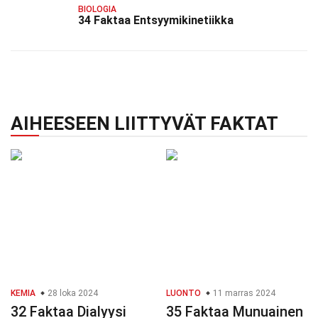
BIOLOGIA
34 Faktaa Entsyymikinetiikka
AIHEESEEN LIITTYVÄT FAKTAT
KEMIA
28 loka 2024
LUONTO
11 marras 2024
32 Faktaa Dialyysi
35 Faktaa Munuainen