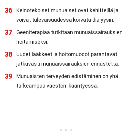
36
Keinotekoiset munuaiset ovat kehitteillä ja
voivat tulevaisuudessa korvata dialyysin.
37
Geeniterapiaa tutkitaan munuaissairauksien
hoitamiseksi.
38
Uudet lääkkeet ja hoitomuodot parantavat
jatkuvasti munuaissairauksien ennustetta.
39
Munuaisten terveyden edistäminen on yhä
tärkeämpää väestön ikääntyessä.