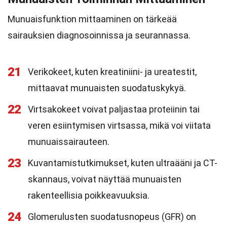
Munuaisfunktion mittaaminen on tärkeää
sairauksien diagnosoinnissa ja seurannassa.
21
Verikokeet, kuten kreatiniini- ja ureatestit,
mittaavat munuaisten suodatuskykyä.
22
Virtsakokeet voivat paljastaa proteiinin tai
veren esiintymisen virtsassa, mikä voi viitata
munuaissairauteen.
23
Kuvantamistutkimukset, kuten ultraääni ja CT-
skannaus, voivat näyttää munuaisten
rakenteellisia poikkeavuuksia.
24
Glomerulusten suodatusnopeus (GFR) on