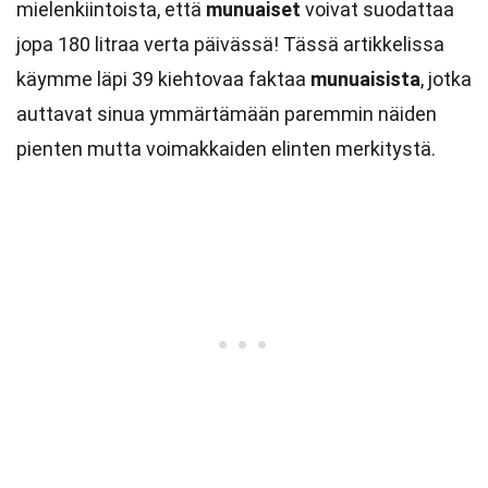
mielenkiintoista, että
munuaiset
voivat suodattaa
jopa 180 litraa verta päivässä! Tässä artikkelissa
käymme läpi 39 kiehtovaa faktaa
munuaisista
, jotka
auttavat sinua ymmärtämään paremmin näiden
pienten mutta voimakkaiden elinten merkitystä.