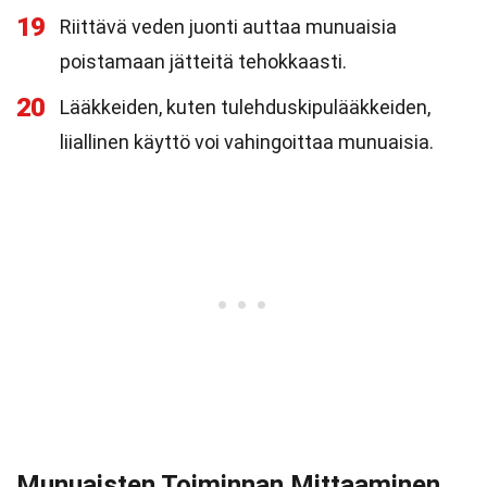
19
Riittävä veden juonti auttaa munuaisia
poistamaan jätteitä tehokkaasti.
20
Lääkkeiden, kuten tulehduskipulääkkeiden,
liiallinen käyttö voi vahingoittaa munuaisia.
Munuaisten Toiminnan Mittaaminen