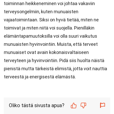
toiminnan heikkeneminen voi johtaa vakaviin
terveysongelmiin, kuten munuaisten
vajaatoimintaan. Siksi on hyvä tietää, miten ne
toimivat ja miten niitä voi suojella. Pienilläkin
elämäntapamuutoksilla voi olla suuri vaikutus
munuaisten hyvinvointiin. Muista, että terveet
munuaiset ovat avain kokonaisvaltaiseen
terveyteen ja hyvinvointiin. Pidä siis huolta näistä
pienistä mutta tärkeistä elimistä, jotta voit nauttia
terveestä ja energisestä elämästä.
Oliko tästä sivusta apua?