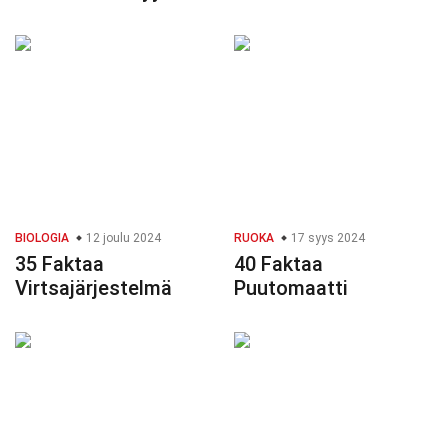
BIOLOGIA
12 joulu 2024
RUOKA
17 syys 2024
35 Faktaa
40 Faktaa
Virtsajärjestelmä
Puutomaatti