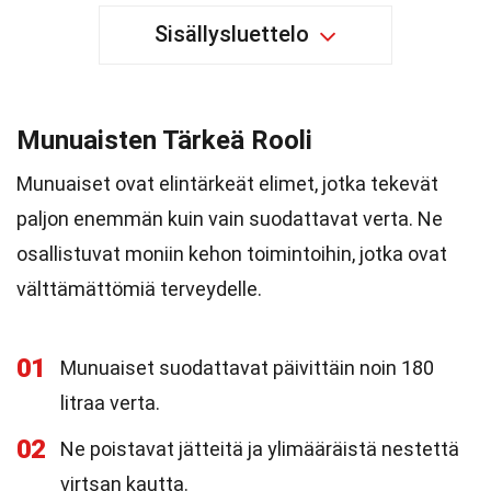
Sisällysluettelo
Munuaisten Tärkeä Rooli
Munuaiset ovat elintärkeät elimet, jotka tekevät
paljon enemmän kuin vain suodattavat verta. Ne
osallistuvat moniin kehon toimintoihin, jotka ovat
välttämättömiä terveydelle.
01
Munuaiset suodattavat päivittäin noin 180
litraa verta.
02
Ne poistavat jätteitä ja ylimääräistä nestettä
virtsan kautta.