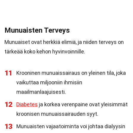
Munuaisten Terveys
Munuaiset ovat herkkiä elimiä, ja niiden terveys on
tärkeää koko kehon hyvinvoinnille.
11
Krooninen munuaissairaus on yleinen tila, joka
vaikuttaa miljooniin ihmisiin
maailmanlaajuisesti.
12
Diabetes
ja korkea verenpaine ovat yleisimmät
kroonisen munuaissairauden syyt.
13
Munuaisten vajaatoiminta voi johtaa dialyysin