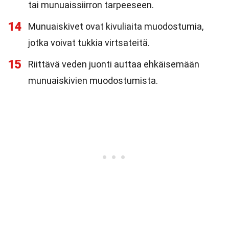
tai munuaissiirron tarpeeseen.
14
Munuaiskivet ovat kivuliaita muodostumia,
jotka voivat tukkia virtsateitä.
15
Riittävä veden juonti auttaa ehkäisemään
munuaiskivien muodostumista.