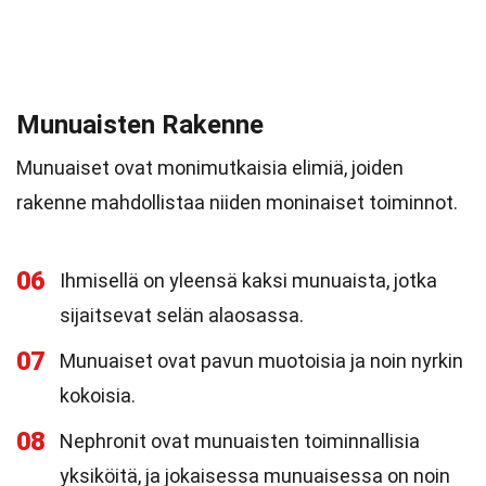
Munuaisten Rakenne
Munuaiset ovat monimutkaisia elimiä, joiden
rakenne mahdollistaa niiden moninaiset toiminnot.
06
Ihmisellä on yleensä kaksi munuaista, jotka
sijaitsevat selän alaosassa.
07
Munuaiset ovat pavun muotoisia ja noin nyrkin
kokoisia.
08
Nephronit ovat munuaisten toiminnallisia
yksiköitä, ja jokaisessa munuaisessa on noin