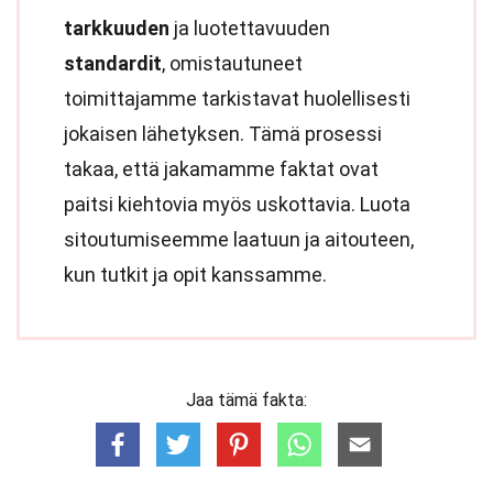
tarkkuuden
ja luotettavuuden
standardit
, omistautuneet
toimittajamme tarkistavat huolellisesti
jokaisen lähetyksen. Tämä prosessi
takaa, että jakamamme faktat ovat
paitsi kiehtovia myös uskottavia. Luota
sitoutumiseemme laatuun ja aitouteen,
kun tutkit ja opit kanssamme.
Jaa tämä fakta: