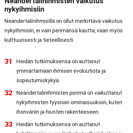
Neandertalinihmisten vaikutus
nykyihmisiin
Neandertalinihmisillä on ollut merkittävä vaikutus
nykyihmisiin, ei vain perimänsä kautta, vaan myös
kulttuurisesti ja tieteellisesti.
31
Heidän tutkimuksensa on auttanut
ymmärtämään ihmisen evoluutiota ja
sopeutumiskykyä.
32
Neandertalinihmisten perimä on vaikuttanut
nykyihmisten fyysisiin ominaisuuksiin, kuten
ihonväriin ja hiusten rakenteeseen.
33
Heidän tutkimuksensa on auttanut