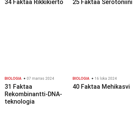
34 Faktaa Rikkikierto
25 Faktaa Serotoniini
BIOLOGIA
07 marras 2024
BIOLOGIA
16 loka 2024
31 Faktaa
40 Faktaa Mehikasvi
Rekombinantti-DNA-
teknologia