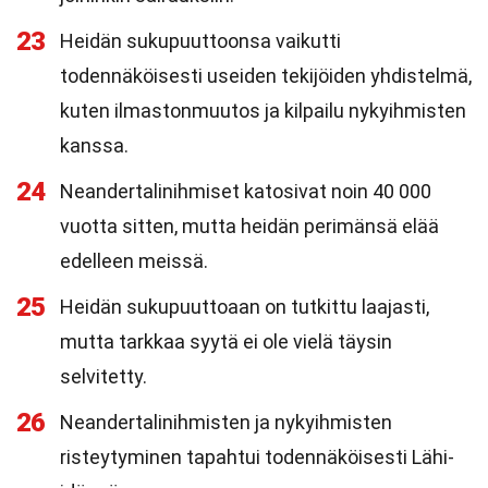
23
Heidän sukupuuttoonsa vaikutti
todennäköisesti useiden tekijöiden yhdistelmä,
kuten ilmastonmuutos ja kilpailu nykyihmisten
kanssa.
24
Neandertalinihmiset katosivat noin 40 000
vuotta sitten, mutta heidän perimänsä elää
edelleen meissä.
25
Heidän sukupuuttoaan on tutkittu laajasti,
mutta tarkkaa syytä ei ole vielä täysin
selvitetty.
26
Neandertalinihmisten ja nykyihmisten
risteytyminen tapahtui todennäköisesti Lähi-