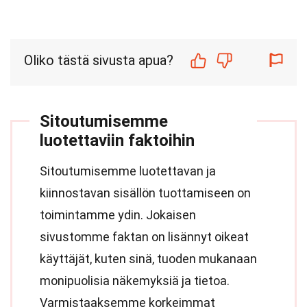
Oliko tästä sivusta apua?
Sitoutumisemme
luotettaviin faktoihin
Sitoutumisemme luotettavan ja
kiinnostavan sisällön tuottamiseen on
toimintamme ydin. Jokaisen
sivustomme faktan on lisännyt oikeat
käyttäjät, kuten sinä, tuoden mukanaan
monipuolisia näkemyksiä ja tietoa.
Varmistaaksemme korkeimmat