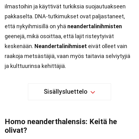
ilmastoihin ja käyttivät turkiksia suojautuakseen
pakkaselta. DNA-tutkimukset ovat paljastaneet,
että nykyihmisillä on yhä
neandertalinihmisten
geenejä, mikä osoittaa, että lajit risteytyivät
keskenään.
Neandertalinihmiset
eivät olleet vain
raakoja metsästäjiä, vaan myös taitavia selviytyjiä
ja kulttuurinsa kehittäjiä.
Sisällysluettelo
Homo neanderthalensis: Keitä he
olivat?