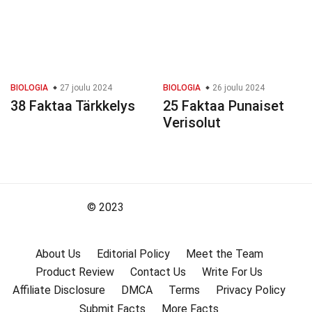
BIOLOGIA
27 joulu 2024
BIOLOGIA
26 joulu 2024
38 Faktaa Tärkkelys
25 Faktaa Punaiset
Verisolut
© 2023
About Us
Editorial Policy
Meet the Team
Product Review
Contact Us
Write For Us
Affiliate Disclosure
DMCA
Terms
Privacy Policy
Submit Facts
More Facts