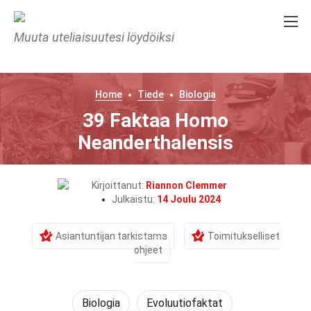
Muuta uteliaisuutesi löydöiksi
Home
Tiede
Biologia
39 Faktaa Homo
Neanderthalensis
Kirjoittanut:
Riannon Clemmer
Julkaistu:
14 Joulu 2024
Asiantuntijan tarkistama
Toimitukselliset
ohjeet
Biologia
Evoluutiofaktat