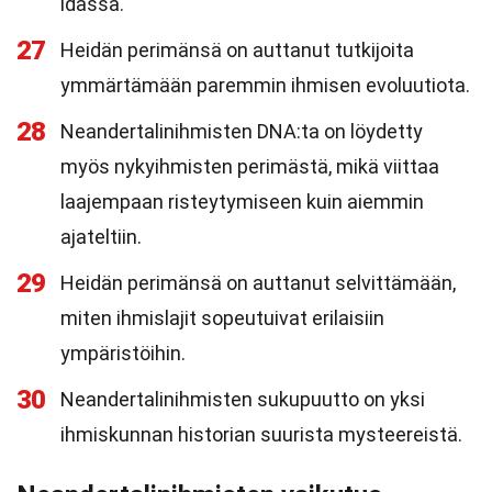
idässä.
27
Heidän perimänsä on auttanut tutkijoita
ymmärtämään paremmin ihmisen evoluutiota.
28
Neandertalinihmisten DNA:ta on löydetty
myös nykyihmisten perimästä, mikä viittaa
laajempaan risteytymiseen kuin aiemmin
ajateltiin.
29
Heidän perimänsä on auttanut selvittämään,
miten ihmislajit sopeutuivat erilaisiin
ympäristöihin.
30
Neandertalinihmisten sukupuutto on yksi
ihmiskunnan historian suurista mysteereistä.