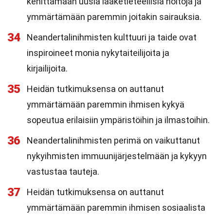
kehittämään uusia lääketieteellisiä hoitoja ja
ymmärtämään paremmin joitakin sairauksia.
34
Neandertalinihmisten kulttuuri ja taide ovat
inspiroineet monia nykytaiteilijoita ja
kirjailijoita.
35
Heidän tutkimuksensa on auttanut
ymmärtämään paremmin ihmisen kykyä
sopeutua erilaisiin ympäristöihin ja ilmastoihin.
36
Neandertalinihmisten perimä on vaikuttanut
nykyihmisten immuunijärjestelmään ja kykyyn
vastustaa tauteja.
37
Heidän tutkimuksensa on auttanut
ymmärtämään paremmin ihmisen sosiaalista