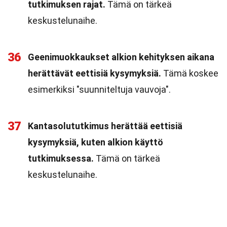
tutkimuksen rajat.
Tämä on tärkeä
keskustelunaihe.
36
Geenimuokkaukset alkion kehityksen aikana
herättävät eettisiä kysymyksiä.
Tämä koskee
esimerkiksi "suunniteltuja vauvoja".
37
Kantasolututkimus herättää eettisiä
kysymyksiä, kuten alkion käyttö
tutkimuksessa.
Tämä on tärkeä
keskustelunaihe.