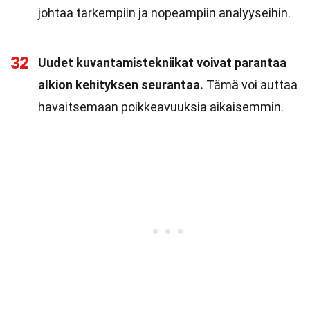
johtaa tarkempiin ja nopeampiin analyyseihin.
32
Uudet kuvantamistekniikat voivat parantaa
alkion kehityksen seurantaa.
Tämä voi auttaa
havaitsemaan poikkeavuuksia aikaisemmin.