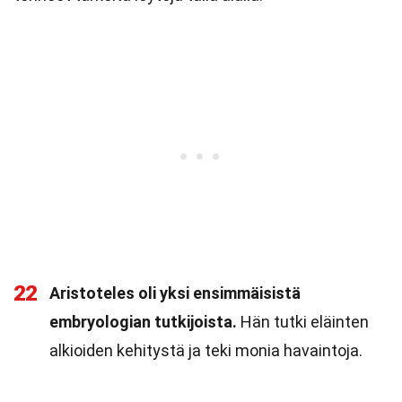
22
Aristoteles oli yksi ensimmäisistä
embryologian tutkijoista.
Hän tutki eläinten
alkioiden kehitystä ja teki monia havaintoja.