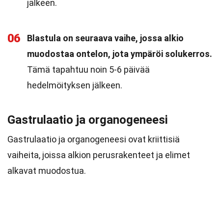
jälkeen.
06
Blastula on seuraava vaihe, jossa alkio
muodostaa ontelon, jota ympäröi solukerros.
Tämä tapahtuu noin 5-6 päivää
hedelmöityksen jälkeen.
Gastrulaatio ja organogeneesi
Gastrulaatio ja organogeneesi ovat kriittisiä
vaiheita, joissa alkion perusrakenteet ja elimet
alkavat muodostua.