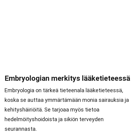
Embryologian merkitys lääketieteessä
Embryologia on tärkeä tieteenala lääketieteessä,
koska se auttaa ymmärtämään monia sairauksia ja
kehityshäiriöitä. Se tarjoaa myös tietoa
hedelmöityshoidoista ja sikiön terveyden
seurannasta.