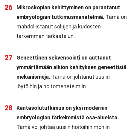
26
Mikroskopian kehittyminen on parantanut
embryologian tutkimusmenetelmiä.
Tämä on
mahdollistanut solujen ja kudosten
tarkemman tarkastelun.
27
Geneettinen sekvensointi on auttanut
ymmärtämään alkion kehityksen geneettisiä
mekanismeja.
Tämä on johtanut uusiin
löytöihin ja hoitomenetelmiin.
28
Kantasolututkimus on yksi modernin
embryologian tärkeimmistä osa-alueista.
Tämä voi johtaa uusiin hoitoihin moniin