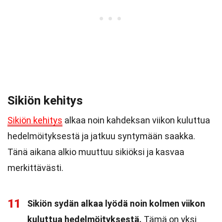
Sikiön kehitys
Sikiön kehitys
alkaa noin kahdeksan viikon kuluttua
hedelmöityksestä ja jatkuu syntymään saakka.
Tänä aikana alkio muuttuu sikiöksi ja kasvaa
merkittävästi.
11
Sikiön sydän alkaa lyödä noin kolmen viikon
kuluttua hedelmöityksestä.
Tämä on yksi