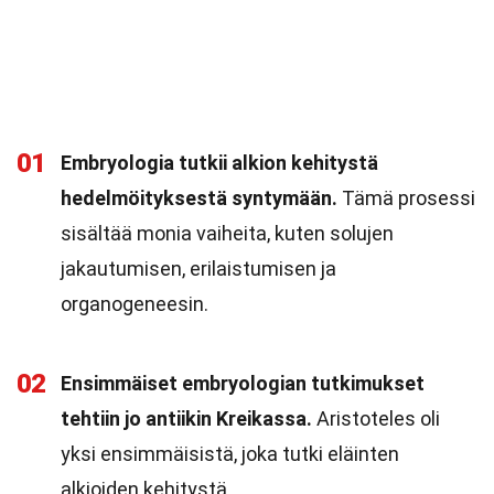
01
Embryologia tutkii alkion kehitystä
hedelmöityksestä syntymään.
Tämä prosessi
sisältää monia vaiheita, kuten solujen
jakautumisen, erilaistumisen ja
organogeneesin.
02
Ensimmäiset embryologian tutkimukset
tehtiin jo antiikin Kreikassa.
Aristoteles oli
yksi ensimmäisistä, joka tutki eläinten
alkioiden kehitystä.