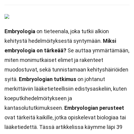
Embryologia
on tieteenala, joka tutkii alkion
kehitystä hedelmöityksestä syntymään.
Miksi
embryologia on tärkeää?
Se auttaa ymmärtämään,
miten monimutkaiset elimet ja rakenteet
muodostuvat, sekä tunnistamaan kehityshäiriöiden
syitä.
Embryologian tutkimus
on johtanut
merkittäviin lääketieteellisiin edistysaskeliin, kuten
koeputkihedelmöitykseen ja
kantasolututkimukseen.
Embryologian perusteet
ovat tärkeitä kaikille, jotka opiskelevat biologiaa tai
lääketiedettä. Tässä artikkelissa käymme läpi 39