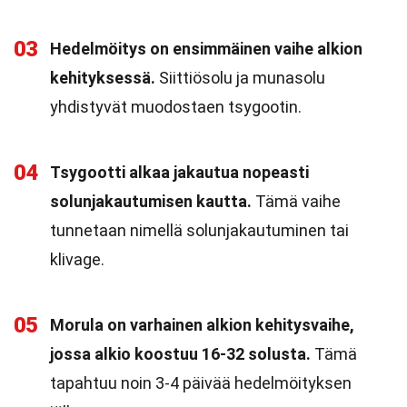
03
Hedelmöitys on ensimmäinen vaihe alkion
kehityksessä.
Siittiösolu ja munasolu
yhdistyvät muodostaen tsygootin.
04
Tsygootti alkaa jakautua nopeasti
solunjakautumisen kautta.
Tämä vaihe
tunnetaan nimellä solunjakautuminen tai
klivage.
05
Morula on varhainen alkion kehitysvaihe,
jossa alkio koostuu 16-32 solusta.
Tämä
tapahtuu noin 3-4 päivää hedelmöityksen