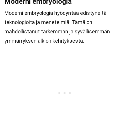
Moderni embryologia
Moderni embryologia hyödyntää edistyneitä
teknologioita ja menetelmiä. Tämä on
mahdollistanut tarkemman ja syvällisemmän
ymmärryksen alkion kehityksestä.