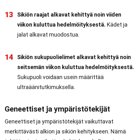
13
Sikiön raajat alkavat kehittyä noin viiden
viikon kuluttua hedelmöityksestä.
Kädet ja
jalat alkavat muodostua.
14
Sikiön sukupuolielimet alkavat kehittyä noin
seitsemän viikon kuluttua hedelmöityksestä.
Sukupuoli voidaan usein määrittää
ultraäänitutkimuksella.
Geneettiset ja ympäristötekijät
Geneettiset ja ympäristötekijät vaikuttavat
merkittävästi alkion ja sikiön kehitykseen. Nämä