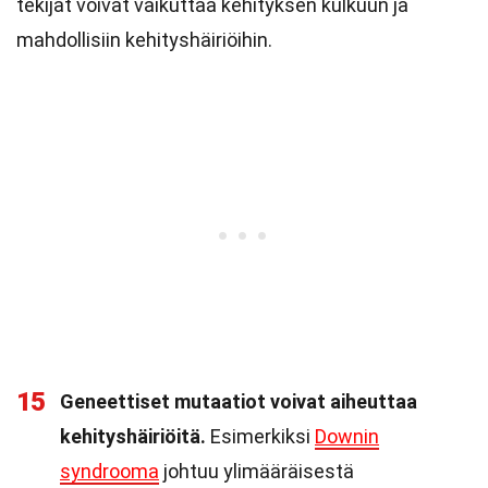
tekijät voivat vaikuttaa kehityksen kulkuun ja
mahdollisiin kehityshäiriöihin.
15
Geneettiset mutaatiot voivat aiheuttaa
kehityshäiriöitä.
Esimerkiksi
Downin
syndrooma
johtuu ylimääräisestä