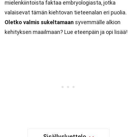
mielenkiintoista faktaa embryologiasta, jotka
valaisevat tämän kiehtovan tieteenalan eri puolia.
Oletko valmis sukeltamaan
syvemmälle alkion
kehityksen maailmaan? Lue eteenpäin ja opi lisää!
Sisällysluettelo