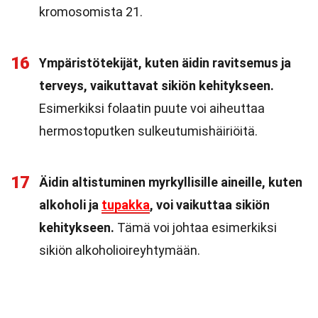
kromosomista 21.
16
Ympäristötekijät, kuten äidin ravitsemus ja
terveys, vaikuttavat sikiön kehitykseen.
Esimerkiksi folaatin puute voi aiheuttaa
hermostoputken sulkeutumishäiriöitä.
17
Äidin altistuminen myrkyllisille aineille, kuten
alkoholi ja
tupakka
, voi vaikuttaa sikiön
kehitykseen.
Tämä voi johtaa esimerkiksi
sikiön alkoholioireyhtymään.