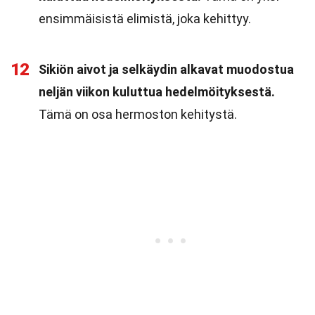
ensimmäisistä elimistä, joka kehittyy.
12
Sikiön aivot ja selkäydin alkavat muodostua
neljän viikon kuluttua hedelmöityksestä.
Tämä on osa hermoston kehitystä.