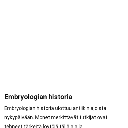
Embryologian historia
Embryologian historia ulottuu antiikin ajoista
nykypäivään. Monet merkittävät tutkijat ovat
tehneet tärkeitä löytöjä tällä alalla.