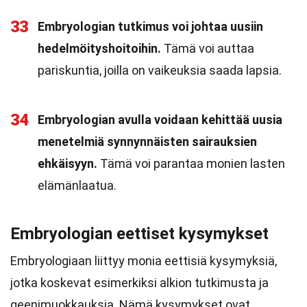
33
Embryologian tutkimus voi johtaa uusiin
hedelmöityshoitoihin.
Tämä voi auttaa
pariskuntia, joilla on vaikeuksia saada lapsia.
34
Embryologian avulla voidaan kehittää uusia
menetelmiä synnynnäisten sairauksien
ehkäisyyn.
Tämä voi parantaa monien lasten
elämänlaatua.
Embryologian eettiset kysymykset
Embryologiaan liittyy monia eettisiä kysymyksiä,
jotka koskevat esimerkiksi alkion tutkimusta ja
geenimuokkauksia. Nämä kysymykset ovat