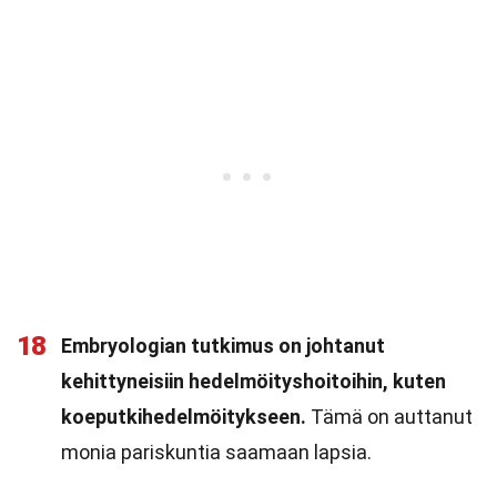
18
Embryologian tutkimus on johtanut
kehittyneisiin hedelmöityshoitoihin, kuten
koeputkihedelmöitykseen.
Tämä on auttanut
monia pariskuntia saamaan lapsia.