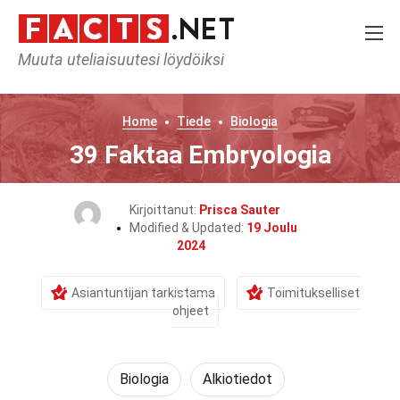
Muuta uteliaisuutesi löydöiksi
Home
Tiede
Biologia
39 Faktaa Embryologia
Kirjoittanut:
Prisca Sauter
Modified & Updated:
19 Joulu
2024
Asiantuntijan tarkistama
Toimitukselliset
ohjeet
Biologia
Alkiotiedot