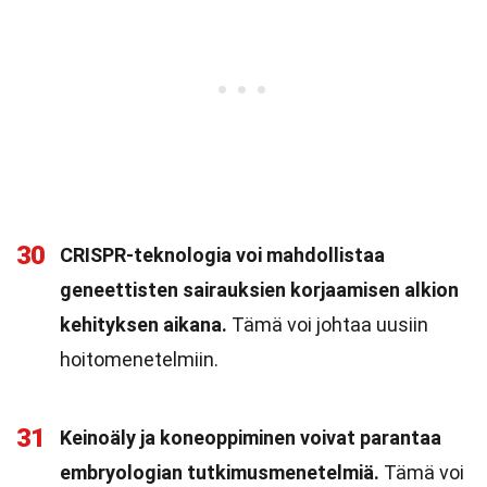
30
CRISPR-teknologia voi mahdollistaa
geneettisten sairauksien korjaamisen alkion
kehityksen aikana.
Tämä voi johtaa uusiin
hoitomenetelmiin.
31
Keinoäly ja koneoppiminen voivat parantaa
embryologian tutkimusmenetelmiä.
Tämä voi