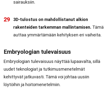
sairauksiin.
29
3D-tulostus on mahdollistanut alkion
rakenteiden tarkemman mallintamisen.
Tämä
auttaa ymmärtämään kehityksen eri vaiheita.
Embryologian tulevaisuus
Embryologian tulevaisuus näyttää lupaavalta, sillä
uudet teknologiat ja tutkimusmenetelmät
kehittyvät jatkuvasti. Tämä voi johtaa uusiin
löytöihin ja hoitomenetelmiin.