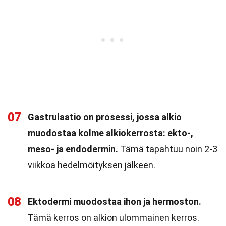
07
Gastrulaatio on prosessi, jossa alkio
muodostaa kolme alkiokerrosta: ekto-,
meso- ja endodermin.
Tämä tapahtuu noin 2-3
viikkoa hedelmöityksen jälkeen.
08
Ektodermi muodostaa ihon ja hermoston.
Tämä kerros on alkion ulommainen kerros.