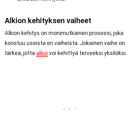
Alkion kehityksen vaiheet
Alkion kehitys on monimutkainen prosessi, joka
koostuu useista eri vaiheista. Jokainen vaihe on
tärkeä, jotta
alkio
voi kehittyä terveeksi yksilöksi.