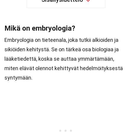
Mikä on embryologia?
Embryologia on tieteenala, joka tutkii alkioiden ja
sikiöiden kehitystä. Se on tärkeä osa biologiaa ja
lääketiedettä, koska se auttaa ymmärtämään,
miten elävät olennot kehittyvät hedelmöityksestä
syntymään.