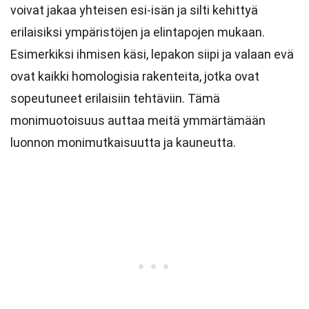
voivat jakaa yhteisen esi-isän ja silti kehittyä
erilaisiksi ympäristöjen ja elintapojen mukaan.
Esimerkiksi ihmisen käsi, lepakon siipi ja valaan evä
ovat kaikki homologisia rakenteita, jotka ovat
sopeutuneet erilaisiin tehtäviin. Tämä
monimuotoisuus auttaa meitä ymmärtämään
luonnon monimutkaisuutta ja kauneutta.