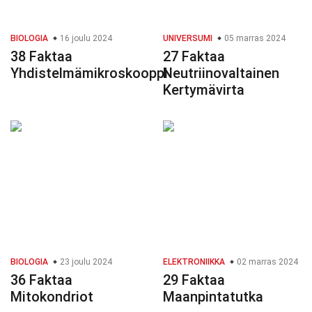
BIOLOGIA
16 joulu 2024
UNIVERSUMI
05 marras 2024
38 Faktaa
27 Faktaa
Yhdistelmämikroskooppi
Neutriinovaltainen
Kertymävirta
BIOLOGIA
23 joulu 2024
ELEKTRONIIKKA
02 marras 2024
36 Faktaa
29 Faktaa
Mitokondriot
Maanpintatutka