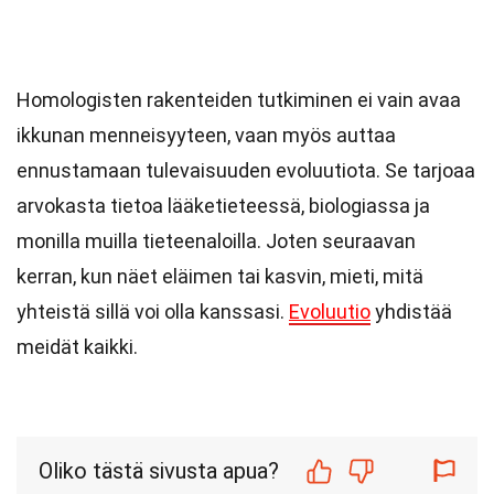
Homologisten rakenteiden tutkiminen ei vain avaa
ikkunan menneisyyteen, vaan myös auttaa
ennustamaan tulevaisuuden evoluutiota. Se tarjoaa
arvokasta tietoa lääketieteessä, biologiassa ja
monilla muilla tieteenaloilla. Joten seuraavan
kerran, kun näet eläimen tai kasvin, mieti, mitä
yhteistä sillä voi olla kanssasi.
Evoluutio
yhdistää
meidät kaikki.
Oliko tästä sivusta apua?