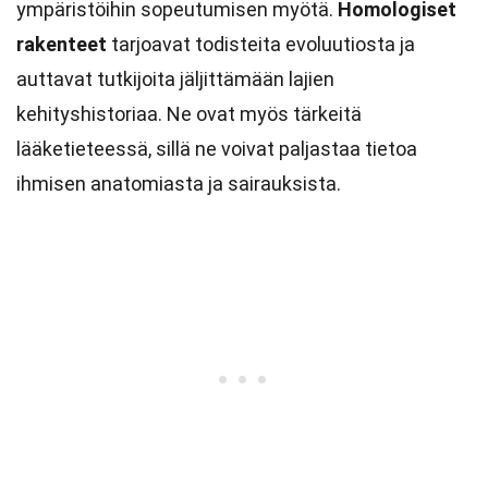
ympäristöihin sopeutumisen myötä.
Homologiset
rakenteet
tarjoavat todisteita evoluutiosta ja
auttavat tutkijoita jäljittämään lajien
kehityshistoriaa. Ne ovat myös tärkeitä
lääketieteessä, sillä ne voivat paljastaa tietoa
ihmisen anatomiasta ja sairauksista.