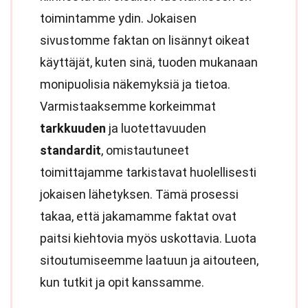
toimintamme ydin. Jokaisen
sivustomme faktan on lisännyt oikeat
käyttäjät, kuten sinä, tuoden mukanaan
monipuolisia näkemyksiä ja tietoa.
Varmistaaksemme korkeimmat
tarkkuuden
ja luotettavuuden
standardit
, omistautuneet
toimittajamme tarkistavat huolellisesti
jokaisen lähetyksen. Tämä prosessi
takaa, että jakamamme faktat ovat
paitsi kiehtovia myös uskottavia. Luota
sitoutumiseemme laatuun ja aitouteen,
kun tutkit ja opit kanssamme.