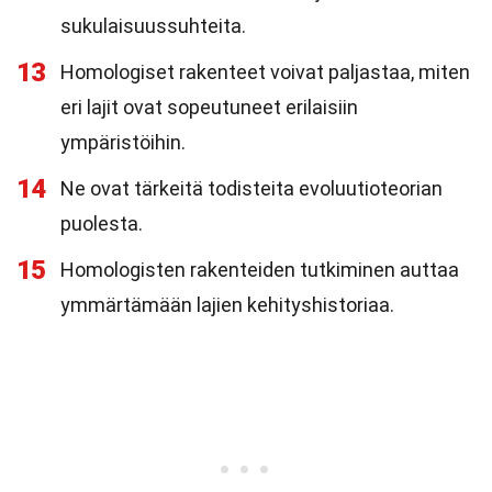
sukulaisuussuhteita.
13
Homologiset rakenteet voivat paljastaa, miten
eri lajit ovat sopeutuneet erilaisiin
ympäristöihin.
14
Ne ovat tärkeitä todisteita evoluutioteorian
puolesta.
15
Homologisten rakenteiden tutkiminen auttaa
ymmärtämään lajien kehityshistoriaa.