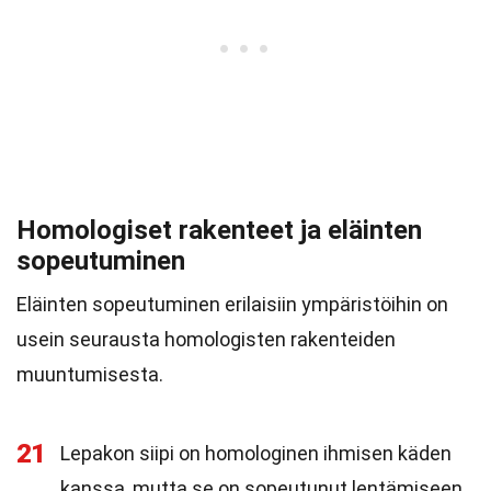
Homologiset rakenteet ja eläinten
sopeutuminen
Eläinten sopeutuminen erilaisiin ympäristöihin on
usein seurausta homologisten rakenteiden
muuntumisesta.
21
Lepakon siipi on homologinen ihmisen käden
kanssa, mutta se on sopeutunut lentämiseen.