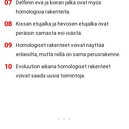
07
Delfiinin evä ja koiran jalka ovat myös
homologisia rakenteita.
08
Kissan etujalka ja hevosen etujalka ovat
peräisin samasta esi-isästä.
09
Homologiset rakenteet voivat näyttää
erilaisilta, mutta niillä on sama perusrakenne.
10
Evoluution aikana homologiset rakenteet
voivat saada uusia toimintoja.