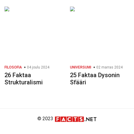
FILOSOFIA
04 joulu 2024
UNIVERSUMI
02 marras 2024
26 Faktaa
25 Faktaa Dysonin
Strukturalismi
Sfääri
© 2023