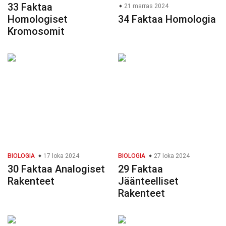
33 Faktaa
21 marras 2024
Homologiset
34 Faktaa Homologia
Kromosomit
BIOLOGIA
17 loka 2024
BIOLOGIA
27 loka 2024
30 Faktaa Analogiset
29 Faktaa
Rakenteet
Jäänteelliset
Rakenteet