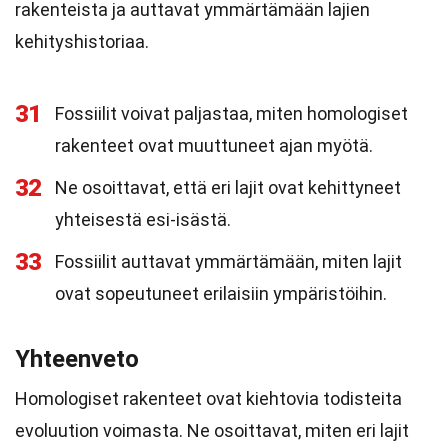
rakenteista ja auttavat ymmärtämään lajien
kehityshistoriaa.
31
Fossiilit voivat paljastaa, miten homologiset
rakenteet ovat muuttuneet ajan myötä.
32
Ne osoittavat, että eri lajit ovat kehittyneet
yhteisestä esi-isästä.
33
Fossiilit auttavat ymmärtämään, miten lajit
ovat sopeutuneet erilaisiin ympäristöihin.
Yhteenveto
Homologiset rakenteet ovat kiehtovia todisteita
evoluution voimasta. Ne osoittavat, miten eri lajit