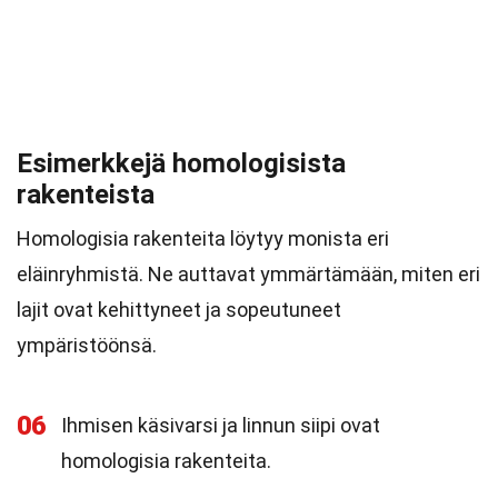
Esimerkkejä homologisista
rakenteista
Homologisia rakenteita löytyy monista eri
eläinryhmistä. Ne auttavat ymmärtämään, miten eri
lajit ovat kehittyneet ja sopeutuneet
ympäristöönsä.
06
Ihmisen käsivarsi ja linnun siipi ovat
homologisia rakenteita.