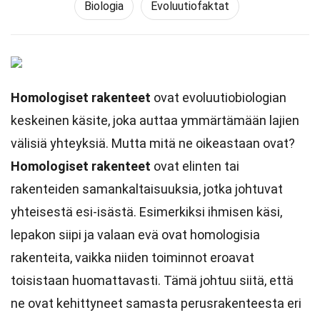
Biologia
Evoluutiofaktat
Homologiset rakenteet
ovat evoluutiobiologian
keskeinen käsite, joka auttaa ymmärtämään lajien
välisiä yhteyksiä. Mutta mitä ne oikeastaan ovat?
Homologiset rakenteet
ovat elinten tai
rakenteiden samankaltaisuuksia, jotka johtuvat
yhteisestä esi-isästä. Esimerkiksi ihmisen käsi,
lepakon siipi ja valaan evä ovat homologisia
rakenteita, vaikka niiden toiminnot eroavat
toisistaan huomattavasti. Tämä johtuu siitä, että
ne ovat kehittyneet samasta perusrakenteesta eri