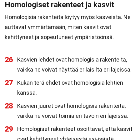
Homologiset rakenteet ja kasvit
Homologisia rakenteita löytyy myös kasveista. Ne
auttavat ymmärtämään, miten kasvit ovat
kehittyneet ja sopeutuneet ympäristöönsä.
26
Kasvien lehdet ovat homologisia rakenteita,
vaikka ne voivat näyttää erilaisilta eri lajeissa.
27
Kukan terälehdet ovat homologisia lehtien
kanssa.
28
Kasvien juuret ovat homologisia rakenteita,
vaikka ne voivat toimia eri tavoin eri lajeissa.
29
Homologiset rakenteet osoittavat, että kasvit
ovat kehittyneet yhteisestä esi-isästä.