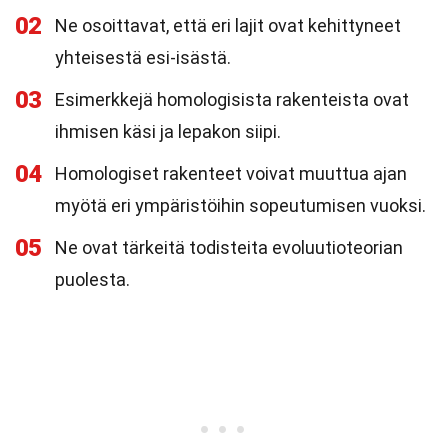
02
Ne osoittavat, että eri lajit ovat kehittyneet
yhteisestä esi-isästä.
03
Esimerkkejä homologisista rakenteista ovat
ihmisen käsi ja lepakon siipi.
04
Homologiset rakenteet voivat muuttua ajan
myötä eri ympäristöihin sopeutumisen vuoksi.
05
Ne ovat tärkeitä todisteita evoluutioteorian
puolesta.