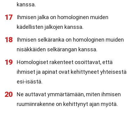
kanssa.
17
Ihmisen jalka on homologinen muiden
kädellisten jalkojen kanssa.
18
Ihmisen selkäranka on homologinen muiden
nisäkkäiden selkärangan kanssa.
19
Homologiset rakenteet osoittavat, että
ihmiset ja apinat ovat kehittyneet yhteisestä
esi-isästä.
20
Ne auttavat ymmärtämään, miten ihmisen
ruumiinrakenne on kehittynyt ajan myötä.