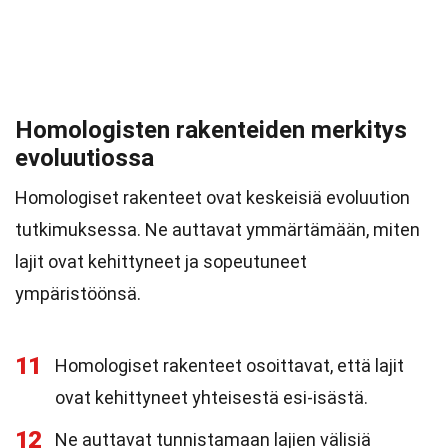
Homologisten rakenteiden merkitys
evoluutiossa
Homologiset rakenteet ovat keskeisiä evoluution
tutkimuksessa. Ne auttavat ymmärtämään, miten
lajit ovat kehittyneet ja sopeutuneet
ympäristöönsä.
11
Homologiset rakenteet osoittavat, että lajit
ovat kehittyneet yhteisestä esi-isästä.
12
Ne auttavat tunnistamaan lajien välisiä