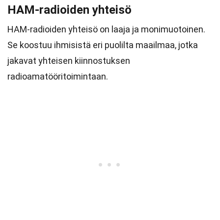
HAM-radioiden yhteisö
HAM-radioiden yhteisö on laaja ja monimuotoinen.
Se koostuu ihmisistä eri puolilta maailmaa, jotka
jakavat yhteisen kiinnostuksen
radioamatööritoimintaan.