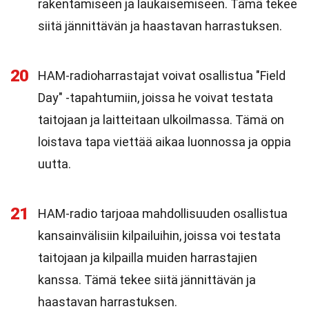
rakentamiseen ja laukaisemiseen. Tämä tekee
siitä jännittävän ja haastavan harrastuksen.
20
HAM-radioharrastajat voivat osallistua "Field
Day" -tapahtumiin, joissa he voivat testata
taitojaan ja laitteitaan ulkoilmassa. Tämä on
loistava tapa viettää aikaa luonnossa ja oppia
uutta.
21
HAM-radio tarjoaa mahdollisuuden osallistua
kansainvälisiin kilpailuihin, joissa voi testata
taitojaan ja kilpailla muiden harrastajien
kanssa. Tämä tekee siitä jännittävän ja
haastavan harrastuksen.