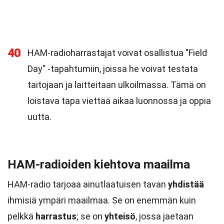
40
HAM-radioharrastajat voivat osallistua "Field
Day" -tapahtumiin, joissa he voivat testata
taitojaan ja laitteitaan ulkoilmassa. Tämä on
loistava tapa viettää aikaa luonnossa ja oppia
uutta.
HAM-radioiden kiehtova maailma
HAM-radio tarjoaa ainutlaatuisen tavan
yhdistää
ihmisiä ympäri maailmaa. Se on enemmän kuin
pelkkä
harrastus
; se on
yhteisö
, jossa jaetaan