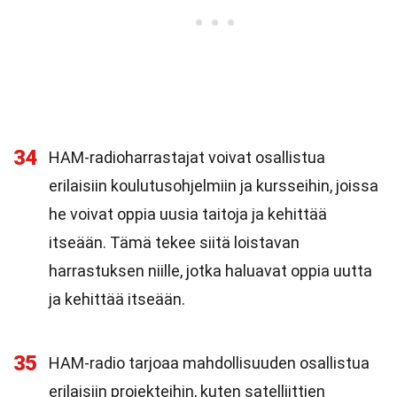
34
HAM-radioharrastajat voivat osallistua
erilaisiin koulutusohjelmiin ja kursseihin, joissa
he voivat oppia uusia taitoja ja kehittää
itseään. Tämä tekee siitä loistavan
harrastuksen niille, jotka haluavat oppia uutta
ja kehittää itseään.
35
HAM-radio tarjoaa mahdollisuuden osallistua
erilaisiin projekteihin, kuten satelliittien