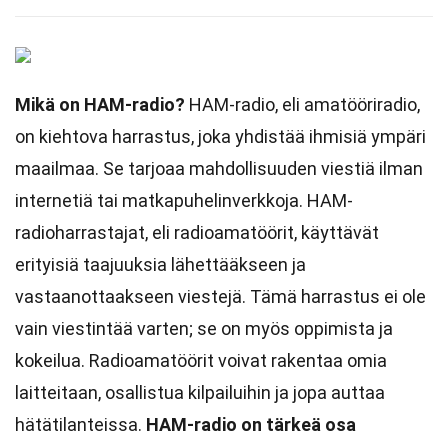
Mikä on HAM-radio?
HAM-radio, eli amatööriradio,
on kiehtova harrastus, joka yhdistää ihmisiä ympäri
maailmaa. Se tarjoaa mahdollisuuden viestiä ilman
internetiä tai matkapuhelinverkkoja. HAM-
radioharrastajat, eli radioamatöörit, käyttävät
erityisiä taajuuksia lähettääkseen ja
vastaanottaakseen viestejä. Tämä harrastus ei ole
vain viestintää varten; se on myös oppimista ja
kokeilua. Radioamatöörit voivat rakentaa omia
laitteitaan, osallistua kilpailuihin ja jopa auttaa
hätätilanteissa.
HAM-radio on tärkeä osa