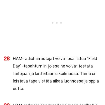
28
HAM-radioharrastajat voivat osallistua "Field
Day" -tapahtumiin, joissa he voivat testata
taitojaan ja laitteitaan ulkoilmassa. Tämä on
loistava tapa viettää aikaa luonnossa ja oppia
uutta.