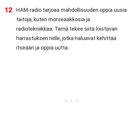
12
HAM-radio tarjoaa mahdollisuuden oppia uusia
taitoja, kuten morseaakkosia ja
radiotekniikkaa. Tämä tekee siitä loistavan
harrastuksen niille, jotka haluavat kehittää
itseään ja oppia uutta.