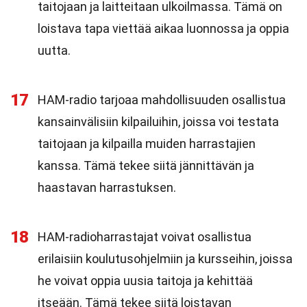
taitojaan ja laitteitaan ulkoilmassa. Tämä on
loistava tapa viettää aikaa luonnossa ja oppia
uutta.
17
HAM-radio tarjoaa mahdollisuuden osallistua
kansainvälisiin kilpailuihin, joissa voi testata
taitojaan ja kilpailla muiden harrastajien
kanssa. Tämä tekee siitä jännittävän ja
haastavan harrastuksen.
18
HAM-radioharrastajat voivat osallistua
erilaisiin koulutusohjelmiin ja kursseihin, joissa
he voivat oppia uusia taitoja ja kehittää
itseään. Tämä tekee siitä loistavan