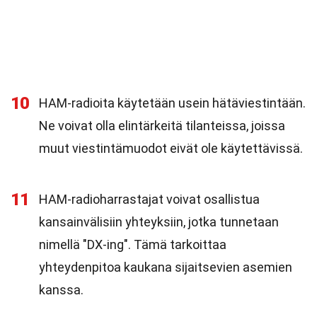
10
HAM-radioita käytetään usein hätäviestintään.
Ne voivat olla elintärkeitä tilanteissa, joissa
muut viestintämuodot eivät ole käytettävissä.
11
HAM-radioharrastajat voivat osallistua
kansainvälisiin yhteyksiin, jotka tunnetaan
nimellä "DX-ing". Tämä tarkoittaa
yhteydenpitoa kaukana sijaitsevien asemien
kanssa.