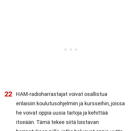
22
HAM-radioharrastajat voivat osallistua
erilaisiin koulutusohjelmiin ja kursseihin, joissa
he voivat oppia uusia taitoja ja kehittää
itseään. Tämä tekee siitä loistavan