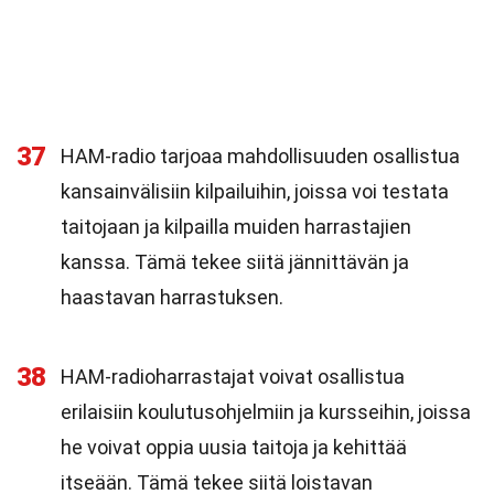
37
HAM-radio tarjoaa mahdollisuuden osallistua
kansainvälisiin kilpailuihin, joissa voi testata
taitojaan ja kilpailla muiden harrastajien
kanssa. Tämä tekee siitä jännittävän ja
haastavan harrastuksen.
38
HAM-radioharrastajat voivat osallistua
erilaisiin koulutusohjelmiin ja kursseihin, joissa
he voivat oppia uusia taitoja ja kehittää
itseään. Tämä tekee siitä loistavan