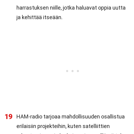
harrastuksen niille, jotka haluavat oppia uutta
ja kehittää itseään.
19
HAM-radio tarjoaa mahdollisuuden osallistua
erilaisiin projekteihin, kuten satelliittien