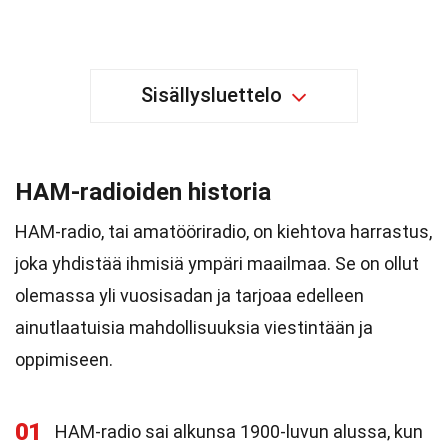
Sisällysluettelo
HAM-radioiden historia
HAM-radio, tai amatööriradio, on kiehtova harrastus,
joka yhdistää ihmisiä ympäri maailmaa. Se on ollut
olemassa yli vuosisadan ja tarjoaa edelleen
ainutlaatuisia mahdollisuuksia viestintään ja
oppimiseen.
01
HAM-radio sai alkunsa 1900-luvun alussa, kun