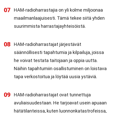
07
HAM-radioharrastajia on yli kolme miljoonaa
maailmanlaajuisesti. Tämä tekee siitä yhden
suurimmista harrastajayhteisöistä.
08
HAM-radioharrastajat järjestävät
säännöllisesti tapahtumia ja kilpailuja, joissa
he voivat testata taitojaan ja oppia uutta.
Näihin tapahtumiin osallistuminen on loistava
tapa verkostoitua ja löytää uusia ystäviä.
09
HAM-radioharrastajat ovat tunnettuja
avuliaisuudestaan. He tarjoavat usein apuaan
hätätilanteissa, kuten luonnonkatastrofeissa,