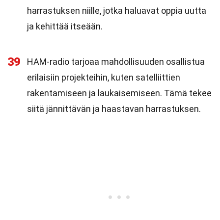
harrastuksen niille, jotka haluavat oppia uutta
ja kehittää itseään.
39
HAM-radio tarjoaa mahdollisuuden osallistua
erilaisiin projekteihin, kuten satelliittien
rakentamiseen ja laukaisemiseen. Tämä tekee
siitä jännittävän ja haastavan harrastuksen.