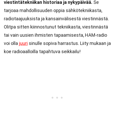
viestintätekniikan historiaa ja nykypäivää.
Se
tarjoaa mahdollisuuden oppia sähkötekniikasta,
radiotaajuuksista ja kansainvälisestä viestinnästä.
Olitpa sitten kiinnostunut tekniikasta, viestinnästä
tai vain uusien ihmisten tapaamisesta, HAM-radio
voi olla
juuri
sinulle sopiva harrastus. Liity mukaan ja
koe radioaalloilla tapahtuva seikkailu!