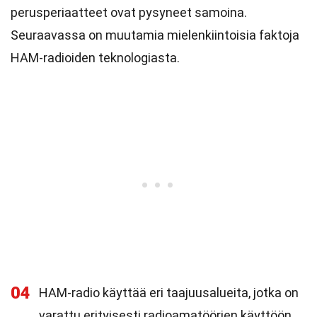
perusperiaatteet ovat pysyneet samoina.
Seuraavassa on muutamia mielenkiintoisia faktoja
HAM-radioiden teknologiasta.
04
HAM-radio käyttää eri taajuusalueita, jotka on
varattu erityisesti radioamatöörien käyttöön.