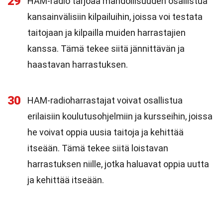
29
HAM-radio tarjoaa mahdollisuuden osallistua
kansainvälisiin kilpailuihin, joissa voi testata
taitojaan ja kilpailla muiden harrastajien
kanssa. Tämä tekee siitä jännittävän ja
haastavan harrastuksen.
30
HAM-radioharrastajat voivat osallistua
erilaisiin koulutusohjelmiin ja kursseihin, joissa
he voivat oppia uusia taitoja ja kehittää
itseään. Tämä tekee siitä loistavan
harrastuksen niille, jotka haluavat oppia uutta
ja kehittää itseään.