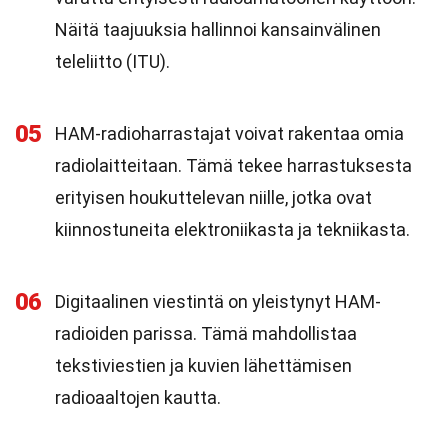
Näitä taajuuksia hallinnoi kansainvälinen
teleliitto (ITU).
05
HAM-radioharrastajat voivat rakentaa omia
radiolaitteitaan. Tämä tekee harrastuksesta
erityisen houkuttelevan niille, jotka ovat
kiinnostuneita elektroniikasta ja tekniikasta.
06
Digitaalinen viestintä on yleistynyt HAM-
radioiden parissa. Tämä mahdollistaa
tekstiviestien ja kuvien lähettämisen
radioaaltojen kautta.