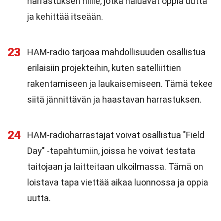
harrastuksen niille, jotka haluavat oppia uutta
ja kehittää itseään.
23
HAM-radio tarjoaa mahdollisuuden osallistua
erilaisiin projekteihin, kuten satelliittien
rakentamiseen ja laukaisemiseen. Tämä tekee
siitä jännittävän ja haastavan harrastuksen.
24
HAM-radioharrastajat voivat osallistua "Field
Day" -tapahtumiin, joissa he voivat testata
taitojaan ja laitteitaan ulkoilmassa. Tämä on
loistava tapa viettää aikaa luonnossa ja oppia
uutta.