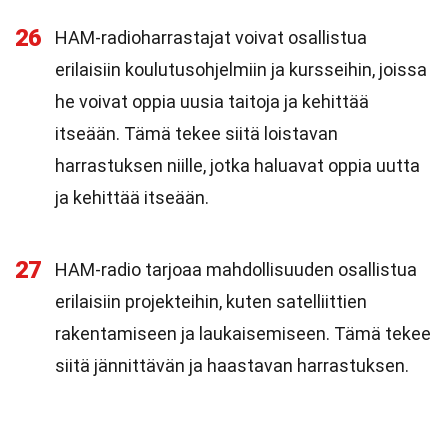
26
HAM-radioharrastajat voivat osallistua
erilaisiin koulutusohjelmiin ja kursseihin, joissa
he voivat oppia uusia taitoja ja kehittää
itseään. Tämä tekee siitä loistavan
harrastuksen niille, jotka haluavat oppia uutta
ja kehittää itseään.
27
HAM-radio tarjoaa mahdollisuuden osallistua
erilaisiin projekteihin, kuten satelliittien
rakentamiseen ja laukaisemiseen. Tämä tekee
siitä jännittävän ja haastavan harrastuksen.