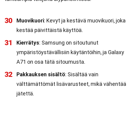
30
Muovikuori
: Kevyt ja kestävä muovikuori, joka
kestää päivittäistä käyttöä.
31
Kierrätys
: Samsung on sitoutunut
ympäristöystävällisiin käytäntöihin, ja Galaxy
A71 on osa tätä sitoumusta.
32
Pakkauksen sisältö
: Sisältää vain
välttämättömät lisävarusteet, mikä vähentää
jätettä.