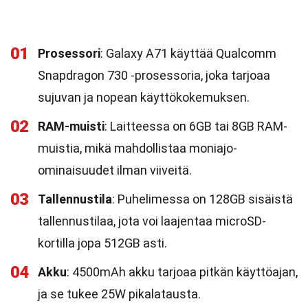
01
Prosessori
: Galaxy A71 käyttää Qualcomm
Snapdragon 730 -prosessoria, joka tarjoaa
sujuvan ja nopean käyttökokemuksen.
02
RAM-muisti
: Laitteessa on 6GB tai 8GB RAM-
muistia, mikä mahdollistaa moniajo-
ominaisuudet ilman viiveitä.
03
Tallennustila
: Puhelimessa on 128GB sisäistä
tallennustilaa, jota voi laajentaa microSD-
kortilla jopa 512GB asti.
04
Akku
: 4500mAh akku tarjoaa pitkän käyttöajan,
ja se tukee 25W pikalatausta.