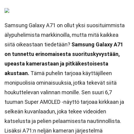
Samsung Galaxy A71 on ollut yksi suosituimmista
älypuhelimista markkinoilla, mutta mitä kaikkea
siitä oikeastaan tiedetään?
Samsung Galaxy A71
on tunnettu erinomaisesta suorituskyvystään,
upeasta kamerastaan ja pitkäkestoisesta
akustaan.
Tämä puhelin tarjoaa käyttäjilleen
monipuolisia ominaisuuksia, jotka tekevät siitä
houkuttelevan valinnan monille. Sen suuri 6,7
tuuman Super AMOLED -näyttö tarjoaa kirkkaan ja
selkeän kuvanlaadun, joka tekee videoiden
katselusta ja pelien pelaamisesta nautinnollista.
Lisäksi A71:n neljän kameran järjestelmä