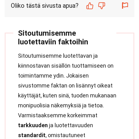
Oliko tästä sivusta apua?
Sitoutumisemme
luotettaviin faktoihin
Sitoutumisemme luotettavan ja
kiinnostavan sisällön tuottamiseen on
toimintamme ydin. Jokaisen
sivustomme faktan on lisännyt oikeat
käyttäjät, kuten sinä, tuoden mukanaan
monipuolisia näkemyksiä ja tietoa.
Varmistaaksemme korkeimmat
tarkkuuden
ja luotettavuuden
standardit
, omistautuneet