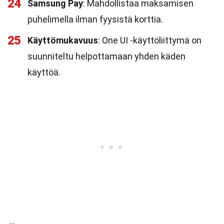
24
Samsung Pay
: Mahdollistaa maksamisen
puhelimella ilman fyysistä korttia.
25
Käyttömukavuus
: One UI -käyttöliittymä on
suunniteltu helpottamaan yhden käden
käyttöä.