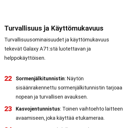
Turvallisuus ja Käyttömukavuus
Turvallisuusominaisuudet ja käyttömukavuus
tekevät Galaxy A71:stä luotettavan ja
helppokäyttöisen.
22
Sormenjälkitunnistin
: Näytön
sisäänrakennettu sormenjälkitunnistin tarjoaa
nopean ja turvallisen avauksen.
23
Kasvojentunnistus
: Toinen vaihtoehto laitteen
avaamiseen, joka käyttää etukameraa.