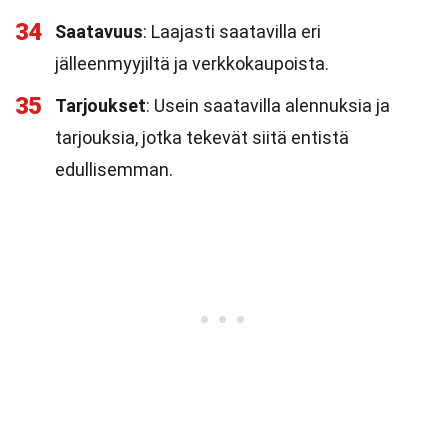
34
Saatavuus
: Laajasti saatavilla eri
jälleenmyyjiltä ja verkkokaupoista.
35
Tarjoukset
: Usein saatavilla alennuksia ja
tarjouksia, jotka tekevät siitä entistä
edullisemman.