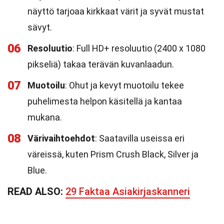
näyttö tarjoaa kirkkaat värit ja syvät mustat
sävyt.
06
Resoluutio
: Full HD+ resoluutio (2400 x 1080
pikseliä) takaa terävän kuvanlaadun.
07
Muotoilu
: Ohut ja kevyt muotoilu tekee
puhelimesta helpon käsitellä ja kantaa
mukana.
08
Värivaihtoehdot
: Saatavilla useissa eri
väreissä, kuten Prism Crush Black, Silver ja
Blue.
READ ALSO:
29 Faktaa Asiakirjaskanneri