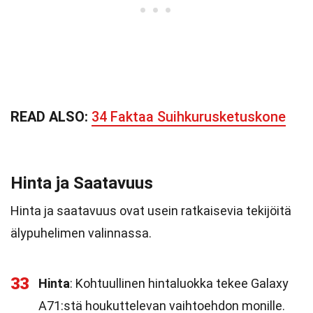
READ ALSO:
34 Faktaa Suihkurusketuskone
Hinta ja Saatavuus
Hinta ja saatavuus ovat usein ratkaisevia tekijöitä
älypuhelimen valinnassa.
33
Hinta
: Kohtuullinen hintaluokka tekee Galaxy
A71:stä houkuttelevan vaihtoehdon monille.