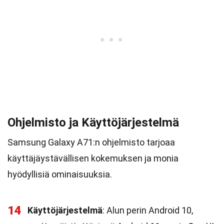
Ohjelmisto ja Käyttöjärjestelmä
Samsung Galaxy A71:n ohjelmisto tarjoaa
käyttäjäystävällisen kokemuksen ja monia
hyödyllisiä ominaisuuksia.
14
Käyttöjärjestelmä
: Alun perin Android 10,