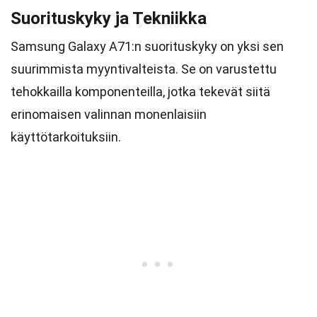
Suorituskyky ja Tekniikka
Samsung Galaxy A71:n suorituskyky on yksi sen
suurimmista myyntivalteista. Se on varustettu
tehokkailla komponenteilla, jotka tekevät siitä
erinomaisen valinnan monenlaisiin
käyttötarkoituksiin.