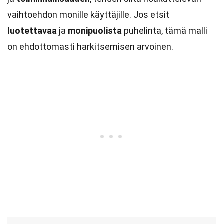
vaihtoehdon monille käyttäjille. Jos etsit
luotettavaa
ja
monipuolista
puhelinta, tämä malli
on ehdottomasti harkitsemisen arvoinen.