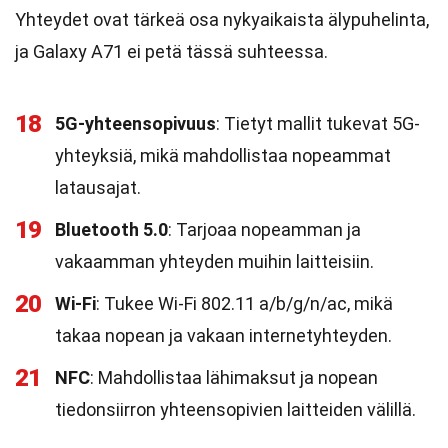
Yhteydet ovat tärkeä osa nykyaikaista älypuhelinta,
ja Galaxy A71 ei petä tässä suhteessa.
18
5G-yhteensopivuus
: Tietyt mallit tukevat 5G-
yhteyksiä, mikä mahdollistaa nopeammat
latausajat.
19
Bluetooth 5.0
: Tarjoaa nopeamman ja
vakaamman yhteyden muihin laitteisiin.
20
Wi-Fi
: Tukee Wi-Fi 802.11 a/b/g/n/ac, mikä
takaa nopean ja vakaan internetyhteyden.
21
NFC
: Mahdollistaa lähimaksut ja nopean
tiedonsiirron yhteensopivien laitteiden välillä.