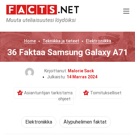
Muuta uteliaisuutesi löydöiksi
Home
Tekniikka ja tieteet
Elektroniikka
36 Faktaa Samsung Galaxy A71
Kirjoittanut:
Malorie Sack
Julkaistu:
14 Marras 2024
Asiantuntijan tarkistama
Toimitukselliset
ohjeet
Elektroniikka
Älypuhelimen faktat