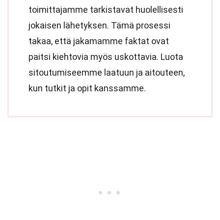
toimittajamme tarkistavat huolellisesti
jokaisen lähetyksen. Tämä prosessi
takaa, että jakamamme faktat ovat
paitsi kiehtovia myös uskottavia. Luota
sitoutumiseemme laatuun ja aitouteen,
kun tutkit ja opit kanssamme.