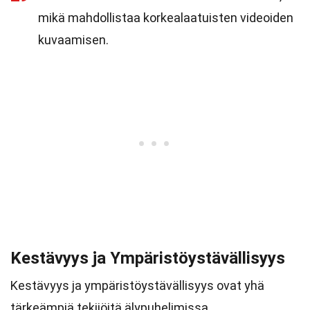
mikä mahdollistaa korkealaatuisten videoiden
kuvaamisen.
Kestävyys ja Ympäristöystävällisyys
Kestävyys ja ympäristöystävällisyys ovat yhä
tärkeämpiä tekijöitä älypuhelimissa.