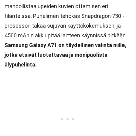
mahdollistaa upeiden kuvien ottamisen eri
tilanteissa. Puhelimen tehokas Snapdragon 730 -
prosessori takaa sujuvan käyttökokemuksen, ja
4500 mAh:n akku pitää laitteen käynnissä pitkään.
Samsung Galaxy A71 on täydellinen valinta niille,
jotka etsivät luotettavaa ja monipuolista
älypuhelinta.