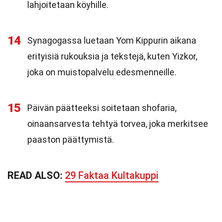
lahjoitetaan köyhille.
14
Synagogassa luetaan Yom Kippurin aikana
erityisiä rukouksia ja tekstejä, kuten Yizkor,
joka on muistopalvelu edesmenneille.
15
Päivän päätteeksi soitetaan shofaria,
oinaansarvesta tehtyä torvea, joka merkitsee
paaston päättymistä.
READ ALSO:
29 Faktaa Kultakuppi