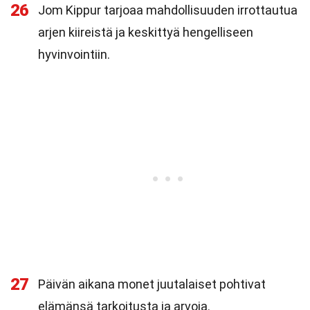
26
Jom Kippur tarjoaa mahdollisuuden irrottautua
arjen kiireistä ja keskittyä hengelliseen
hyvinvointiin.
27
Päivän aikana monet juutalaiset pohtivat
elämänsä tarkoitusta ja arvoja.