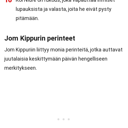
10
lupauksista ja valasta, joita he eivät pysty
pitämään.
Jom Kippurin perinteet
Jom Kippuriin liittyy monia perinteitä, jotka auttavat
juutalaisia keskittymään päivän hengelliseen
merkitykseen.