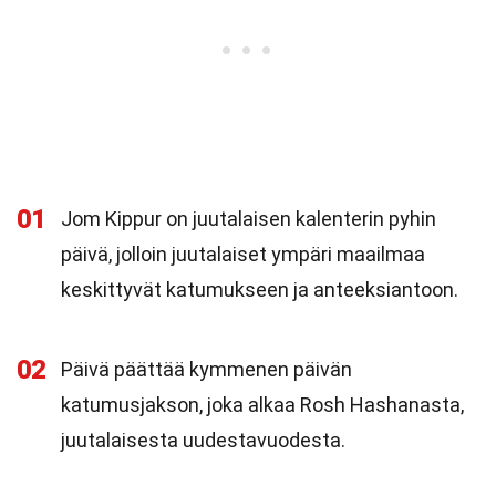
01
Jom Kippur on juutalaisen kalenterin pyhin
päivä, jolloin juutalaiset ympäri maailmaa
keskittyvät katumukseen ja anteeksiantoon.
02
Päivä päättää kymmenen päivän
katumusjakson, joka alkaa Rosh Hashanasta,
juutalaisesta uudestavuodesta.