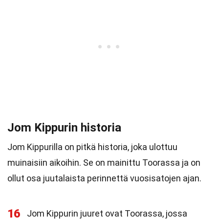
Jom Kippurin historia
Jom Kippurilla on pitkä historia, joka ulottuu
muinaisiin aikoihin. Se on mainittu Toorassa ja on
ollut osa juutalaista perinnettä vuosisatojen ajan.
16
Jom Kippurin juuret ovat Toorassa, jossa