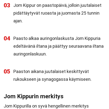
03
Jom Kippur on paastopäivä, jolloin juutalaiset
pidättäytyvät ruoasta ja juomasta 25 tunnin
ajan.
04
Paasto alkaa auringonlaskusta Jom Kippuria
edeltävänä iltana ja päättyy seuraavana iltana
auringonlaskuun.
05
Paaston aikana juutalaiset keskittyvät
rukoukseen ja synagogassa käymiseen.
Jom Kippurin merkitys
Jom Kippurilla on syvä hengellinen merkitys