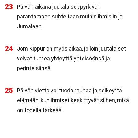
23
Päivän aikana juutalaiset pyrkivät
parantamaan suhteitaan muihin ihmisiin ja
Jumalaan.
24
Jom Kippur on myös aikaa, jolloin juutalaiset
voivat tuntea yhteyttä yhteisöönsä ja
perinteisiinsä.
25
Päivän vietto voi tuoda rauhaa ja selkeyttä
elämään, kun ihmiset keskittyvät siihen, mikä
on todella tärkeää.