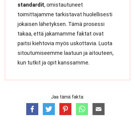
standardit
, omistautuneet
toimittajamme tarkistavat huolellisesti
jokaisen lähetyksen. Tämä prosessi
takaa, että jakamamme faktat ovat
paitsi kiehtovia myös uskottavia. Luota
sitoutumiseemme laatuun ja aitouteen,
kun tutkit ja opit kanssamme.
Jaa tämä fakta: