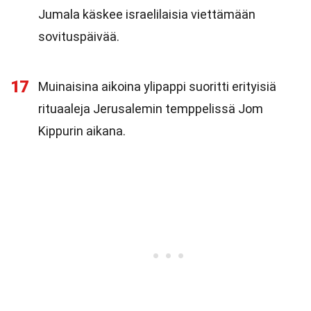
Jumala käskee israelilaisia viettämään
sovituspäivää.
17
Muinaisina aikoina ylipappi suoritti erityisiä
rituaaleja Jerusalemin temppelissä Jom
Kippurin aikana.