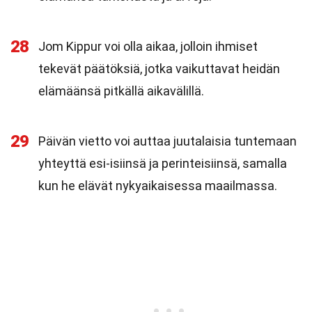
28
Jom Kippur voi olla aikaa, jolloin ihmiset
tekevät päätöksiä, jotka vaikuttavat heidän
elämäänsä pitkällä aikavälillä.
29
Päivän vietto voi auttaa juutalaisia tuntemaan
yhteyttä esi-isiinsä ja perinteisiinsä, samalla
kun he elävät nykyaikaisessa maailmassa.