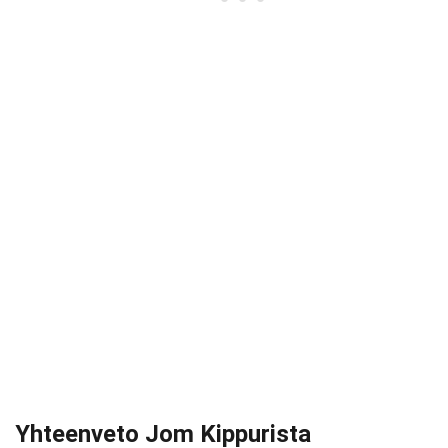
Yhteenveto Jom Kippurista