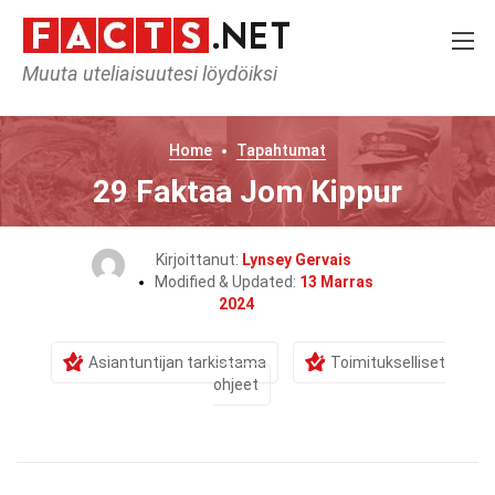
Muuta uteliaisuutesi löydöiksi
Home
Tapahtumat
29 Faktaa Jom Kippur
Kirjoittanut:
Lynsey Gervais
Modified & Updated:
13 Marras
2024
Asiantuntijan tarkistama
Toimitukselliset
ohjeet