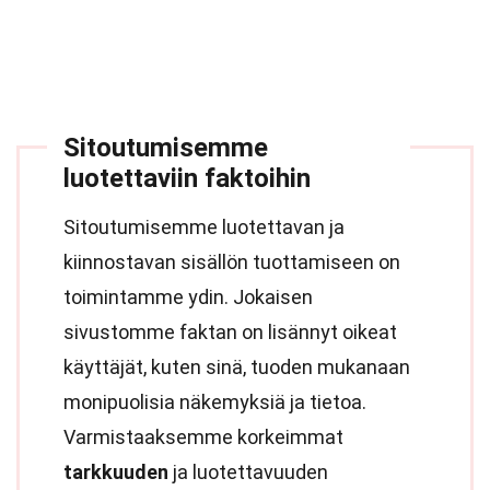
Sitoutumisemme
luotettaviin faktoihin
Sitoutumisemme luotettavan ja
kiinnostavan sisällön tuottamiseen on
toimintamme ydin. Jokaisen
sivustomme faktan on lisännyt oikeat
käyttäjät, kuten sinä, tuoden mukanaan
monipuolisia näkemyksiä ja tietoa.
Varmistaaksemme korkeimmat
tarkkuuden
ja luotettavuuden