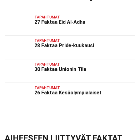
TAPAHTUMAT
27 Faktaa Eid Al-Adha
TAPAHTUMAT
28 Faktaa Pride-kuukausi
TAPAHTUMAT
30 Faktaa Unionin Tila
TAPAHTUMAT
26 Faktaa Kesäolympialaiset
AIHEESEEN LIITTYVÄT FAKTAT