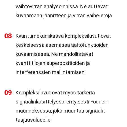
vaihtovirran analysoinnissa. Ne auttavat
kuvaamaan jännitteen ja virran vaihe-eroja.
08
Kvanttimekaniikassa kompleksiluvut ovat
keskeisessä asemassa aaltofunktioiden
kuvaamisessa. Ne mahdollistavat
kvanttitilojen superpositioiden ja
interferenssien mallintamisen.
09
Kompleksiluvut ovat myös tärkeitä
signaalinkäsittelyssä, erityisesti Fourier-
muunnoksessa, joka muuntaa signaalit
taajuusalueelle.