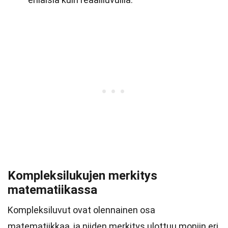
Kompleksilukujen merkitys
matematiikassa
Kompleksiluvut ovat olennainen osa
matematiikkaa, ja niiden merkitys ulottuu moniin eri