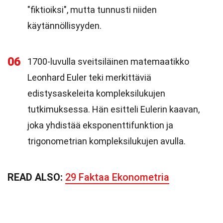
"fiktioiksi", mutta tunnusti niiden
käytännöllisyyden.
06
1700-luvulla sveitsiläinen matemaatikko
Leonhard Euler teki merkittäviä
edistysaskeleita kompleksilukujen
tutkimuksessa. Hän esitteli Eulerin kaavan,
joka yhdistää eksponenttifunktion ja
trigonometrian kompleksilukujen avulla.
READ ALSO:
29 Faktaa Ekonometria