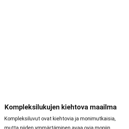
Kompleksilukujen kiehtova maailma
Kompleksiluvut ovat kiehtovia ja monimutkaisia,
mutta niiden ymmärtäminen avaa ovia moniin