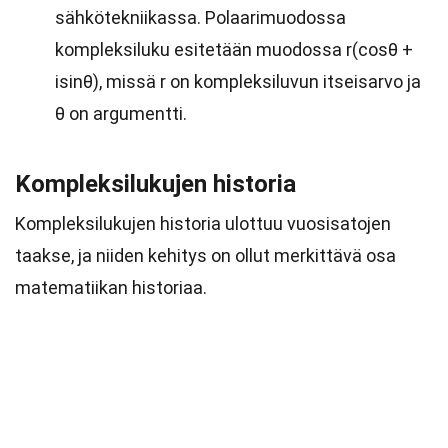
sähkötekniikassa. Polaarimuodossa
kompleksiluku esitetään muodossa r(cosθ +
isinθ), missä r on kompleksiluvun itseisarvo ja
θ on argumentti.
Kompleksilukujen historia
Kompleksilukujen historia ulottuu vuosisatojen
taakse, ja niiden kehitys on ollut merkittävä osa
matematiikan historiaa.