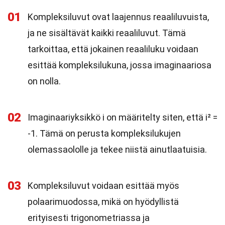
01
Kompleksiluvut ovat laajennus reaaliluvuista,
ja ne sisältävät kaikki reaaliluvut. Tämä
tarkoittaa, että jokainen reaaliluku voidaan
esittää kompleksilukuna, jossa imaginaariosa
on nolla.
02
Imaginaariyksikkö i on määritelty siten, että i² =
-1. Tämä on perusta kompleksilukujen
olemassaololle ja tekee niistä ainutlaatuisia.
03
Kompleksiluvut voidaan esittää myös
polaarimuodossa, mikä on hyödyllistä
erityisesti trigonometriassa ja