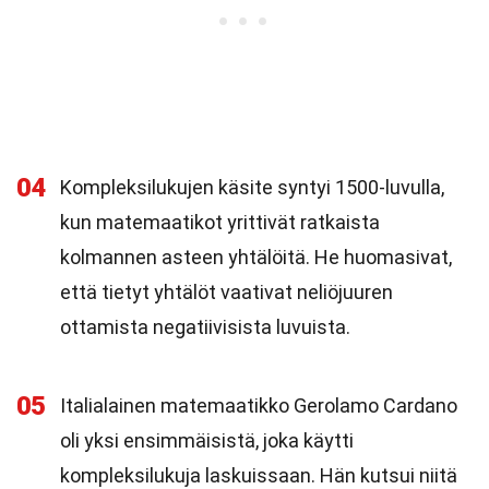
04
Kompleksilukujen käsite syntyi 1500-luvulla,
kun matemaatikot yrittivät ratkaista
kolmannen asteen yhtälöitä. He huomasivat,
että tietyt yhtälöt vaativat neliöjuuren
ottamista negatiivisista luvuista.
05
Italialainen matemaatikko Gerolamo Cardano
oli yksi ensimmäisistä, joka käytti
kompleksilukuja laskuissaan. Hän kutsui niitä