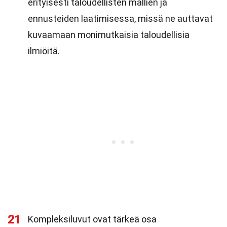
erityisesti taloudellisten mallien ja
ennusteiden laatimisessa, missä ne auttavat
kuvaamaan monimutkaisia taloudellisia
ilmiöitä.
21
Kompleksiluvut ovat tärkeä osa