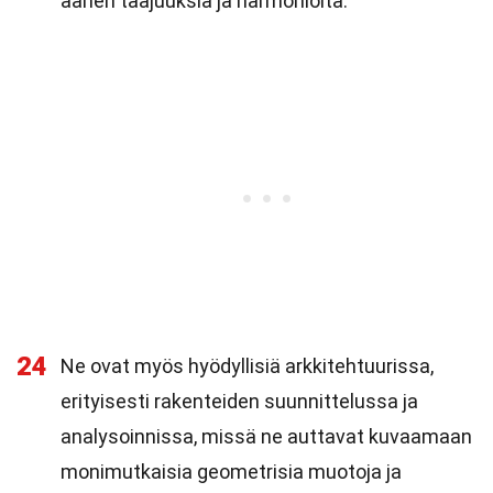
äänen taajuuksia ja harmonioita.
24
Ne ovat myös hyödyllisiä arkkitehtuurissa,
erityisesti rakenteiden suunnittelussa ja
analysoinnissa, missä ne auttavat kuvaamaan
monimutkaisia geometrisia muotoja ja