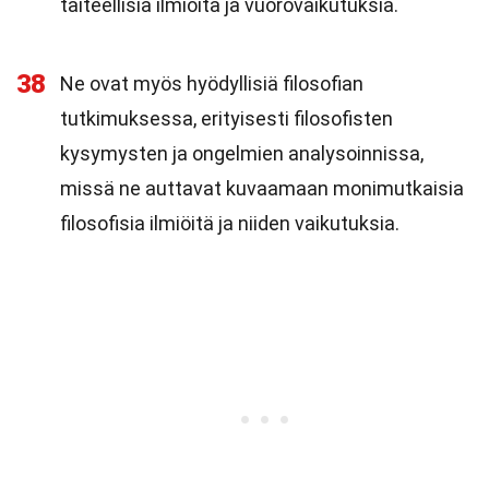
taiteellisia ilmiöitä ja vuorovaikutuksia.
38
Ne ovat myös hyödyllisiä filosofian
tutkimuksessa, erityisesti filosofisten
kysymysten ja ongelmien analysoinnissa,
missä ne auttavat kuvaamaan monimutkaisia
filosofisia ilmiöitä ja niiden vaikutuksia.