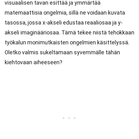
visuaalisen tavan esittää ja ymmärtää
matemaattisia ongelmia, sillä ne voidaan kuvata
tasossa, jossa x-akseli edustaa reaaliosaa ja y-
akseli imaginääriosaa. Tämä tekee niistä tehokkaan
työkalun monimutkaisten ongelmien käsittelyssä.
Oletko valmis sukeltamaan syvemmälle tähän
kiehtovaan aiheeseen?