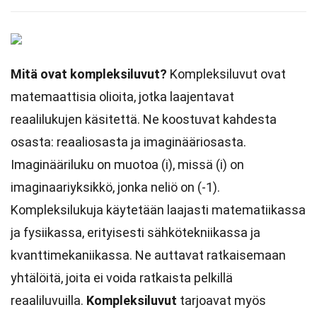
Mitä ovat kompleksiluvut?
Kompleksiluvut ovat
matemaattisia olioita, jotka laajentavat
reaalilukujen käsitettä. Ne koostuvat kahdesta
osasta: reaaliosasta ja imaginääriosasta.
Imaginääriluku on muotoa (i), missä (i) on
imaginaariyksikkö, jonka neliö on (-1).
Kompleksilukuja käytetään laajasti matematiikassa
ja fysiikassa, erityisesti sähkötekniikassa ja
kvanttimekaniikassa. Ne auttavat ratkaisemaan
yhtälöitä, joita ei voida ratkaista pelkillä
reaaliluvuilla.
Kompleksiluvut
tarjoavat myös