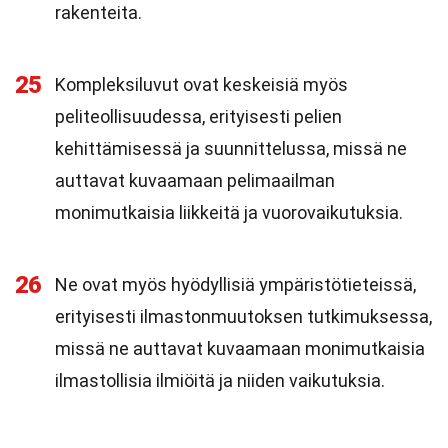
rakenteita.
25
Kompleksiluvut ovat keskeisiä myös
peliteollisuudessa, erityisesti pelien
kehittämisessä ja suunnittelussa, missä ne
auttavat kuvaamaan pelimaailman
monimutkaisia liikkeitä ja vuorovaikutuksia.
26
Ne ovat myös hyödyllisiä ympäristötieteissä,
erityisesti ilmastonmuutoksen tutkimuksessa,
missä ne auttavat kuvaamaan monimutkaisia
ilmastollisia ilmiöitä ja niiden vaikutuksia.