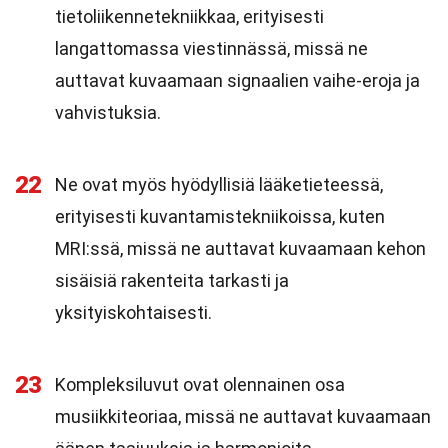
tietoliikennetekniikkaa, erityisesti
langattomassa viestinnässä, missä ne
auttavat kuvaamaan signaalien vaihe-eroja ja
vahvistuksia.
22
Ne ovat myös hyödyllisiä lääketieteessä,
erityisesti kuvantamistekniikoissa, kuten
MRI:ssä, missä ne auttavat kuvaamaan kehon
sisäisiä rakenteita tarkasti ja
yksityiskohtaisesti.
23
Kompleksiluvut ovat olennainen osa
musiikkiteoriaa, missä ne auttavat kuvaamaan