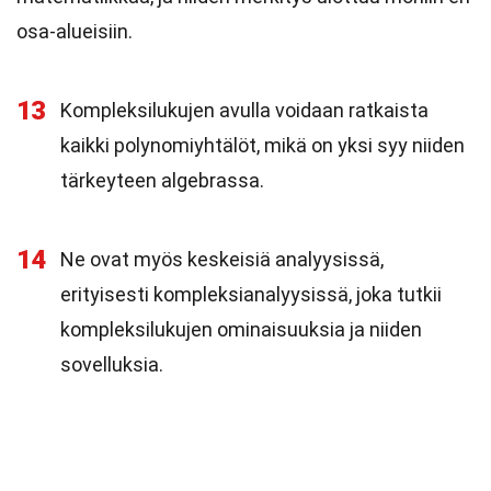
osa-alueisiin.
13
Kompleksilukujen avulla voidaan ratkaista
kaikki polynomiyhtälöt, mikä on yksi syy niiden
tärkeyteen algebrassa.
14
Ne ovat myös keskeisiä analyysissä,
erityisesti kompleksianalyysissä, joka tutkii
kompleksilukujen ominaisuuksia ja niiden
sovelluksia.