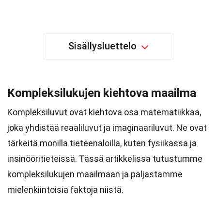
Sisällysluettelo
Kompleksilukujen kiehtova maailma
Kompleksiluvut ovat kiehtova osa matematiikkaa,
joka yhdistää reaaliluvut ja imaginaariluvut. Ne ovat
tärkeitä monilla tieteenaloilla, kuten fysiikassa ja
insinööritieteissä. Tässä artikkelissa tutustumme
kompleksilukujen maailmaan ja paljastamme
mielenkiintoisia faktoja niistä.