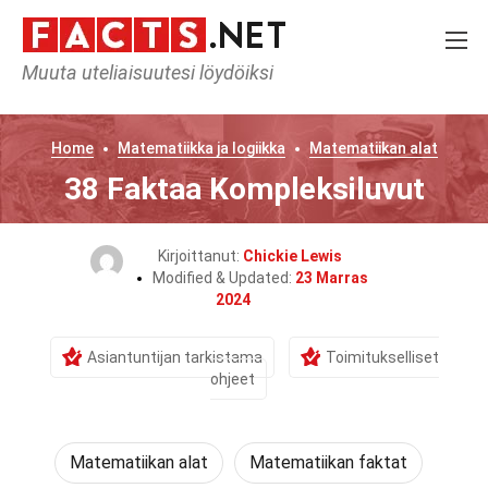
Muuta uteliaisuutesi löydöiksi
Home
Matematiikka ja logiikka
Matematiikan alat
38 Faktaa Kompleksiluvut
Kirjoittanut:
Chickie Lewis
Modified & Updated:
23 Marras
2024
Asiantuntijan tarkistama
Toimitukselliset
ohjeet
Matematiikan alat
Matematiikan faktat