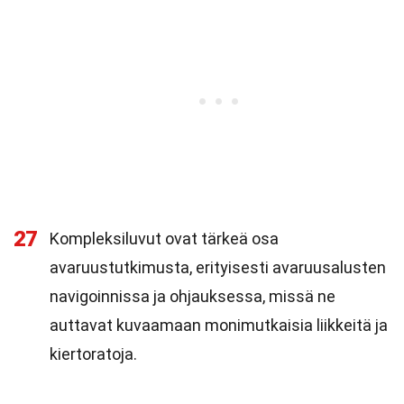
27
Kompleksiluvut ovat tärkeä osa
avaruustutkimusta, erityisesti avaruusalusten
navigoinnissa ja ohjauksessa, missä ne
auttavat kuvaamaan monimutkaisia liikkeitä ja
kiertoratoja.