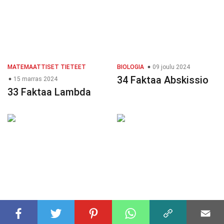
MATEMAATTISET TIETEET
BIOLOGIA
09 joulu 2024
34 Faktaa Abskissio
15 marras 2024
33 Faktaa Lambda
FYSIIKKA
05 marras 2024
FYSIIKKA
26 marras 2024