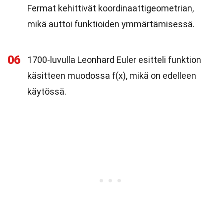
Fermat kehittivät koordinaattigeometrian,
mikä auttoi funktioiden ymmärtämisessä.
06
1700-luvulla Leonhard Euler esitteli funktion
käsitteen muodossa f(x), mikä on edelleen
käytössä.