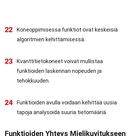
22
Koneoppimisessa funktiot ovat keskeisiä
algoritmien kehittämisessä.
23
Kvanttitietokoneet voivat mullistaa
funktioiden laskennan nopeuden ja
tehokkuuden.
24
Funktioiden avulla voidaan kehittää uusia
tapoja analysoida suuria tietomääriä.
Funktioiden Yhteys Mielikuvitukseen