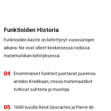
Funktioiden Historia
Funktioiden käsite on kehittynyt vuosisatojen
aikana. Ne ovat olleet keskeisessä roolissa
matematiikan kehityksessä.
04
Ensimmäiset funktiot juontavat juurensa
antiikin Kreikkaan, missä matemaatikot
tutkivat suhteita ja muotoja.
05
1600-luvulla René Descartes ja Pierre de