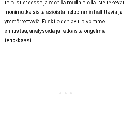
taloustieteessä ja monilla muilla aloilla. Ne tekevät
monimutkaisista asioista helpommin hallittavia ja
ymmärrettäviä. Funktioiden avulla voimme
ennustaa, analysoida ja ratkaista ongelmia
tehokkaasti.