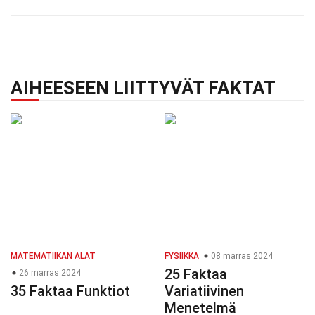
AIHEESEEN LIITTYVÄT FAKTAT
MATEMATIIKAN ALAT
FYSIIKKA
08 marras 2024
25 Faktaa
26 marras 2024
35 Faktaa Funktiot
Variatiivinen
Menetelmä