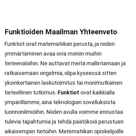
Funktioiden Maailman Yhteenveto
Funktiot ovat matematiikan perusta, ja niiden
ymmärtäminen avaa ovia moniin muihin
tieteenaloihin. Ne auttavat meitä mallintamaan ja
ratkaisemaan ongelmia, olipa kyseessä sitten
yksinkertainen laskutoimitus tai monimutkainen
tieteellinen tutkimus.
Funktiot
ovat kaikkialla
ympärillämme, aina teknologian sovelluksista
luonnonilmiöihin. Niiden avulla voimme ennustaa
tulevia tapahtumia ja tehdä päätöksiä perustuen
aikaisempiin tietoihin. Matematiikan opiskelijoille