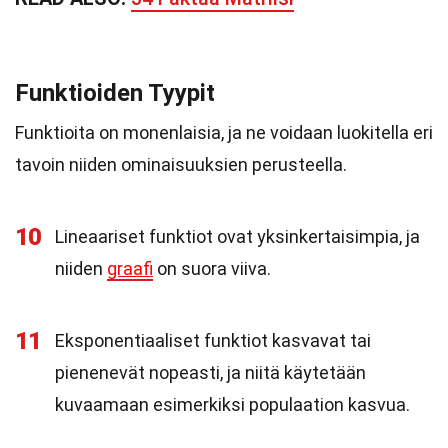
Funktioiden Tyypit
Funktioita on monenlaisia, ja ne voidaan luokitella eri
tavoin niiden ominaisuuksien perusteella.
10
Lineaariset funktiot ovat yksinkertaisimpia, ja
niiden
graafi
on suora viiva.
11
Eksponentiaaliset funktiot kasvavat tai
pienenevät nopeasti, ja niitä käytetään
kuvaamaan esimerkiksi populaation kasvua.