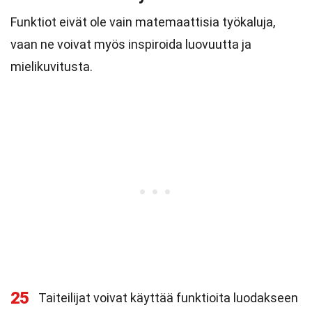
Funktiot eivät ole vain matemaattisia työkaluja,
vaan ne voivat myös inspiroida luovuutta ja
mielikuvitusta.
25
Taiteilijat voivat käyttää funktioita luodakseen