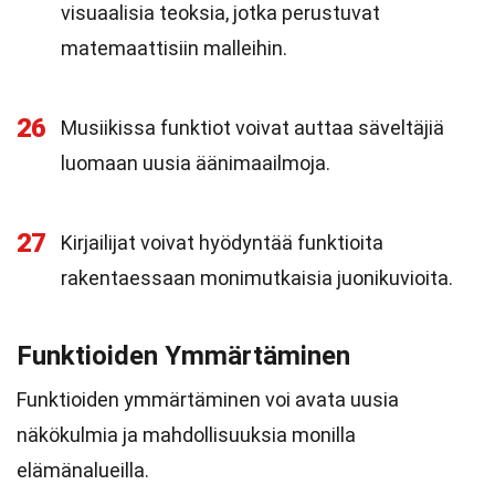
visuaalisia teoksia, jotka perustuvat
matemaattisiin malleihin.
26
Musiikissa funktiot voivat auttaa säveltäjiä
luomaan uusia äänimaailmoja.
27
Kirjailijat voivat hyödyntää funktioita
rakentaessaan monimutkaisia juonikuvioita.
Funktioiden Ymmärtäminen
Funktioiden ymmärtäminen voi avata uusia
näkökulmia ja mahdollisuuksia monilla
elämänalueilla.