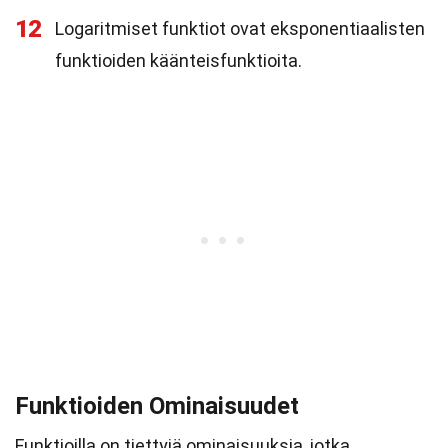
12
Logaritmiset funktiot ovat eksponentiaalisten
funktioiden käänteisfunktioita.
Funktioiden Ominaisuudet
Funktioilla on tiettyjä ominaisuuksia, jotka