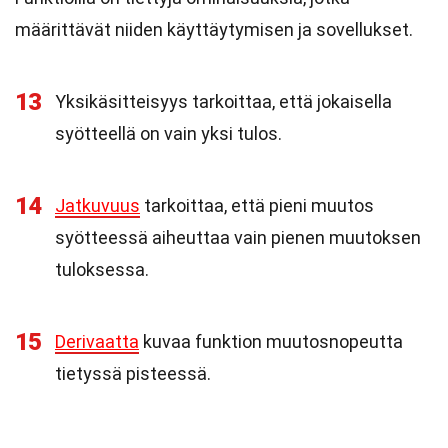
määrittävät niiden käyttäytymisen ja sovellukset.
13
Yksikäsitteisyys tarkoittaa, että jokaisella
syötteellä on vain yksi tulos.
14
Jatkuvuus
tarkoittaa, että pieni muutos
syötteessä aiheuttaa vain pienen muutoksen
tuloksessa.
15
Derivaatta
kuvaa funktion muutosnopeutta
tietyssä pisteessä.