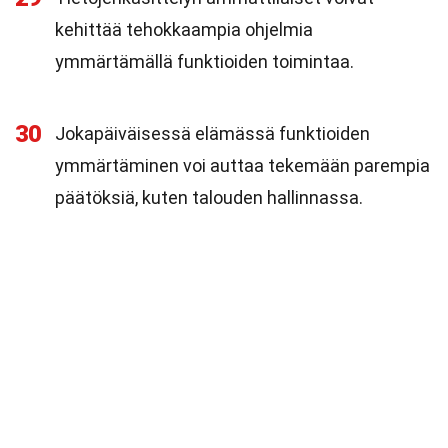
kehittää tehokkaampia ohjelmia
ymmärtämällä funktioiden toimintaa.
30
Jokapäiväisessä elämässä funktioiden
ymmärtäminen voi auttaa tekemään parempia
päätöksiä, kuten talouden hallinnassa.