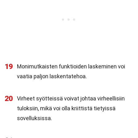
19
Monimutkaisten funktioiden laskeminen voi
vaatia paljon laskentatehoa.
20
Virheet syötteissä voivat johtaa virheellisiin
tuloksiin, mikä voi olla kriittistä tietyissä
sovelluksissa.