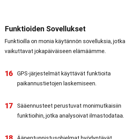
Funktioiden Sovellukset
Funktioilla on monia käytännön sovelluksia, jotka
vaikuttavat jokapäiväiseen elämäämme.
16
GPS-järjestelmät käyttävät funktioita
paikannustietojen laskemiseen.
17
Sääennusteet perustuvat monimutkaisiin
funktioihin, jotka analysoivat ilmastodataa.
18
Äänentunnistusohjelmat hyödyntävät