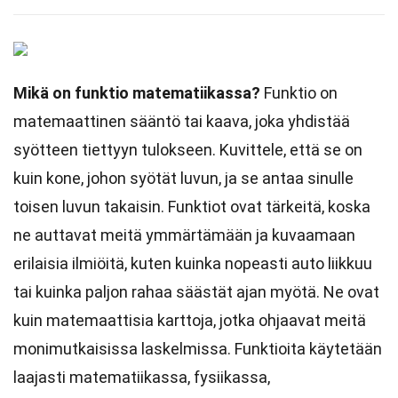
Mikä on funktio matematiikassa?
Funktio on
matemaattinen sääntö tai kaava, joka yhdistää
syötteen tiettyyn tulokseen. Kuvittele, että se on
kuin kone, johon syötät luvun, ja se antaa sinulle
toisen luvun takaisin. Funktiot ovat tärkeitä, koska
ne auttavat meitä ymmärtämään ja kuvaamaan
erilaisia ilmiöitä, kuten kuinka nopeasti auto liikkuu
tai kuinka paljon rahaa säästät ajan myötä. Ne ovat
kuin matemaattisia karttoja, jotka ohjaavat meitä
monimutkaisissa laskelmissa. Funktioita käytetään
laajasti matematiikassa, fysiikassa,