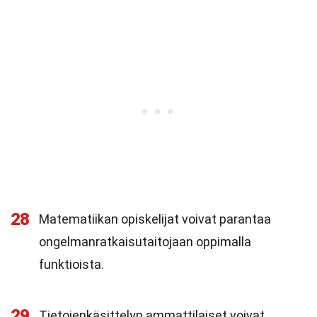
28
Matematiikan opiskelijat voivat parantaa
ongelmanratkaisutaitojaan oppimalla
funktioista.
29
Tietojenkäsittelyn ammattilaiset voivat