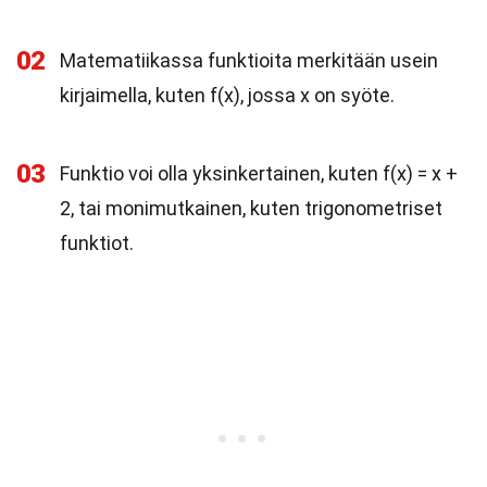
02
Matematiikassa funktioita merkitään usein
kirjaimella, kuten f(x), jossa x on syöte.
03
Funktio voi olla yksinkertainen, kuten f(x) = x +
2, tai monimutkainen, kuten trigonometriset
funktiot.