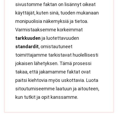
sivustomme faktan on lisännyt oikeat
käyttäjät, kuten sinä, tuoden mukanaan
monipuolisia näkemyksiä ja tietoa.
Varmistaaksemme korkeimmat
tarkkuuden
ja luotettavuuden
standardit
, omistautuneet
toimittajamme tarkistavat huolellisesti
jokaisen lähetyksen. Tämä prosessi
takaa, että jakamamme faktat ovat
paitsi kiehtovia myös uskottavia. Luota
sitoutumiseemme laatuun ja aitouteen,
kun tutkit ja opit kanssamme.