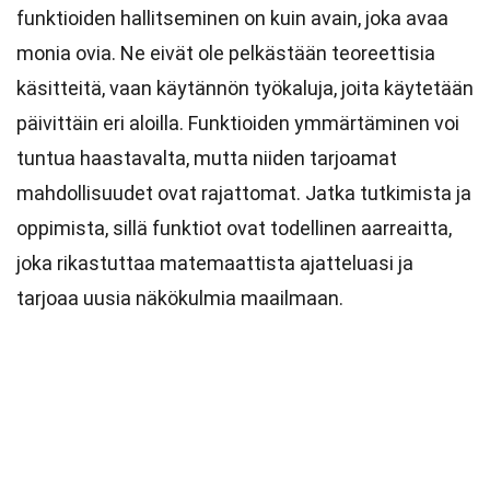
funktioiden hallitseminen on kuin avain, joka avaa
monia ovia. Ne eivät ole pelkästään teoreettisia
käsitteitä, vaan käytännön työkaluja, joita käytetään
päivittäin eri aloilla. Funktioiden ymmärtäminen voi
tuntua haastavalta, mutta niiden tarjoamat
mahdollisuudet ovat rajattomat. Jatka tutkimista ja
oppimista, sillä funktiot ovat todellinen aarreaitta,
joka rikastuttaa matemaattista ajatteluasi ja
tarjoaa uusia näkökulmia maailmaan.