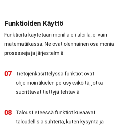
Funktioiden Käyttö
Funktioita käytetään monilla eri aloilla, ei vain
matematiikassa. Ne ovat olennainen osa monia
prosesseja ja järjestelmiä.
07
Tietojenkäsittelyssä funktiot ovat
ohjelmointikielen perusyksiköitä, jotka
suorittavat tiettyjä tehtäviä.
08
Taloustieteessä funktiot kuvaavat
taloudellisia suhteita, kuten kysyntä ja