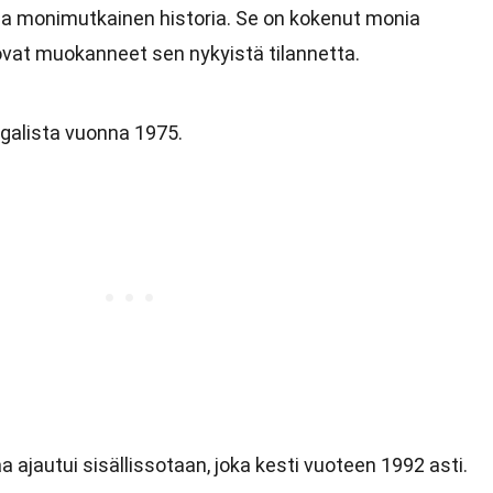
 ja monimutkainen historia. Se on kokenut monia
ovat muokanneet sen nykyistä tilannetta.
galista vuonna 1975.
 ajautui sisällissotaan, joka kesti vuoteen 1992 asti.