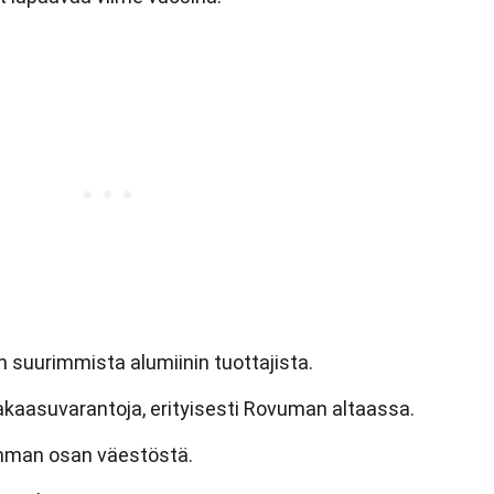
suurimmista alumiinin tuottajista.
kaasuvarantoja, erityisesti Rovuman altaassa.
imman osan väestöstä.