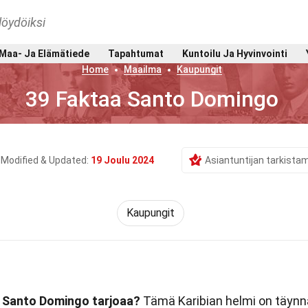
löydöiksi
Maa- Ja Elämätiede
Tapahtumat
Kuntoilu Ja Hyvinvointi
Home
Maailma
Kaupungit
39 Faktaa Santo Domingo
Modified & Updated:
19 Joulu 2024
Asiantuntijan tarkista
Kaupungit
a Santo Domingo tarjoaa?
Tämä Karibian helmi on täynn