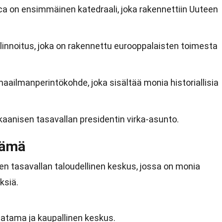
a on ensimmäinen katedraali, joka rakennettiin Uuteen
innoitus, joka on rakennettu eurooppalaisten toimesta
ailmanperintökohde, joka sisältää monia historiallisia
kaanisen tasavallan presidentin virka-asunto.
lämä
 tasavallan taloudellinen keskus, jossa on monia
ksiä.
atama ja kaupallinen keskus.