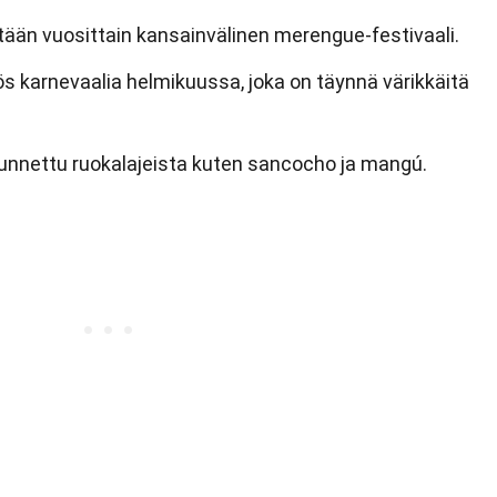
ään vuosittain kansainvälinen merengue-festivaali.
 karnevaalia helmikuussa, joka on täynnä värikkäitä
tunnettu ruokalajeista kuten sancocho ja mangú.