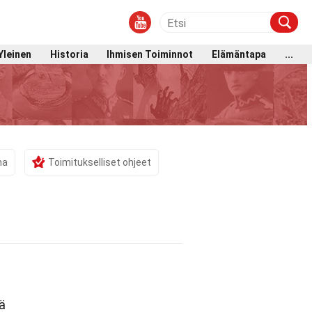
Yleinen
Historia
Ihmisen Toiminnot
Elämäntapa
...
ma
Toimitukselliset ohjeet
ä