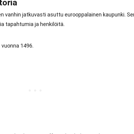
toria
n vanhin jatkuvasti asuttu eurooppalainen kaupunki. Se
ia tapahtumia ja henkilöitä.
n vuonna 1496.