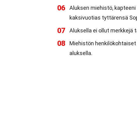
06
Aluksen miehistö, kapteeni
kaksivuotias tyttärensä Sop
07
Aluksella ei ollut merkkejä t
08
Miehistön henkilökohtaiset 
aluksella.