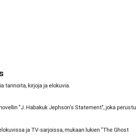
s
tarinoita, kirjoja ja elokuvia.
i novellin "J. Habakuk Jephson's Statement", joka perustu
elokuvissa ja TV-sarjoissa, mukaan lukien "The Ghost