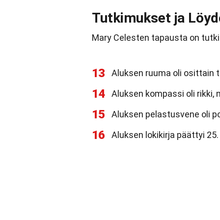
Tutkimukset ja Löyd
Mary Celesten tapausta on tutkit
13
Aluksen ruuma oli osittain 
14
Aluksen kompassi oli rikki, 
15
Aluksen pelastusvene oli poi
16
Aluksen lokikirja päättyi 2