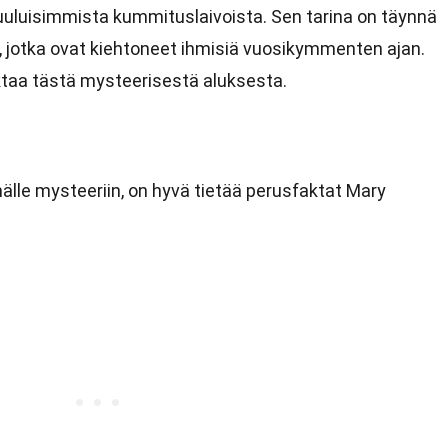
kuuluisimmista kummituslaivoista. Sen tarina on täynnä
a, jotka ovat kiehtoneet ihmisiä vuosikymmenten ajan.
ktaa tästä mysteerisestä aluksesta.
le mysteeriin, on hyvä tietää perusfaktat Mary