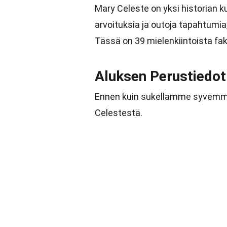
Mary Celeste on yksi historian 
arvoituksia ja outoja tapahtumi
Tässä on 39 mielenkiintoista fa
Aluksen Perustiedot
Ennen kuin sukellamme syvemmäl
Celestestä.