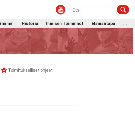
Yleinen
Historia
Ihmisen Toiminnot
Elämäntapa
...
Toimitukselliset ohjeet