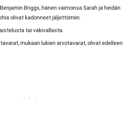
 Benjamin Briggs, hänen vaimonsa Sarah ja heidän
hia olivat kadonneet jäljettömiin.
aistelusta tai väkivallasta.
tavarat, mukaan lukien arvotavarat, olivat edelleen