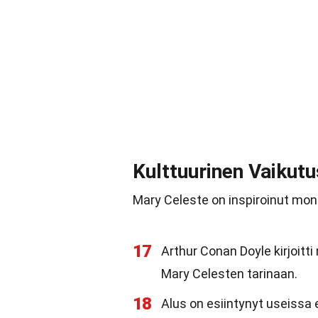
Kulttuurinen Vaikutu
Mary Celeste on inspiroinut monia 
17
Arthur Conan Doyle kirjoitt
Mary Celesten tarinaan.
18
Alus on esiintynyt useissa 