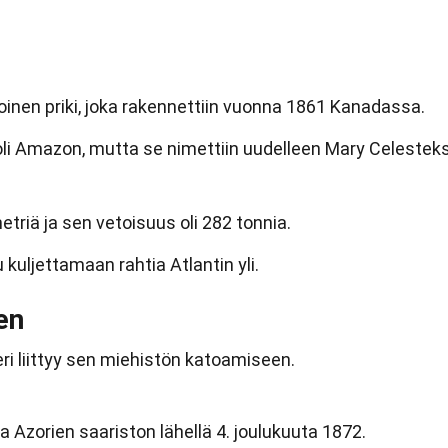
inen priki, joka rakennettiin vuonna 1861 Kanadassa.
oli Amazon, mutta se nimettiin uudelleen Mary Celesteks
etriä ja sen vetoisuus oli 282 tonnia.
 kuljettamaan rahtia Atlantin yli.
en
i liittyy sen miehistön katoamiseen.
a Azorien saariston lähellä 4. joulukuuta 1872.