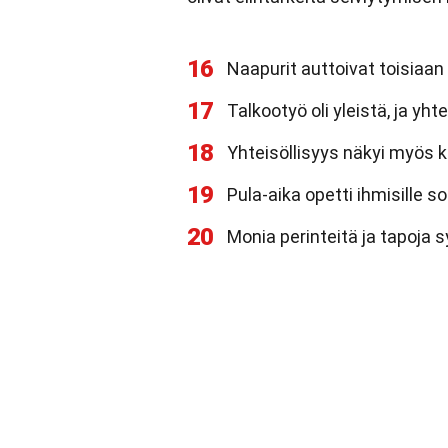
16
Naapurit auttoivat toisiaan
17
Talkootyö oli yleistä, ja yht
18
Yhteisöllisyys näkyi myös ku
19
Pula-aika opetti ihmisille s
20
Monia perinteitä ja tapoja 