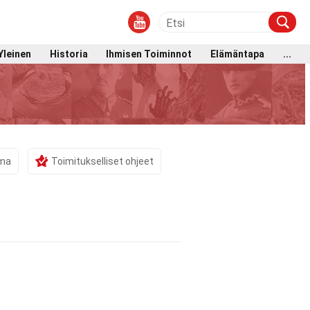
Yleinen
Historia
Ihmisen Toiminnot
Elämäntapa
...
ama
Toimitukselliset ohjeet