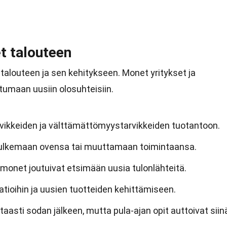
t talouteen
talouteen ja sen kehitykseen. Monet yritykset ja
tumaan uusiin olosuhteisiin.
arvikkeiden ja välttämättömyystarvikkeiden tuotantoon.
 sulkemaan ovensa tai muuttamaan toimintaansa.
a monet joutuivat etsimään uusia tulonlähteitä.
atioihin ja uusien tuotteiden kehittämiseen.
aasti sodan jälkeen, mutta pula-ajan opit auttoivat siin