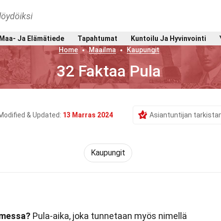
löydöiksi
Maa- Ja Elämätiede
Tapahtumat
Kuntoilu Ja Hyvinvointi
Home
Maailma
Kaupungit
32 Faktaa Pula
Modified & Updated:
13 Marras 2024
Asiantuntijan tarkist
Kaupungit
omessa?
Pula-aika, joka tunnetaan myös nimellä