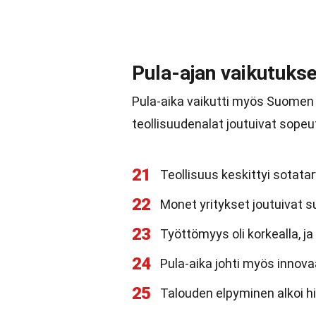
Pula-ajan vaikutukse
Pula-aika vaikutti myös Suomen 
teollisuudenalat joutuivat sopeu
21
Teollisuus keskittyi sotat
22
Monet yritykset joutuivat
23
Työttömyys oli korkealla, j
24
Pula-aika johti myös innova
25
Talouden elpyminen alkoi hit