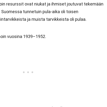
lloin resurssit ovat niukat ja ihmiset joutuvat tekemään
. Suomessa tunnetuin pula-aika oli toisen
intarvikkeista ja muista tarvikkeista oli pulaa.
noin vuosina 1939–1952.