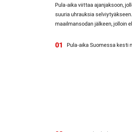
Pula-aika viittaa ajanjaksoon, jo
suuria uhrauksia selviytyäkseen
maailmansodan jälkeen, jolloin el
01
Pula-aika Suomessa kesti 