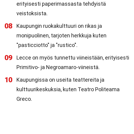
erityisesti paperimassasta tehdyistä
veistoksista.
08
Kaupungin ruokakulttuuri on rikas ja
monipuolinen, tarjoten herkkuja kuten
"pasticciotto" ja "rustico".
09
Lecce on myös tunnettu viineistään, erityisesti
Primitivo- ja Negroamaro-viineistä.
10
Kaupungissa on useita teattereita ja
kulttuurikeskuksia, kuten Teatro Politeama
Greco.