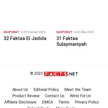
KAUPUNGIT
03 marras 2024
KAUPUNGIT
22 loka 2024
32 Faktaa El Jadida
31 Faktaa
Sulaymaniyah
© 2023
About Us
Editorial Policy
Meet the Team
Product Review
Contact Us
Write For Us
Affiliate Disclosure
DMCA
Terms
Privacy Policy