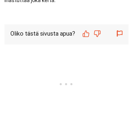
ihastuttaa joka kerta.
Oliko tästä sivusta apua?