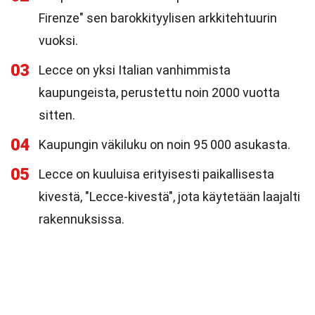
Firenze" sen barokkityylisen arkkitehtuurin
vuoksi.
03
Lecce on yksi Italian vanhimmista
kaupungeista, perustettu noin 2000 vuotta
sitten.
04
Kaupungin väkiluku on noin 95 000 asukasta.
05
Lecce on kuuluisa erityisesti paikallisesta
kivestä, "Lecce-kivestä", jota käytetään laajalti
rakennuksissa.