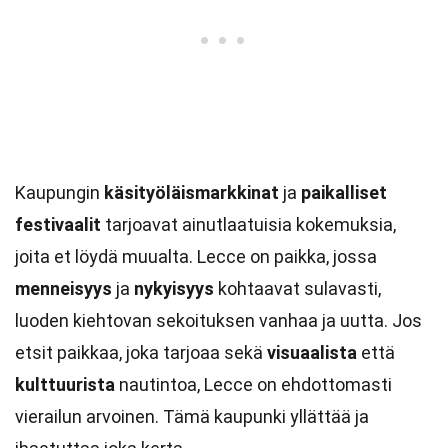
Kaupungin
käsityöläismarkkinat
ja
paikalliset
festivaalit
tarjoavat ainutlaatuisia kokemuksia,
joita et löydä muualta. Lecce on paikka, jossa
menneisyys
ja
nykyisyys
kohtaavat sulavasti,
luoden kiehtovan sekoituksen vanhaa ja uutta. Jos
etsit paikkaa, joka tarjoaa sekä
visuaalista
että
kulttuurista
nautintoa, Lecce on ehdottomasti
vierailun arvoinen. Tämä kaupunki yllättää ja