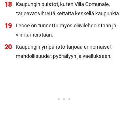
18
Kaupungin puistot, kuten Villa Comunale,
tarjoavat vihreitä keitaita keskellä kaupunkia.
19
Lecce on tunnettu myös oliivilehdoistaan ja
viinitarhoistaan.
20
Kaupungin ympäristö tarjoaa erinomaiset
mahdollisuudet pyöräilyyn ja vaellukseen.