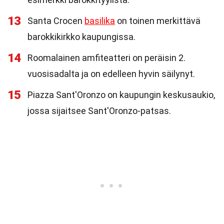
13
Santa Crocen
basilika
on toinen merkittävä
barokkikirkko kaupungissa.
14
Roomalainen amfiteatteri on peräisin 2.
vuosisadalta ja on edelleen hyvin säilynyt.
15
Piazza Sant'Oronzo on kaupungin keskusaukio,
jossa sijaitsee Sant'Oronzo-patsas.