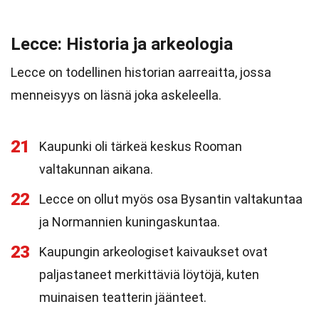
Lecce: Historia ja arkeologia
Lecce on todellinen historian aarreaitta, jossa
menneisyys on läsnä joka askeleella.
21
Kaupunki oli tärkeä keskus Rooman
valtakunnan aikana.
22
Lecce on ollut myös osa Bysantin valtakuntaa
ja Normannien kuningaskuntaa.
23
Kaupungin arkeologiset kaivaukset ovat
paljastaneet merkittäviä löytöjä, kuten
muinaisen teatterin jäänteet.