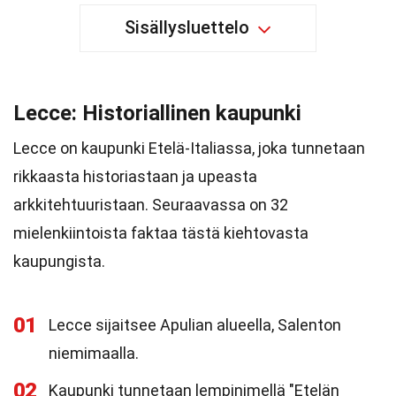
Sisällysluettelo
Lecce: Historiallinen kaupunki
Lecce on kaupunki Etelä-Italiassa, joka tunnetaan
rikkaasta historiastaan ja upeasta
arkkitehtuuristaan. Seuraavassa on 32
mielenkiintoista faktaa tästä kiehtovasta
kaupungista.
01
Lecce sijaitsee Apulian alueella, Salenton
niemimaalla.
02
Kaupunki tunnetaan lempinimellä "Etelän