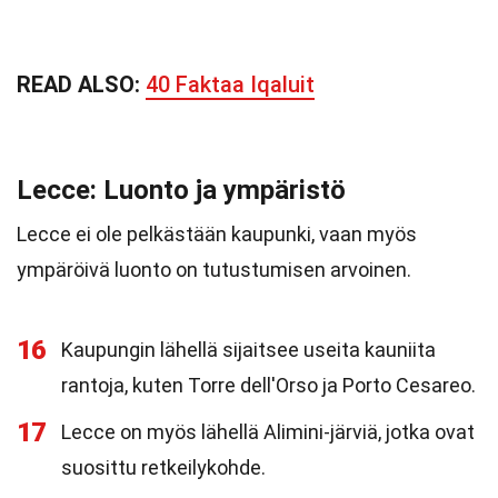
READ ALSO:
40 Faktaa Iqaluit
Lecce: Luonto ja ympäristö
Lecce ei ole pelkästään kaupunki, vaan myös
ympäröivä luonto on tutustumisen arvoinen.
16
Kaupungin lähellä sijaitsee useita kauniita
rantoja, kuten Torre dell'Orso ja Porto Cesareo.
17
Lecce on myös lähellä Alimini-järviä, jotka ovat
suosittu retkeilykohde.