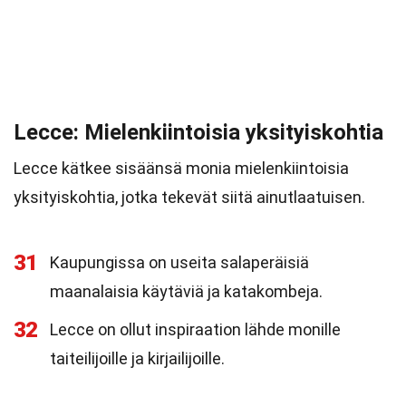
Lecce: Mielenkiintoisia yksityiskohtia
Lecce kätkee sisäänsä monia mielenkiintoisia
yksityiskohtia, jotka tekevät siitä ainutlaatuisen.
31
Kaupungissa on useita salaperäisiä
maanalaisia käytäviä ja katakombeja.
32
Lecce on ollut inspiraation lähde monille
taiteilijoille ja kirjailijoille.