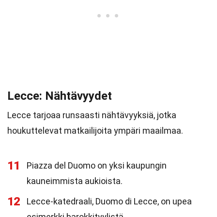
Lecce: Nähtävyydet
Lecce tarjoaa runsaasti nähtävyyksiä, jotka
houkuttelevat matkailijoita ympäri maailmaa.
11
Piazza del Duomo on yksi kaupungin
kauneimmista aukioista.
12
Lecce-katedraali, Duomo di Lecce, on upea
esimerkki barokkityylistä.