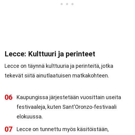
Lecce: Kulttuuri ja perinteet
Lecce on täynnä kulttuuria ja perinteitä, jotka
tekevät siitä ainutlaatuisen matkakohteen.
06
Kaupungissa järjestetään vuosittain useita
festivaaleja, kuten Sant'Oronzo-festivaali
elokuussa.
07
Lecce on tunnettu myös käsitöistään,