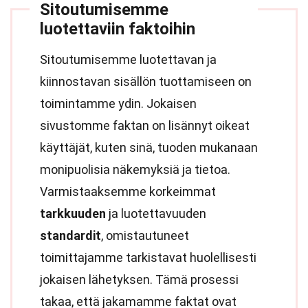
Sitoutumisemme
luotettaviin faktoihin
Sitoutumisemme luotettavan ja
kiinnostavan sisällön tuottamiseen on
toimintamme ydin. Jokaisen
sivustomme faktan on lisännyt oikeat
käyttäjät, kuten sinä, tuoden mukanaan
monipuolisia näkemyksiä ja tietoa.
Varmistaaksemme korkeimmat
tarkkuuden
ja luotettavuuden
standardit
, omistautuneet
toimittajamme tarkistavat huolellisesti
jokaisen lähetyksen. Tämä prosessi
takaa, että jakamamme faktat ovat