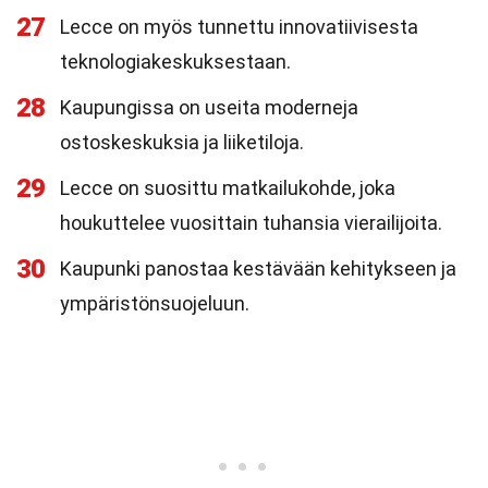
27
Lecce on myös tunnettu innovatiivisesta
teknologiakeskuksestaan.
28
Kaupungissa on useita moderneja
ostoskeskuksia ja liiketiloja.
29
Lecce on suosittu matkailukohde, joka
houkuttelee vuosittain tuhansia vierailijoita.
30
Kaupunki panostaa kestävään kehitykseen ja
ympäristönsuojeluun.