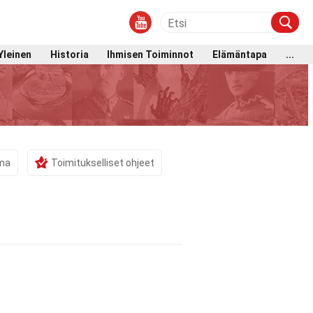
Yleinen
Historia
Ihmisen Toiminnot
Elämäntapa
...
ama
Toimitukselliset ohjeet