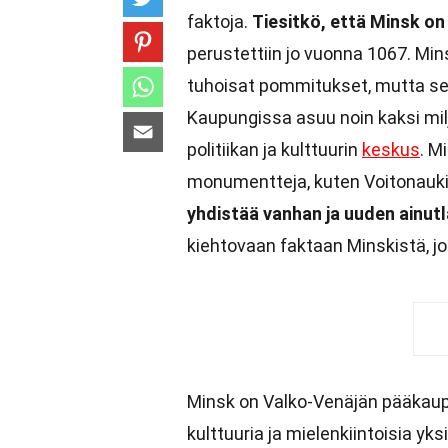
faktoja.
Tiesitkö, että Minsk o
perustettiin jo vuonna 1067. Mi
tuhoisat pommitukset, mutta se
Kaupungissa asuu noin kaksi mil
politiikan ja kulttuurin
keskus
. M
monumentteja, kuten Voitonauki
yhdistää vanhan ja uuden ainutla
kiehtovaan faktaan Minskistä, jo
Minsk on Valko-Venäjän pääkaupu
kulttuuria ja mielenkiintoisia y