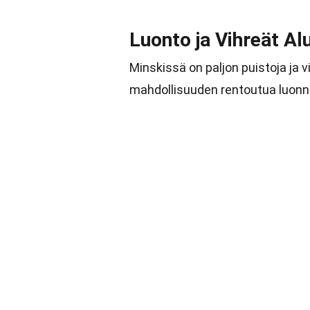
Luonto ja Vihreät Al
Minskissä on paljon puistoja ja vih
mahdollisuuden rentoutua luonn