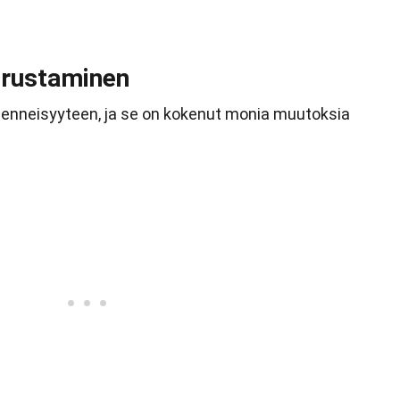
Perustaminen
menneisyyteen, ja se on kokenut monia muutoksia