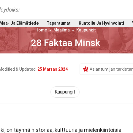
löydöiksi
Maa- Ja Elämätiede
Tapahtumat
Kuntoilu Ja Hyvinvointi
Home
Maailma
Kaupungit
28 Faktaa Minsk
Modified & Updated:
25 Marras 2024
Asiantuntijan tarkist
Kaupungit
 on täynnä historiaa, kulttuuria ja mielenkiintoisia