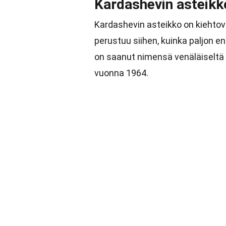
Kardashevin asteikk
Kardashevin asteikko on kiehtova
perustuu siihen, kuinka paljon e
on saanut nimensä venäläiseltä a
vuonna 1964.