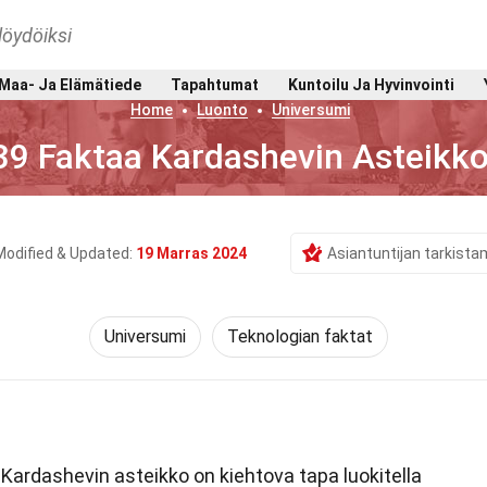
löydöiksi
Maa- Ja Elämätiede
Tapahtumat
Kuntoilu Ja Hyvinvointi
Home
Luonto
Universumi
39 Faktaa Kardashevin Asteikk
Modified & Updated:
19 Marras 2024
Asiantuntijan tarkist
Universumi
Teknologian faktat
Kardashevin asteikko on kiehtova tapa luokitella