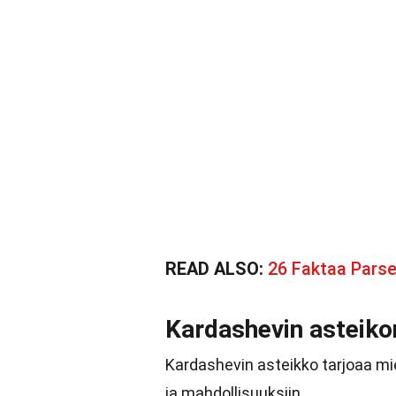
READ ALSO:
26 Faktaa Pars
Kardashevin asteiko
Kardashevin asteikko tarjoaa m
ja mahdollisuuksiin.