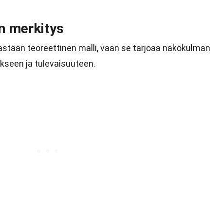
n merkitys
ästään teoreettinen malli, vaan se tarjoaa näkökulman
ykseen ja tulevaisuuteen.